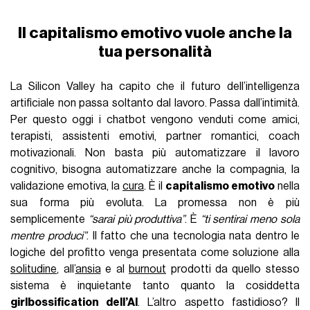
Il capitalismo emotivo vuole anche la
tua personalità
La Silicon Valley ha capito che il futuro dell’intelligenza
artificiale non passa soltanto dal lavoro. Passa dall’intimità.
Per questo oggi i chatbot vengono venduti come amici,
terapisti, assistenti emotivi, partner romantici, coach
motivazionali. Non basta più automatizzare il lavoro
cognitivo, bisogna automatizzare anche la compagnia, la
validazione emotiva, la
cura
. È il
capitalismo emotivo
nella
sua forma più evoluta. La promessa non è più
semplicemente
“sarai più produttiva”
. È
“ti sentirai meno sola
mentre produci”
. Il fatto che una tecnologia nata dentro le
logiche del profitto venga presentata come soluzione alla
solitudine
, all’
ansia
e al
burnout
prodotti da quello stesso
sistema è inquietante tanto quanto la cosiddetta
girlbossification dell’AI
. L’altro aspetto fastidioso? Il