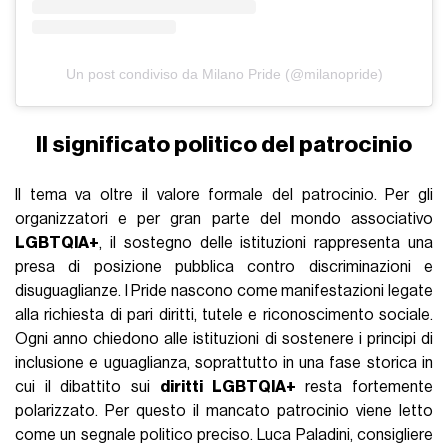
Un post condiviso da Milano Pride (@milanopride)
Il significato politico del patrocinio
Il tema va oltre il valore formale del patrocinio. Per gli
organizzatori e per gran parte del mondo associativo
LGBTQIA+
, il sostegno delle istituzioni rappresenta una
presa di posizione pubblica contro discriminazioni e
disuguaglianze. I Pride nascono come manifestazioni legate
alla richiesta di pari diritti, tutele e riconoscimento sociale.
Ogni anno chiedono alle istituzioni di sostenere i principi di
inclusione e uguaglianza, soprattutto in una fase storica in
cui il dibattito sui
diritti LGBTQIA+
resta fortemente
polarizzato. Per questo il mancato patrocinio viene letto
come un segnale politico preciso. Luca Paladini, consigliere