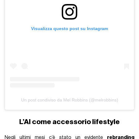
Visualizza questo post su Instagram
Un post condiviso da Mel Robbins (@melrobbins)
L’AI come accessorio lifestyle
Negli ultimi mesi c’è stato un evidente
rebranding