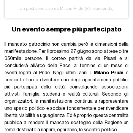
Un post condiviso da Milano Pride (@milanopride)
Un evento sempre più partecipato
Il mancato patrocinio non cambia però le dimensioni della
manifestazione. Per il prossimo 27 giugno sono attese oltre
350mila persone. Il corteo partirà da via Pisani e si
concluderà all’Arco della Pace, al termine di un mese di
eventi legati al Pride. Negli ultimi anni il
Milano Pride
è
cresciuto fino a diventare uno degli appuntamenti pubblici
più partecipati della città, coinvolgendo associazioni,
attivisti, famiglie, studenti e realtà culturali. Secondo gli
organizzatori, la manifestazione continua a rappresentare
uno spazio politico e sociale fondamentale per rivendicare
libertà, visibilità e uguaglianza. Ed è proprio questa centralità
pubblica a rendere il mancato sostegno della Regione un
tema destinato a riaprire, ogni anno, lo scontro politico.