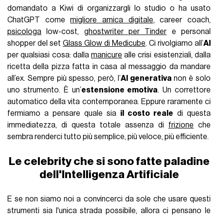
domandato a Kiwi di organizzargli lo studio o ha usato
ChatGPT come
migliore amica digitale
, career coach,
psicologa
low-cost,
ghostwriter per Tinder
e personal
shopper del set
Glass Glow di Medicube
. Ci rivolgiamo all’
AI
per qualsiasi cosa: dalla
manicure
alle crisi esistenziali, dalla
ricetta della pizza fatta in casa al messaggio da mandare
all’ex. Sempre più spesso, però, l’
AI generativa
non è solo
uno strumento. È un’
estensione emotiva
. Un correttore
automatico della vita contemporanea. Eppure raramente ci
fermiamo a pensare quale sia
il costo reale
di questa
immediatezza, di questa totale assenza di
frizione
che
sembra renderci tutto più semplice, più veloce, più efficiente.
Le celebrity che si sono fatte paladine
dell'Intelligenza Artificiale
E se non siamo noi a convincerci da sole che usare questi
strumenti sia l'unica strada possibile, allora ci pensano le