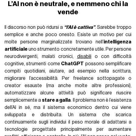
L’AI non è neutrale, e nemmeno chi la
vende
Il discorso non può ridursi a
“l’AI è cattiva”
. Sarebbe troppo
semplice e anche poco onesto. Esiste un motivo per cui
molte persone marginalizzate trovano nell’
intelligenza
artificiale
uno strumento concretamente utile. Per persone
neurodivergenti, malati cronici,
disabili
o con difficoltà
cognitive, strumenti come
ChatGPT
possono semplificare
compiti quotidiani, aiutare, ad esempio nella scrittura,
migliorare l’accessibilità. Per freelance sottopagate o
creator esauste (ma anche molte altre professioni),
automatizzare alcune attività può significare riuscire
semplicemente a
stare a galla
. Il problema non è l’esistenza
dell’AI in sé, ma il sistema economico dentro cui viene
sviluppata e distribuita. Un sistema che scarica
continuamente sugli individui il peso morale di adattarsi a
tecnologie progettate principalmente per aumentare