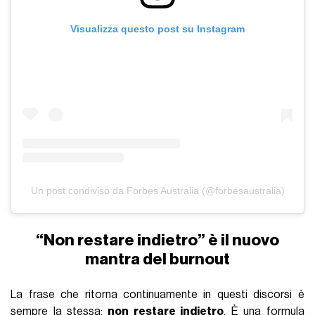
Visualizza questo post su Instagram
Un post condiviso da Forbes Australia (@forbesaustralia)
“Non restare indietro” è il nuovo
mantra del burnout
La frase che ritorna continuamente in questi discorsi è
sempre la stessa:
non restare indietro
. È una formula