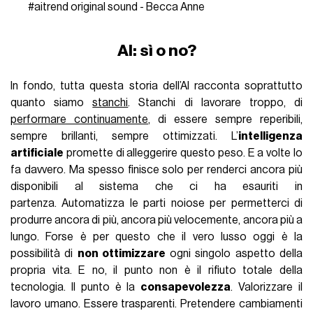
#aitrend
original sound - Becca Anne
AI: sì o no?
In fondo, tutta questa storia dell’AI racconta soprattutto
quanto siamo
stanchi
. Stanchi di lavorare troppo, di
performare continuamente
, di essere sempre reperibili,
sempre brillanti, sempre ottimizzati. L’
intelligenza
artificiale
promette di alleggerire questo peso. E a volte lo
fa davvero. Ma spesso finisce solo per renderci ancora più
disponibili al sistema che ci ha esauriti in
partenza. Automatizza le parti noiose per permetterci di
produrre ancora di più, ancora più velocemente, ancora più a
lungo. Forse è per questo che il vero lusso oggi è la
possibilità di
non ottimizzare
ogni singolo aspetto della
propria vita. E no, il punto non è il rifiuto totale della
tecnologia. Il punto è la
consapevolezza
. Valorizzare il
lavoro umano. Essere trasparenti. Pretendere cambiamenti