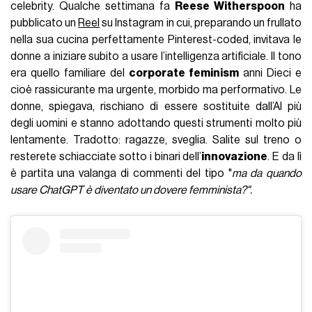
celebrity. Qualche settimana fa
Reese Witherspoon
ha
pubblicato un
Reel
su Instagram in cui, preparando un frullato
nella sua cucina perfettamente Pinterest-coded, invitava le
donne a iniziare subito a usare l’intelligenza artificiale. Il tono
era quello familiare del
corporate feminism
anni Dieci e
cioè rassicurante ma urgente, morbido ma performativo. Le
donne, spiegava, rischiano di essere sostituite dall’AI più
degli uomini e stanno adottando questi strumenti molto più
lentamente. Tradotto: ragazze, sveglia. Salite sul treno o
resterete schiacciate sotto i binari dell’
innovazione
. E da lì
è partita una valanga di commenti del tipo "
ma da quando
usare ChatGPT è diventato un dovere femminista?".