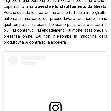
migliore e una persona più realizzata. Il problema è che il
capitalismo ama
travestire lo sfruttamento da libertà
.
Perché quando le creator (ma anche tutte le altre e gli altri)
automatizzano parte del proprio lavoro raramente usano
quel tempo per riposarsi. Lo usano per produrre ancora di
più. Più contenuti. Più engagement. Più monetizzazione. Più
presenza online. L’AI non interrompe la macchina della
produttività. Al contrario, la accelera.