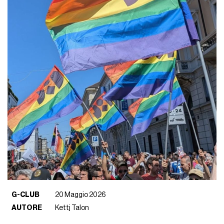
G-CLUB
20 Maggio 2026
AUTORE
Kettj Talon