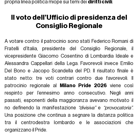
propria linea politica miope sui temi dei
diritti civili
.
Il voto dell’Ufficio di presidenza del
Consiglio Regionale
A votare contro il patrocinio sono stati Federico Romani di
Fratelli d’Italia, presidente del Consiglio Regionale, il
vicepresidente Giacomo Cosentino di Lombardia Ideale e
Alessandra Cappellari della Lega. Favorevoli invece Emilio
Del Bono e Jacopo Scandella del PD. Il risultato finale è
stato netto: tre voti contrari contro due favorevoli. Il
patrocinio regionale al
Milano Pride 2026
viene così
respinto per l’ennesimo anno consecutivo. Negli anni
passati, esponenti della maggioranza avevano motivato il
no definendo la manifestazione
“divisiva”
e
“provocatoria”
.
Una posizione che continua a segnare la distanza politica
tra il centrodestra lombardo e le associazioni che
organizzano il Pride.