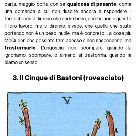
carta, maggio porta con sé
qualcosa di pesante
, come
una domanda a cui non riuscite ancora a rispondere. I
tarocchi non vi diranno che andrà bene, perché non è questo
il loro lavoro, ma vi diranno, invece, che quello che state
portando non è un peso inutile, ma è concreto. La cosa più
McQueen che possiate fare adesso è non nasconderlo, ma
trasformarlo
. L'angoscia non scompare quando la
ignoriamo: scompare, o almeno, si trasforma, quando le
diamo un senso.
3. Il Cinque di Bastoni (rovesciato)