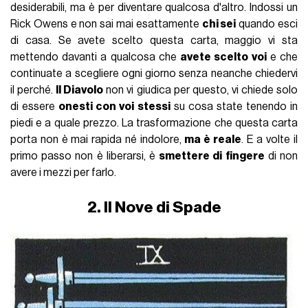
desiderabili, ma è per diventare qualcosa d'altro. Indossi un
Rick Owens e non sai mai esattamente
chi sei
quando esci
di casa. Se avete scelto questa carta, maggio vi sta
mettendo davanti a qualcosa che
avete scelto voi
e che
continuate a scegliere ogni giorno senza neanche chiedervi
il perché.
Il Diavolo
non vi giudica per questo, vi chiede solo
di essere
onesti con voi stessi
su cosa state tenendo in
piedi e a quale prezzo. La trasformazione che questa carta
porta non è mai rapida né indolore,
ma è reale
. E a volte il
primo passo non è liberarsi, è
smettere di fingere
di non
avere i mezzi per farlo.
2. Il Nove di Spade