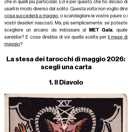
che in quelli più particolari. Ed è per questo che ho deciso di
usarli in modo diverso dal solito. Questa volta non voglio dirvi
cosa succederà a maggio
, o scandagliare le vostre paure o i
vostri desideri nascosti. Ma, più semplicemente: se poteste
scegliere un arcano da indossare al
MET Gala
, quale
sarebbe? E cosa direbbe di voi quella scelta per
il mese di
maggio
?
La stesa dei tarocchi di maggio 2026:
scegli una carta
1. Il Diavolo