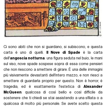
Ci sono abiti che non si guardano, si subiscono, e questa
carta è uno di quelli.
Il Nove di Spade
è la carta
dell'
angoscia notturna
: una figura seduta nel buio, le mani
sul viso, nove spade sospese sopra di essa come pensieri
che non riescono a smettere di girare. È una delle immagini
più visivamente devastanti dell'intero mazzo, e non riesci a
smettere di guardarla proprio per questo. Non è horror, è
tragedia, ed è esattamente l'estetica di
Alexander
McQueen
: qualcosa di così bello e così diﬃcile da
sostenere che ti chiedi se stai assistendo a una sfilata o a
qualcosa di molto più personale. Se avete scelto questa