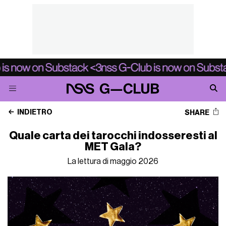
INDIETRO
SHARE
Quale carta dei tarocchi indosseresti al
MET Gala?
La lettura di maggio 2026