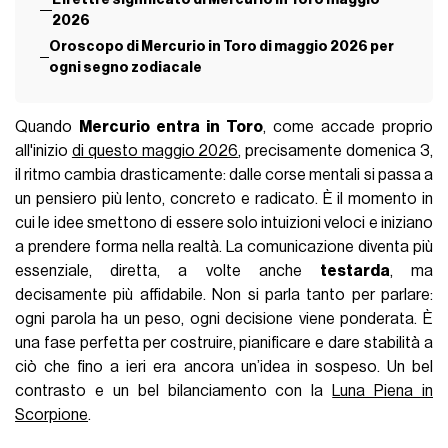
2026
Oroscopo di Mercurio in Toro di maggio 2026 per
ogni segno zodiacale
Quando
Mercurio entra in Toro
, come accade proprio
all'inizio
di questo maggio 2026
, precisamente domenica 3,
il ritmo cambia drasticamente: dalle corse mentali si passa a
un pensiero più lento, concreto e radicato. È il momento in
cui le idee smettono di essere solo intuizioni veloci e iniziano
a prendere forma nella realtà. La comunicazione diventa più
essenziale, diretta, a volte anche
testarda
, ma
decisamente più affidabile. Non si parla tanto per parlare:
ogni parola ha un peso, ogni decisione viene ponderata. È
una fase perfetta per costruire, pianificare e dare stabilità a
ciò che fino a ieri era ancora un’idea in sospeso. Un bel
contrasto e un bel bilanciamento con la
Luna Piena in
Scorpione
.