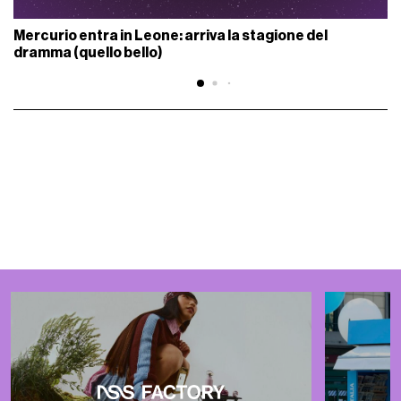
Mercurio entra in Leone: arriva la stagione del
dramma (quello bello)