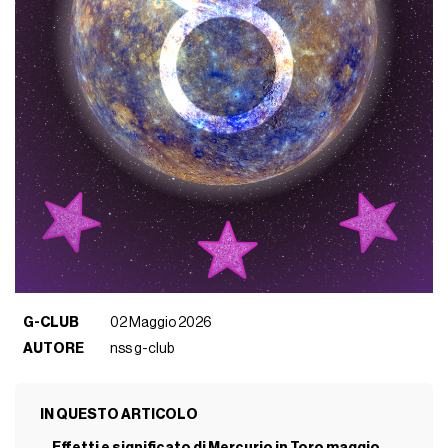
G-CLUB
02 Maggio 2026
AUTORE
nss g-club
IN QUESTO ARTICOLO
Effetti e significato di Mercurio in Toro maggio