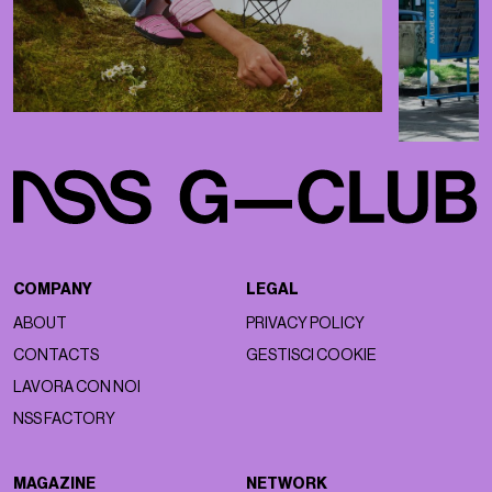
COMPANY
LEGAL
ABOUT
PRIVACY POLICY
CONTACTS
GESTISCI COOKIE
LAVORA CON NOI
NSS FACTORY
MAGAZINE
NETWORK