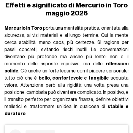
Effetti e significato di Mercurio in Toro
maggio 2026
Mercurio in Toro
porta una mentalità pratica, orientata alla
sicurezza, ai vizi materiali e al lungo termine. Qui la mente
cerca stabilità: meno caos, più certezze. Si ragiona per
passi concreti, evitando rischi inutili. Le conversazioni
diventano più profonde ma anche più lente: non è il
momento delle risposte impulsive, ma delle
riflessioni
solide
. C’è anche un forte legame con il piacere sensoriale:
tutto ciò che è
bello, confortevole e tangibile
acquista
valore. Attenzione però alla rigidità: una volta presa una
posizione, cambiarla può diventare complicato. In positivo, è
il transito perfetto per organizzare finanze, definire obiettivi
realistici e trasformare un’idea in qualcosa di
stabile e
duraturo
.