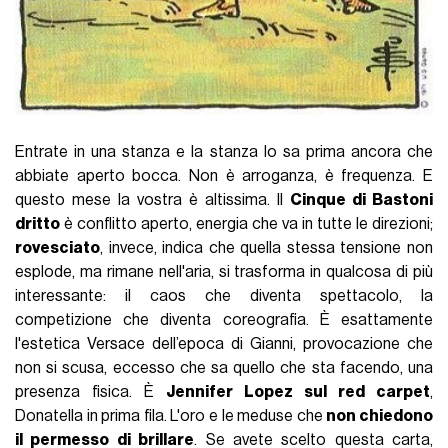
Entrate in una stanza e la stanza lo sa prima ancora che
abbiate aperto bocca. Non è arroganza, è frequenza. E
questo mese la vostra è altissima. Il
Cinque di Bastoni
dritto
è conflitto aperto, energia che va in tutte le direzioni;
rovesciato
, invece, indica che quella stessa tensione non
esplode, ma rimane nell'aria, si trasforma in qualcosa di più
interessante: il caos che diventa spettacolo, la
competizione che diventa coreografia. È esattamente
l'estetica Versace dell’epoca di Gianni, provocazione che
non si scusa, eccesso che sa quello che sta facendo, una
presenza fisica. È
Jennifer Lopez sul red carpet
,
Donatella in prima fila. L'oro e le meduse che
non chiedono
il permesso di brillare
. Se avete scelto questa carta,