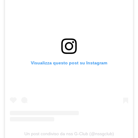
Visualizza questo post su Instagram
Un post condiviso da nss G-Club (@nssgclub)