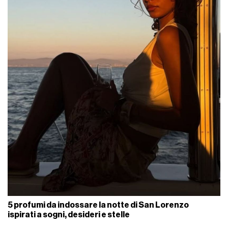
5 profumi da indossare la notte di San Lorenzo
ispirati a sogni, desideri e stelle