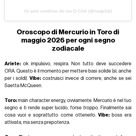
Un post condiviso da nss G-Club (@nssgclub)
Oroscopo di Mercurio in Toro di
maggio 2026 per ogni segno
zodiacale
Ariete:
ok impulsivo, respira. Non tutto deve succedere
ORA. Questo è il momento per mettere basi solide (sì, anche
per i soldi).
Vibe:
costruisci invece di correre, anche se sei
Saetta McQueen.
Toro:
main character energy, ovviamente. Mercurio è nel tuo
segno e ti rende super lucido, forse troppo. Finalmente sai
cosa vuoi e soprattutto come ottenerlo.
Vibe:
boss era
attivata, ma senza prepotenza.