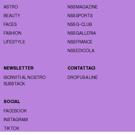
ASTRO
NSS MAGAZINE
BEAUTY
NSS SPORTS
FACES
NSS G-CLUB
FASHION
NSS GALLERIA
LIFESTYLE
NSS FRANCE
NSS EDICOLA
NEWSLETTER
CONTATTACI
ISCRIVITI AL NOSTRO
DROP US A LINE
SUBSTACK
SOCIAL
FACEBOOK
INSTAGRAM
TIKTOK