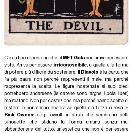
C'è un tipo di persona che al
MET Gala
non arriva per essere
vista. Arriva per essere
irriconoscibile
, e quella è la forma
di potere più diﬃcile da sostenere.
Il Diavolo
è la carta che
fa più paura non perché rappresenti il male, ma perché
rappresenta la scelta. Le figure incatenate ai suoi piedi
potrebbero andarsene (le catene sono larghe, i polsi liberi)
ma restano. Non per costrizione, ma perché hanno scelto di
restare, e non sanno ancora se quella sia forza o resa. È
Rick Owens
: corpi avvolti in strati che sembrano pelli,
silhouette che sfidano la forma umana senza mai
abbandonarla del tutto, un'estetica che non è per essere