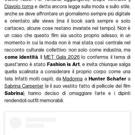
Diavolo torna
e detta ancora legge sulla moda e sullo stile,
anche se deve aﬀrontare un giornalismo sempre più digitale
e orientato alle views (ma il book sarà sempre e solo
cartaceo, alcune cose restano invariate nel tempo). Non è
un caso che questo film sia uscito proprio adesso, in un
momento in cui la moda non è mai stata così centrale nel
racconto culturale collettivo: non solo come industria, ma
come identità
. Il
MET Gala 2026
lo conferma: il tema di
quest'anno è stato
Fashion is Art
, e invita chiunque salga
quella scalinata a considerare il proprio corpo come una
tela. Infatti molti ospiti, da
Madonna
a
Hunter Schafer
a
Sabrina Carpenter
(e il suo vestito fatto di pellicole del film
Sabrina
), hanno deciso di omaggiare l’arte e i dipinti
rendendoli outfit memorabili.