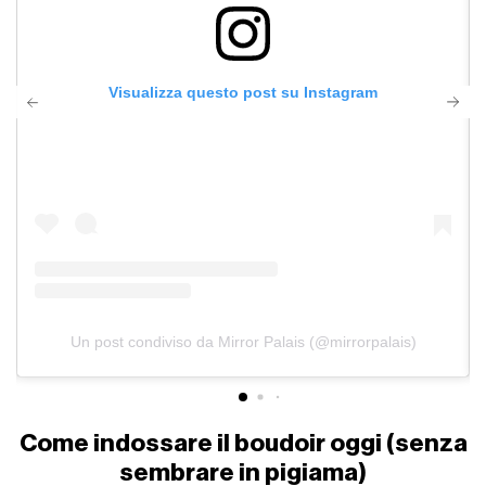
Visualizza questo post su Instagram
Un post condiviso da Mirror Palais (@mirrorpalais)
Come indossare il boudoir oggi (senza
sembrare in pigiama)