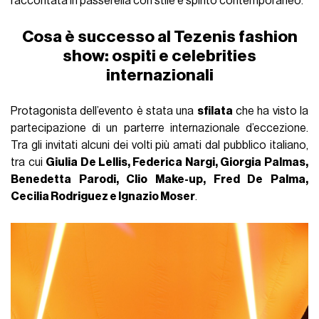
raccontata in passerella con stile e spirito contemporaneo.
Cosa è successo al Tezenis fashion
show: ospiti e celebrities
internazionali
Protagonista dell’evento è stata una
sfilata
che ha visto la
partecipazione di un parterre internazionale d’eccezione.
Tra gli invitati alcuni dei volti più amati dal pubblico italiano,
tra cui
Giulia De Lellis, Federica Nargi, Giorgia Palmas,
Benedetta Parodi, Clio Make-up, Fred De Palma,
Cecilia Rodriguez e Ignazio Moser
.