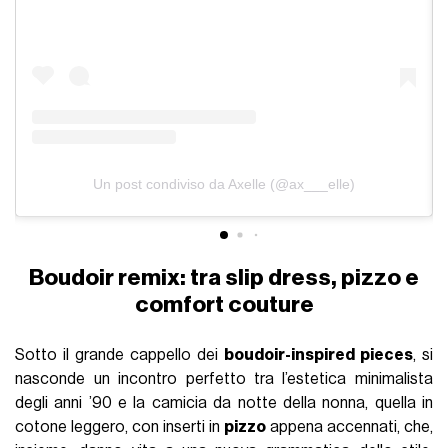
Un post condiviso da Axelle (@ax___elle)
Boudoir remix: tra slip dress, pizzo e
comfort couture
Sotto il grande cappello dei
boudoir-inspired pieces
, si
nasconde un incontro perfetto tra l’estetica minimalista
degli anni ’90 e la camicia da notte della nonna, quella in
cotone leggero, con inserti in
pizzo
appena accennati, che,