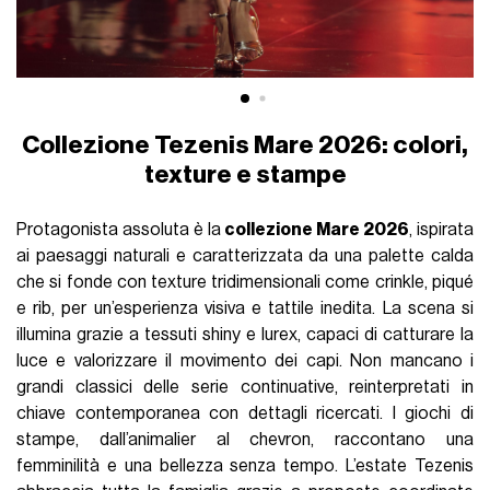
Collezione Tezenis Mare 2026: colori,
texture e stampe
Protagonista assoluta è la
collezione Mare 2026
, ispirata
ai paesaggi naturali e caratterizzata da una palette calda
che si fonde con texture tridimensionali come crinkle, piqué
e rib, per un’esperienza visiva e tattile inedita. La scena si
illumina grazie a tessuti shiny e lurex, capaci di catturare la
luce e valorizzare il movimento dei capi. Non mancano i
grandi classici delle serie continuative, reinterpretati in
chiave contemporanea con dettagli ricercati. I giochi di
stampe, dall’animalier al chevron, raccontano una
femminilità e una bellezza senza tempo. L’estate Tezenis