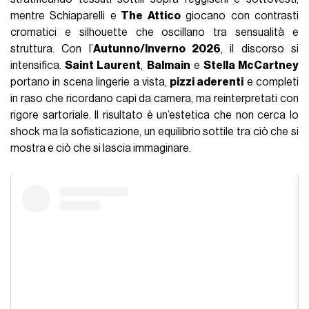
mentre Schiaparelli e
The Attico
giocano con contrasti
cromatici e silhouette che oscillano tra sensualità e
struttura. Con l’
Autunno/Inverno 2026
, il discorso si
intensifica.
Saint Laurent
,
Balmain
e
Stella McCartney
portano in scena lingerie a vista,
pizzi aderenti
e completi
in raso che ricordano capi da camera, ma reinterpretati con
rigore sartoriale. Il risultato è un’estetica che non cerca lo
shock ma la sofisticazione, un equilibrio sottile tra ciò che si
mostra e ciò che si lascia immaginare.