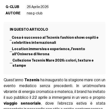
G-CLUB
26 Aprile 2026
AUTORE
nss g-club
IN QUESTO ARTICOLO
Cosa è successo al Tezenis fashion show: ospiti e
celebrities internazionali
Location immersiva e experience, l'evento
all'Oniverse di Verona
Collezione Tezenis Mare 2026: colori, texture e
stampe
Quest’anno
Tezenis
ha inaugurato la stagione mare con un
evento mediatico senza precedenti. In un’atmosfera
vibrante di energia cromatica e materica, il brand ha invitato
il suo pubblico il 22 aprile a immergersi in un vero e proprio
viaggio sensoriale
, dove l’ebrezza estiva è stata