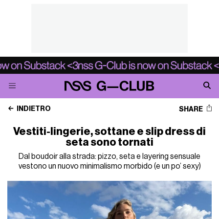
INDIETRO
SHARE
Vestiti-lingerie, sottane e slip dress di
seta sono tornati
Dal boudoir alla strada: pizzo, seta e layering sensuale
vestono un nuovo minimalismo morbido (e un po’ sexy)