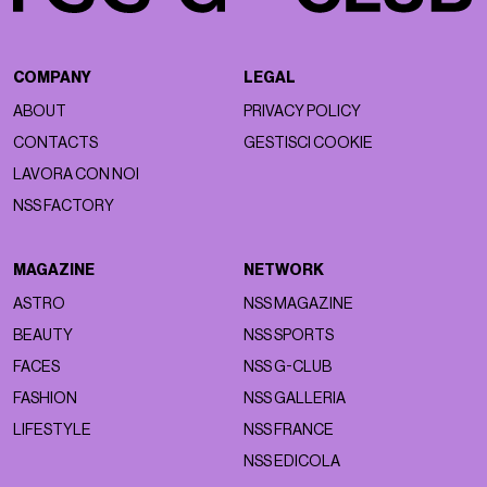
COMPANY
LEGAL
ABOUT
PRIVACY POLICY
CONTACTS
GESTISCI COOKIE
LAVORA CON NOI
NSS FACTORY
MAGAZINE
NETWORK
ASTRO
NSS MAGAZINE
BEAUTY
NSS SPORTS
FACES
NSS G-CLUB
FASHION
NSS GALLERIA
LIFESTYLE
NSS FRANCE
NSS EDICOLA