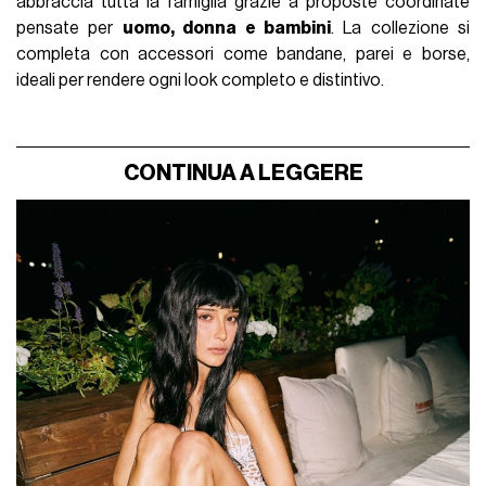
abbraccia tutta la famiglia grazie a proposte coordinate
pensate per
uomo, donna e bambini
. La collezione si
completa con accessori come bandane, parei e borse,
ideali per rendere ogni look completo e distintivo.
CONTINUA A LEGGERE