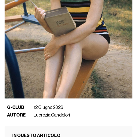
G-CLUB
12 Giugno 2026
AUTORE
Lucrezia Candelori
IN QUESTO ARTICOLO