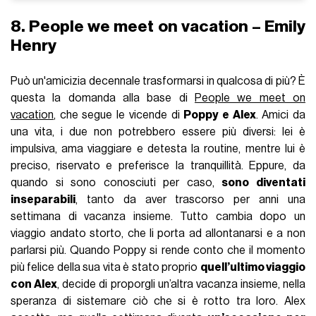
8. People we meet on vacation – Emily
Henry
Può un'amicizia decennale trasformarsi in qualcosa di più? È
questa la domanda alla base di
People we meet on
vacation
, che segue le vicende di
Poppy e Alex
. Amici da
una vita, i due non potrebbero essere più diversi: lei è
impulsiva, ama viaggiare e detesta la routine, mentre lui è
preciso, riservato e preferisce la tranquillità. Eppure, da
quando si sono conosciuti per caso,
sono diventati
inseparabili
, tanto da aver trascorso per anni una
settimana di vacanza insieme. Tutto cambia dopo un
viaggio andato storto, che li porta ad allontanarsi e a non
parlarsi più. Quando Poppy si rende conto che il momento
più felice della sua vita è stato proprio
quell’ultimo viaggio
con Alex
, decide di proporgli un’altra vacanza insieme, nella
speranza di sistemare ciò che si è rotto tra loro. Alex