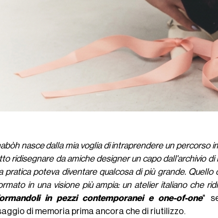
bòh nasce dalla mia voglia di intraprendere un percorso i
tto ridisegnare da amiche designer un capo dall'archivio 
a pratica poteva diventare qualcosa di più grande. Quello 
ormato in una visione più ampia: un atelier italiano che ridi
formandoli in pezzi contemporanei e one-of-one
" s
aggio di memoria prima ancora che di riutilizzo.