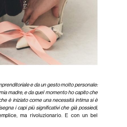
mprenditoriale e da un gesto molto personale:
di mia madre, e da quel momento ho capito che
che è iniziato come una necessità intima si è
segna i capi più significativi che già possiedi,
emplice, ma rivoluzionario. E con un bel