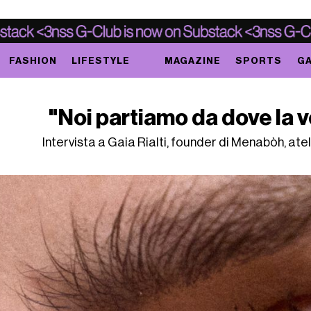
FASHION
LIFESTYLE
MAGAZINE
SPORTS
GA
"Noi partiamo da dove la v
Intervista a Gaia Rialti, founder di Menabòh, atel