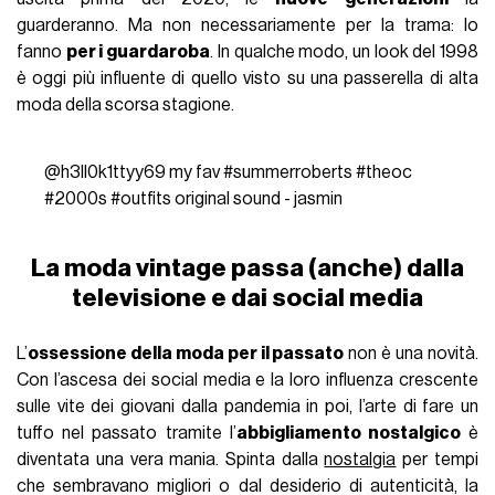
guarderanno. Ma non necessariamente per la trama: lo
fanno
per i guardaroba
. In qualche modo, un look del 1998
è oggi più influente di quello visto su una passerella di alta
moda della scorsa stagione.
@h3ll0k1ttyy69
my fav
#summerroberts
#theoc
#2000s
#outfits
original sound - jasmin
La moda vintage passa (anche) dalla
televisione e dai social media
L’
ossessione della moda per il passato
non è una novità.
Con l’ascesa dei social media e la loro influenza crescente
sulle vite dei giovani dalla pandemia in poi, l’arte di fare un
tuffo nel passato tramite l’
abbigliamento nostalgico
è
diventata una vera mania. Spinta dalla
nostalgia
per tempi
che sembravano migliori o dal desiderio di autenticità, la