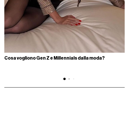
Cosa vogliono Gen Z e Millennials dalla moda?