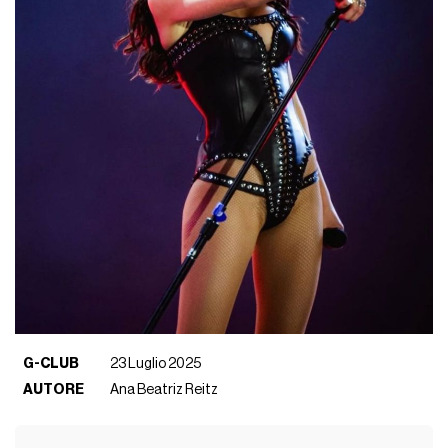
G-CLUB
23 Luglio 2025
AUTORE
Ana Beatriz Reitz