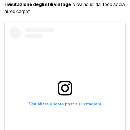
rivisitazione degli stili vintage
è ovunque: dai feed social
ai red carpet.
Visualizza questo post su Instagram