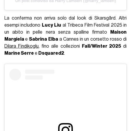
Un post condiviso da Harry Lambert (@harry_lambert)
La conferma non arriva solo dal look di Skarsgård. Altri
esempi includono
Lucy Liu
al Tribeca Film Festival 2025 in
un abito in pelle nera senza spalline firmato
Maison
Margiela
e
Sabrina Elba
a Cannes in un corsetto rosso di
Dilara Findikoglu
, fino alle collezioni
Fall/Winter 2025
di
Marine Serre
e
Dsquared2
.