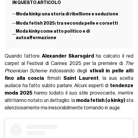
IN QUESTO ARTICOLO
Moda kinky: una storia di ribellione e seduzione
Moda fetish 2025: tra seconda pelle e corsetti
Moda kinky come atto politico e di
autoaffermazione
Quando l’attore
Alexander Skarsgård
ha calcato il red
carpet al Festival di Cannes 2025 per la première di
The
Phoenician Scheme
indossando degli
stivali in pelle alti
fino alla coscia
firmati
Saint Laurent
, la sua scelta
audace ha fatto subito parlare. Alcuni esperti di
tendenze
moda 2025
hanno lodato il suo stile provocante, mentre
altri hanno notato un dettaglio: la
moda fetish (o kinky)
sta
silenziosamente ma inesorabilmente tornando in auge.