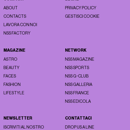
ABOUT
PRIVACY POLICY
CONTACTS
GESTISCI COOKIE
LAVORA CON NOI
NSS FACTORY
MAGAZINE
NETWORK
ASTRO
NSS MAGAZINE
BEAUTY
NSS SPORTS
FACES
NSS G-CLUB
FASHION
NSS GALLERIA
LIFESTYLE
NSS FRANCE
NSS EDICOLA
NEWSLETTER
CONTATTACI
ISCRIVITI AL NOSTRO
DROP US A LINE