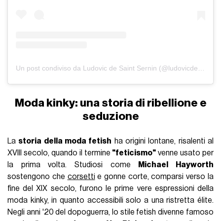
Un post condiviso da Ludovic de Saint Sernin (@ludovicdesaintsernin)
Moda kinky: una storia di ribellione e
seduzione
La
storia della moda fetish
ha origini lontane, risalenti al
XVIII secolo, quando il termine
"feticismo"
venne usato per
la prima volta. Studiosi come
Michael Hayworth
sostengono che
corsetti
e gonne corte, comparsi verso la
fine del XIX secolo, furono le prime vere espressioni della
moda kinky, in quanto accessibili solo a una ristretta élite.
Negli anni '20 del dopoguerra, lo stile fetish divenne famoso