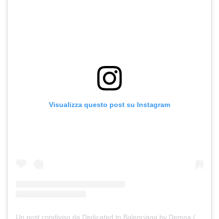
Visualizza questo post su Instagram
Un post condiviso da Dedicated to Balenciaga by Demna (@demnagram)