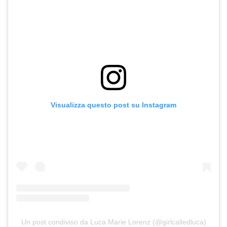
Visualizza questo post su Instagram
Un post condiviso da Luca Marie Lorenz (@girlcalledluca)