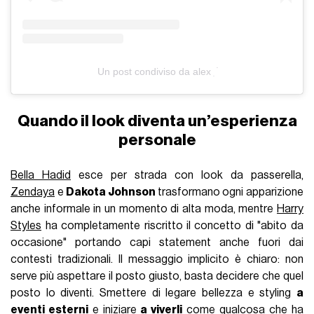
Un post condiviso da alex ִ ࣪
Quando il look diventa un’esperienza
personale
Bella Hadid
esce per strada con look da passerella,
Zendaya
e
Dakota Johnson
trasformano ogni apparizione
anche informale in un momento di alta moda, mentre
Harry
Styles
ha completamente riscritto il concetto di "abito da
occasione" portando capi statement anche fuori dai
contesti tradizionali. Il messaggio implicito è chiaro: non
serve più aspettare il posto giusto, basta decidere che quel
posto lo diventi. Smettere di legare bellezza e styling
a
eventi esterni
e iniziare
a viverli
come qualcosa che ha