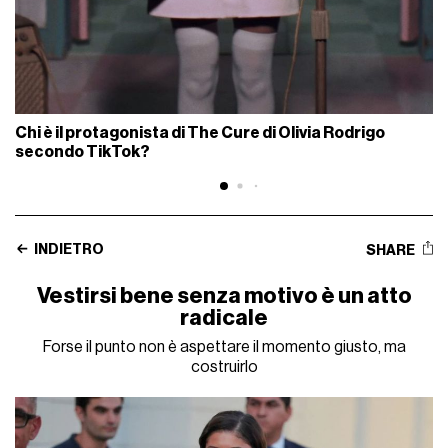
Chi è il protagonista di The Cure di Olivia Rodrigo
secondo TikTok?
INDIETRO
SHARE
Vestirsi bene senza motivo è un atto
radicale
Forse il punto non è aspettare il momento giusto, ma
costruirlo