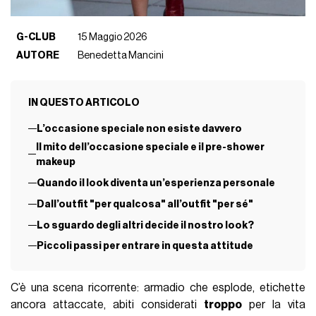
G-CLUB
15 Maggio 2026
AUTORE
Benedetta Mancini
IN QUESTO ARTICOLO
L’occasione speciale non esiste davvero
Il mito dell’occasione speciale e il pre-shower
makeup
Quando il look diventa un’esperienza personale
Dall’outfit "per qualcosa" all’outfit "per sé"
Lo sguardo degli altri decide il nostro look?
Piccoli passi per entrare in questa attitude
C’è una scena ricorrente: armadio che esplode, etichette
ancora attaccate, abiti considerati
troppo
per la vita