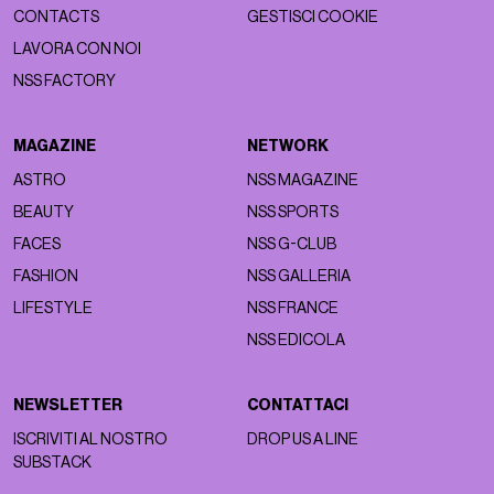
CONTACTS
GESTISCI COOKIE
LAVORA CON NOI
NSS FACTORY
MAGAZINE
NETWORK
ASTRO
NSS MAGAZINE
BEAUTY
NSS SPORTS
FACES
NSS G-CLUB
FASHION
NSS GALLERIA
LIFESTYLE
NSS FRANCE
NSS EDICOLA
NEWSLETTER
CONTATTACI
ISCRIVITI AL NOSTRO
DROP US A LINE
SUBSTACK