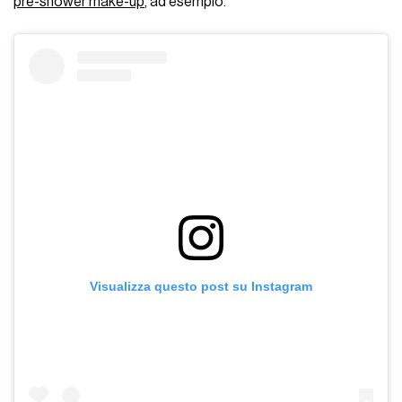
pre-shower make-up
, ad esempio.
Visualizza questo post su Instagram