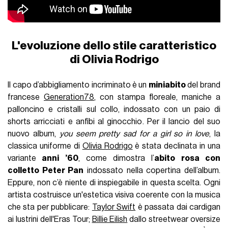
L'evoluzione dello stile caratteristico
di Olivia Rodrigo
Il capo d’abbigliamento incriminato è un
miniabito
del brand
francese
Generation78
, con stampa floreale, maniche a
palloncino e cristalli sul collo, indossato con un paio di
shorts arricciati e anfibi al ginocchio. Per il lancio del suo
nuovo album,
you seem pretty sad for a girl so in love
, la
classica uniforme di
Olivia Rodrigo
è stata declinata in una
variante
anni ’60
, come dimostra l’
abito rosa con
colletto Peter Pan
indossato nella copertina dell’album.
Eppure, non c’è niente di inspiegabile in questa scelta. Ogni
artista costruisce un'estetica visiva coerente con la musica
che sta per pubblicare:
Taylor Swift
è passata dai cardigan
ai lustrini dell'Eras Tour;
Billie Eilish
dallo streetwear oversize