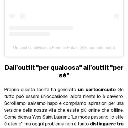
Un post condiviso da Femme Fatale (@onparledemode)
Dall’outfit "per qualcosa" all’outfit "per
sé"
Proprio questa libertà ha generato
un cortocircuito
. Se
tutto può essere un’occasione, allora niente lo è davvero.
Scrolliamo, salviamo inspo e compriamo ispirazioni per una
versione della nostra vita che esiste più online che offline.
Come diceva Yves Saint Laurent: "Le mode passano, lo stile
è eterno", ma oggi il problema non è tanto
distinguere tra