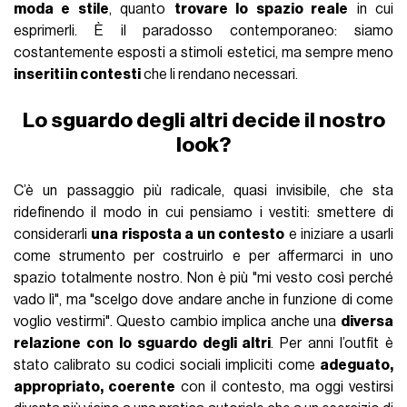
moda e stile
, quanto
trovare lo spazio reale
in cui
esprimerli. È il paradosso contemporaneo: siamo
costantemente esposti a stimoli estetici, ma sempre meno
inseriti in contesti
che li rendano necessari.
Lo sguardo degli altri decide il nostro
look?
C’è un passaggio più radicale, quasi invisibile, che sta
ridefinendo il modo in cui pensiamo i vestiti: smettere di
considerarli
una risposta a un contesto
e iniziare a usarli
come strumento per costruirlo e per affermarci in uno
spazio totalmente nostro. Non è più "mi vesto così perché
vado lì", ma "scelgo dove andare anche in funzione di come
voglio vestirmi". Questo cambio implica anche una
diversa
relazione con lo sguardo degli altri
. Per anni l’outfit è
stato calibrato su codici sociali impliciti come
adeguato,
appropriato, coerente
con il contesto, ma oggi vestirsi