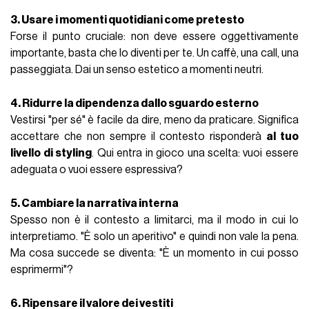
3. Usare i momenti quotidiani come pretesto
Forse il punto cruciale: non deve essere oggettivamente
importante, basta che lo diventi per te. Un caffè, una call, una
passeggiata. Dai un senso estetico a momenti neutri.
4. Ridurre la dipendenza dallo sguardo esterno
Vestirsi "per sé" è facile da dire, meno da praticare. Significa
accettare che non sempre il contesto risponderà
al tuo
livello di styling
. Qui entra in gioco una scelta: vuoi essere
adeguata o vuoi essere espressiva?
5. Cambiare la narrativa interna
Spesso non è il contesto a limitarci, ma il modo in cui lo
interpretiamo. "È solo un aperitivo" e quindi non vale la pena.
Ma cosa succede se diventa: "È un momento in cui posso
esprimermi"?
6. Ripensare il valore dei vestiti