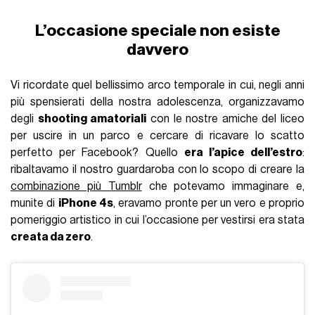
L’occasione speciale non esiste
davvero
Vi ricordate quel bellissimo arco temporale in cui, negli anni
più spensierati della nostra adolescenza, organizzavamo
degli
shooting amatoriali
con le nostre amiche del liceo
per uscire in un parco e cercare di ricavare lo scatto
perfetto per Facebook? Quello
era l’apice dell’estro
:
ribaltavamo il nostro guardaroba con lo scopo di creare la
combinazione più Tumblr
che potevamo immaginare e,
munite di
iPhone 4s
, eravamo pronte per un vero e proprio
pomeriggio artistico in cui l’occasione per vestirsi era stata
creata da zero
.