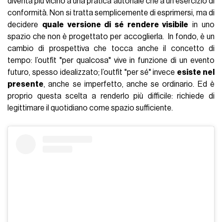
diventa più vicino a una pratica autoriale che a un esercizio di
conformità. Non si tratta semplicemente di esprimersi, ma di
decidere
quale versione di sé rendere visibile
in uno
spazio che non è progettato per accoglierla. In fondo, è un
cambio di prospettiva che tocca anche il concetto di
tempo: l’outfit "per qualcosa" vive in funzione di un evento
futuro, spesso idealizzato; l’outfit "per sé" invece
esiste nel
presente
, anche se imperfetto, anche se ordinario. Ed è
proprio questa scelta a renderlo più difficile: richiede di
legittimare il quotidiano come spazio sufficiente.