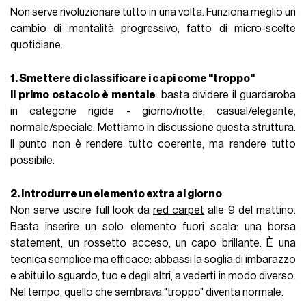
Non serve rivoluzionare tutto in una volta. Funziona meglio un
cambio di mentalità progressivo, fatto di micro-scelte
quotidiane.
1. Smettere di classificare i capi come "troppo"
Il primo ostacolo è mentale
: basta dividere il guardaroba
in categorie rigide - giorno/notte, casual/elegante,
normale/speciale. Mettiamo in discussione questa struttura.
Il punto non è rendere tutto coerente, ma rendere tutto
possibile.
2. Introdurre un elemento extra al giorno
Non serve uscire full look da
red carpet
alle 9 del mattino.
Basta inserire un solo elemento fuori scala: una borsa
statement, un rossetto acceso, un capo brillante. È una
tecnica semplice ma efficace: abbassi la soglia di imbarazzo
e abitui lo sguardo, tuo e degli altri, a vederti in modo diverso.
Nel tempo, quello che sembrava "troppo" diventa normale.