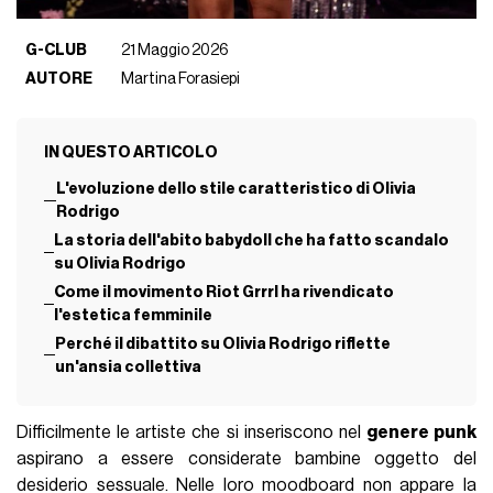
G-CLUB
21 Maggio 2026
AUTORE
Martina Forasiepi
IN QUESTO ARTICOLO
L'evoluzione dello stile caratteristico di Olivia
Rodrigo
La storia dell'abito babydoll che ha fatto scandalo
su Olivia Rodrigo
Come il movimento Riot Grrrl ha rivendicato
l'estetica femminile
Perché il dibattito su Olivia Rodrigo riflette
un'ansia collettiva
Difficilmente le artiste che si inseriscono nel
genere punk
aspirano a essere considerate bambine oggetto del
desiderio sessuale. Nelle loro moodboard non appare la