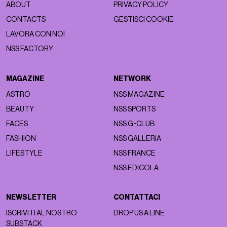
ABOUT
PRIVACY POLICY
CONTACTS
GESTISCI COOKIE
LAVORA CON NOI
NSS FACTORY
MAGAZINE
NETWORK
ASTRO
NSS MAGAZINE
BEAUTY
NSS SPORTS
FACES
NSS G-CLUB
FASHION
NSS GALLERIA
LIFESTYLE
NSS FRANCE
NSS EDICOLA
NEWSLETTER
CONTATTACI
ISCRIVITI AL NOSTRO
DROP US A LINE
SUBSTACK