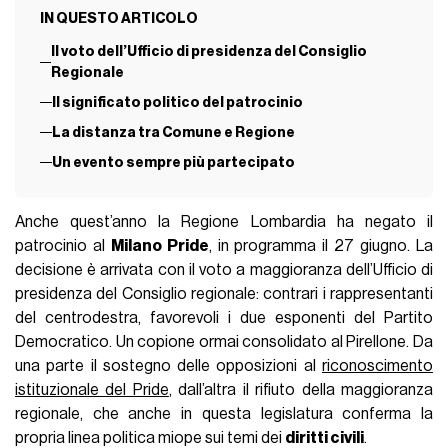
IN QUESTO ARTICOLO
Il voto dell’Ufficio di presidenza del Consiglio
Regionale
Il significato politico del patrocinio
La distanza tra Comune e Regione
Un evento sempre più partecipato
Anche quest’anno la Regione Lombardia ha negato il
patrocinio al
Milano Pride
, in programma il 27 giugno. La
decisione è arrivata con il voto a maggioranza dell’Ufficio di
presidenza del Consiglio regionale: contrari i rappresentanti
del centrodestra, favorevoli i due esponenti del Partito
Democratico. Un copione ormai consolidato al Pirellone. Da
una parte il sostegno delle opposizioni al
riconoscimento
istituzionale del Pride
, dall’altra il rifiuto della maggioranza
regionale, che anche in questa legislatura conferma la
propria linea politica miope sui temi dei
diritti civili
.