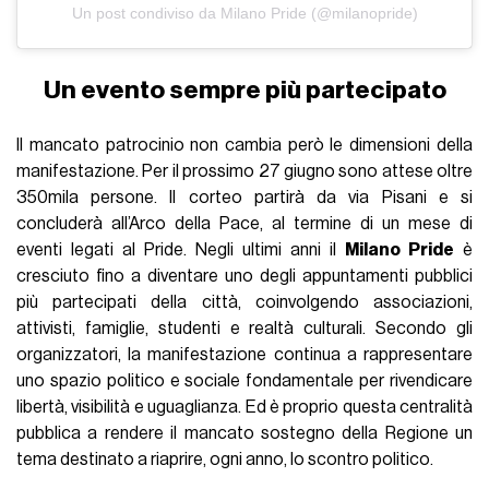
Un post condiviso da Milano Pride (@milanopride)
Un evento sempre più partecipato
Il mancato patrocinio non cambia però le dimensioni della
manifestazione. Per il prossimo 27 giugno sono attese oltre
350mila persone. Il corteo partirà da via Pisani e si
concluderà all’Arco della Pace, al termine di un mese di
eventi legati al Pride. Negli ultimi anni il
Milano Pride
è
cresciuto fino a diventare uno degli appuntamenti pubblici
più partecipati della città, coinvolgendo associazioni,
attivisti, famiglie, studenti e realtà culturali. Secondo gli
organizzatori, la manifestazione continua a rappresentare
uno spazio politico e sociale fondamentale per rivendicare
libertà, visibilità e uguaglianza. Ed è proprio questa centralità
pubblica a rendere il mancato sostegno della Regione un
tema destinato a riaprire, ogni anno, lo scontro politico.