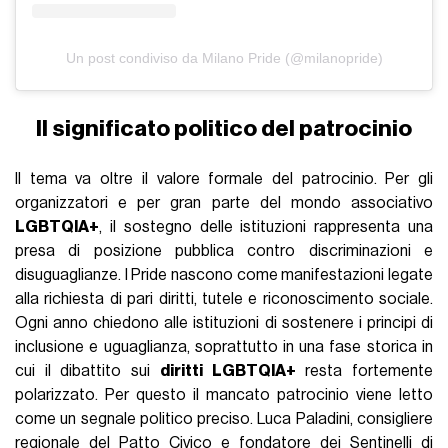
Un post condiviso da Milano Pride (@milanopride)
Il significato politico del patrocinio
Il tema va oltre il valore formale del patrocinio. Per gli
organizzatori e per gran parte del mondo associativo
LGBTQIA+
, il sostegno delle istituzioni rappresenta una
presa di posizione pubblica contro discriminazioni e
disuguaglianze. I Pride nascono come manifestazioni legate
alla richiesta di pari diritti, tutele e riconoscimento sociale.
Ogni anno chiedono alle istituzioni di sostenere i principi di
inclusione e uguaglianza, soprattutto in una fase storica in
cui il dibattito sui
diritti LGBTQIA+
resta fortemente
polarizzato. Per questo il mancato patrocinio viene letto
come un segnale politico preciso. Luca Paladini, consigliere
regionale del Patto Civico e fondatore dei Sentinelli di