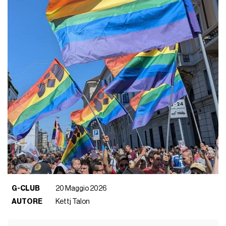
G-CLUB
20 Maggio 2026
AUTORE
Kettj Talon