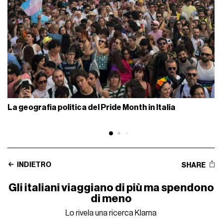
La geografia politica del Pride Month in Italia
INDIETRO
SHARE
Gli italiani viaggiano di più ma spendono
di meno
Lo rivela una ricerca Klarna