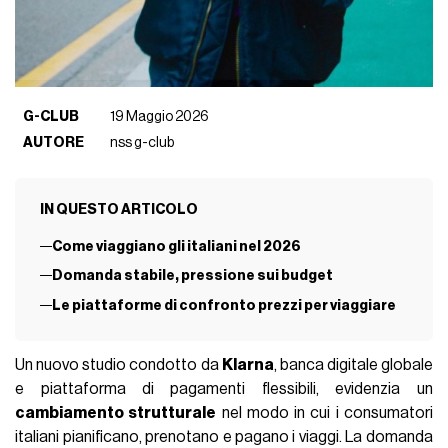
G-CLUB
19 Maggio 2026
AUTORE
nss g-club
IN QUESTO ARTICOLO
Come viaggiano gli italiani nel 2026
Domanda stabile, pressione sui budget
Le piattaforme di confronto prezzi per viaggiare
Un nuovo studio condotto da
Klarna
, banca digitale globale
e piattaforma di pagamenti flessibili, evidenzia un
cambiamento strutturale
nel modo in cui i consumatori
italiani pianificano, prenotano e pagano i viaggi. La domanda