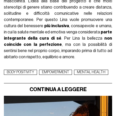
mascolinità. L’idea alla base del progetto è che molti
stereotipi di genere stiano contribuendo a creare distanza,
solitudine e difficoltà comunicative nelle relazioni
contemporanee. Per questo Lina vuole promuovere una
cultura del benessere
più inclusiva
, consapevole e umana,
in cui la salute mentale ed emotiva venga considerata
parte
integrante della cura di sé
. Per Lina la bellezza
non
coincide con la perfezione
, ma con la possibilità di
sentirsi bene nel proprio corpo, imparando prima di tutto ad
abitarlo con rispetto, equilibrio e amore.
BODY POSITIVITY
EMPOWERMENT
MENTAL HEALTH
CONTINUA A LEGGERE