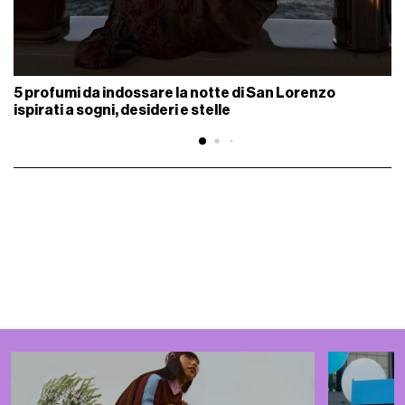
5 profumi da indossare la notte di San Lorenzo
ispirati a sogni, desideri e stelle