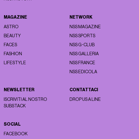
MAGAZINE
NETWORK
ASTRO
NSS MAGAZINE
BEAUTY
NSS SPORTS
FACES
NSS G-CLUB
FASHION
NSS GALLERIA
LIFESTYLE
NSS FRANCE
NSS EDICOLA
NEWSLETTER
CONTATTACI
ISCRIVITI AL NOSTRO
DROP US A LINE
SUBSTACK
SOCIAL
FACEBOOK