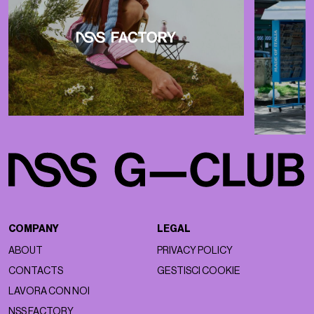
COMPANY
LEGAL
ABOUT
PRIVACY POLICY
CONTACTS
GESTISCI COOKIE
LAVORA CON NOI
NSS FACTORY