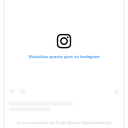
Visualizza questo post su Instagram
Un post condiviso da Prada Beauty (@pradabeauty)