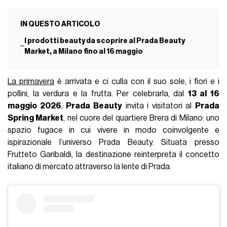
IN QUESTO ARTICOLO
I prodotti beauty da scoprire al Prada Beauty
Market, a Milano fino al 16 maggio
La primavera
è arrivata e ci culla con il suo sole, i fiori e i
pollini, la verdura e la frutta. Per celebrarla, dal
13 al 16
maggio 2026
,
Prada Beauty
invita i visitatori al
Prada
Spring Market
, nel cuore del quartiere Brera di Milano: uno
spazio fugace in cui vivere in modo coinvolgente e
ispirazionale l’universo Prada Beauty. Situata presso
Frutteto Garibaldi, la destinazione reinterpreta il concetto
italiano di mercato attraverso la lente di Prada.