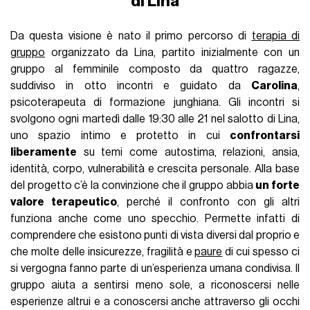
di Lina
Da questa visione è nato il primo percorso di
terapia di
gruppo
organizzato da Lina, partito inizialmente con un
gruppo al femminile composto da quattro ragazze,
suddiviso in otto incontri e guidato da
Carolina
,
psicoterapeuta di formazione junghiana. Gli incontri si
svolgono ogni martedì dalle 19:30 alle 21 nel salotto di Lina,
uno spazio intimo e protetto in cui
confrontarsi
liberamente
su temi come autostima, relazioni, ansia,
identità, corpo, vulnerabilità e crescita personale. Alla base
del progetto c’è la convinzione che il gruppo abbia
un forte
valore terapeutico
, perché il confronto con gli altri
funziona anche come uno specchio. Permette infatti di
comprendere che esistono punti di vista diversi dal proprio e
che molte delle insicurezze, fragilità e
paure
di cui spesso ci
si vergogna fanno parte di un’esperienza umana condivisa. Il
gruppo aiuta a sentirsi meno sole, a riconoscersi nelle
esperienze altrui e a conoscersi anche attraverso gli occhi