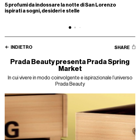
5 profumi da indossare la notte di San Lorenzo
ispirati a sogni, desideri e stelle
INDIETRO
SHARE
Prada Beauty presenta Prada Spring
Market
In cui vivere in modo coinvolgente e ispirazionale l’universo
Prada Beauty