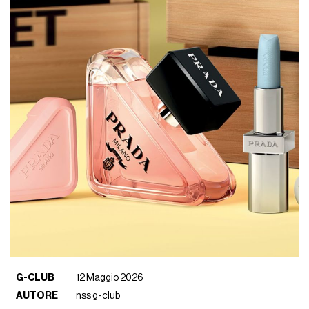
G-CLUB
12 Maggio 2026
AUTORE
nss g-club