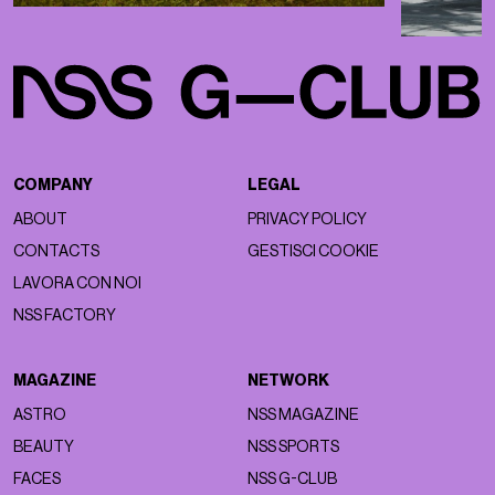
COMPANY
LEGAL
ABOUT
PRIVACY POLICY
CONTACTS
GESTISCI COOKIE
LAVORA CON NOI
NSS FACTORY
MAGAZINE
NETWORK
ASTRO
NSS MAGAZINE
BEAUTY
NSS SPORTS
FACES
NSS G-CLUB