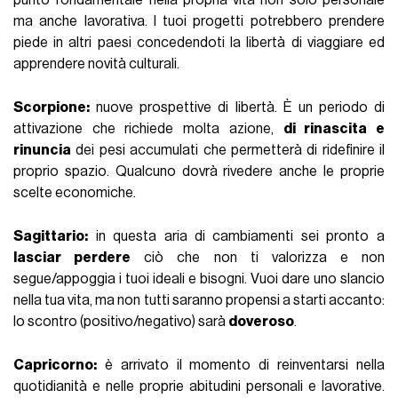
punto fondamentale nella propria vita non solo personale
ma anche lavorativa. I tuoi progetti potrebbero prendere
piede in altri paesi concedendoti la libertà di viaggiare ed
apprendere novità culturali.
Scorpione:
nuove prospettive di libertà. È un periodo di
attivazione che richiede molta azione,
di rinascita e
rinuncia
dei pesi accumulati che permetterà di ridefinire il
proprio spazio. Qualcuno dovrà rivedere anche le proprie
scelte economiche.
Sagittario:
in questa aria di cambiamenti sei pronto a
lasciar perdere
ciò che non ti valorizza e non
segue/appoggia i tuoi ideali e bisogni. Vuoi dare uno slancio
nella tua vita, ma non tutti saranno propensi a starti accanto:
lo scontro (positivo/negativo) sarà
doveroso
.
Capricorno:
è arrivato il momento di reinventarsi nella
quotidianità e nelle proprie abitudini personali e lavorative.