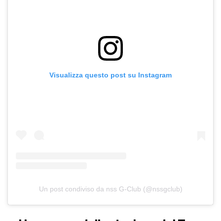
Visualizza questo post su Instagram
Un post condiviso da nss G-Club (@nssgclub)