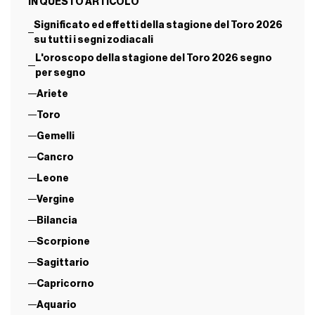
IN QUESTO ARTICOLO
Significato ed effetti della stagione del Toro 2026
su tutti i segni zodiacali
L'oroscopo della stagione del Toro 2026 segno
per segno
Ariete
Toro
Gemelli
Cancro
Leone
Vergine
Bilancia
Scorpione
Sagittario
Capricorno
Aquario