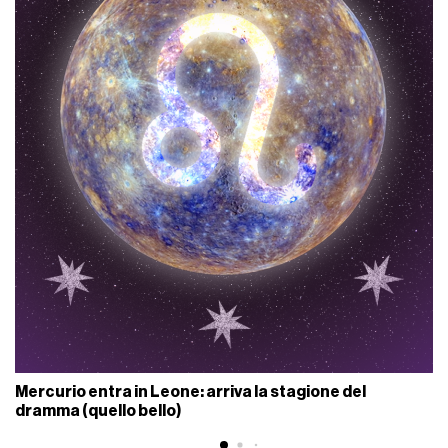
Mercurio entra in Leone: arriva la stagione del
dramma (quello bello)