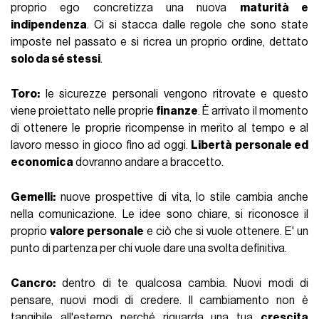
proprio ego concretizza una nuova
maturità e
indipendenza
. Ci si stacca dalle regole che sono state
imposte nel passato e si ricrea un proprio ordine, dettato
solo da sé stessi
.
Toro:
le sicurezze personali vengono ritrovate e questo
viene proiettato nelle proprie
finanze
. È arrivato il momento
di ottenere le proprie ricompense in merito al tempo e al
lavoro messo in gioco fino ad oggi.
Libertà personale ed
economica
dovranno andare a braccetto.
Gemelli:
nuove prospettive di vita, lo stile cambia anche
nella comunicazione. Le idee sono chiare, si riconosce il
proprio
valore personale
e ciò che si vuole ottenere. E' un
punto di partenza per chi vuole dare una svolta definitiva.
Cancro:
dentro di te qualcosa cambia. Nuovi modi di
pensare, nuovi modi di credere. Il cambiamento non è
tangibile all'esterno perché riguarda una tua
crescita