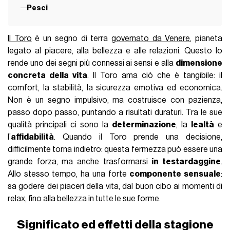
Pesci
Il Toro
è un segno di terra
governato da Venere
, pianeta
legato al piacere, alla bellezza e alle relazioni. Questo lo
rende uno dei segni più connessi ai sensi e alla
dimensione
concreta della vita
. Il Toro ama ciò che è tangibile: il
comfort, la stabilità, la sicurezza emotiva ed economica.
Non è un segno impulsivo, ma costruisce con pazienza,
passo dopo passo, puntando a risultati duraturi. Tra le sue
qualità principali ci sono la
determinazione
, la
lealtà
e
l’
affidabilità
. Quando il Toro prende una decisione,
difficilmente torna indietro: questa fermezza può essere una
grande forza, ma anche trasformarsi
in testardaggine
.
Allo stesso tempo, ha una forte
componente sensuale
:
sa godere dei piaceri della vita, dal buon cibo ai momenti di
relax, fino alla bellezza in tutte le sue forme.
Significato ed effetti della stagione