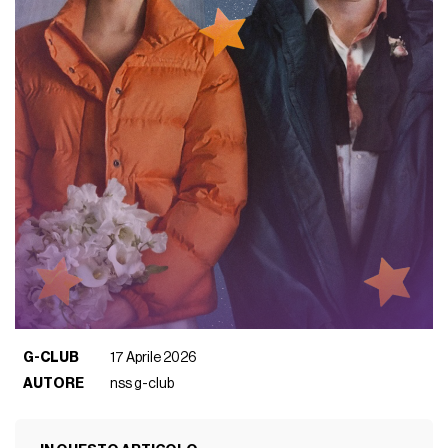
G-CLUB
17 Aprile 2026
AUTORE
nss g-club