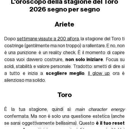
L'oroscopo della stagione del Toro
2026 segno per segno
Ariete
Dopo
settimane vissute a 200 all’ora
, la stagione del Toro ti
costringe (gentilmente ma non troppo) a rallentare. E no, non
è una punizione: è un reality check. È il momento di capire
cosa vuoi davvero costruire,
non solo iniziare
. Focus su
soldi, stabilità e valore personale. Tradotto: smetti di dire sì
a tutto e inizia a
scegliere meglio
.
Il glow up
ora è
silenzioso ma solido.
Toro
È la tua stagione, quindi sì:
main character energy
confermata. Ma non è solo una questione estetica (anche
se sarai oggettivamente bellissima). Questo
è il tuo reset