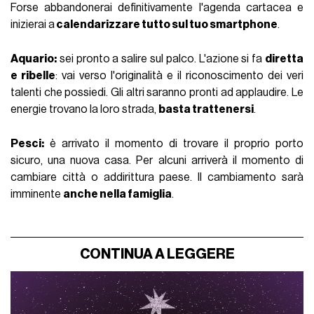
Forse abbandonerai definitivamente l'agenda cartacea e
inizierai a
calendarizzare tutto sul tuo smartphone
.
Aquario:
sei pronto a salire sul palco. L'azione si fa
diretta
e ribelle
: vai verso l'originalità e il riconoscimento dei veri
talenti che possiedi. Gli altri saranno pronti ad applaudire. Le
energie trovano la loro strada,
basta trattenersi
.
Pesci:
è arrivato il momento di trovare il proprio porto
sicuro, una nuova casa. Per alcuni arriverà il momento di
cambiare città o addirittura paese. Il cambiamento sarà
imminente
anche nella famiglia
.
CONTINUA A LEGGERE