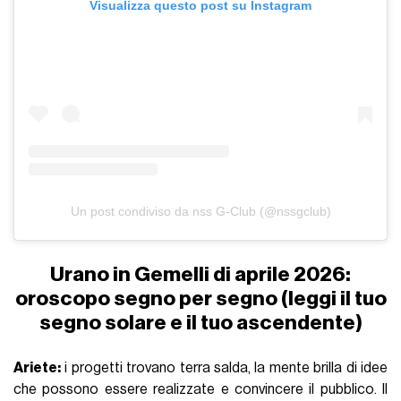
Visualizza questo post su Instagram
Un post condiviso da nss G-Club (@nssgclub)
Urano in Gemelli di aprile 2026:
oroscopo segno per segno (leggi il tuo
segno solare e il tuo ascendente)
Ariete:
i progetti trovano terra salda, la mente brilla di idee
che possono essere realizzate e convincere il pubblico. Il