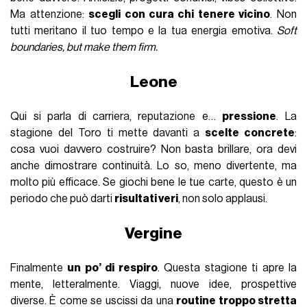
Ma attenzione:
scegli con cura chi tenere vicino
. Non
tutti meritano il tuo tempo e la tua energia emotiva.
Soft
boundaries, but make them firm.
Leone
Qui si parla di carriera, reputazione e…
pressione
. La
stagione del Toro ti mette davanti a
scelte concrete
:
cosa vuoi davvero costruire? Non basta brillare, ora devi
anche dimostrare continuità. Lo so, meno divertente, ma
molto più efficace. Se giochi bene le tue carte, questo è un
periodo che può darti
risultati veri
, non solo applausi.
Vergine
Finalmente
un po’ di respiro
. Questa stagione ti apre la
mente, letteralmente. Viaggi, nuove idee, prospettive
diverse. È come se uscissi da una
routine troppo stretta