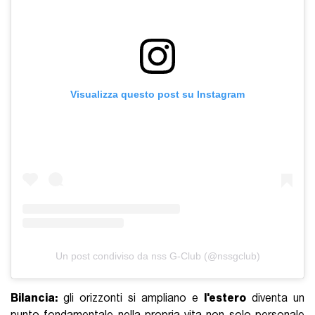
Visualizza questo post su Instagram
Un post condiviso da nss G-Club (@nssgclub)
Bilancia:
gli orizzonti si ampliano e
l'estero
diventa un