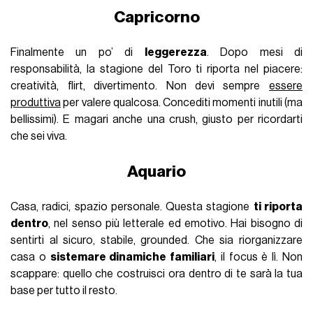
Capricorno
Finalmente un po’ di
leggerezza
. Dopo mesi di
responsabilità, la stagione del Toro ti riporta nel piacere:
creatività, flirt, divertimento. Non devi sempre
essere
produttiva
per valere qualcosa. Concediti momenti inutili (ma
bellissimi). E magari anche una crush, giusto per ricordarti
che sei viva.
Aquario
Casa, radici, spazio personale. Questa stagione
ti riporta
dentro
, nel senso più letterale ed emotivo. Hai bisogno di
sentirti al sicuro, stabile, grounded. Che sia riorganizzare
casa o
sistemare dinamiche familiari
, il focus è lì. Non
scappare: quello che costruisci ora dentro di te sarà la tua
base per tutto il resto.