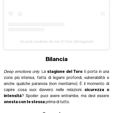
Un post condiviso da nss G-Club (@nssgclub)
Bilancia
Deep emotions only
. La
stagione del Toro
ti porta in una
zona più intensa, fatta di legami profondi, vulnerabilità e
anche qualche paranoia (non mentiamo). È il momento di
capire cosa vuoi davvero nelle relazioni:
sicurezza o
intensità
? Spoiler: puoi avere entrambe, ma devi essere
onesta con te stessa
prima di tutto.