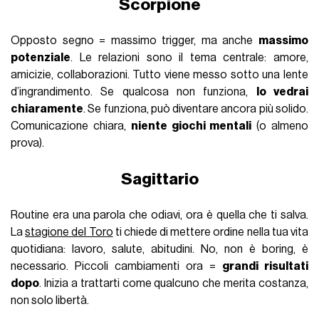
Scorpione
Opposto segno = massimo trigger, ma anche
massimo
potenziale
. Le relazioni sono il tema centrale: amore,
amicizie, collaborazioni. Tutto viene messo sotto una lente
d’ingrandimento. Se qualcosa non funziona,
lo vedrai
chiaramente
. Se funziona, può diventare ancora più solido.
Comunicazione chiara,
niente giochi mentali
(o almeno
prova).
Sagittario
Routine era una parola che odiavi, ora è quella che ti salva.
La
stagione del Toro
ti chiede di mettere ordine nella tua vita
quotidiana: lavoro, salute, abitudini. No, non è boring, è
necessario. Piccoli cambiamenti ora =
grandi risultati
dopo
. Inizia a trattarti come qualcuno che merita costanza,
non solo libertà.