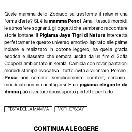
Quale mamma dello Zodiaco sa trasforma il relax in una
forma d’arte? Sì, è la
mamma Pesci
. Ama i tessuti morbidi,
le atmosfere sognanti, gli oggetti che sembrano raccontare
storie lontane. Il
Pigiama Jaya Tigri di Natura
intercetta
perfettamente questo universo emotivo. Ispirato alle palme
indiane e realizzato in cotone leggero, ha quella grazia
esotica e rilassata che sembra uscita da un film di Sofia
Coppola ambientato in Kerala. Camicia con rever, pantaloni
morbidi, stampa evocativa… tutto invita a rallentare. Perché i
Pesci
non cercano semplicemente comfort, cercano
mondi interiori in cui rifugiarsi. E un
pigiama elegante da
donna
può diventare il passaporto perfetto per farlo.
FESTA DELLA MAMMA
MOTHERSDAY
CONTINUA A LEGGERE