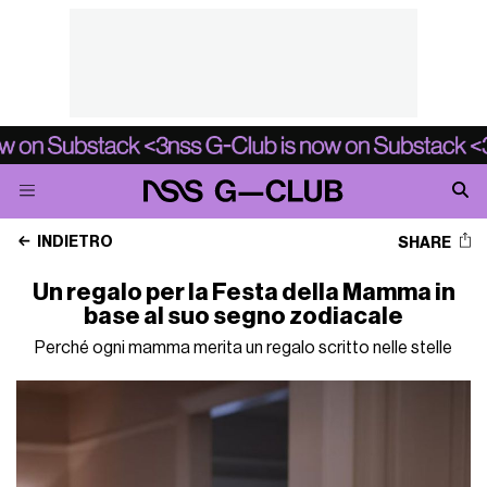
INDIETRO
SHARE
Un regalo per la Festa della Mamma in
base al suo segno zodiacale
Perché ogni mamma merita un regalo scritto nelle stelle