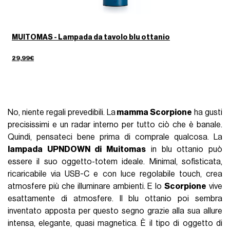
MUITOMAS - Lampada da tavolo blu ottanio
29,99€
No, niente regali prevedibili. La
mamma Scorpione
ha gusti
precisissimi e un radar interno per tutto ciò che è banale.
Quindi, pensateci bene prima di comprale qualcosa. La
lampada UPNDOWN di Muitomas
in blu ottanio può
essere il suo oggetto-totem ideale. Minimal, sofisticata,
ricaricabile via USB-C e con luce regolabile touch, crea
atmosfere più che illuminare ambienti. E lo
Scorpione
vive
esattamente di atmosfere. Il blu ottanio poi sembra
inventato apposta per questo segno grazie alla sua allure
intensa, elegante, quasi magnetica. È il tipo di oggetto di