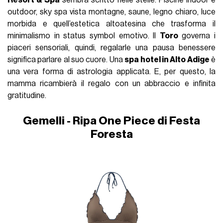
Resort & Spa
sembra scritto nelle stelle. Piscine indoor e
outdoor, sky spa vista montagne, saune, legno chiaro, luce
morbida e quell’estetica altoatesina che trasforma il
minimalismo in status symbol emotivo. Il
Toro
governa i
piaceri sensoriali, quindi, regalarle una pausa benessere
significa parlare al suo cuore. Una
spa hotel in Alto Adige
è
una vera forma di astrologia applicata. E, per questo, la
mamma ricambierà il regalo con un abbraccio e infinita
gratitudine.
Gemelli - Ripa One Piece di Festa
Foresta