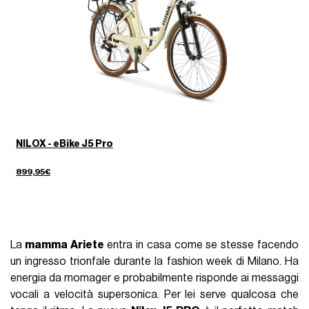
NILOX - eBike J5 Pro
899,95€
La
mamma Ariete
entra in casa come se stesse facendo
un ingresso trionfale durante la fashion week di Milano. Ha
energia da momager e probabilmente risponde ai messaggi
vocali a velocità supersonica. Per lei serve qualcosa che