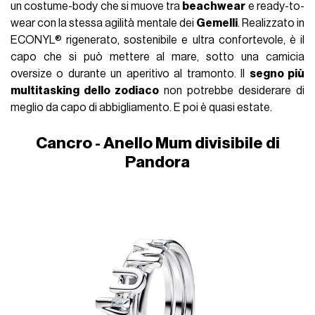
un costume-body che si muove tra
beachwear
e ready-to-
wear con la stessa agilità mentale dei
Gemelli
. Realizzato in
ECONYL® rigenerato, sostenibile e ultra confortevole, è il
capo che si può mettere al mare, sotto una camicia
oversize o durante un aperitivo al tramonto. Il
segno più
multitasking dello zodiaco
non potrebbe desiderare di
meglio da capo di abbigliamento. E poi è quasi estate.
Cancro - Anello Mum divisibile di
Pandora