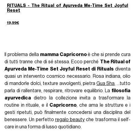
RITUALS - The Ritual of Ayurveda Me-Time Set Joyful
Reset
19,99€
Il problema della
mamma Capricorno
è che si prende cura
di tutti tranne che di sé stessa. Ecco perché
The Ritual of
Ayurveda Me-Time Set Joyful Reset di Rituals
diventa
quasi un intervento cosmico necessario. Rosa indiana, olio
di mandorle dolci, texture avvolgenti, pietra
Gua Sha
, …tutto
parla di rallentare, respirare, ritrovare equilibrio. La
filosofia
ayurvedica
dietro la collezione invita a trasformare la
routine in rituale, e il
Capricorno
, che ama le strutture e i
gesti ripetuti, può finalmente concedersi una disciplina del
benessere. Un perfetto
regalo beauty
che trasforma il self-
care in una forma di lusso quotidiano.