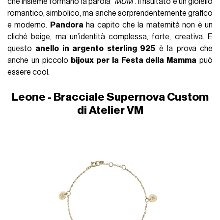
che insieme formano la parola
“MUM”
. Il risultato è un gioiello
romantico, simbolico, ma anche sorprendentemente grafico
e moderno.
Pandora
ha capito che la maternità non è un
cliché beige, ma un’identità complessa, forte, creativa. E
questo
anello in argento sterling 925
è la prova che
anche un piccolo
bijoux per la Festa della Mamma
può
essere cool.
Leone - Bracciale Supernova Custom
di Atelier VM