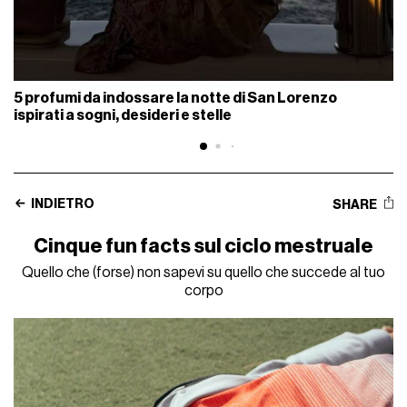
5 profumi da indossare la notte di San Lorenzo
ispirati a sogni, desideri e stelle
INDIETRO
SHARE
Cinque fun facts sul ciclo mestruale
Quello che (forse) non sapevi su quello che succede al tuo
corpo