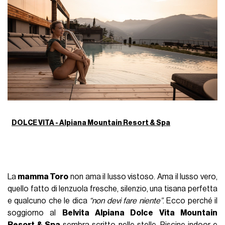
DOLCE VITA - Alpiana Mountain Resort & Spa
La
mamma Toro
non ama il lusso vistoso. Ama il lusso vero,
quello fatto di lenzuola fresche, silenzio, una tisana perfetta
e qualcuno che le dica
“non devi fare niente”
. Ecco perché il
soggiorno al
Belvita Alpiana Dolce Vita Mountain