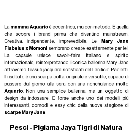
La
mamma Aquario
è eccentrica, ma con metodo. È quella
che scopre i brand prima che diventino mainstream.
Creativa, indipendente, imprevedibile. Le
Mary Jane
Flabelus x Momonì
sembrano create esattamente per lei.
La capsule unisce savoir-faire italiano e spirito
internazionale, reinterpretando l’iconica ballerina Mary Jane
attraverso tessuti jacquard sofisticati del Lanificio Paoletti.
Il risultato è una scarpa colta, originale e versatile, capace di
passare dal giorno alla sera con una nonchalance molto
Aquario
. Non una semplice ballerina, ma un oggetto di
design da indossare. E forse anche uno dei modelli più
interessanti, comodi e easy chic della nuova stagione di
scarpe Mary Jane
.
Pesci - Pigiama Jaya Tigri di Natura