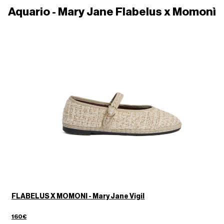
Aquario - Mary Jane Flabelus x Momonì
FLABELUS X MOMONI - Mary Jane Vigil
160€