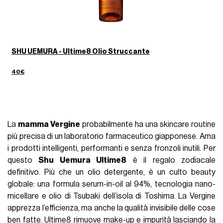
SHU UEMURA - Ultime8 Olio Struccante
40€
La
mamma Vergine
probabilmente ha una skincare routine
più precisa di un laboratorio farmaceutico giapponese. Ama
i prodotti intelligenti, performanti e senza fronzoli inutili. Per
questo
Shu Uemura Ultime8
è il regalo zodiacale
definitivo. Più che un olio detergente, è un culto beauty
globale: una formula serum-in-oil al 94%, tecnologia nano-
micellare e olio di Tsubaki dell’isola di Toshima. La Vergine
apprezza l’efficienza, ma anche la qualità invisibile delle cose
ben fatte. Ultime8 rimuove make-up e impurità lasciando la