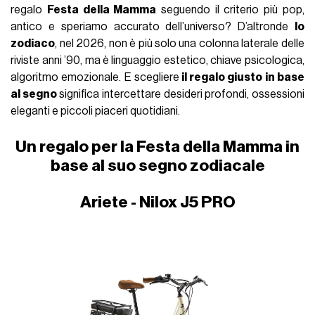
regalo
Festa della Mamma
seguendo il criterio più pop,
antico e speriamo accurato dell’universo? D’altronde
lo
zodiaco
, nel 2026, non è più solo una colonna laterale delle
riviste anni ’90, ma è linguaggio estetico, chiave psicologica,
algoritmo emozionale. E scegliere
il regalo giusto in base
al segno
significa intercettare desideri profondi, ossessioni
eleganti e piccoli piaceri quotidiani.
Un regalo per la Festa della Mamma in
base al suo segno zodiacale
Ariete - Nilox J5 PRO