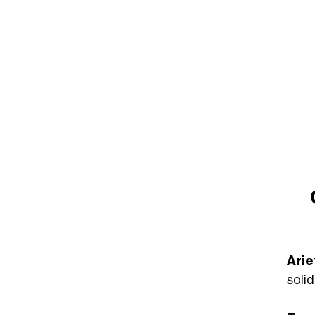
Arie
solid