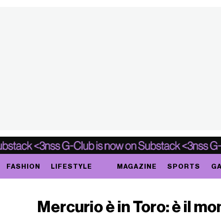
FASHION
LIFESTYLE
MAGAZINE
SPORTS
GA
Mercurio è in Toro: è il mo