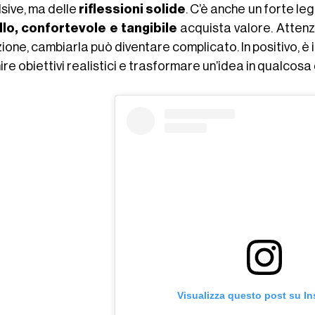
lsive, ma delle
riflessioni solide
. C’è anche un forte le
llo, confortevole e tangibile
acquista valore. Attenzi
ione, cambiarla può diventare complicato. In positivo, è 
ire obiettivi realistici e trasformare un’idea in qualcosa 
Visualizza questo post su I