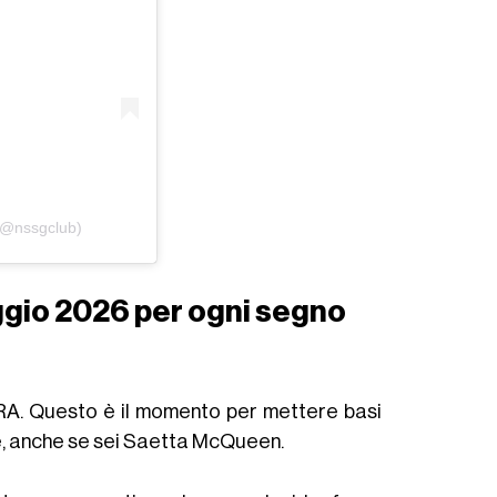
(@nssgclub)
ggio 2026 per ogni segno
RA. Questo è il momento per mettere basi
e, anche se sei Saetta McQueen.