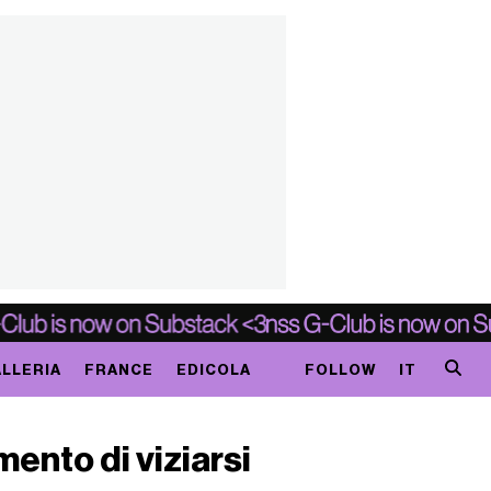
LLERIA
FRANCE
EDICOLA
FOLLOW
IT
mento di viziarsi