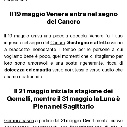
Il 19 maggio Venere entra nel segno
del Cancro
Il 19 maggio arriva una piccola coccola:
Venere
fa il suo
ingresso nel segno del
Cancro
.
Sostegno e affetto
vanno
a braccetto: nonostante il tempo per le persone a cui
vogliamo bene è poco, quei momenti che ci ritagliamo per
loro sono amorevoli e una sosta rigenerante, ricca di
dolcezza ed empatia
verso noi stessi e verso quello che
stiamo costruendo.
Il 21 maggio inizia la stagione dei
Gemelli, mentre il 31 maggio la Luna è
Piena nel Sagittario
Gemini season
a partire dal 21 maggio. Divertimento, nuove