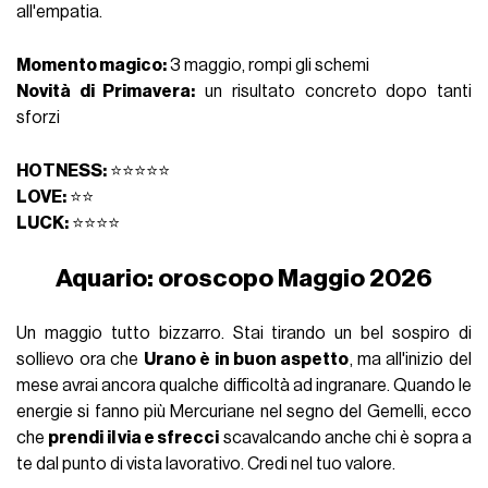
all'empatia.
Momento magico:
3 maggio, rompi gli schemi
Novità di Primavera:
un risultato concreto dopo tanti
sforzi
HOTNESS:
⭐⭐⭐⭐⭐
LOVE:
⭐⭐
LUCK:
⭐⭐⭐⭐
Aquario: oroscopo Maggio 2026
Un maggio tutto bizzarro. Stai tirando un bel sospiro di
sollievo ora che
Urano è in buon aspetto
, ma all'inizio del
mese avrai ancora qualche difficoltà ad ingranare. Quando le
energie si fanno più Mercuriane nel segno del Gemelli, ecco
che
prendi il via e sfrecci
scavalcando anche chi è sopra a
te dal punto di vista lavorativo. Credi nel tuo valore.