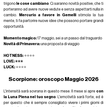
trigono
le cose cambiano
. Ci saranno novità positive, che ti
porteranno ad avere nuove vedute e senza aspettarti nulla in
cambio.
Mercurio a favore in Gemelli
stimola la tua
mente, ti fa partorire nuove idee che possono portare grandi
opportunità.
Momento magico:
17 maggio, sei a un passo dal traguardo
Novità di Primavera:
una proposta di viaggio
HOTNESS:
⭐⭐⭐⭐
LOVE: ⭐⭐⭐
LUCK:
⭐⭐⭐⭐
Scorpione: oroscopo Maggio 2026
L'intensità sarà sovrana in questo mese. Il mese si apre
con
la Luna Piena nel tuo segno
. L'emotività sarà forte, ed è
per questo che è sempre consigliato vivere i primi giorni di