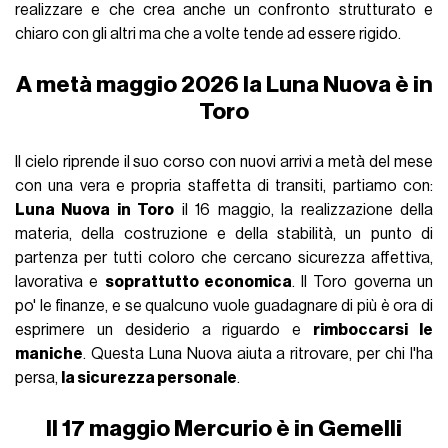
realizzare e che crea anche un confronto strutturato e
chiaro con gli altri ma che a volte tende ad essere rigido.
A metà maggio 2026 la Luna Nuova è in
Toro
Il cielo riprende il suo corso con nuovi arrivi a metà del mese
con una vera e propria staffetta di transiti, partiamo con:
Luna Nuova in Toro
il 16 maggio, la realizzazione della
materia, della costruzione e della stabilità, un punto di
partenza per tutti coloro che cercano sicurezza affettiva,
lavorativa e
soprattutto economica
. Il Toro governa un
po' le finanze, e se qualcuno vuole guadagnare di più è ora di
esprimere un desiderio a riguardo e
rimboccarsi le
maniche
. Questa Luna Nuova aiuta a ritrovare, per chi l'ha
persa,
la sicurezza personale
.
Il 17 maggio Mercurio è in Gemelli