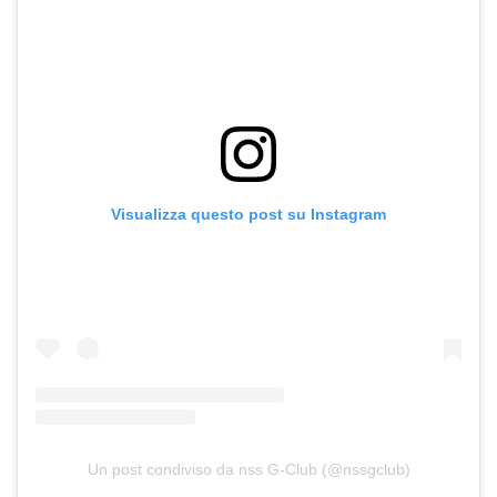
Visualizza questo post su Instagram
Un post condiviso da nss G-Club (@nssgclub)