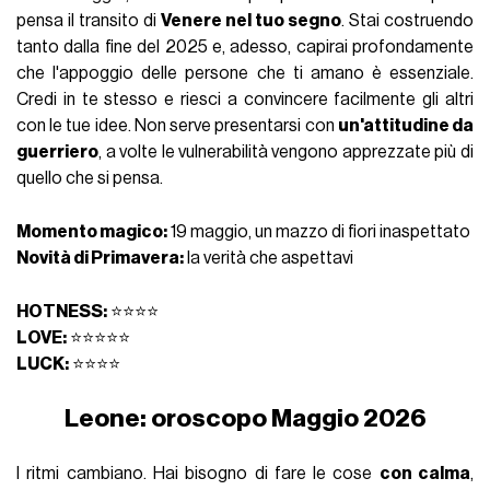
pensa il transito di
Venere nel tuo segno
. Stai costruendo
tanto dalla fine del 2025 e, adesso, capirai profondamente
che l'appoggio delle persone che ti amano è essenziale.
Credi in te stesso e riesci a convincere facilmente gli altri
con le tue idee. Non serve presentarsi con
un'attitudine da
guerriero
, a volte le vulnerabilità vengono apprezzate più di
quello che si pensa.
Momento magico:
19 maggio, un mazzo di fiori inaspettato
Novità di Primavera:
la verità che aspettavi
HOTNESS:
⭐⭐⭐⭐
LOVE:
⭐⭐⭐⭐⭐
LUCK:
⭐⭐⭐⭐
Leone: oroscopo Maggio 2026
I ritmi cambiano. Hai bisogno di fare le cose
con calma
,