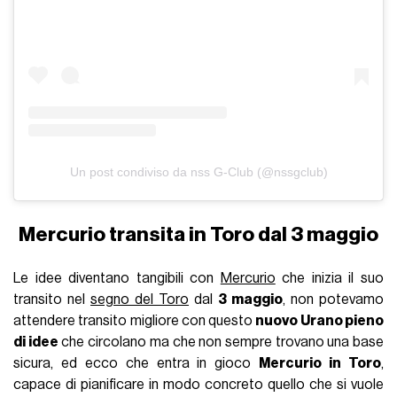
Un post condiviso da nss G-Club (@nssgclub)
Mercurio transita in Toro dal 3 maggio
Le idee diventano tangibili con
Mercurio
che inizia il suo
transito nel
segno del Toro
dal
3 maggio
, non potevamo
attendere transito migliore con questo
nuovo Urano pieno
di idee
che circolano ma che non sempre trovano una base
sicura, ed ecco che entra in gioco
Mercurio in Toro
,
capace di pianificare in modo concreto quello che si vuole