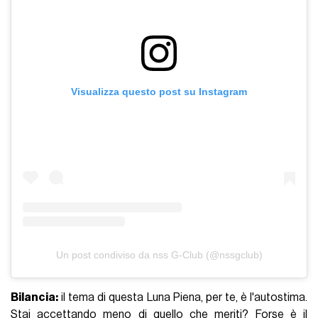
Visualizza questo post su Instagram
Un post condiviso da nss G-Club (@nssgclub)
Bilancia:
il tema di questa Luna Piena, per te, è l'autostima.
Stai accettando meno di quello che meriti? Forse è il