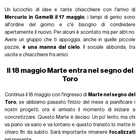
Un luccichio di idee e tante chiacchiere con l'arrivo di
Mercurio in Gemelli il 17 maggio
, i lampi di genio sono
all'ordine del giorno e c'è bisogno di condividere
apertamente il nuovo. Per alcuni è scontato ma per altri no.
Avere un gruppo che ti appoggia, anche in quelle piccole
pazzie,
è una manna dal cielo
. Il sociale abbonda, tra
uscite e chiacchiere fra amici.
Il 18 maggio Marte entra nel segno del
Toro
Continua il 18 maggio con l'ingresso di
Marte nel segno del
Toro
, se abbiamo passato l'inizio del mese a pianificare i
nostri progetti, ora è arrivato il momento di iniziare a
concretizzare. Questo Marte è deciso. Un po' lento, ma chi
va piano va sano e va lontano e questo transito lo mette in
chiaro fin da subito. Sarà importante rimanere
focalizzati
nel presente.