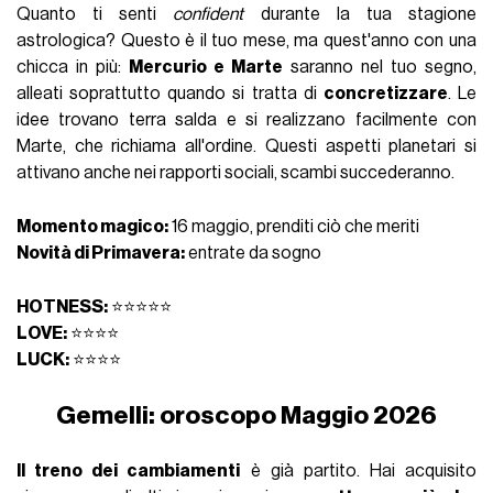
Quanto ti senti
confident
durante la tua stagione
astrologica? Questo è il tuo mese, ma quest'anno con una
chicca in più:
Mercurio e Marte
saranno nel tuo segno,
alleati soprattutto quando si tratta di
concretizzare
. Le
idee trovano terra salda e si realizzano facilmente con
Marte, che richiama all'ordine. Questi aspetti planetari si
attivano anche nei rapporti sociali, scambi succederanno.
Momento magico:
16 maggio, prenditi ciò che meriti
Novità di Primavera:
entrate da sogno
HOTNESS:
⭐⭐⭐⭐⭐
LOVE:
⭐⭐⭐⭐
LUCK:
⭐⭐⭐⭐
Gemelli: oroscopo Maggio 2026
Il treno dei cambiamenti
è già partito. Hai acquisito