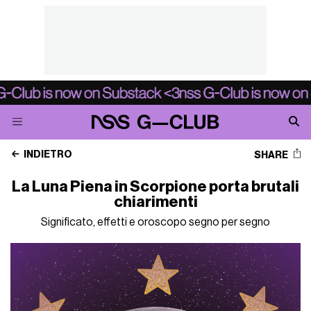
INDIETRO
SHARE
La Luna Piena in Scorpione porta brutali
chiarimenti
Significato, effetti e oroscopo segno per segno