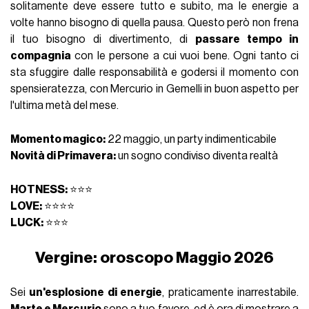
solitamente deve essere tutto e subito, ma le energie a
volte hanno bisogno di quella pausa. Questo però non frena
il tuo bisogno di divertimento, di
passare tempo in
compagnia
con le persone a cui vuoi bene. Ogni tanto ci
sta sfuggire dalle responsabilità e godersi il momento con
spensieratezza, con Mercurio in Gemelli in buon aspetto per
l'ultima metà del mese.
Momento magico:
22 maggio, un party indimenticabile
Novità di Primavera:
un sogno condiviso diventa realtà
HOTNESS:
⭐⭐⭐
LOVE:
⭐⭐⭐⭐
LUCK:
⭐⭐⭐
Vergine: oroscopo Maggio 2026
Sei
un'esplosione di energie
, praticamente inarrestabile.