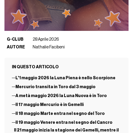
G-CLUB
28 Aprile 2026
AUTORE
Nathalie Facibeni
IN QUESTO ARTICOLO
L'1 maggio 2026 la Luna Piena è nello Scorpione
Mercurio transita in Toro dal 3 maggio
A metà maggio 2026 la Luna Nuova è in Toro
Il 17 maggio Mercurio è in Gemelli
Il 18 maggio Marte entra nel segno del Toro
Il 19 maggio Venere entra nel segno del Cancro
Il 21 maggio inizia la stagione dei Gemelli, mentre il