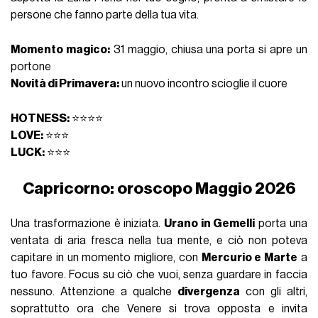
persone che fanno parte della tua vita.
Momento magico:
31 maggio, chiusa una porta si apre un
portone
Novità di Primavera:
un nuovo incontro scioglie il cuore
HOTNESS:
⭐⭐⭐⭐
LOVE:
⭐⭐⭐
LUCK:
⭐⭐⭐
Capricorno: oroscopo Maggio 2026
Una trasformazione è iniziata.
Urano in Gemelli
porta una
ventata di aria fresca nella tua mente, e ciò non poteva
capitare in un momento migliore, con
Mercurio e Marte
a
tuo favore. Focus su ciò che vuoi, senza guardare in faccia
nessuno. Attenzione a qualche
divergenza
con gli altri,
soprattutto ora che Venere si trova opposta e invita