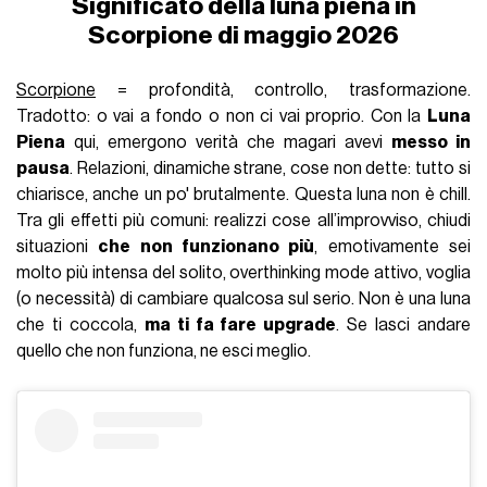
Significato della luna piena in
Scorpione di maggio 2026
Scorpione
= profondità, controllo, trasformazione.
Tradotto: o vai a fondo o non ci vai proprio. Con la
Luna
Piena
qui, emergono verità che magari avevi
messo in
pausa
. Relazioni, dinamiche strane, cose non dette: tutto si
chiarisce, anche un po' brutalmente. Questa luna non è chill.
Tra gli effetti più comuni: realizzi cose all’improvviso, chiudi
situazioni
che non funzionano più
, emotivamente sei
molto più intensa del solito, overthinking mode attivo, voglia
(o necessità) di cambiare qualcosa sul serio. Non è una luna
che ti coccola,
ma ti fa fare upgrade
. Se lasci andare
quello che non funziona, ne esci meglio.