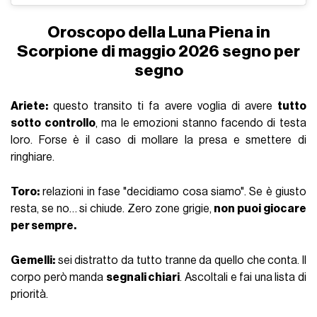
Oroscopo della Luna Piena in
Scorpione di maggio 2026 segno per
segno
Ariete:
questo transito ti fa avere voglia di avere
tutto
sotto controllo
, ma le emozioni stanno facendo di testa
loro. Forse è il caso di mollare la presa e smettere di
ringhiare.
Toro:
relazioni in fase "decidiamo cosa siamo". Se è giusto
resta, se no… si chiude. Zero zone grigie,
non puoi giocare
per sempre.
Gemelli:
sei distratto da tutto tranne da quello che conta. Il
corpo però manda
segnali chiari
. Ascoltali e fai una lista di
priorità.