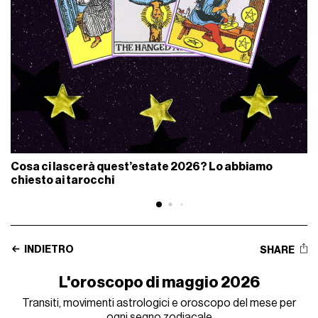
Cosa ci lascerà quest’estate 2026? Lo abbiamo
chiesto ai tarocchi
INDIETRO
SHARE
L'oroscopo di maggio 2026
Transiti, movimenti astrologici e oroscopo del mese per
ogni segno zodiacale