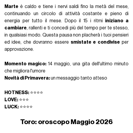
Marte
è caldo e tiene i nervi saldi fino la metà del mese,
continuando un circolo di attività costante e pieno di
energia per tutto il mese. Dopo il 15 i ritmi
iniziano a
cambiare
, rallenti e ti concedi più del tempo per te stesso,
in qualsiasi modo. Questa pausa non placherà i tuoi pensieri
ed idee, che dovranno essere
smistate e condivise
per
approvazione.
Momento magico:
14 maggio, una gita dell'ultimo minuto
che migliora l'umore
Novità di Primavera:
un messaggio tanto atteso
HOTNESS:
⭐⭐⭐⭐
LOVE:
⭐⭐⭐
LUCK:
⭐⭐⭐⭐
Toro: oroscopo Maggio 2026