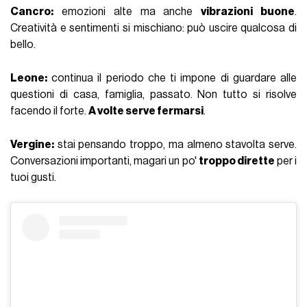
Cancro:
emozioni alte ma anche
vibrazioni buone
.
Creatività e sentimenti si mischiano: può uscire qualcosa di
bello.
Leone:
continua il periodo che ti impone di guardare alle
questioni di casa, famiglia, passato. Non tutto si risolve
facendo il forte.
A volte serve fermarsi
.
Vergine:
stai pensando troppo, ma almeno stavolta serve.
Conversazioni importanti, magari un po'
troppo dirette
per i
tuoi gusti.