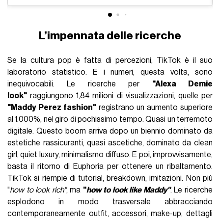
L’impennata delle ricerche
Se la cultura pop è fatta di percezioni, TikTok è il suo
laboratorio statistico. E i numeri, questa volta, sono
inequivocabili. Le ricerche per
"Alexa Demie
look"
raggiungono 1,84 milioni di visualizzazioni, quelle per
"Maddy Perez fashion"
registrano un aumento superiore
al 1.000%, nel giro di pochissimo tempo. Quasi un terremoto
digitale. Questo boom arriva dopo un biennio dominato da
estetiche rassicuranti, quasi ascetiche, dominato da clean
girl, quiet luxury, minimalismo diffuso. E poi, improvvisamente,
basta il ritorno di Euphoria per ottenere un ribaltamento.
TikTok si riempie di tutorial, breakdown, imitazioni. Non più
"
how to look rich"
, ma
"
how to look like Maddy"
. Le ricerche
esplodono in modo trasversale abbracciando
contemporaneamente outfit, accessori, make-up, dettagli