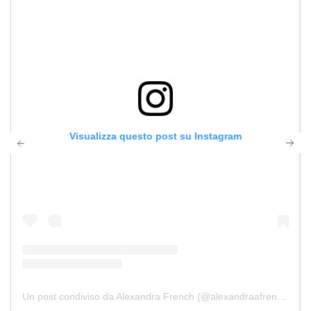
Visualizza questo post su Instagram
Un post condiviso da Alexandra French (@alexandraafrench)