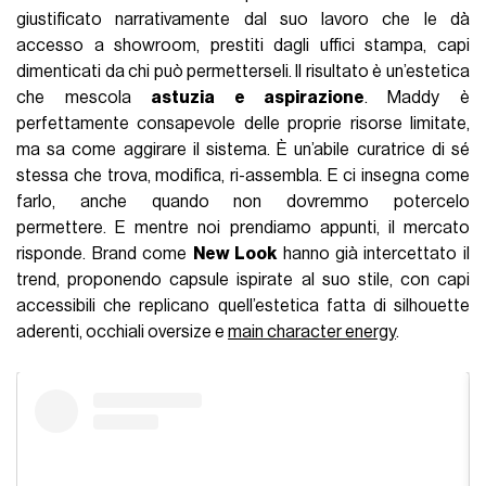
giustificato narrativamente dal suo lavoro che le dà
accesso a showroom, prestiti dagli uffici stampa, capi
dimenticati da chi può permetterseli. Il risultato è un’estetica
che mescola
astuzia e aspirazione
. Maddy è
perfettamente consapevole delle proprie risorse limitate,
ma sa come aggirare il sistema. È un’abile curatrice di sé
stessa che trova, modifica, ri-assembla. E ci insegna come
farlo, anche quando non dovremmo potercelo
permettere. E mentre noi prendiamo appunti, il mercato
risponde. Brand come
New Look
hanno già intercettato il
trend, proponendo capsule ispirate al suo stile, con capi
accessibili che replicano quell’estetica fatta di silhouette
aderenti, occhiali oversize e
main character energy
.