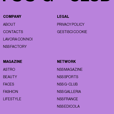
COMPANY
LEGAL
ABOUT
PRIVACY POLICY
CONTACTS
GESTISCI COOKIE
LAVORA CON NOI
NSS FACTORY
MAGAZINE
NETWORK
ASTRO
NSS MAGAZINE
BEAUTY
NSS SPORTS
FACES
NSS G-CLUB
FASHION
NSS GALLERIA
LIFESTYLE
NSS FRANCE
NSS EDICOLA