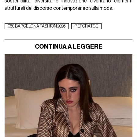
sostenibilità, diversità e innovazione diventano elementi
strutturali del discorso contemporaneo sulla moda.
080 BARCELONA FASHION 2026
REPORATGE
CONTINUA A LEGGERE