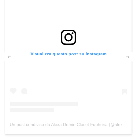
Visualizza questo post su Instagram
Un post condiviso da Alexa Demie Closet Euphoria (@alexadcloset)