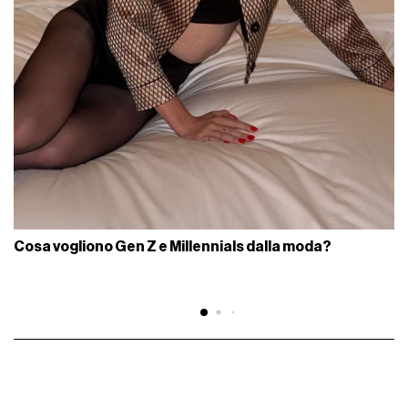
Cosa vogliono Gen Z e Millennials dalla moda?