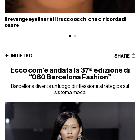
Il revenge eyeliner è il trucco occhi che ci ricorda di
osare
INDIETRO
SHARE
Ecco com'è andata la 37ª edizione di
“080 Barcelona Fashion”
Barcellona diventa un luogo di riflessione strategica sul
sistema moda