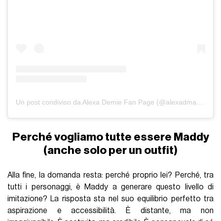
Un post condiviso da Alexa Demie Fan Page (@alexadmafia)
Perché vogliamo tutte essere Maddy
(anche solo per un outfit)
Alla fine, la domanda resta: perché proprio lei? Perché, tra
tutti i personaggi, è Maddy a generare questo livello di
imitazione? La risposta sta nel suo equilibrio perfetto tra
aspirazione e accessibilità. È distante, ma non