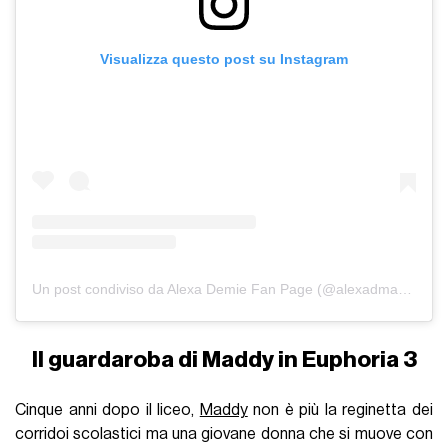
Visualizza questo post su Instagram
Un post condiviso da Alexa Demie Fan Page (@alexadmafia)
Il guardaroba di Maddy in Euphoria 3
Cinque anni dopo il liceo,
Maddy
non è più la reginetta dei
corridoi scolastici ma una giovane donna che si muove con