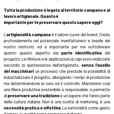
Tutta la produzione è legata al territorio campano e al
lavoro artigianale. Quanto è
importante per te preservare questo sapere oggi?
L’
artigianalità campana
è il valore cuore del brand. Credo
profondamente nel potenziale manifatturiero e tessile del
nostro territorio, ed è importante per me sottolineare
quanto questo aspetto sia
parte identificativa
del
progetto. Le rifiniture e le applicazioni ai capi sono realizzate
secondo la quintessenza dell’artigianato,
senza l’ausilio
dei macchinari
: un processo che preclude la possibilità di
industrializzare il progetto, allungando i tempi di produzione
ma determinandone la cura ed il controllo. Mantenere così
una filiera produttiva sostenibile e responsabile ci permette
di
preservare una tradizione
e un sapere che fanno parte
della cultura italiana. Non è una scelta di marketing, è una
necessità pratica e affettiva
. La sartorialità come gesto