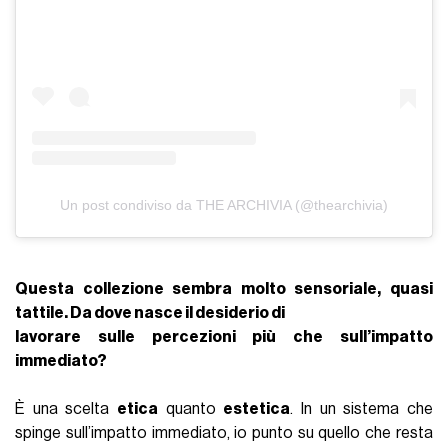
Un post condiviso da THE ARCHIVIA (@thearchivia)
Questa collezione sembra molto sensoriale, quasi
tattile. Da dove nasce il desiderio di
lavorare sulle percezioni più che sull’impatto
immediato?
È una scelta
etica
quanto
estetica
. In un sistema che
spinge sull’impatto immediato, io punto su quello che resta