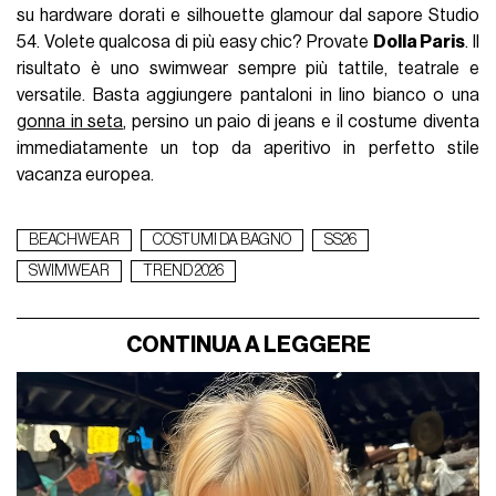
su hardware dorati e silhouette glamour dal sapore Studio
54. Volete qualcosa di più easy chic? Provate
Dolla Paris
. Il
risultato è uno swimwear sempre più tattile, teatrale e
versatile. Basta aggiungere pantaloni in lino bianco o una
gonna in seta
, persino un paio di jeans e il costume diventa
immediatamente un top da aperitivo in perfetto stile
vacanza europea.
BEACHWEAR
COSTUMI DA BAGNO
SS26
SWIMWEAR
TREND 2026
CONTINUA A LEGGERE