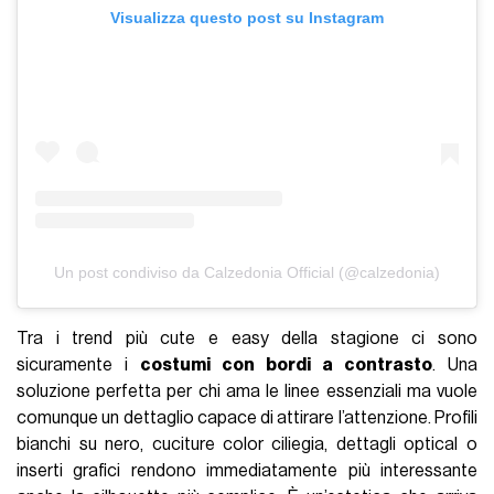
Visualizza questo post su Instagram
Un post condiviso da Calzedonia Official (@calzedonia)
Tra i trend più cute e easy della stagione ci sono
sicuramente i
costumi con bordi a contrasto
. Una
soluzione perfetta per chi ama le linee essenziali ma vuole
comunque un dettaglio capace di attirare l’attenzione. Profili
bianchi su nero, cuciture color ciliegia, dettagli optical o
inserti grafici rendono immediatamente più interessante