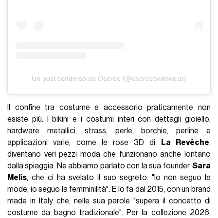
Un post condiviso da Oséree (@osereeswimwear)
Il confine tra costume e accessorio praticamente non
esiste più. I bikini e i costumi interi con dettagli gioiello,
hardware metallici, strass, perle, borchie, perline e
applicazioni varie, come le rose 3D di
La Revêche
,
diventano veri pezzi moda che funzionano anche lontano
dalla spiaggia. Ne abbiamo parlato con la sua founder,
Sara
Melis
, che ci ha svelato il suo segreto: "Io non seguo le
mode, io seguo la femminilità". E lo fa dal 2015, con un brand
made in Italy che, nelle sua parole "supera il concetto di
costume da bagno tradizionale". Per la collezione 2026,