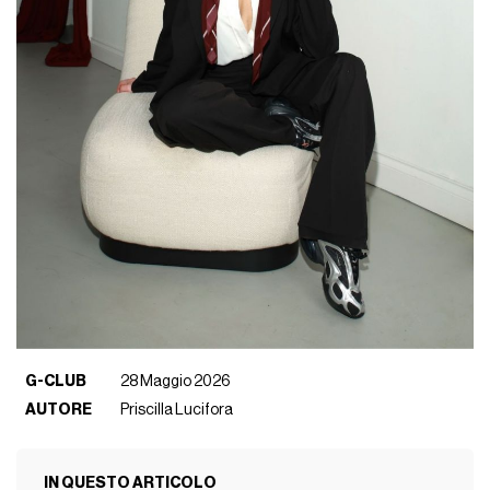
G-CLUB
28 Maggio 2026
AUTORE
Priscilla Lucifora
IN QUESTO ARTICOLO