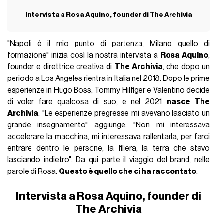
Intervista a Rosa Aquino, founder di The Archivia
"Napoli è il mio punto di partenza, Milano quello di
formazione" inizia così la nostra intervista a
Rosa Aquino
,
founder e direttrice creativa di
The Archivia
, che dopo un
periodo a Los Angeles rientra in Italia nel 2018. Dopo le prime
esperienze in Hugo Boss, Tommy Hilfiger e Valentino decide
di voler fare qualcosa di suo, e nel 2021
nasce The
Archivia
. "Le esperienze pregresse mi avevano lasciato un
grande insegnamento" aggiunge. "Non mi interessava
accelerare la macchina, mi interessava rallentarla, per farci
entrare dentro le persone, la filiera, la terra che stavo
lasciando indietro". Da qui parte il viaggio del brand, nelle
parole di Rosa.
Questo è quello che ci ha raccontato
.
Intervista a Rosa Aquino, founder di
The Archivia