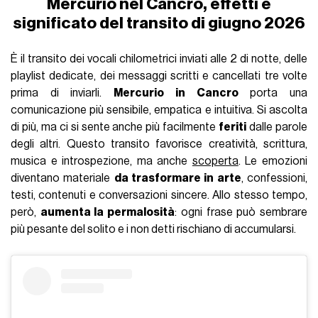
Mercurio nel Cancro, effetti e
significato del transito di giugno 2026
È il transito dei vocali chilometrici inviati alle 2 di notte, delle
playlist dedicate, dei messaggi scritti e cancellati tre volte
prima di inviarli.
Mercurio in Cancro
porta una
comunicazione più sensibile, empatica e intuitiva. Si ascolta
di più, ma ci si sente anche più facilmente
feriti
dalle parole
degli altri. Questo transito favorisce creatività, scrittura,
musica e introspezione, ma anche
scoperta
. Le emozioni
diventano materiale
da trasformare in arte
, confessioni,
testi, contenuti e conversazioni sincere. Allo stesso tempo,
però,
aumenta la permalosità
: ogni frase può sembrare
più pesante del solito e i non detti rischiano di accumularsi.