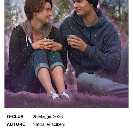
G-CLUB
29 Maggio 2026
AUTORE
Nathalie Facibeni