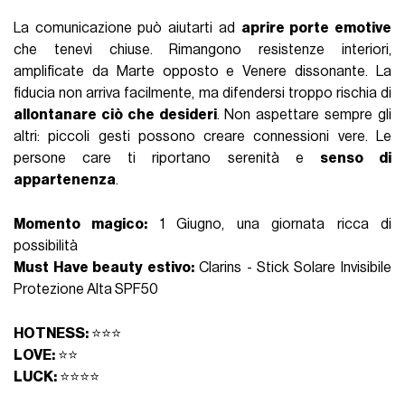
La comunicazione può aiutarti ad
aprire porte emotive
che tenevi chiuse. Rimangono resistenze interiori,
amplificate da Marte opposto e Venere dissonante. La
fiducia non arriva facilmente, ma difendersi troppo rischia di
allontanare ciò che desideri
. Non aspettare sempre gli
altri: piccoli gesti possono creare connessioni vere. Le
persone care ti riportano serenità e
senso di
appartenenza
.
Momento magico:
1 Giugno, una giornata ricca di
possibilità
Must Have beauty estivo:
Clarins - Stick Solare Invisibile
Protezione Alta SPF50
HOTNESS:
⭐⭐⭐
LOVE:
⭐⭐
LUCK:
⭐⭐⭐⭐