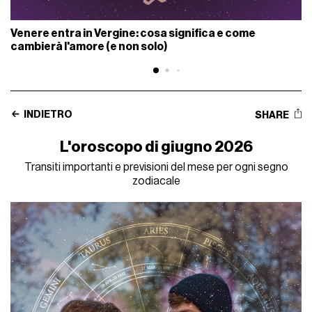
Venere entra in Vergine: cosa significa e come
cambierà l'amore (e non solo)
INDIETRO
SHARE
L'oroscopo di giugno 2026
Transiti importanti e previsioni del mese per ogni segno
zodiacale