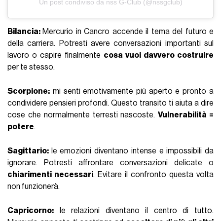
Un post condiviso da nss G-Club (@nssgclub)
Bilancia:
Mercurio in Cancro accende il tema del futuro e
della carriera. Potresti avere conversazioni importanti sul
lavoro o capire finalmente
cosa vuoi davvero costruire
per te stesso.
Scorpione:
mi senti emotivamente più aperto e pronto a
condividere pensieri profondi. Questo transito ti aiuta a dire
cose che normalmente terresti nascoste.
Vulnerabilità =
potere
.
Sagittario:
le emozioni diventano intense e impossibili da
ignorare. Potresti affrontare conversazioni delicate o
chiarimenti necessari
. Evitare il confronto questa volta
non funzionerà.
Capricorno:
le relazioni diventano il centro di tutto.