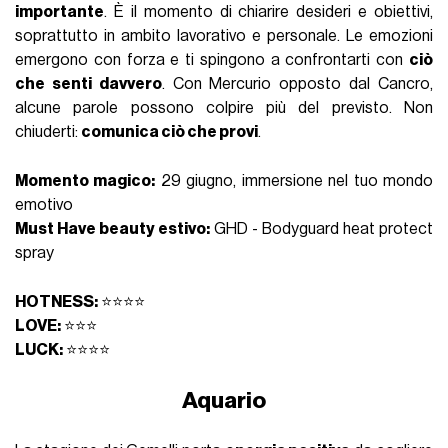
importante
. È il momento di chiarire desideri e obiettivi,
soprattutto in ambito lavorativo e personale. Le emozioni
emergono con forza e ti spingono a confrontarti con
ciò
che senti davvero
. Con Mercurio opposto dal Cancro,
alcune parole possono colpire più del previsto. Non
chiuderti:
comunica ciò che provi
.
Momento magico:
29 giugno, immersione nel tuo mondo
emotivo
Must Have beauty estivo:
GHD - Bodyguard heat protect
spray
HOTNESS:
⭐⭐⭐⭐
LOVE:
⭐⭐⭐
LUCK:
⭐⭐⭐⭐
Aquario