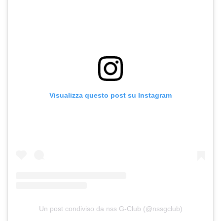
Visualizza questo post su Instagram
Un post condiviso da nss G-Club (@nssgclub)