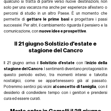
qualcuno si tratta di partire verso nuove destinazioni, non
solo per una vacanza ma anche per esperienze all’estero o
percorsi di studio in un altro Paese. È un momento che
permette di
gettare le prime basi
e progettare i passi
successivi. Per altri, il cambiamento riguarda il pensiero e la
comunicazione, con
nuove idee e prospettive
.
Il 21 giugno Solstizio d'estate e
stagione del Cancro
Il 21 giugno arriva il
Solstizio d’estate
con l’
inizio della
stagione del Cancro
. I sentimenti diventano protagonisti in
questo periodo estivo, tra momenti intensi e talvolta
nostalgici, come se appartenessero già al passato.
Potremmo sentirci più vicini
al concetto di famiglia
, con il
desiderio di condividere tempo con i genitori e prendersi
cura ed essere curati.