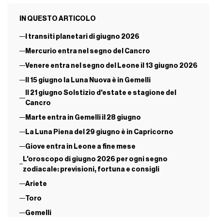
IN QUESTO ARTICOLO
I transiti planetari di giugno 2026
Mercurio entra nel segno del Cancro
Venere entra nel segno del Leone il 13 giugno 2026
Il 15 giugno la Luna Nuova è in Gemelli
Il 21 giugno Solstizio d'estate e stagione del
Cancro
Marte entra in Gemelli il 28 giugno
La Luna Piena del 29 giugno è in Capricorno
Giove entra in Leone a fine mese
L'oroscopo di giugno 2026 per ogni segno
zodiacale: previsioni, fortuna e consigli
Ariete
Toro
Gemelli