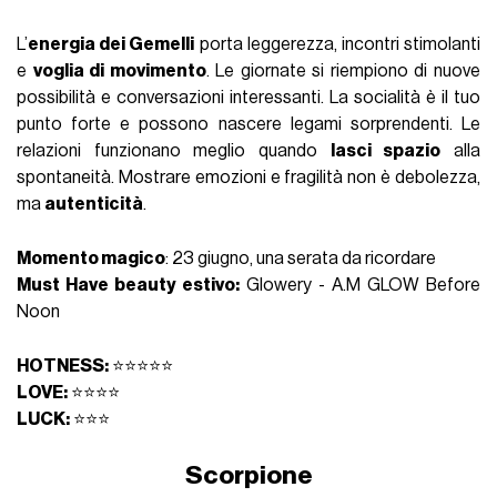
L’
energia dei Gemelli
porta leggerezza, incontri stimolanti
e
voglia di movimento
. Le giornate si riempiono di nuove
possibilità e conversazioni interessanti. La socialità è il tuo
punto forte e possono nascere legami sorprendenti. Le
relazioni funzionano meglio quando
lasci spazio
alla
spontaneità. Mostrare emozioni e fragilità non è debolezza,
ma
autenticità
.
Momento magico
: 23 giugno, una serata da ricordare
Must Have beauty estivo:
Glowery - A.M GLOW Before
Noon
HOTNESS:
⭐⭐⭐⭐⭐
LOVE:
⭐⭐⭐⭐
LUCK:
⭐⭐⭐
Scorpione