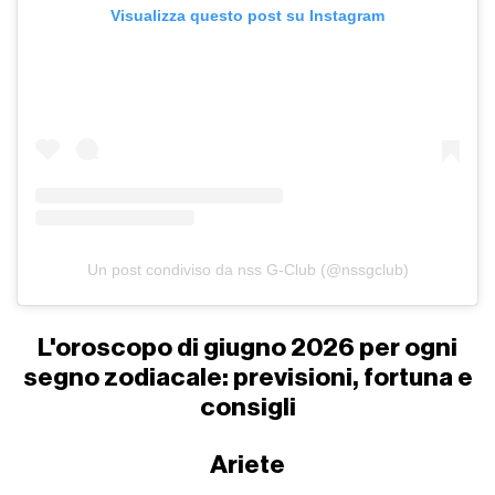
Visualizza questo post su Instagram
Un post condiviso da nss G-Club (@nssgclub)
L'oroscopo di giugno 2026 per ogni
segno zodiacale: previsioni, fortuna e
consigli
Ariete