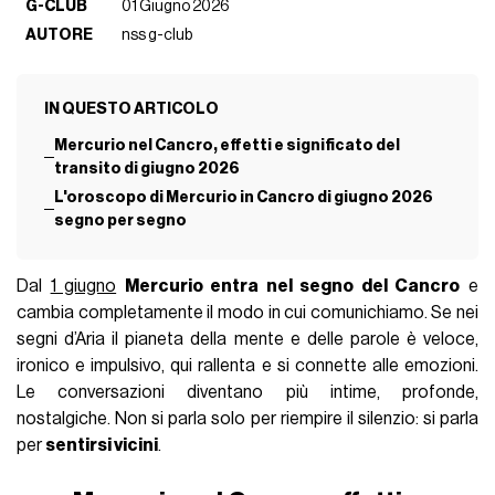
G-CLUB
01 Giugno 2026
AUTORE
nss g-club
IN QUESTO ARTICOLO
Mercurio nel Cancro, effetti e significato del
transito di giugno 2026
L'oroscopo di Mercurio in Cancro di giugno 2026
segno per segno
Dal
1 giugno
Mercurio entra nel segno del Cancro
e
cambia completamente il modo in cui comunichiamo. Se nei
segni d’Aria il pianeta della mente e delle parole è veloce,
ironico e impulsivo, qui rallenta e si connette alle emozioni.
Le conversazioni diventano più intime, profonde,
nostalgiche. Non si parla solo per riempire il silenzio: si parla
per
sentirsi vicini
.