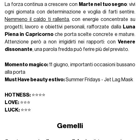
La forza continua a crescere con
Marte nel tuo segno
: vivi
ogni giornata con determinazione e voglia di farti sentire.
Nemmeno il caldo ti rallenta
, con energie concentrate su
progetti, lavoro e obiettivi personali, rafforzate dalla
Luna
Piena in Capricorno
che porta scelte concrete e mature.
Attenzione però a non irrigidirti nei rapporti: con
Venere
dissonante
, una parola fredda può ferire più del previsto.
Momento magico:
11 giugno, importanti occasioni bussano
alla porta
Must Have beauty estivo:
Summer Fridays - Jet Lag Mask
HOTNESS:
⭐⭐⭐⭐
LOVE:
⭐⭐⭐
LUCK:
⭐⭐⭐
Gemelli