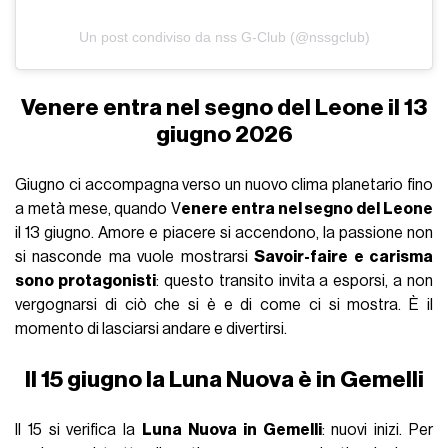
Un post condiviso da nss G-Club (@nssgclub)
Venere entra nel segno del Leone il 13
giugno 2026
Giugno ci accompagna verso un nuovo clima planetario fino
a metà mese, quando V
enere entra nel segno del Leone
il 13 giugno. Amore e piacere si accendono, la passione non
si nasconde ma vuole mostrarsi
Savoir-faire e carisma
sono protagonisti
: questo transito invita a esporsi, a non
vergognarsi di ciò che si è e di come ci si mostra. È il
momento di lasciarsi andare e divertirsi.
Il 15 giugno la Luna Nuova è in Gemelli
Il 15 si verifica la
Luna Nuova in Gemelli
: nuovi inizi. Per