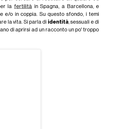
er la
fertilità
in Spagna, a Barcellona, e
le e/o in coppia. Su questo sfondo, i temi
re la vita. Si parla di
identità
, sessuali e di
ano di aprirsi ad un racconto un po' troppo