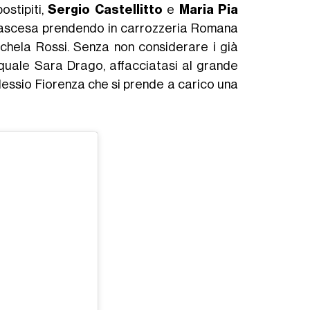
ostipiti,
Sergio Castellitto
e
Maria Pia
 in ascesa prendendo in carrozzeria Romana
chela Rossi. Senza non considerare i già
 quale Sara Drago, affacciatasi al grande
Alessio Fiorenza che si prende a carico una