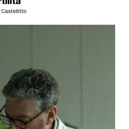
tilità
 Castellitto