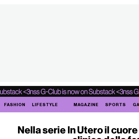
FASHION
LIFESTYLE
MAGAZINE
SPORTS
GA
Nella serie In Utero il cuore