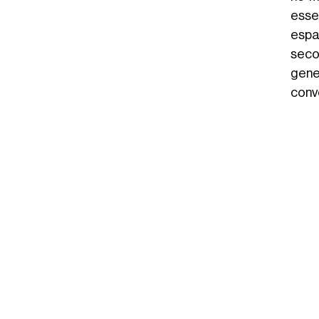
esse
espa
seco
gene
conv