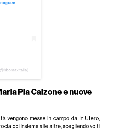
nstagram
(@hbomaxitalia)
 Maria Pia Calzone e nuove
cità vengono messe in campo da In Utero,
rocia poi insieme alle altre, scegliendo volti