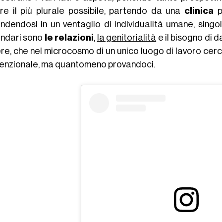
re il più plurale possibile, partendo da una
clinica
p
ndendosi in un ventaglio di individualità umane, singo
ndari sono
le relazioni
,
la genitorialità
e il bisogno di da
re, che nel microcosmo di un unico luogo di lavoro cerc
enzionale, ma quantomeno provandoci.