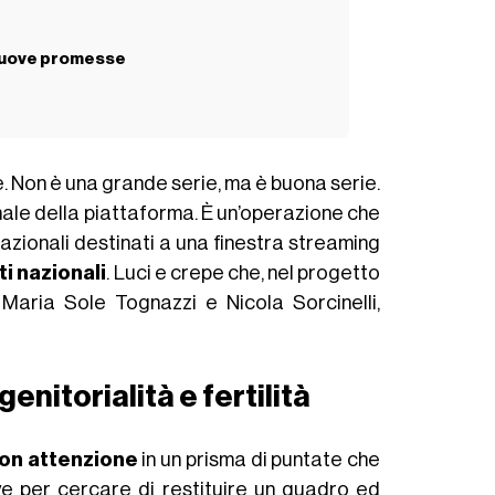
e nuove promesse
. Non è una grande serie, ma è buona serie.
nale della piattaforma. È un’operazione che
zionali destinati a una finestra streaming
i nazionali
. Luci e crepe che, nel progetto
Maria Sole Tognazzi e Nicola Sorcinelli,
genitorialità e fertilità
on attenzione
in un prisma di puntate che
ve per cercare di restituire un quadro ed