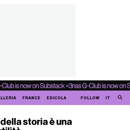
LLERIA
FRANCE
EDICOLA
FOLLOW
IT
 della storia è una