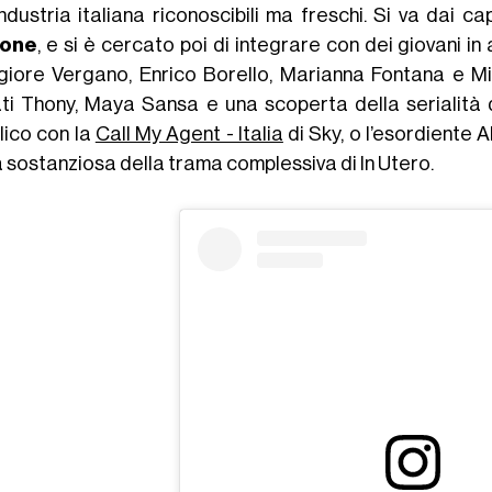
industria italiana riconoscibili ma freschi. Si va dai cap
zone
, e si è cercato poi di integrare con dei giovani
iore Vergano, Enrico Borello, Marianna Fontana e Mi
ati Thony, Maya Sansa e una scoperta della serialità
lico con la
Call My Agent - Italia
di Sky, o l’esordiente 
a sostanziosa della trama complessiva di In Utero.