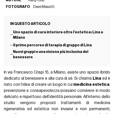
AUTORE
nss g-club
FOTOGRAFO
Dave Masotti
IN QUESTO ARTICOLO
Uno spazio di cura interiore oltre l’estetica: Lina a
Milano
Il primo percorso di terapia di gruppo di Lina
Nuovi gruppi e una visione più inclusiva del
benessere
In via Francesco Crispi 15, a Milano, esiste uno spazio ibrido
dedicato al benessere e alla cura di sé. Si chiama
Lina
ed è
nato con l’idea di creare un luogo in cui
medicina estetica
,
prevenzione e consapevolezza possano convivere in modo
delicato e rispettoso dell’identità personale. All’interno dello
studio vengono proposti trattamenti di medicina
rigenerativa ed estetica non invasivi e non permanenti,