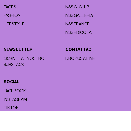
FACES
NSS G-CLUB
FASHION
NSS GALLERIA
LIFESTYLE
NSS FRANCE
NSS EDICOLA
NEWSLETTER
CONTATTACI
ISCRIVITI AL NOSTRO
DROP US A LINE
SUBSTACK
SOCIAL
FACEBOOK
INSTAGRAM
TIKTOK
Copyright ©2026 nss magazine srls
- All rights reserved