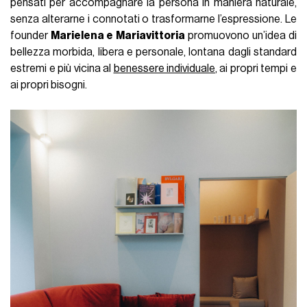
pensati per accompagnare la persona in maniera naturale,
senza alterarne i connotati o trasformarne l’espressione. Le
founder
Marielena e Mariavittoria
promuovono un’idea di
bellezza morbida, libera e personale, lontana dagli standard
estremi e più vicina al
benessere individuale
, ai propri tempi e
ai propri bisogni.