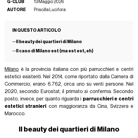
G-CLUB
13 Maggio 2026
AUTORE
Priscilla Lucifora
IN QUESTO ARTICOLO
Il beauty dei quartieri di Milano
Il caso di Milano est (ma est est, eh)
Milano
è la provincia italiana con più parrucchieri e centri
estetici esistenti. Nel 2014, come riportato dalla Camera di
Commercio, erano
6.762, circa uno su venti persone. Nel
2020, secondo Eurostat, il primato si conferma. Secondo
posto, invece, per quanto riguarda i
parrucchieri e centri
estetici stranieri
con maggioranza da Cina, Svizzera e
Marocco.
Il beauty dei quartieri di Milano