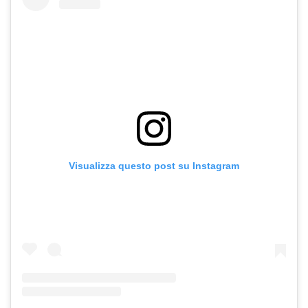
Visualizza questo post su Instagram