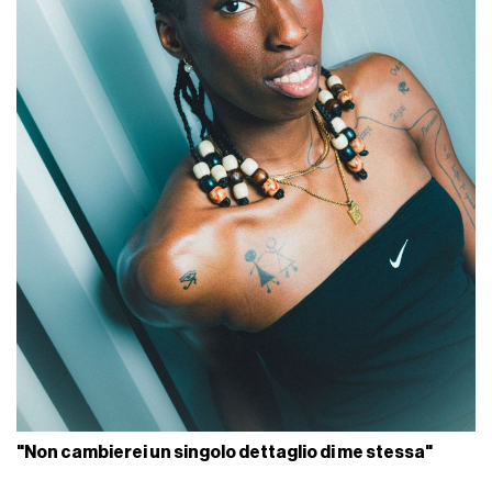
"Non cambierei un singolo dettaglio di me stessa"