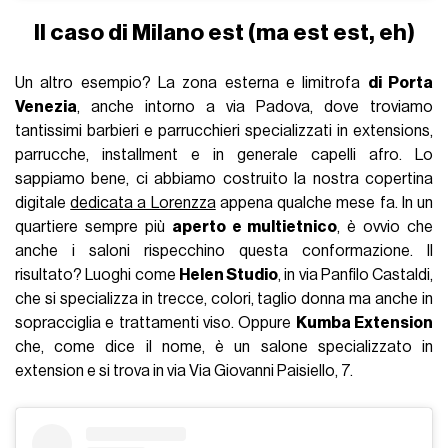
Il caso di Milano est (ma est est, eh)
Un altro esempio? La zona esterna e limitrofa
di Porta
Venezia
, anche intorno a via Padova, dove troviamo
tantissimi barbieri e parrucchieri specializzati in extensions,
parrucche, installment e in generale capelli afro. Lo
sappiamo bene, ci abbiamo costruito la nostra copertina
digitale
dedicata a Lorenzza
appena qualche mese fa. In un
quartiere sempre più
aperto e multietnico
, è ovvio che
anche i saloni rispecchino questa conformazione. Il
risultato? Luoghi come
Helen Studio
, in via Panfilo Castaldi,
che si specializza in trecce, colori, taglio donna ma anche in
sopracciglia e trattamenti viso. Oppure
Kumba Extension
che, come dice il nome, è un salone specializzato in
extension e si trova in via Via Giovanni Paisiello, 7.