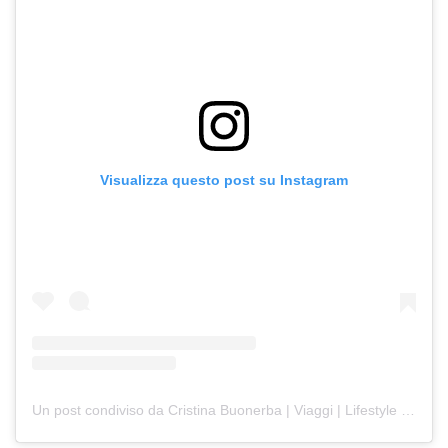
Visualizza questo post su Instagram
Un post condiviso da Cristina Buonerba | Viaggi | Lifestyle (@thelazytrotter)