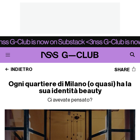
INDIETRO
SHARE
Ogni quartiere di Milano (o quasi) ha la
sua identità beauty
Ci avevate pensato?