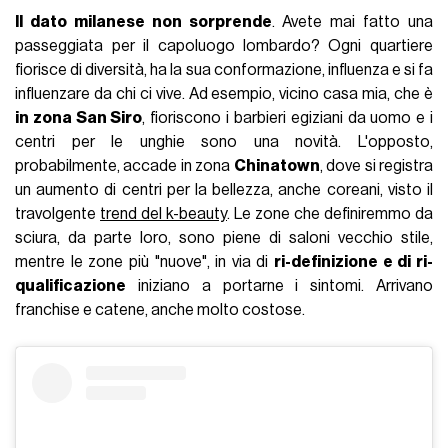
Il dato milanese non sorprende
. Avete mai fatto una
passeggiata per il capoluogo lombardo? Ogni quartiere
fiorisce di diversità, ha la sua conformazione, influenza e si fa
influenzare da chi ci vive. Ad esempio, vicino casa mia, che è
in zona San Siro
, fioriscono i barbieri egiziani da uomo e i
centri per le unghie sono una novità. L'opposto,
probabilmente, accade in zona
Chinatown
, dove si registra
un aumento di centri per la bellezza, anche coreani, visto il
travolgente
trend del k-beauty
. Le zone che definiremmo da
sciura, da parte loro, sono piene di saloni vecchio stile,
mentre le zone più "nuove", in via di
ri-definizione e di ri-
qualificazione
iniziano a portarne i sintomi. Arrivano
franchise e catene, anche molto costose.