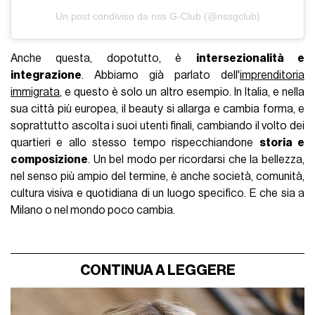
Un post condiviso da nss G-Club (@nssgclub)
Anche questa, dopotutto, è
intersezionalità e
integrazione
. Abbiamo già parlato dell'
imprenditoria
immigrata
, e questo è solo un altro esempio. In Italia, e nella
sua città più europea, il beauty si allarga e cambia forma, e
soprattutto ascolta i suoi utenti finali, cambiando il volto dei
quartieri e allo stesso tempo rispecchiandone
storia e
composizione
. Un bel modo per ricordarsi che la bellezza,
nel senso più ampio del termine, è anche società, comunità,
cultura visiva e quotidiana di un luogo specifico. E che sia a
Milano o nel mondo poco cambia.
CONTINUA A LEGGERE