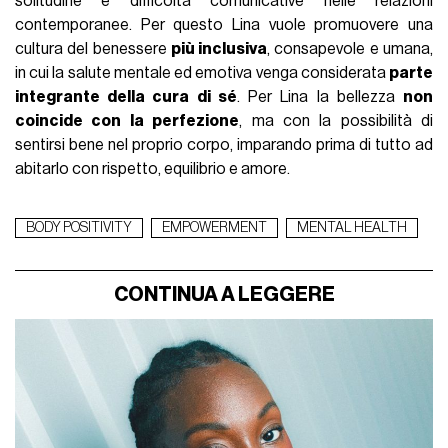
solitudine e difficoltà comunicative nelle relazioni
contemporanee. Per questo Lina vuole promuovere una
cultura del benessere
più inclusiva
, consapevole e umana,
in cui la salute mentale ed emotiva venga considerata
parte
integrante della cura di sé
. Per Lina la bellezza
non
coincide con la perfezione
, ma con la possibilità di
sentirsi bene nel proprio corpo, imparando prima di tutto ad
abitarlo con rispetto, equilibrio e amore.
BODY POSITIVITY
EMPOWERMENT
MENTAL HEALTH
CONTINUA A LEGGERE