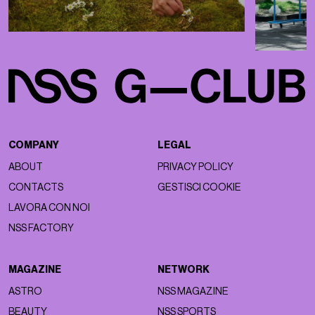
COMPANY
LEGAL
ABOUT
PRIVACY POLICY
CONTACTS
GESTISCI COOKIE
LAVORA CON NOI
NSS FACTORY
MAGAZINE
NETWORK
ASTRO
NSS MAGAZINE
BEAUTY
NSS SPORTS