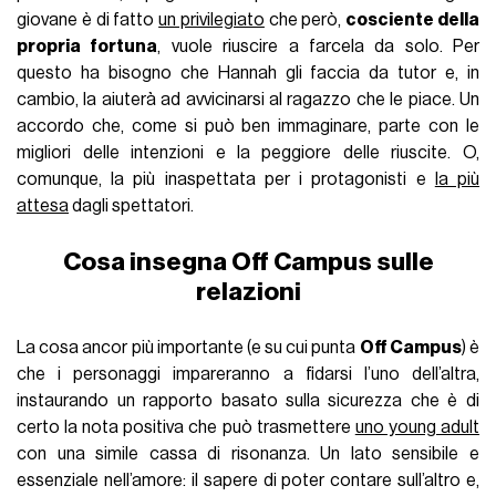
giovane è di fatto
un privilegiato
che però,
cosciente della
propria fortuna
, vuole riuscire a farcela da solo. Per
questo ha bisogno che Hannah gli faccia da tutor e, in
cambio, la aiuterà ad avvicinarsi al ragazzo che le piace. Un
accordo che, come si può ben immaginare, parte con le
migliori delle intenzioni e la peggiore delle riuscite. O,
comunque, la più inaspettata per i protagonisti e
la più
attesa
dagli spettatori.
Cosa insegna Off Campus sulle
relazioni
La cosa ancor più importante (e su cui punta
Off Campus
) è
che i personaggi impareranno a fidarsi l’uno dell’altra,
instaurando un rapporto basato sulla sicurezza che è di
certo la nota positiva che può trasmettere
uno young adult
con una simile cassa di risonanza. Un lato sensibile e
essenziale nell’amore: il sapere di poter contare sull’altro e,