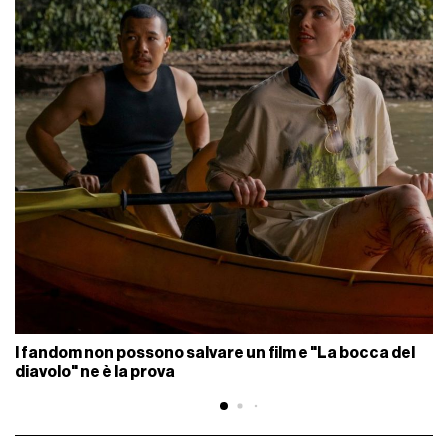
I fandom non possono salvare un film e "La bocca del
diavolo" ne è la prova