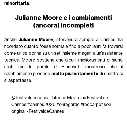
minoritaria
.
Julianne Moore e i cambiamenti
(ancora) incompleti
Anche
Julianne Moore
, intervenuta sempre a Cannes, ha
ricordato quanto fosse normale fino a pochi anni fa trovarsi
come unica donna su un set insieme magari a un’assistente
tecnica. Moore sostiene che alcuni miglioramenti ci siano
stati, ma le parole di Blanchett mostrano che il
cambiamento procede
molto più lentamente
di quanto ci
si aspettasse.
@festivaldecannes
Julianne Moore au Festival de
Cannes
#cannes2026
#onregarde
#redcarpet
son
original - FestivaldeCannes