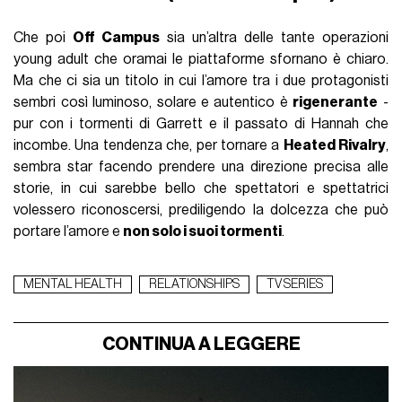
Che poi
Off Campus
sia un’altra delle tante operazioni
young adult che oramai le piattaforme sfornano è chiaro.
Ma che ci sia un titolo in cui l’amore tra i due protagonisti
sembri così luminoso, solare e autentico è
rigenerante
-
pur con i tormenti di Garrett e il passato di Hannah che
incombe. Una tendenza che, per tornare a
Heated Rivalry
,
sembra star facendo prendere una direzione precisa alle
storie, in cui sarebbe bello che spettatori e spettatrici
volessero riconoscersi, prediligendo la dolcezza che può
portare l’amore e
non solo i suoi tormenti
.
MENTAL HEALTH
RELATIONSHIPS
TV SERIES
CONTINUA A LEGGERE