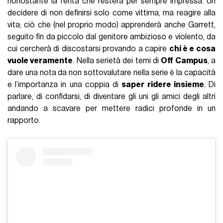
nonostante la ferita che resterà per sempre impressa. Un
decidere di non definirsi solo come vittima, ma reagire alla
vita; ciò che (nel proprio modo) apprenderà anche Garrett,
seguito fin da piccolo dal genitore ambizioso e violento, da
cui cercherà di discostarsi provando a capire
chi è e cosa
vuole veramente
. Nella serietà dei temi di
Off Campus
, a
dare una nota da non sottovalutare nella serie è la capacità
e l’importanza in una coppia di
saper ridere insieme
. Di
parlare, di confidarsi, di diventare gli uni gli amici degli altri
andando a scavare per mettere radici profonde in un
rapporto.