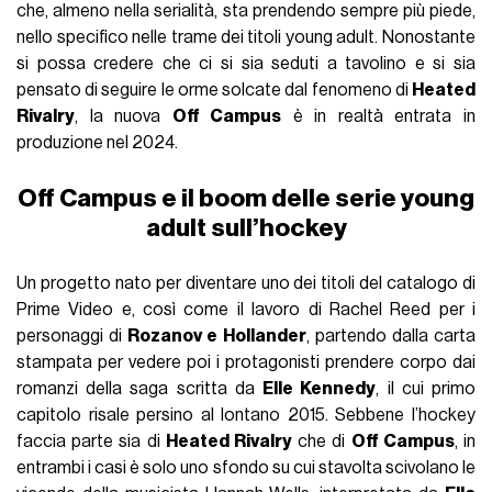
che, almeno nella serialità, sta prendendo sempre più piede,
nello specifico nelle trame dei titoli young adult. Nonostante
si possa credere che ci si sia seduti a tavolino e si sia
pensato di seguire le orme solcate dal fenomeno di
Heated
Rivalry
, la nuova
Off Campus
è in realtà entrata in
produzione nel 2024.
Off Campus e il boom delle serie young
adult sull’hockey
Un progetto nato per diventare uno dei titoli del catalogo di
Prime Video e, così come il lavoro di Rachel Reed per i
personaggi di
Rozanov e Hollander
, partendo dalla carta
stampata per vedere poi i protagonisti prendere corpo dai
romanzi della saga scritta da
Elle Kennedy
, il cui primo
capitolo risale persino al lontano 2015. Sebbene l’hockey
faccia parte sia di
Heated Rivalry
che di
Off Campus
, in
entrambi i casi è solo uno sfondo su cui stavolta scivolano le