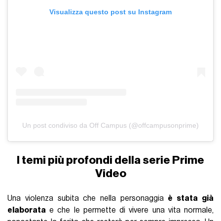
Visualizza questo post su Instagram
Un post condiviso da Off Campus (@offcampusonprime)
I temi più profondi della serie Prime
Video
Una violenza subita che nella personaggia
è stata già
elaborata
e che le permette di vivere una vita normale,