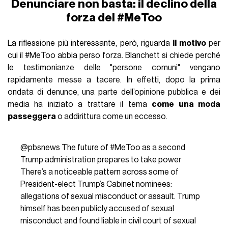
Denunciare non basta: il declino della
forza del #MeToo
La riflessione più interessante, però, riguarda
il motivo
per
cui il #MeToo abbia perso forza. Blanchett si chiede perché
le testimonianze delle "persone comuni" vengano
rapidamente messe a tacere. In effetti, dopo la prima
ondata di denunce, una parte dell’opinione pubblica e dei
media ha iniziato a trattare il tema
come una moda
passeggera
o addirittura come un eccesso.
@pbsnews
The future of
#MeToo
as a second
Trump administration prepares to take power
There’s a noticeable pattern across some of
President-elect Trump’s Cabinet nominees:
allegations of sexual misconduct or assault. Trump
himself has been publicly accused of sexual
misconduct and found liable in civil court of sexual