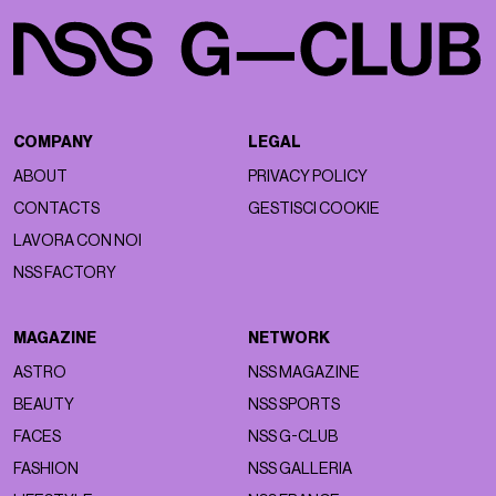
COMPANY
LEGAL
ABOUT
PRIVACY POLICY
CONTACTS
GESTISCI COOKIE
LAVORA CON NOI
NSS FACTORY
MAGAZINE
NETWORK
ASTRO
NSS MAGAZINE
BEAUTY
NSS SPORTS
FACES
NSS G-CLUB
FASHION
NSS GALLERIA