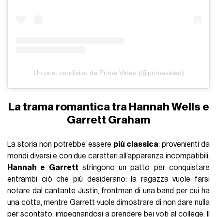
Un post condiviso da Prime Video (@primevideo)
La trama romantica tra Hannah Wells e
Garrett Graham
La storia non potrebbe essere
più classica
: provenienti da
mondi diversi e con due caratteri all’apparenza incompatibili,
Hannah e Garrett
stringono un patto per conquistare
entrambi ciò che più desiderano: la ragazza vuole farsi
notare dal cantante Justin, frontman di una band per cui ha
una cotta, mentre Garrett vuole dimostrare di non dare nulla
per scontato, impegnandosi a prendere bei voti al college. Il