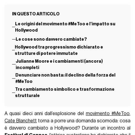
IN QUESTO ARTICOLO
Le origini del movimento #MeToo e l’impatto su
Hollywood
Le cose sono davvero cambiate?
Hollywood tra progressismo dichiarato e
strutture di potere immutate
Julianne Moore e i cambiamenti (ancora)
incompleti
Denunciare non basta: il declino della forza del
#MeToo
Tra cambiamento simbolico e trasformazione
strutturale
A quasi dieci anni dall’esplosione del
movimento #MeToo
,
Cate Blanchett
torna a porre una domanda scomoda: cosa
è davvero cambiato a Hollywood? Durante un incontro al