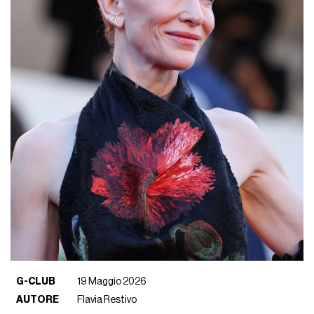
G-CLUB
19 Maggio 2026
AUTORE
Flavia Restivo