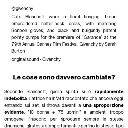
@givenchy
Cate Blanchett wore a floral hanging thread
embroidered halter-neck dress, with matching
Bonbon gloves, and black and burgundy patent
pointy pumps for the premiere of “Garance” at the
79th Annual Cannes Film Festival. Givenchy by Sarah
Burton
original sound - Givenchy
Le cose sono davvero cambiate?
Secondo Blanchett, quella spinta si è
rapidamente
indebolita
. L’attrice ha infatti raccontato che ancora oggi,
entrando sui set, si ritrova davanti a
una sproporzione
evidente
: "10 donne e 75 uomini" e
ambienti troppo
omogenei
finiscono per riprodurre sempre le stesse
dinamiche, gli stessi comportamenti e perfino lo stesso tipo