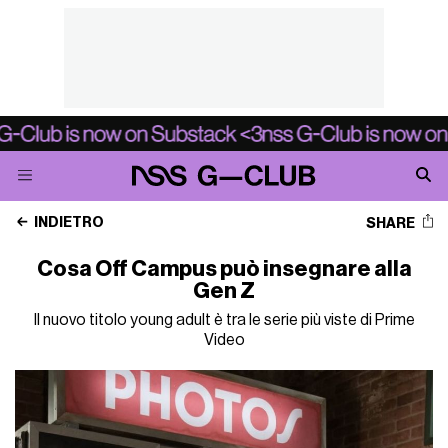
INDIETRO
SHARE
Cosa Off Campus può insegnare alla
Gen Z
Il nuovo titolo young adult è tra le serie più viste di Prime
Video