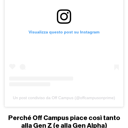
Visualizza questo post su Instagram
Un post condiviso da Off Campus (@offcampusonprime)
Perché Off Campus piace così tanto
alla Gen Z (e alla Gen Alpha)