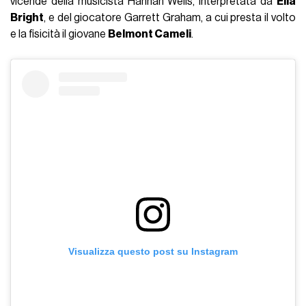
vicende della musicista Hannah Wells, interpretata da
Ella
Bright
, e del giocatore Garrett Graham, a cui presta il volto
e la fisicità il giovane
Belmont Cameli
.
Visualizza questo post su Instagram