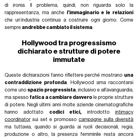
di ironia. Il problema, quindi, non riguarda solo la
rappresentanza, ma anche
l’immaginario e le relazioni
che un’industria continua a costruire ogni giorno. Come
sempre
andrebbe cambiato il sistema
.
Hollywood tra progressismo
dichiarato e strutture di potere
immutate
Queste dichiarazioni fanno riflettere perché mostrano
una
contraddizione profonda
: Hollywood ama raccontarsi
come uno
spazio progressista
, inclusivo e all’avanguardia,
ma spesso
fatica a cambiare davvero
le proprie strutture
di potere. Negli ultimi anni molte aziende cinematografiche
hanno adottato
codici etici,
introdotto
intimacy
coordinator
sui set e promosso
campagne sulla diversità
ma tuttavia, quando si guarda ai ruoli decisionali, regia,
produzione o altro, la presenza femminile resta ancora