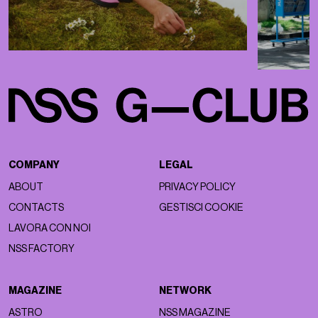
COMPANY
LEGAL
ABOUT
PRIVACY POLICY
CONTACTS
GESTISCI COOKIE
LAVORA CON NOI
NSS FACTORY
MAGAZINE
NETWORK
ASTRO
NSS MAGAZINE