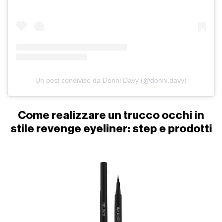
Un post condiviso da Donni Davy (@donni.davy)
Come realizzare un trucco occhi in
stile revenge eyeliner: step e prodotti