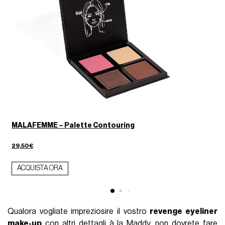
MALAFEMME – Palette Contouring
29,50€
ACQUISTA ORA
Qualora vogliate impreziosire il vostro
revenge eyeliner
make-up
con altri dettagli à la Maddy, non dovrete fare