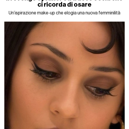
ci ricorda di osare
Un’ispirazione make-up che elogia una nuova femminilità