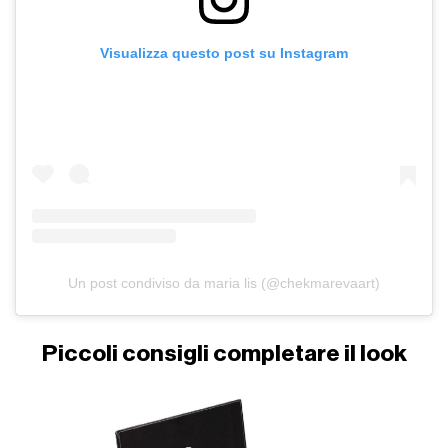
Visualizza questo post su Instagram
Un post condiviso da maria lis (@chekmarevaart)
Piccoli consigli completare il look