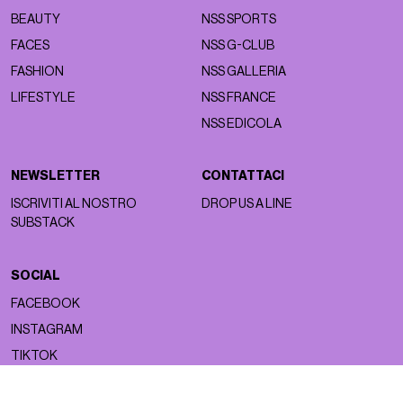
BEAUTY
NSS SPORTS
FACES
NSS G-CLUB
FASHION
NSS GALLERIA
LIFESTYLE
NSS FRANCE
NSS EDICOLA
NEWSLETTER
CONTATTACI
ISCRIVITI AL NOSTRO
DROP US A LINE
SUBSTACK
SOCIAL
FACEBOOK
INSTAGRAM
TIKTOK