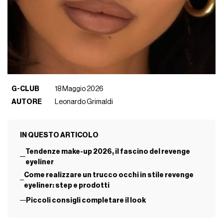
G-CLUB
18 Maggio 2026
AUTORE
Leonardo Grimaldi
IN QUESTO ARTICOLO
Tendenze make-up 2026, il fascino del revenge
eyeliner
Come realizzare un trucco occhi in stile revenge
eyeliner: step e prodotti
Piccoli consigli completare il look