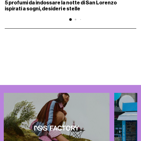
5 profumi da indossare la notte di San Lorenzo
ispirati a sogni, desideri e stelle