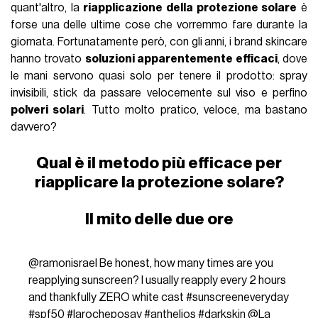
quant'altro, la
riapplicazione della protezione solare
è
forse una delle ultime cose che vorremmo fare durante la
giornata. Fortunatamente però, con gli anni, i brand skincare
hanno trovato
soluzioni apparentemente efficaci
, dove
le mani servono quasi solo per tenere il prodotto: spray
invisibili, stick da passare velocemente sul viso e perfino
polveri solari
. Tutto molto pratico, veloce, ma bastano
davvero?
Qual è il metodo più efficace per
riapplicare la protezione solare?
Il mito delle due ore
@ramonisrael
Be honest, how many times are you
reapplying sunscreen? I usually reapply every 2 hours
and thankfully ZERO white cast
#sunscreeneveryday
#spf50
#larocheposay
#anthelios
#darkskin
@La