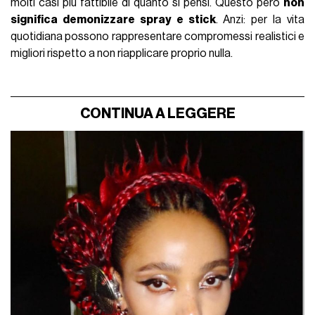
molti casi più fattibile di quanto si pensi. Questo però
non
significa demonizzare spray e stick
. Anzi: per la vita
quotidiana possono rappresentare compromessi realistici e
migliori rispetto a non riapplicare proprio nulla.
CONTINUA A LEGGERE