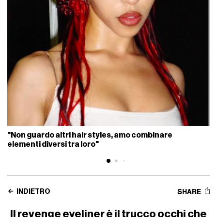
"Non guardo altri hair styles, amo combinare
elementi diversi tra loro"
INDIETRO
SHARE
Il revenge eyeliner è il trucco occhi che