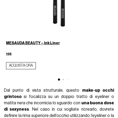
MESAUDA BEAUTY – Ink Liner
16€
1
ACQUISTA ORA
Dal punto di vista strutturale, questo
make-up occhi
grintoso
si focalizza su un doppio tratto di eyeliner o
matita nera che incornicia lo sguardo con
una buona dose
di sexyness
. Nel caso in cui vogliate ricrearlo, dovrete
definire la rima superiore dell’occhio utilizzando l’eyeliner o la