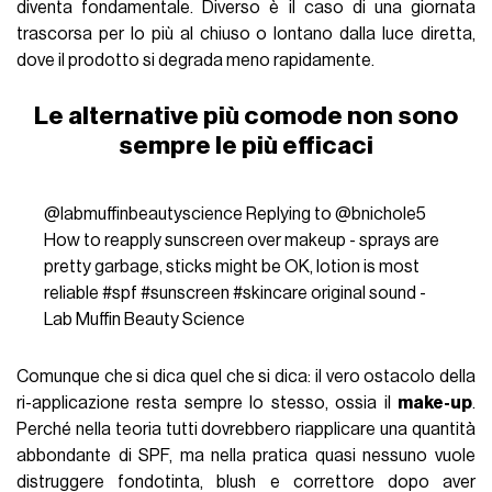
diventa fondamentale. Diverso è il caso di una giornata
trascorsa per lo più al chiuso o lontano dalla luce diretta,
dove il prodotto si degrada meno rapidamente.
Le alternative più comode non sono
sempre le più efficaci
@labmuffinbeautyscience
Replying to @bnichole5
How to reapply sunscreen over makeup - sprays are
pretty garbage, sticks might be OK, lotion is most
reliable
#spf
#sunscreen
#skincare
original sound -
Lab Muffin Beauty Science
Comunque che si dica quel che si dica: il vero ostacolo della
ri-applicazione resta sempre lo stesso, ossia il
make-up
.
Perché nella teoria tutti dovrebbero riapplicare una quantità
abbondante di SPF, ma nella pratica quasi nessuno vuole
distruggere fondotinta, blush e correttore dopo aver