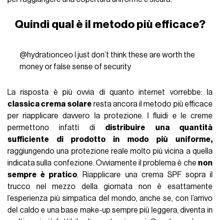
Quindi qual è il metodo più efficace?
@hydrationceo
I just don’t think these are worth the
money or false sense of security
La risposta è più ovvia di quanto internet vorrebbe: la
classica crema solare
resta ancora il metodo più efficace
per riapplicare davvero la protezione. I fluidi e le creme
permettono infatti di
distribuire una quantità
sufficiente di prodotto in modo più uniforme,
raggiungendo una protezione reale molto più vicina a quella
indicata sulla confezione. Ovviamente il problema è che
non
sempre è pratico
. Riapplicare una crema SPF sopra il
trucco nel mezzo della giornata non è esattamente
l’esperienza più simpatica del mondo, anche se, con l’arrivo
del caldo e una base make-up sempre più leggera, diventa in