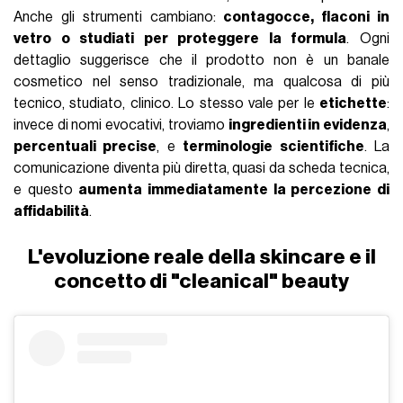
Anche gli strumenti cambiano:
contagocce, flaconi in
vetro o studiati per proteggere la formula
. Ogni
dettaglio suggerisce che il prodotto non è un banale
cosmetico nel senso tradizionale, ma qualcosa di più
tecnico, studiato, clinico. Lo stesso vale per le
etichette
:
invece di nomi evocativi, troviamo
ingredienti in evidenza
,
percentuali precise
, e
terminologie scientifiche
. La
comunicazione diventa più diretta, quasi da scheda tecnica,
e questo
aumenta immediatamente la percezione di
affidabilità
.
L'evoluzione reale della skincare e il
concetto di "cleanical" beauty