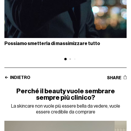
Possiamo smetterla di massimizzare tutto
INDIETRO
SHARE
Perché il beauty vuole sembrare
sempre più clinico?
La skincare non vuole più essere bella da vedere, vuole
essere credibile da comprare