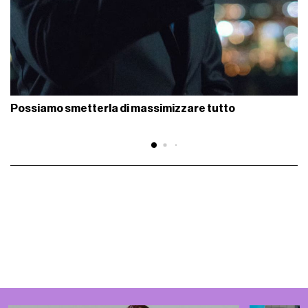
Possiamo smetterla di massimizzare tutto