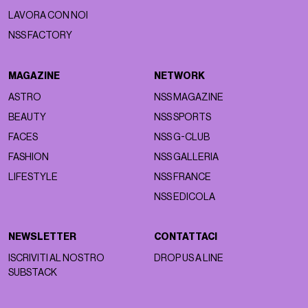
LAVORA CON NOI
NSS FACTORY
MAGAZINE
NETWORK
ASTRO
NSS MAGAZINE
BEAUTY
NSS SPORTS
FACES
NSS G-CLUB
FASHION
NSS GALLERIA
LIFESTYLE
NSS FRANCE
NSS EDICOLA
NEWSLETTER
CONTATTACI
ISCRIVITI AL NOSTRO
DROP US A LINE
SUBSTACK