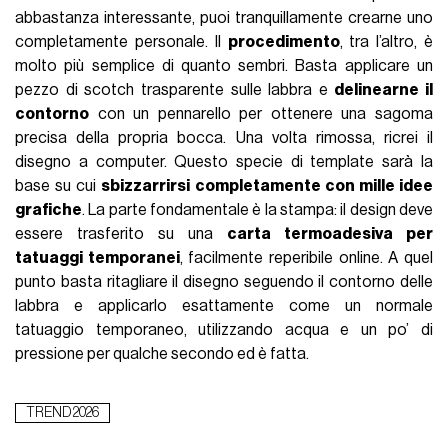
abbastanza interessante, puoi tranquillamente crearne uno
completamente personale. Il
procedimento
, tra l’altro, è
molto più semplice di quanto sembri. Basta applicare un
pezzo di scotch trasparente sulle labbra e
delinearne il
contorno
con un pennarello per ottenere una sagoma
precisa della propria bocca. Una volta rimossa, ricrei il
disegno a computer. Questo specie di template sarà la
base su cui
sbizzarrirsi completamente con mille idee
grafiche
. La parte fondamentale è la stampa: il design deve
essere trasferito su una
carta termoadesiva per
tatuaggi temporanei
, facilmente reperibile online. A quel
punto basta ritagliare il disegno seguendo il contorno delle
labbra e applicarlo esattamente come un normale
tatuaggio temporaneo, utilizzando acqua e un po’ di
pressione per qualche secondo ed è fatta.
TREND 2026