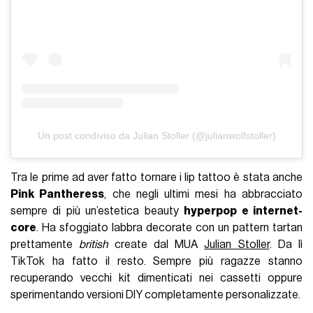
Un post condiviso da Julian Stoller (@julianwolfstoller)
Tra le prime ad aver fatto tornare i lip tattoo è stata anche
Pink Pantheress
, che negli ultimi mesi ha abbracciato
sempre di più un’estetica beauty
hyperpop e internet-
core
. Ha sfoggiato labbra decorate con un pattern tartan
prettamente
british
create dal MUA
Julian Stoller
. Da lì
TikTok ha fatto il resto. Sempre più ragazze stanno
recuperando vecchi kit dimenticati nei cassetti oppure
sperimentando versioni DIY completamente personalizzate.