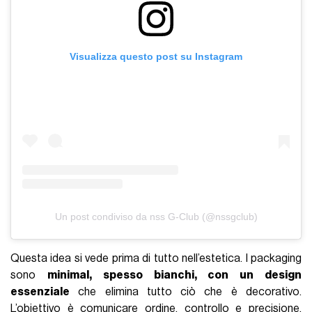
Visualizza questo post su Instagram
Un post condiviso da nss G-Club (@nssgclub)
Questa idea si vede prima di tutto nell’estetica. I packaging
sono
minimal, spesso bianchi, con un design
essenziale
che elimina tutto ciò che è decorativo.
L’obiettivo è comunicare ordine, controllo e precisione.