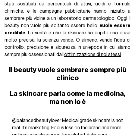
stati sostituiti da percentuali di attivi, acidi e formule
chimiche, e le campagne pubblicitarie hanno iniziato a
sembrare più vicine a un laboratorio dermatologico. Oggi il
beauty non vuole più soltanto essere bello:
vuole essere
credibile
. La verità è che la skincare ha capito una cosa
molto precisa:
la scienza vende
. O almeno, vende l’idea di
controllo, precisione e sicurezza in un’epoca in cui siamo
sempre più ossessionati dall’
ottimizzazione di noi stessi
.
Il beauty vuole sembrare sempre più
clinico
La skincare parla come la medicina,
ma non lo è
@balancedbeautylover
Medical grade skincare is not
real. It’s marketing. Focus less on the brand and more
on how your skincare is formulated.
#skincare