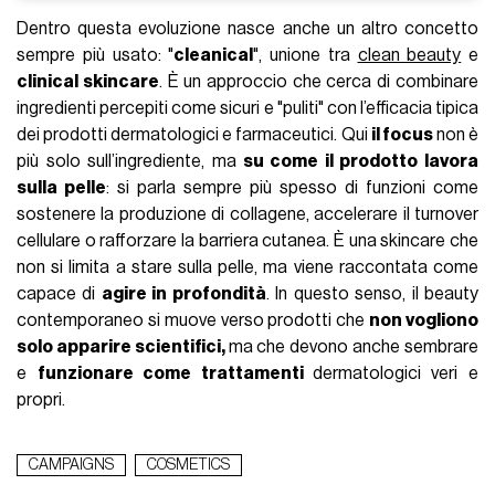
Dentro questa evoluzione nasce anche un altro concetto
sempre più usato: "
cleanical
", unione tra
clean beauty
e
clinical skincare
. È un approccio che cerca di combinare
ingredienti percepiti come sicuri e "puliti" con l’efficacia tipica
dei prodotti dermatologici e farmaceutici. Qui
il focus
non è
più solo sull’ingrediente, ma
su come il prodotto lavora
sulla pelle
: si parla sempre più spesso di funzioni come
sostenere la produzione di collagene, accelerare il turnover
cellulare o rafforzare la barriera cutanea. È una skincare che
non si limita a stare sulla pelle, ma viene raccontata come
capace di
agire in profondità
. In questo senso, il beauty
contemporaneo si muove verso prodotti che
non vogliono
solo apparire scientifici,
ma che devono anche sembrare
e
funzionare come trattamenti
dermatologici veri e
propri.
CAMPAIGNS
COSMETICS