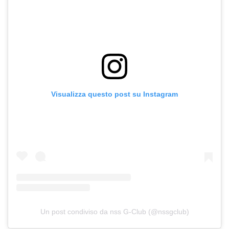
Visualizza questo post su Instagram
Un post condiviso da nss G-Club (@nssgclub)