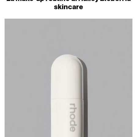
skincare