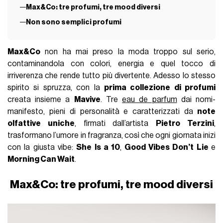
Max&Co: tre profumi, tre mood diversi
Non sono semplici profumi
Max&Co
non ha mai preso la moda troppo sul serio,
contaminandola con colori, energia e quel tocco di
irriverenza che rende tutto più divertente. Adesso lo stesso
spirito si spruzza, con la
prima collezione di profumi
creata insieme a
Mavive
. Tre
eau de parfum
dai nomi-
manifesto, pieni di personalità e caratterizzati da
note
olfattive uniche
, firmati dall’artista
Pietro Terzini
,
trasformano l’umore in fragranza, così che ogni giornata inizi
con la giusta vibe:
She Is a 10
,
Good Vibes Don’t Lie
e
Morning Can Wait
.
Max&Co: tre profumi, tre mood diversi