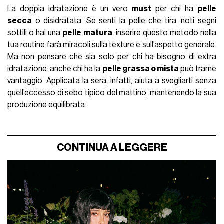
La doppia idratazione è un vero
must
per chi ha
pelle
secca
o disidratata. Se senti la pelle che tira, noti segni
sottili o hai una
pelle matura
, inserire questo metodo nella
tua routine farà miracoli sulla texture e sull’aspetto generale.
Ma non pensare che sia solo per chi ha bisogno di extra
idratazione: anche chi ha la
pelle grassa o mista
può trarne
vantaggio. Applicata la sera, infatti, aiuta a svegliarti senza
quell’eccesso di sebo tipico del mattino, mantenendo la sua
produzione equilibrata.
CONTINUA A LEGGERE