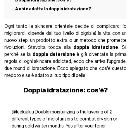
Doppia idratazione: cos'è?
A chi è adatta la doppia idratazione?
Ogni tanto la skincare orientale decide di complicarci (o
migliorarci, dipende dal tuo livello di pigrizia) la vita con un
nuovo step, un prodotto extra o un metodo che promette
rivoluzioni. Stavolta tocca alla
doppia idratazione
. Sì,
perché se la
doppia detersione
è già diventata la prima
regola di ogni skincare addicted, ecco che arriva l'upgrade:
due round di idratazione. Ecco spiegato che cos'è questo
medoto e se è adatto al tuo tipo di pelle.
Doppia idratazione: cos'è?
@leelaaluu
Double moisturizing is the layering of 2
different types of moisturizers to combat dry skin or
during cold winter months. Yes after your toner,