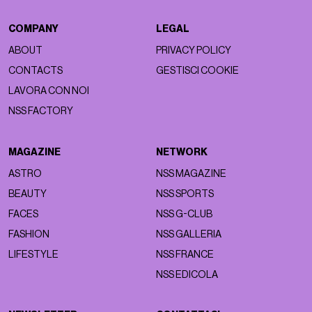
COMPANY
LEGAL
ABOUT
PRIVACY POLICY
CONTACTS
GESTISCI COOKIE
LAVORA CON NOI
NSS FACTORY
MAGAZINE
NETWORK
ASTRO
NSS MAGAZINE
BEAUTY
NSS SPORTS
FACES
NSS G-CLUB
FASHION
NSS GALLERIA
LIFESTYLE
NSS FRANCE
NSS EDICOLA