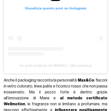
Visualizza questo post su Instagram
Un post condiviso da MAX&Co. (@maxandco)
Anche il packaging racconta la personalità
Max&Co
: flaconi
in vetro colorato, linee pulite e l’iconico rosso che non passa
inosservato. Ma il pezzo forte è dentro: grazie
all’innovazione di Mane e
al metodo certificato
Wellmotion
, le fragranze non si limitano a profumare, ma
riescono effettivamente a
influenzare positivamente