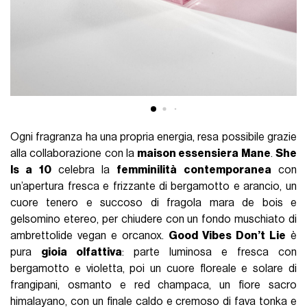
Ogni fragranza ha una propria energia, resa possibile grazie
alla collaborazione con la
maison essensiera Mane
.
She
Is a 10
celebra la
femminilità contemporanea
con
un’apertura fresca e frizzante di bergamotto e arancio, un
cuore tenero e succoso di fragola mara de bois e
gelsomino etereo, per chiudere con un fondo muschiato di
ambrettolide vegan e orcanox.
Good Vibes Don’t Lie
è
pura
gioia olfattiva
: parte luminosa e fresca con
bergamotto e violetta, poi un cuore floreale e solare di
frangipani, osmanto e red champaca, un fiore sacro
himalayano, con un finale caldo e cremoso di fava tonka e