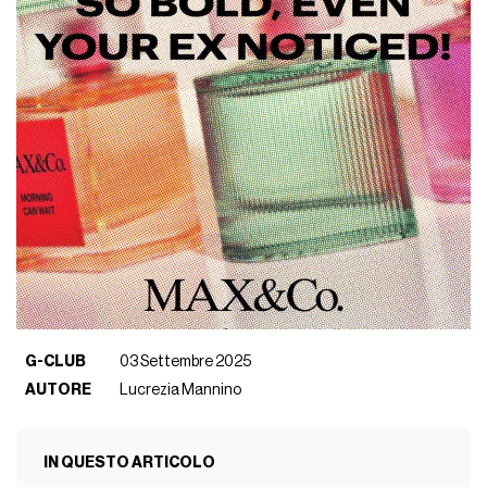
G-CLUB
03 Settembre 2025
AUTORE
Lucrezia Mannino
IN QUESTO ARTICOLO