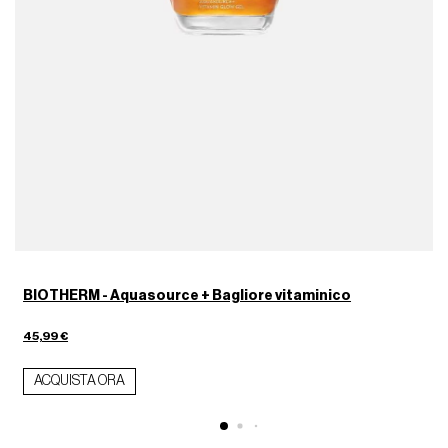
BIOTHERM - Aquasource + Bagliore vitaminico
45,99 €
ACQUISTA ORA