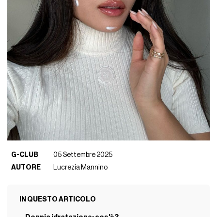
G-CLUB
05 Settembre 2025
AUTORE
Lucrezia Mannino
IN QUESTO ARTICOLO