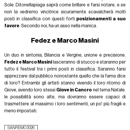
Sole. Ditonellapiaga saprà come brillare e farsi notare, e se
non la vedremo vincitrice sicuramente scavalcherà molti
posti in classifica con questi forti
posizionamenti a suo
favore
. Secondo noi, ha un asso nella manica.
Fedez e Marco Masini
Un duo in sintonia, Bilancia e Vergine, unione e precisione.
Fedez e Marco Masini
lasceranno di stucco e staranno per
tutto il festival tra i primi posti in classifica. Saranno farsi
apprezzare dal pubblico nonostante quello che la fama dice
di loro? Entrambi gli artisti stanno vivendo il loro ritorno di
Giove, avendo loro stessi
Giove in Cancro
nel tema Natale.
le possibilità sono alte, ma dovranno essere capaci di
trasmettere al massimo i loro sentimenti, un po' più fragili e
meno impostati.
SANREMO 2026