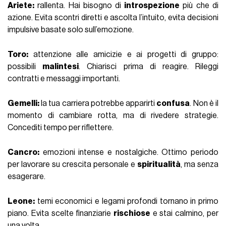
Ariete:
rallenta. Hai bisogno di
introspezione
più che di
azione. Evita scontri diretti e ascolta l’intuito, evita decisioni
impulsive basate solo sull’emozione.
Toro:
attenzione alle amicizie e ai progetti di gruppo:
possibili
malintesi
. Chiarisci prima di reagire. Rileggi
contratti e messaggi importanti.
Gemelli:
la tua carriera potrebbe apparirti
confusa
. Non è il
momento di cambiare rotta, ma di rivedere strategie.
Concediti tempo per riflettere.
Cancro:
emozioni intense e nostalgiche. Ottimo periodo
per lavorare su crescita personale e
spiritualità
, ma senza
esagerare.
Leone:
temi economici e legami profondi tornano in primo
piano. Evita scelte finanziarie
rischiose
e stai calmino, per
una volta.