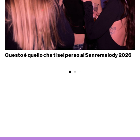
Questo è quello che ti sei perso al Sanremelody 2026