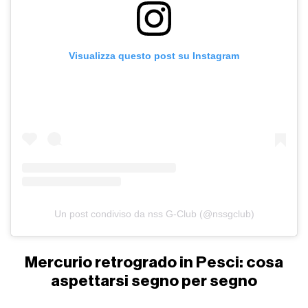
Visualizza questo post su Instagram
Un post condiviso da nss G-Club (@nssgclub)
Mercurio retrogrado in Pesci: cosa
aspettarsi segno per segno