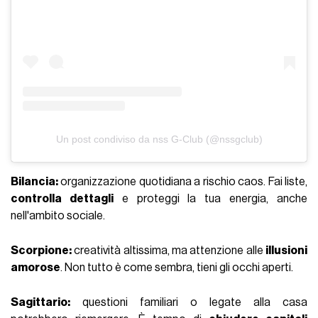
Un post condiviso da nss G-Club (@nssgclub)
Bilancia:
organizzazione quotidiana a rischio caos. Fai liste,
controlla dettagli
e proteggi la tua energia, anche
nell'ambito sociale.
Scorpione:
creatività altissima, ma attenzione alle
illusioni
amorose
. Non tutto è come sembra, tieni gli occhi aperti.
Sagittario:
questioni familiari o legate alla casa