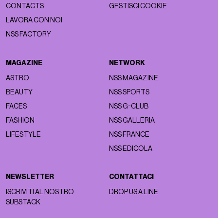
CONTACTS
GESTISCI COOKIE
LAVORA CON NOI
NSS FACTORY
MAGAZINE
NETWORK
ASTRO
NSS MAGAZINE
BEAUTY
NSS SPORTS
FACES
NSS G-CLUB
FASHION
NSS GALLERIA
LIFESTYLE
NSS FRANCE
NSS EDICOLA
NEWSLETTER
CONTATTACI
ISCRIVITI AL NOSTRO
DROP US A LINE
SUBSTACK