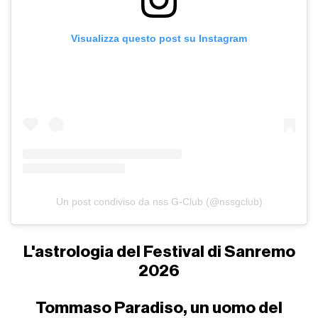
Visualizza questo post su Instagram
Un post condiviso da nss G-Club (@nssgclub)
L'astrologia del Festival di Sanremo
2026
Tommaso Paradiso, un uomo del