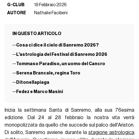
G-CLUB
19 Febbraio 2026
AUTORE
Nathalie Facibeni
IN QUESTO ARTICOLO
Cosa ci dice il cielo di Sanremo 2026?
L'astrologia del Festival di Sanremo 2026
Tommaso Paradiso, un uomo del Cancro
Serena Brancale, regina Toro
Ditonellapiaga
Fedez e Marco Masini
Inizia la settimana Santa di Sanremo, alla sua 76esima
edizione. Dal 24 al 28 febbraio la nostra vita verrà
monopolizzata da quello che succede sul palco dell'Ariston.
Di solito, Sanremo avviene durante la
stagione astrologica