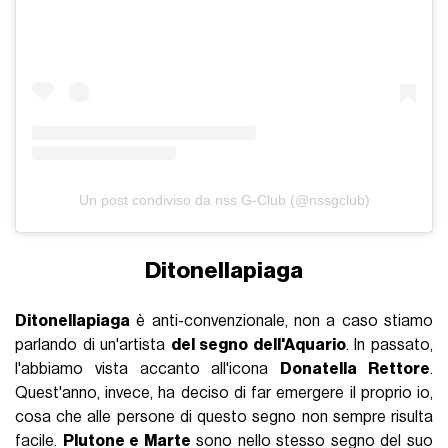
Un post condiviso da nss G-Club (@nssgclub)
Ditonellapiaga
Ditonellapiaga
è anti-convenzionale, non a caso stiamo
parlando di un'artista
del segno dell'Aquario
. In passato,
l'abbiamo vista accanto all'icona
Donatella Rettore
.
Quest'anno, invece, ha deciso di far emergere il proprio io,
cosa che alle persone di questo segno non sempre risulta
facile.
Plutone e Marte
sono nello stesso segno del suo