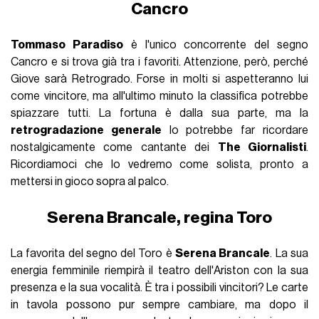
Cancro
Tommaso Paradiso
è l'unico concorrente del segno
Cancro e si trova già tra i favoriti. Attenzione, però, perché
Giove sarà Retrogrado. Forse in molti si aspetteranno lui
come vincitore, ma all'ultimo minuto la classifica potrebbe
spiazzare tutti. La fortuna è dalla sua parte, ma la
retrogradazione generale
lo potrebbe far ricordare
nostalgicamente come cantante dei
The Giornalisti
.
Ricordiamoci che lo vedremo come solista, pronto a
mettersi in gioco sopra al palco.
Serena Brancale, regina Toro
La favorita del segno del Toro è
Serena Brancale
. La sua
energia femminile riempirà il teatro dell'Ariston con la sua
presenza e la sua vocalità. È tra i possibili vincitori? Le carte
in tavola possono pur sempre cambiare, ma dopo il