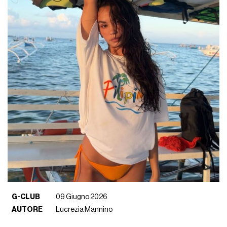
G-CLUB
09 Giugno 2026
AUTORE
Lucrezia Mannino