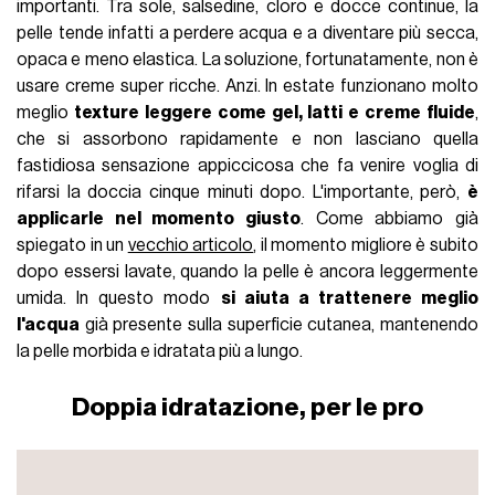
importanti. Tra sole, salsedine, cloro e docce continue, la
pelle tende infatti a perdere acqua e a diventare più secca,
opaca e meno elastica. La soluzione, fortunatamente, non è
usare creme super ricche. Anzi. In estate funzionano molto
meglio
texture leggere come gel, latti e creme fluide
,
che si assorbono rapidamente e non lasciano quella
fastidiosa sensazione appiccicosa che fa venire voglia di
rifarsi la doccia cinque minuti dopo. L'importante, però,
è
applicarle nel momento giusto
. Come abbiamo già
spiegato in un
vecchio articolo
, il momento migliore è subito
dopo essersi lavate, quando la pelle è ancora leggermente
umida. In questo modo
si aiuta a trattenere meglio
l'acqua
già presente sulla superficie cutanea, mantenendo
la pelle morbida e idratata più a lungo.
Doppia idratazione, per le pro