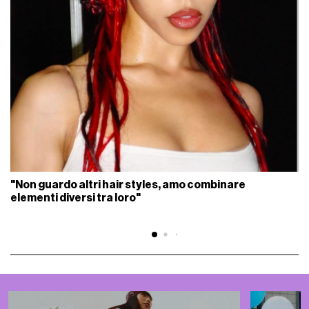
"Non guardo altri hair styles, amo combinare
elementi diversi tra loro"