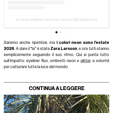
Un post condiviso da Zara Larsson (@zaralarsson)
Saremo anche ripetitive, ma
i colori neon sono l’estate
2026
. A dare il "la" è stata
Zara Larsson
, e ora tutti stanno
semplicemente seguendo il suo ritmo. Qui si punta tutto
sull’impatto: eyeliner fluo, ombretti neon e
glitter
a volontà
per catturare tutta la luce del mondo.
CONTINUA A LEGGERE