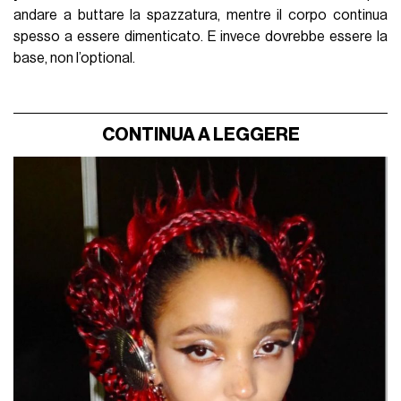
andare a buttare la spazzatura, mentre il corpo continua
spesso a essere dimenticato. E invece dovrebbe essere la
base, non l’optional.
CONTINUA A LEGGERE