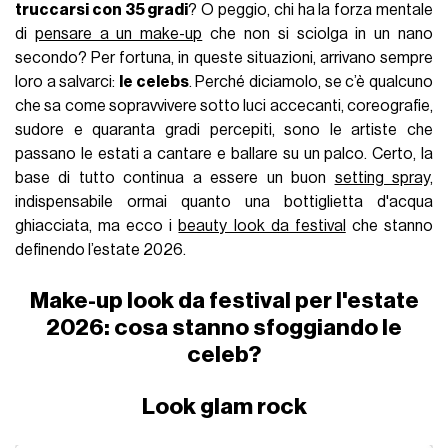
truccarsi con 35 gradi
? O peggio, chi ha la forza mentale
di
pensare a un make-up
che non si sciolga in un nano
secondo? Per fortuna, in queste situazioni, arrivano sempre
loro a salvarci:
le celebs
. Perché diciamolo, se c’è qualcuno
che sa come sopravvivere sotto luci accecanti, coreografie,
sudore e quaranta gradi percepiti, sono le artiste che
passano le estati a cantare e ballare su un palco. Certo, la
base di tutto continua a essere un buon
setting spray,
indispensabile ormai quanto una bottiglietta d'acqua
ghiacciata, ma ecco i
beauty look da festival
che stanno
definendo l’estate 2026.
Make-up look da festival per l'estate
2026: cosa stanno sfoggiando le
celeb?
Look glam rock