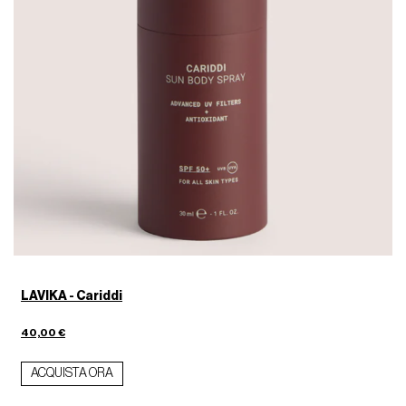
LAVIKA - Cariddi
40,00 €
ACQUISTA ORA