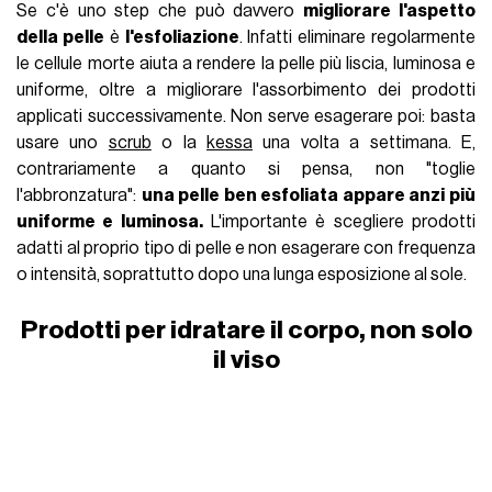
Se c'è uno step che può davvero
migliorare l'aspetto
della pelle
è
l'esfoliazione
. Infatti eliminare regolarmente
le cellule morte aiuta a rendere la pelle più liscia, luminosa e
uniforme, oltre a migliorare l'assorbimento dei prodotti
applicati successivamente. Non serve esagerare poi: basta
usare uno
scrub
o la
kessa
una volta a settimana. E,
contrariamente a quanto si pensa, non "toglie
l'abbronzatura":
una pelle ben esfoliata appare anzi più
uniforme e luminosa.
L'importante è scegliere prodotti
adatti al proprio tipo di pelle e non esagerare con frequenza
o intensità, soprattutto dopo una lunga esposizione al sole.
Prodotti per idratare il corpo, non solo
il viso