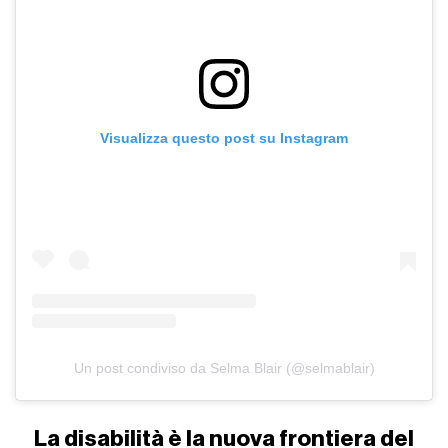
Visualizza questo post su Instagram
Un post condiviso da Selma Blair (@selmablair)
La disabilità è la nuova frontiera del