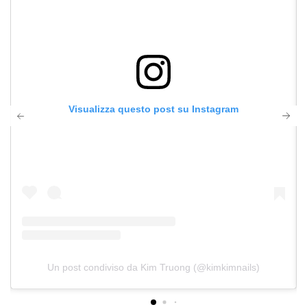
Visualizza questo post su Instagram
Un post condiviso da Kim Truong (@kimkimnails)