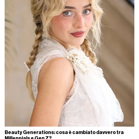
Beauty Generations: cosa è cambiato davvero tra
Millennials e Gen Z?