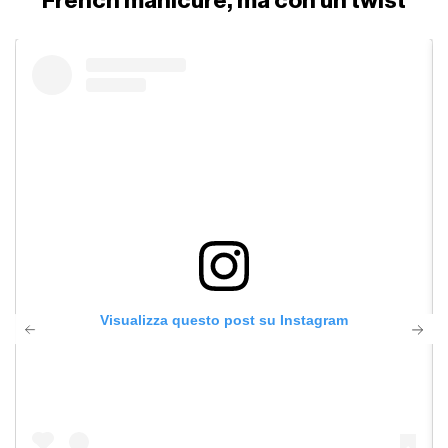
French manicure, ma con un twist
Visualizza questo post su Instagram