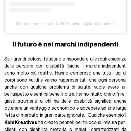
Un post condiviso da Kohl Kreatives (@kohlkreatives)
Il futuro è nei marchi indipendenti
Se i grandi colossi faticano a rispondere alle reali esigenze
delle persone con disabilità fisiche, i marchi indipendenti
sono molto più reattivi. Hanno compreso che tutti i tipi di
corpi sono validi e vanno rappresentati, che ogni persona,
anche con qualche problema di salute, vuole avere un
bell'aspetto e sentirsi bene. Inoltre, hanno intuito che offrire i
giusti strumenti a chi ha delle disabilità significa anche
ottenere un vantaggio economico e accedere ad una larga
fetta di mercato in gran parte ignorata.
Qualche esempio?
Kohl Kreatives
ha creato pennelli per trucco su misura per i
clienti con disabilità motoria o malati, caratterizzati da