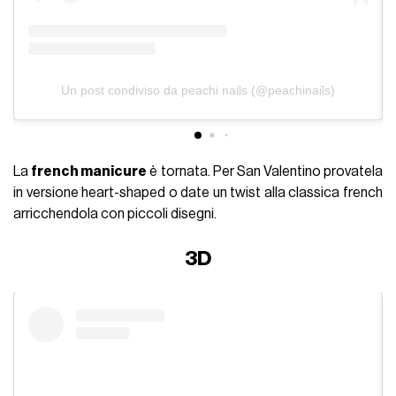
Un post condiviso da peachi nails (@peachinails)
La
french manicure
è tornata. Per San Valentino provatela
in versione heart-shaped o date un twist alla classica french
arricchendola con piccoli disegni.
3D