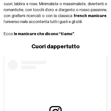
cuori, labbra e rose. Minimaliste o massimaliste, divertenti o
romantiche, con tocchi d’oro e d’argento o rosso passione,
con grafismi ricercati o con la classica
french manicure
,
l’universo nails accontenta tutti i gusti e gli stili.
Ecco
le manicure che dicono “ti amo”
.
Cuori dappertutto