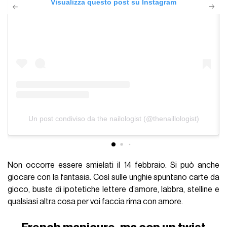
Visualizza questo post su Instagram
Un post condiviso da the nailologist (@thenaillologist)
Non occorre essere smielati il 14 febbraio. Si può anche
giocare con la fantasia. Così sulle unghie spuntano carte da
gioco, buste di ipotetiche lettere d’amore, labbra, stelline e
qualsiasi altra cosa per voi faccia rima con amore.