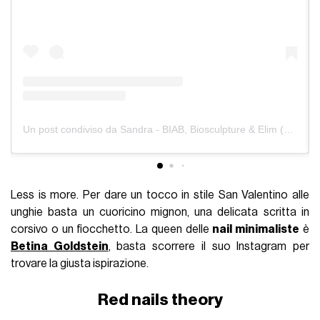
Un post condiviso da Sandra - BIAB, Biosculpture & Elim (@bysandrafs)
Less is more.
Per dare un tocco in stile San Valentino alle
unghie basta un cuoricino mignon, una delicata scritta in
corsivo o un fiocchetto. La queen delle
nail minimaliste
è
Betina Goldstein
, basta scorrere il suo Instagram per
trovare la giusta ispirazione.
Red nails theory