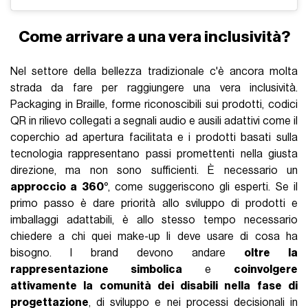
Come arrivare a una vera inclusività?
Nel settore della bellezza tradizionale c'è ancora molta
strada da fare per raggiungere una vera inclusività.
Packaging in Braille, forme riconoscibili sui prodotti, codici
QR in rilievo collegati a segnali audio e ausili adattivi come il
coperchio ad apertura facilitata e i prodotti basati sulla
tecnologia rappresentano passi promettenti nella giusta
direzione, ma non sono sufficienti. È necessario un
approccio a 360°
, come suggeriscono gli esperti. Se il
primo passo è dare priorità allo sviluppo di prodotti e
imballaggi adattabili, è allo stesso tempo necessario
chiedere a chi quei make-up li deve usare di cosa ha
bisogno. I brand devono andare
oltre la
rappresentazione simbolica
e
coinvolgere
attivamente la comunità dei disabili nella fase di
progettazione
, di sviluppo e nei processi decisionali in