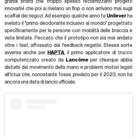
grandi brand che troppo spesso reclamizzano progetti
innovativi che poi si rivelano un flop o non arrivano mai sugli
scaffali dei negozi. Ad esempio qualche anno fa
Unilever
ha
svelato il "primo deodorante inclusivo al mondo" progettato
specificamente per le persone con mobilità delle braccia e
vista limitate. Peccato che il prototipo non sia mai andato
oltre i test, affossato dai feedback negativi. Stessa sorte
avversa anche per
HAPTA
, il primo applicatore di trucco
computerizzato creato da
Lancôme
per chiunque abbia
disturbi del movimento della mano e problemi motori legati
all'ictus che, nonostante fosse previsto per il 2023, non ha
ancora una data di lancio ufficiale.