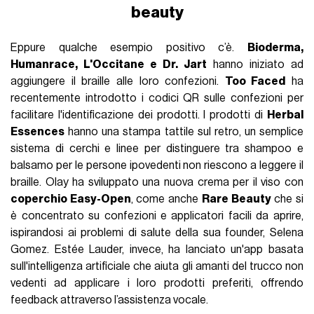
beauty
Eppure qualche esempio positivo c’è.
Bioderma,
Humanrace, L'Occitane e Dr. Jart
hanno iniziato ad
aggiungere il braille alle loro confezioni.
Too Faced
ha
recentemente introdotto i codici QR sulle confezioni per
facilitare l'identificazione dei prodotti. I prodotti di
Herbal
Essences
hanno una stampa tattile sul retro, un semplice
sistema di cerchi e linee per distinguere tra shampoo e
balsamo per le persone ipovedenti non riescono a leggere il
braille. Olay ha sviluppato una nuova crema per il viso con
coperchio Easy-Open
, come anche
Rare Beauty
che si
è concentrato su confezioni e applicatori facili da aprire,
ispirandosi ai problemi di salute della sua founder, Selena
Gomez. Estée Lauder, invece, ha lanciato un'app basata
sull'intelligenza artificiale che aiuta gli amanti del trucco non
vedenti ad applicare i loro prodotti preferiti, offrendo
feedback attraverso l’assistenza vocale.