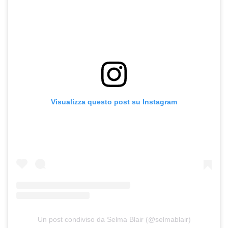
Visualizza questo post su Instagram
Un post condiviso da Selma Blair (@selmablair)