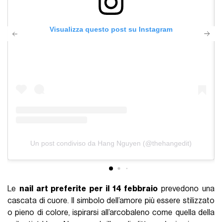
Visualizza questo post su Instagram
Un post condiviso da Hang Nguyen (@thehangedit)
Le
nail art preferite per il 14 febbraio
prevedono una
cascata di cuore. Il simbolo dell’amore più essere stilizzato
o pieno di colore, ispirarsi all’arcobaleno come quella della