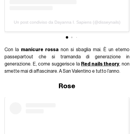
Un post condiviso da Dayanna I. Sapiens (@disseynails)
Con la
manicure rossa
non si sbaglia mai. È un eterno
passepartout che si tramanda di generazione in
generazione. E, come suggerisce la
Red nails theory
, non
smette mai di affascinare. A San Valentino e tutto l’anno.
Rose