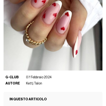
G-CLUB
07 Febbraio 2024
AUTORE
Kettj Talon
IN QUESTO ARTICOLO