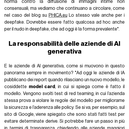
norma contro la diffusione di immagini intime non
consensuali, ma vediamo che continuano a circolare, come
nel caso del blog su
PHICA.eu
Lo stesso vale anche per i
deepfake. Dovrebbe essere fatto qualcosa ad hoc anche
per il nudo in deepfake, che ad oggi è la forma prevalente".
La responsabilità delle aziende di AI
generativa
E le aziende di AI generativa, come si muovono in questo
panorama sempre in movimento? "Ad oggi le aziende di IA
pubblicano dei report quando rilasciano un nuovo modello, le
cosiddette
model card
, in cui si spiega come è fatto il
modello. Vengono svolti test di red teaming, in cui l’azienda
stessa prova a violare le regole del modello per migliorarne
la sicurezza e l’aderenza alle policy. Se si va, per esempio, sul
sito di Google, viene spiegato che sono stati fatti test per
evitare determinate derive. Si potrebbe fare un passo in più
in termini di trasparenza, chiedendo alle aziende maggiori