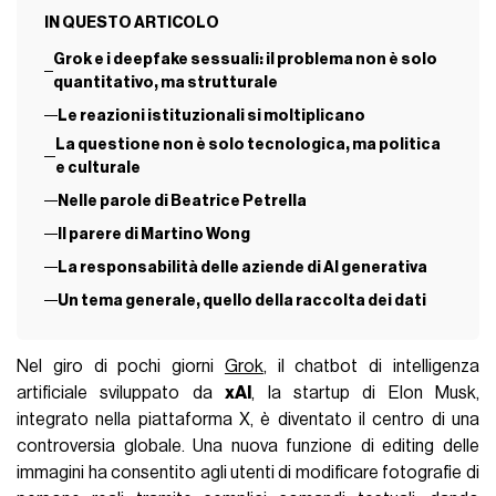
IN QUESTO ARTICOLO
Grok e i deepfake sessuali: il problema non è solo
quantitativo, ma strutturale
Le reazioni istituzionali si moltiplicano
La questione non è solo tecnologica, ma politica
e culturale
Nelle parole di Beatrice Petrella
Il parere di Martino Wong
La responsabilità delle aziende di AI generativa
Un tema generale, quello della raccolta dei dati
Nel giro di pochi giorni
Grok
, il chatbot di intelligenza
artificiale sviluppato da
xAI
, la startup di Elon Musk,
integrato nella piattaforma X, è diventato il centro di una
controversia globale. Una nuova funzione di editing delle
immagini ha consentito agli utenti di modificare fotografie di