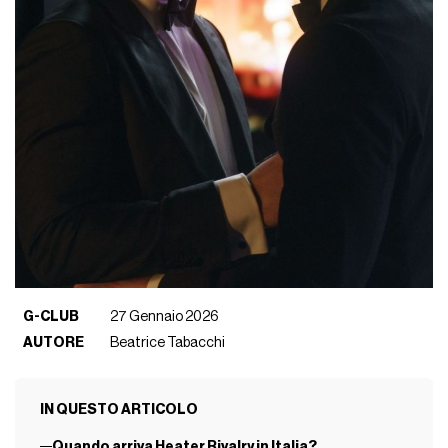
G-CLUB
27 Gennaio 2026
AUTORE
Beatrice Tabacchi
IN QUESTO ARTICOLO
Quando arriva Heater Rivalry in Italia?