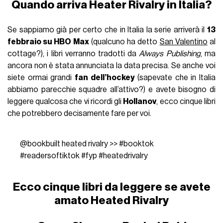
Quando arriva Heater Rivalry in Italia?
Se sappiamo già per certo che in Italia la serie arriverà il
13
febbraio su HBO Max
(qualcuno ha detto
San Valentino
al
cottage?), i libri verranno tradotti da
Always Publishing
, ma
ancora non è stata annunciata la data precisa. Se anche voi
siete ormai grandi
fan dell’hockey
(sapevate che in Italia
abbiamo parecchie squadre all’attivo?) e avete bisogno di
leggere qualcosa che vi ricordi gli
Hollanov
, ecco cinque libri
che potrebbero decisamente fare per voi.
@bookbuilt
heated rivalry >>
#booktok
#readersoftiktok
#fyp
#heatedrivalry
Ecco cinque libri da leggere se avete
amato Heated Rivalry