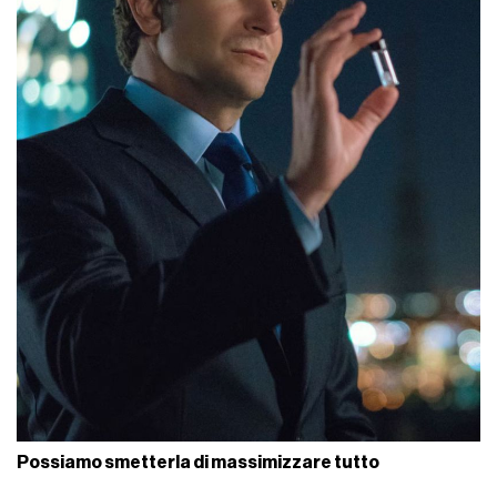
Possiamo smetterla di massimizzare tutto