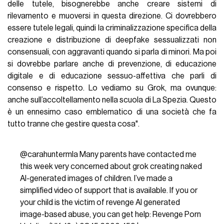
delle tutele, bisognerebbe anche creare sistemi di
rilevamento e muoversi in questa direzione. Ci dovrebbero
essere tutele legali, quindi la criminalizzazione specifica della
creazione e distribuzione di deepfake sessualizzati non
consensuali, con aggravanti quando si parla di minori. Ma poi
si dovrebbe parlare anche di prevenzione, di educazione
digitale e di educazione sessuo-affettiva che parli di
consenso e rispetto. Lo vediamo su Grok, ma ovunque:
anche sull’accoltellamento nella scuola di La Spezia. Questo
è un ennesimo caso emblematico di una società che fa
tutto tranne che gestire questa cosa".
@carahuntermla
Many parents have contacted me
this week very concerned about grok creating naked
AI-generated images of children. I’ve made a
simplified video of support that is available. If you or
your child is the victim of revenge AI generated
image-based abuse, you can get help: Revenge Porn