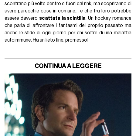
scontrano più volte dentro e fuori dal rink, ma scopriranno di
avere parecchie cose in comune… e che fra loro potrebbe
essere davvero
scattata la scintilla
. Un hockey romance
che parla di aﬀrontare i fantasmi del proprio passato ma
anche le sfide di ogni giorno per chi soﬀre di una malattia
autoimmune. Ha un lieto fine, promesso!
CONTINUA A LEGGERE