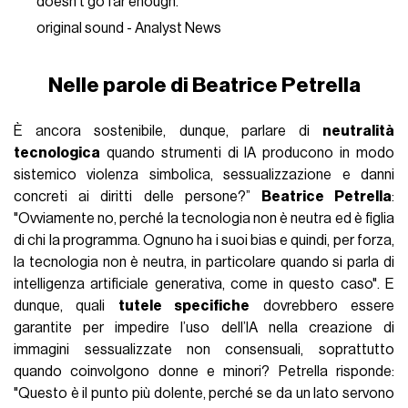
doesn’t go far enough.
original sound - Analyst News
Nelle parole di Beatrice Petrella
È ancora sostenibile, dunque, parlare di
neutralità
tecnologica
quando strumenti di IA producono in modo
sistemico violenza simbolica, sessualizzazione e danni
concreti ai diritti delle persone?”
Beatrice Petrella
:
"Ovviamente no, perché la tecnologia non è neutra ed è figlia
di chi la programma. Ognuno ha i suoi bias e quindi, per forza,
la tecnologia non è neutra, in particolare quando si parla di
intelligenza artificiale generativa, come in questo caso". E
dunque, quali
tutele specifiche
dovrebbero essere
garantite per impedire l’uso dell’IA nella creazione di
immagini sessualizzate non consensuali, soprattutto
quando coinvolgono donne e minori? Petrella risponde:
"Questo è il punto più dolente, perché se da un lato servono