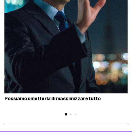
Possiamo smetterla di massimizzare tutto