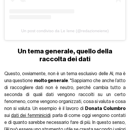
Un post condiviso da Le Iene (@redazioneiene)
Un tema generale, quello della
raccolta dei dati
Questo, ovviamente, non è un tema esclusivo delle AI, ma è
una questione
molto generale
. "Sappiamo che anche l’atto
di raccogliere dati non è neutro, perché cambia tutto a
seconda di quali dati vengono raccolti su un certo
fenomeno, come vengono organizzati, cosa si valuta e cosa
non si valuta. Un esempio è il lavoro di
Donata Columbro
sui
dati dei femminicidi
: parla di come oggi vengono contati
e di quanto sarebbe necessario fare di più. In questo senso,
l’AI può essere uno strumento utile se creata secondo i valori