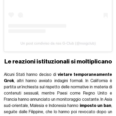
Un post condiviso da nss G-Club (@nssgclub)
Le reazioni istituzionali si moltiplicano
Alcuni Stati hanno deciso di
vietare temporaneamente
Grok
, altri hanno avviato indagini formali. In California è
partita un’inchiesta sul rispetto delle normative in materia di
contenuti sessuali, mentre Paesi come Regno Unito e
Francia hanno annunciato un monitoraggio costante. In Asia
sud-orientale, Malesia e Indonesia hanno
imposto un ban
,
seguite dalle Filippine, che lo hanno poi revocato dopo un