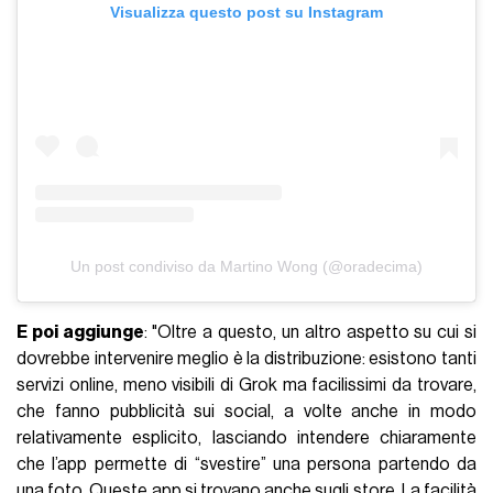
Visualizza questo post su Instagram
Un post condiviso da Martino Wong (@oradecima)
E poi aggiunge
: "Oltre a questo, un altro aspetto su cui si
dovrebbe intervenire meglio è la distribuzione: esistono tanti
servizi online, meno visibili di Grok ma facilissimi da trovare,
che fanno pubblicità sui social, a volte anche in modo
relativamente esplicito, lasciando intendere chiaramente
che l’app permette di “svestire” una persona partendo da
una foto. Queste app si trovano anche sugli store. La facilità