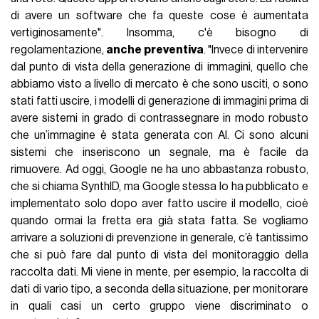
di avere un software che fa queste cose è aumentata
vertiginosamente". Insomma, c'è bisogno di
regolamentazione,
anche preventiva
. "Invece di intervenire
dal punto di vista della generazione di immagini, quello che
abbiamo visto a livello di mercato è che sono usciti, o sono
stati fatti uscire, i modelli di generazione di immagini prima di
avere sistemi in grado di contrassegnare in modo robusto
che un’immagine è stata generata con AI. Ci sono alcuni
sistemi che inseriscono un segnale, ma è facile da
rimuovere. Ad oggi, Google ne ha uno abbastanza robusto,
che si chiama SynthID, ma Google stessa lo ha pubblicato e
implementato solo dopo aver fatto uscire il modello, cioè
quando ormai la fretta era già stata fatta. Se vogliamo
arrivare a soluzioni di prevenzione in generale, c’è tantissimo
che si può fare dal punto di vista del monitoraggio della
raccolta dati. Mi viene in mente, per esempio, la raccolta di
dati di vario tipo, a seconda della situazione, per monitorare
in quali casi un certo gruppo viene discriminato o