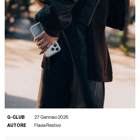
G-CLUB
27 Gennaio 2026
AUTORE
Flavia Restivo