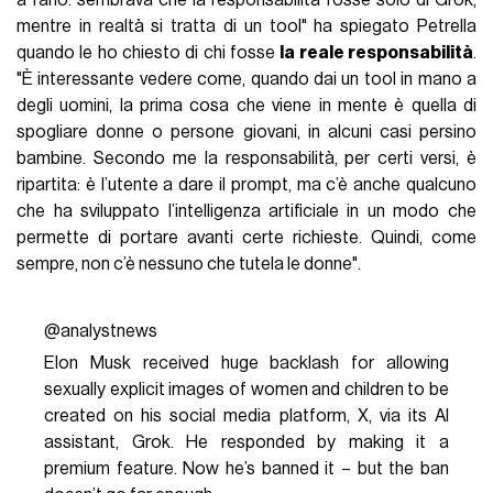
mentre in realtà si tratta di un tool" ha spiegato Petrella
quando le ho chiesto di chi fosse
la reale responsabilità
.
"È interessante vedere come, quando dai un tool in mano a
degli uomini, la prima cosa che viene in mente è quella di
spogliare donne o persone giovani, in alcuni casi persino
bambine. Secondo me la responsabilità, per certi versi, è
ripartita: è l’utente a dare il prompt, ma c’è anche qualcuno
che ha sviluppato l’intelligenza artificiale in un modo che
permette di portare avanti certe richieste. Quindi, come
sempre, non c’è nessuno che tutela le donne".
@analystnews
Elon Musk received huge backlash for allowing
sexually explicit images of women and children to be
created on his social media platform, X, via its AI
assistant, Grok. He responded by making it a
premium feature. Now he’s banned it – but the ban