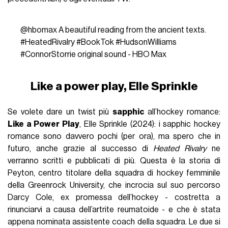
@hbomax
A beautiful reading from the ancient texts.
#HeatedRivalry
#BookTok
#HudsonWilliams
#ConnorStorrie
original sound - HBO Max
Like a power play, Elle Sprinkle
Se volete dare un twist più
sapphic
all’hockey romance:
Like a Power Play
, Elle Sprinkle (2024): i sapphic hockey
romance sono davvero pochi (per ora), ma spero che in
futuro, anche grazie al successo di
Heated Rivalry
ne
verranno scritti e pubblicati di più. Questa è la storia di
Peyton, centro titolare della squadra di hockey femminile
della Greenrock University, che incrocia sul suo percorso
Darcy Cole, ex promessa dell’hockey - costretta a
rinunciarvi a causa dell’artrite reumatoide - e che è stata
appena nominata assistente coach della squadra. Le due si