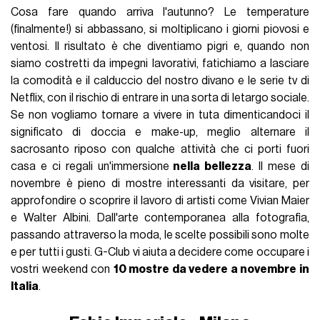
Cosa fare quando arriva l'autunno? Le temperature
(finalmente!) si abbassano, si moltiplicano i giorni piovosi e
ventosi. Il risultato è che diventiamo pigri e, quando non
siamo costretti da impegni lavorativi, fatichiamo a lasciare
la comodità e il calduccio del nostro divano e le serie tv di
Netflix, con il rischio di entrare in una sorta di letargo sociale.
Se non vogliamo tornare a vivere in tuta dimenticandoci il
significato di doccia e make-up, meglio alternare il
sacrosanto riposo con qualche attività che ci porti fuori
casa e ci regali un'immersione
nella bellezza
. Il mese di
novembre è pieno di mostre interessanti da visitare, per
approfondire o scoprire il lavoro di artisti come Vivian Maier
e Walter Albini. Dall'arte contemporanea alla fotografia,
passando attraverso la moda, le scelte possibili sono molte
e per tutti i gusti. G-Club vi aiuta a decidere come occupare i
vostri weekend con
10 mostre da vedere a novembre in
Italia
.