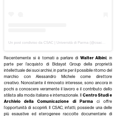
Un post condiviso da CSAC | Università di Parma (@csac_parma)
Recentemente si è tornati a parlare di
Walter Albini
, in
parte per l’acquisto di Bidayat Group della proprietà
intellettuale dei suoi archivi, in parte per il possibile ritorno del
marchio con Alessandro Michele come direttore
creativo. Nonostante il rinnovato interesse, sono ancora in
pochi a conoscere veramente il lavoro e il contributo dello
stilista alla moda italiana e internazionale. Il
Centro Studi e
Archivio della Comunicazione di Parma
ci offre
l’opportunità di scoprirli. Il CSAC, infatti, possiede una delle
più esaustive ed eterogenee raccolte documentarie di