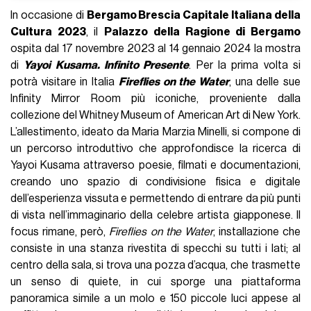
In occasione di
Bergamo Brescia Capitale Italiana della
Cultura 2023
, il
Palazzo della Ragione di Bergamo
ospita dal 17 novembre 2023 al 14 gennaio 2024 la mostra
di
Yayoi Kusama. Infinito Presente
. Per la prima volta si
potrà visitare in Italia
Fireflies on the Water
, una delle sue
Infinity Mirror Room più iconiche, proveniente dalla
collezione del Whitney Museum of American Art di New York.
L’allestimento, ideato da Maria Marzia Minelli, si compone di
un percorso introduttivo che approfondisce la ricerca di
Yayoi Kusama attraverso poesie, filmati e documentazioni,
creando uno spazio di condivisione fisica e digitale
dell’esperienza vissuta e permettendo di entrare da più punti
di vista nell’immaginario della celebre artista giapponese. Il
focus rimane, però,
Fireflies on the Water
, installazione che
consiste in una stanza rivestita di specchi su tutti i lati; al
centro della sala, si trova una pozza d’acqua, che trasmette
un senso di quiete, in cui sporge una piattaforma
panoramica simile a un molo e 150 piccole luci appese al