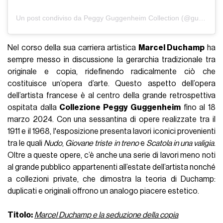
Un post condiviso da Peggy Guggenheim Collection (@guggenheim_venice)
Nel corso della sua carriera artistica
Marcel Duchamp
ha
sempre messo in discussione la gerarchia tradizionale tra
originale e copia, ridefinendo radicalmente ciò che
costituisce un’opera d’arte. Questo aspetto dell’opera
dell’artista francese è al centro della grande retrospettiva
ospitata dalla
Collezione Peggy Guggenheim
fino al 18
marzo 2024. Con una sessantina di opere realizzate tra il
1911 e il 1968, l'esposizione presenta lavori iconici provenienti
tra le quali
Nudo
,
Giovane triste in treno
e
Scatola in una valigia
.
Oltre a queste opere, c’è anche una serie di lavori meno noti
al grande pubblico appartenenti all’estate dell’artista nonché
a collezioni private, che dimostra la teoria di Duchamp:
duplicati e originali offrono un analogo piacere estetico.
Titolo:
Marcel Duchamp e la seduzione della copia