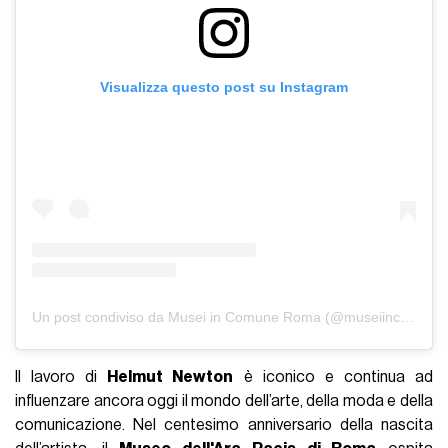
Visualizza questo post su Instagram
Un post condiviso da Musei in Comune Roma (@museiincomuneroma)
Il lavoro di
Helmut Newton
è iconico e continua ad
influenzare ancora oggi il mondo dell’arte, della moda e della
comunicazione. Nel centesimo anniversario della nascita