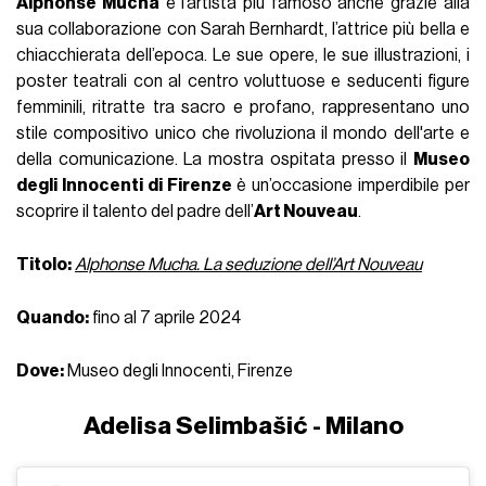
Alphonse Mucha
è l’artista più famoso anche grazie alla
sua collaborazione con Sarah Bernhardt, l’attrice più bella e
chiacchierata dell’epoca. Le sue opere, le sue illustrazioni, i
poster teatrali con al centro voluttuose e seducenti figure
femminili, ritratte tra sacro e profano, rappresentano uno
stile compositivo unico che rivoluziona il mondo dell'arte e
della comunicazione. La mostra ospitata presso il
Museo
degli Innocenti di Firenze
è un’occasione imperdibile per
scoprire il talento del padre dell’
Art Nouveau
.
Titolo:
Alphonse Mucha. La seduzione dell’Art Nouveau
Quando:
fino al 7 aprile 2024
Dove:
Museo degli Innocenti, Firenze
Adelisa Selimbašić - Milano