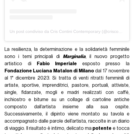
Un post condiviso da Cris Contini Contemporary (@criscontinicontemporary)
La resilienza, la determinazione e la solidarietà femminile
sono i temi principali di
Marginalia
, il nuovo progetto
artistico di
Fabio Imperiale
esposto presso la
Fondazione Luciana Matalon di Milano
dal 17 novembre
al 1° dicembre 2023. Si tratta di venti ritratti femminili di
artiste, sportive, imprenditrici, pastore, portuali, attiviste,
single, fidanzate, mogli e madri realizzati con caffè,
inchiostro e bitume su un collage di cartoline antiche
composto dall’artista insieme alla sua ospite.
Successivamente, il dipinto viene montato su tavola e
accompagnato dalle parole dell’artista, raccolte in un diario
di viaggio. Il risultato è intimo, delicato ma
potente
e tocca