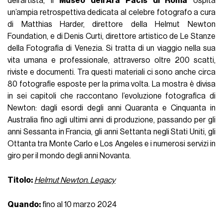
dell’artista, il
Museo dell'Ara Pacis di Roma
ospita
un’ampia retrospettiva dedicata al celebre fotografo a cura
di Matthias Harder, direttore della Helmut Newton
Foundation, e di Denis Curti, direttore artistico de Le Stanze
della Fotografia di Venezia. Si tratta di un viaggio nella sua
vita umana e professionale, attraverso oltre 200 scatti,
riviste e documenti. Tra questi materiali ci sono anche circa
80 fotografie esposte per la prima volta. La mostra è divisa
in sei capitoli che raccontano l’evoluzione fotografica di
Newton: dagli esordi degli anni Quaranta e Cinquanta in
Australia fino agli ultimi anni di produzione, passando per gli
anni Sessanta in Francia, gli anni Settanta negli Stati Uniti, gli
Ottanta tra Monte Carlo e Los Angeles e i numerosi servizi in
giro per il mondo degli anni Novanta.
Titolo:
Helmut Newton. Legacy
Quando:
fino al 10 marzo 2024