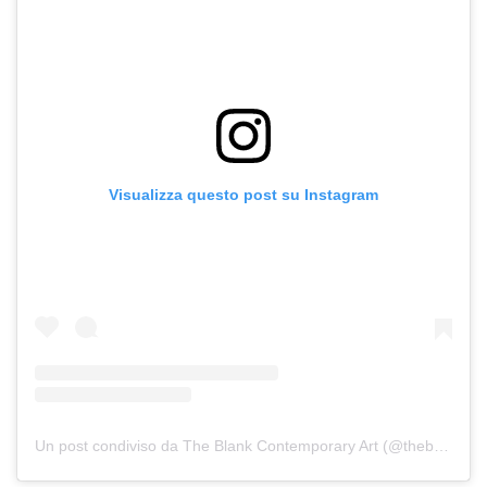
Visualizza questo post su Instagram
Un post condiviso da The Blank Contemporary Art (@theblankcontemporaryart)