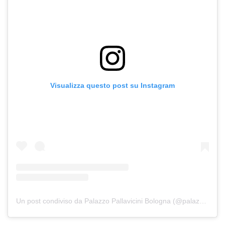
Visualizza questo post su Instagram
Un post condiviso da Palazzo Pallavicini Bologna (@palazzopallavicini)