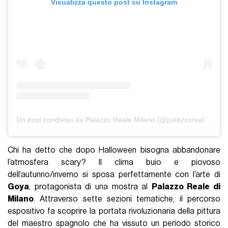
Visualizza questo post su Instagram
Un post condiviso da Palazzo Reale Milano (@palazzorealemilano)
Chi ha detto che dopo Halloween bisogna abbandonare
l’atmosfera scary? Il clima buio e piovoso
dell’autunno/inverno si sposa perfettamente con l’arte di
Goya
, protagonista di una mostra al
Palazzo Reale di
Milano
. Attraverso sette sezioni tematiche, il percorso
espositivo fa scoprire la portata rivoluzionaria della pittura
del maestro spagnolo che ha vissuto un periodo storico