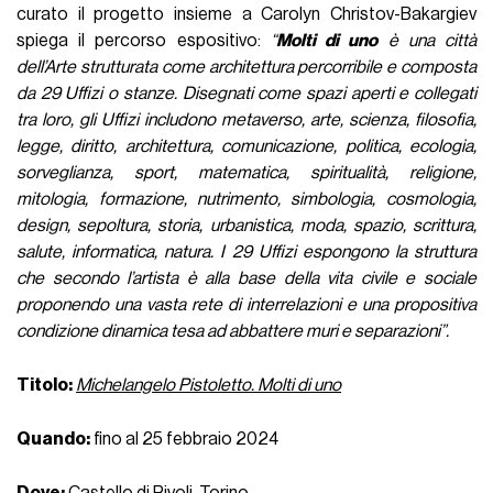
curato il progetto insieme a Carolyn Christov-Bakargiev
spiega il percorso espositivo:
“
Molti di uno
è una città
dell’Arte strutturata come architettura percorribile e composta
da 29 Uffizi o stanze. Disegnati come spazi aperti e collegati
tra loro, gli Uffizi includono metaverso, arte, scienza, filosofia,
legge, diritto, architettura, comunicazione, politica, ecologia,
sorveglianza, sport, matematica, spiritualità, religione,
mitologia, formazione, nutrimento, simbologia, cosmologia,
design, sepoltura, storia, urbanistica, moda, spazio, scrittura,
salute, informatica, natura. I 29 Uffizi espongono la struttura
che secondo l’artista è alla base della vita civile e sociale
proponendo una vasta rete di interrelazioni e una propositiva
condizione dinamica tesa ad abbattere muri e separazioni”.
Titolo:
Michelangelo Pistoletto. Molti di uno
Quando:
fino al 25 febbraio 2024
Dove:
Castello di Rivoli, Torino