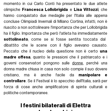
momento in cui Carlo Conti ha presentato le due atlete
olimpiche
Francesca Lollobrigida
e
Lisa Vittozzi
, che
hanno conquistato due medaglie per l'Italia alle appena
concluse Olimpiadi Invernali di Milano Cortina, infatti, non è
riuscito a non sottolineare l'importanza che per Lollobrigida
ha il figlio. Importanza che però l'atleta ha immediatamente
sottolineato
, come se si fosse sentita toccata dal
dibattito che le scene con il figlio avevano causato.
Peccato che il nucleo della questione non è certo
una
madre offesa
, quanto le pressioni che il patriarcato e i
governi conservatori pongono sulle
donne
, perché una
donna madre chiusa in casa non solo compie il suo dovere
cristiano, ma è anche facile da
manipolare e
controllare
. Se il Festival è lo specchio dell'Italia, sarà per
forza di cose anche amplificatore di spinte culturali e
politiche contemporanee.
I festini bilaterali di Elettra