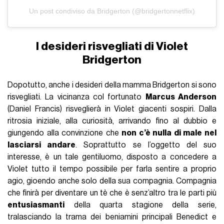
Un post condiviso da Bridgerton (@bridgertonnetflix)
I desideri risvegliati di Violet
Bridgerton
Dopotutto, anche i desideri della mamma Bridgerton si sono
risvegliati. La vicinanza col fortunato
Marcus Anderson
(Daniel Francis) risveglierà in Violet giacenti sospiri. Dalla
ritrosia iniziale, alla curiosità, arrivando fino al dubbio e
giungendo alla convinzione che
non c’è nulla di male nel
lasciarsi andare
. Soprattutto se l’oggetto del suo
interesse, è un tale gentiluomo, disposto a concedere a
Violet tutto il tempo possibile per farla sentire a proprio
agio, gioendo anche solo della sua compagnia. Compagnia
che finirà per diventare un tè che è senz’altro tra le parti più
entusiasmanti
della quarta stagione della serie,
tralasciando la trama dei beniamini principali Benedict e