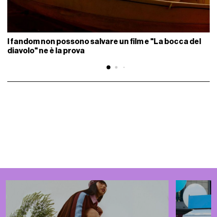
I fandom non possono salvare un film e "La bocca del
diavolo" ne è la prova