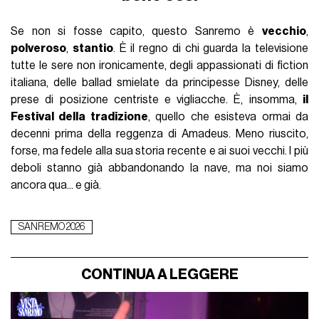
Se non si fosse capito, questo Sanremo è
vecchio
,
polveroso
,
stantio
. È il regno di chi guarda la televisione
tutte le sere non ironicamente, degli appassionati di fiction
italiana, delle ballad smielate da principesse Disney, delle
prese di posizione centriste e vigliacche. È, insomma,
il
Festival della tradizione
, quello che esisteva ormai da
decenni prima della reggenza di Amadeus. Meno riuscito,
forse, ma fedele alla sua storia recente e ai suoi vecchi. I più
deboli stanno già abbandonando la nave, ma noi siamo
ancora qua... e già.
SANREMO 2026
CONTINUA A LEGGERE