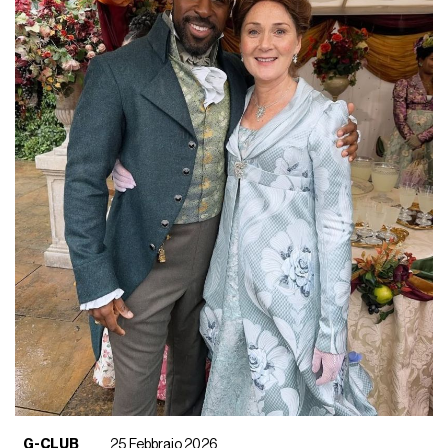
G-CLUB
25 Febbraio 2026