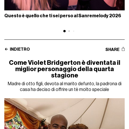
Questo è quello che ti sei perso al Sanremelody 2026
INDIETRO
SHARE
Come Violet Bridgerton è diventata il
miglior personaggio della quarta
stagione
Madre di otto figli, devota al marito defunto, la padrona di
casa ha deciso di offrire un tè molto speciale