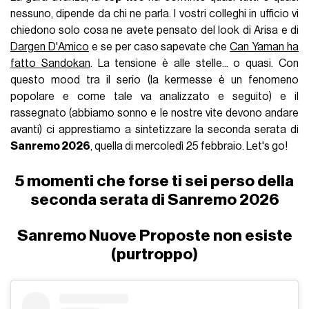
nessuno, dipende da chi ne parla. I vostri colleghi in ufficio vi
chiedono solo cosa ne avete pensato del look di Arisa e di
Dargen D'Amico
e se per caso sapevate che
Can Yaman ha
fatto Sandokan
. La tensione è alle stelle... o quasi. Con
questo mood tra il serio (la kermesse è un fenomeno
popolare e come tale va analizzato e seguito) e il
rassegnato (abbiamo sonno e le nostre vite devono andare
avanti) ci apprestiamo a sintetizzare la seconda serata di
Sanremo 2026
, quella di mercoledì 25 febbraio. Let's go!
5 momenti che forse ti sei perso della
seconda serata di Sanremo 2026
Sanremo Nuove Proposte non esiste
(purtroppo)