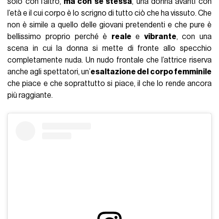
solo con l’altro,
ma con se stessa
, una donna avanti con
l’età e il cui corpo è lo scrigno di tutto ciò che ha vissuto. Che
non è simile a quello delle giovani pretendenti e che pure è
bellissimo proprio perché è
reale
e
vibrante
, con una
scena in cui la donna si mette di fronte allo specchio
completamente nuda. Un nudo frontale che l’attrice riserva
anche agli spettatori, un’
esaltazione del corpo femminile
che piace e che soprattutto si piace, il che lo rende ancora
più raggiante.