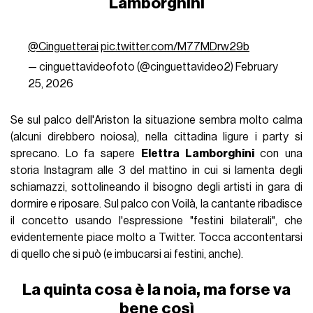
Lamborghini
@Cinguetterai
pic.twitter.com/M77MDrw29b
— cinguettavideofoto (@cinguettavideo2)
February
25, 2026
Se sul palco dell'Ariston la situazione sembra molto calma
(alcuni direbbero noiosa), nella cittadina ligure i party si
sprecano. Lo fa sapere
Elettra Lamborghini
con una
storia Instagram alle 3 del mattino in cui si lamenta degli
schiamazzi, sottolineando il bisogno degli artisti in gara di
dormire e riposare. Sul palco con Voilà, la cantante ribadisce
il concetto usando l'espressione "festini bilaterali", che
evidentemente piace molto a Twitter. Tocca accontentarsi
di quello che si può (e imbucarsi ai festini, anche).
La quinta cosa è la noia, ma forse va
bene così