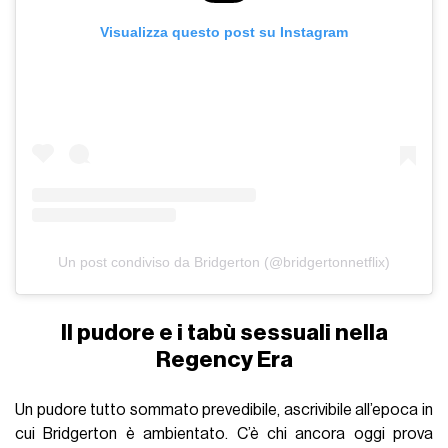
Visualizza questo post su Instagram
Un post condiviso da Bridgerton (@bridgertonnetflix)
Il pudore e i tabù sessuali nella
Regency Era
Un pudore tutto sommato prevedibile, ascrivibile all’epoca in
cui Bridgerton è ambientato. C’è chi ancora oggi prova