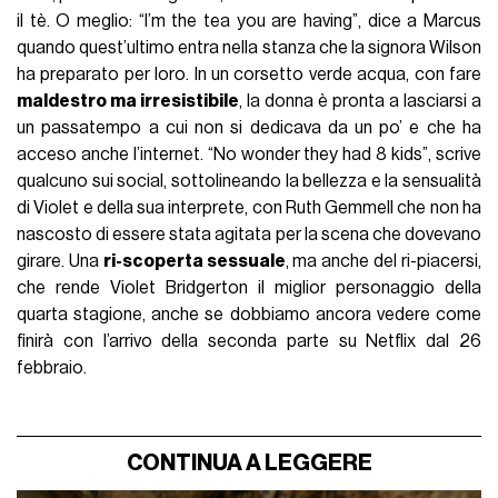
il tè. O meglio: “I’m the tea you are having”, dice a Marcus
quando quest’ultimo entra nella stanza che la signora Wilson
ha preparato per loro. In un corsetto verde acqua, con fare
maldestro ma irresistibile
, la donna è pronta a lasciarsi a
un passatempo a cui non si dedicava da un po’ e che ha
acceso anche l’internet. “No wonder they had 8 kids”, scrive
qualcuno sui social, sottolineando la bellezza e la sensualità
di Violet e della sua interprete, con Ruth Gemmell che non ha
nascosto di essere stata agitata per la scena che dovevano
girare. Una
ri-scoperta sessuale
, ma anche del ri-piacersi,
che rende Violet Bridgerton il miglior personaggio della
quarta stagione, anche se dobbiamo ancora vedere come
finirà con l’arrivo della seconda parte su Netflix dal 26
febbraio.
CONTINUA A LEGGERE