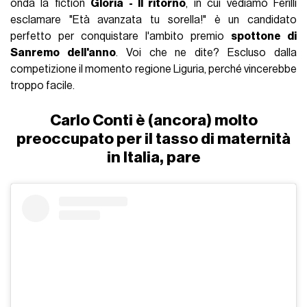
onda la fiction
Gloria - Il ritorno
, in cui vediamo Ferilli
esclamare "Età avanzata tu sorella!" è un candidato
perfetto per conquistare l'ambito premio
spottone di
Sanremo dell'anno
. Voi che ne dite? Escluso dalla
competizione il momento regione Liguria, perché vincerebbe
troppo facile.
Carlo Conti è (ancora) molto
preoccupato per il tasso di maternità
in Italia, pare