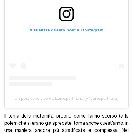
Visualizza questo post su Instagram
Un post condiviso da Eurosport Italia (@eurosportitalia)
Il tema della maternità,
proprio come l'anno scorso
(e le
polemiche si erano già sprecate) torna anche quest'anno, in
una maniera ancora più stratificata e complessa. Nel