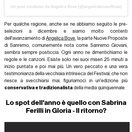
Un post condiviso da Angelica Bove (@angelicaboveofficial)
Per qualche ragione, anche se ne abbiamo seguito le pre-
selezioni a dicembre e siamo molto contenti
dell'avanzamento di
Angelica Bove
, la parte Nuove Proposte
di Sanremo, comunemente nota come Sanremo Giovani,
sembra sempre posticcia. Ogni anno ne dimentichiamo le
regole e le canzoni. Esiste solo nei suoi miseri 25 minuti a
inizio puntata e poi mai più. Un vero peccato e una vera
testimonianza della vecchiaia intrinseca del Festival, che non
riesce a svecchiarsi mai, figuriamoci in un'edizione più
conservativa e tradizionalista
della media quinquennale.
Lo spot dell'anno è quello con Sabrina
Ferilli in Gloria - Il ritorno?