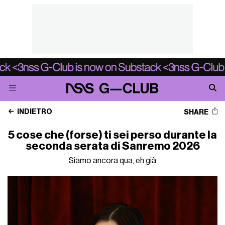
INDIETRO
SHARE
5 cose che (forse) ti sei perso durante la
seconda serata di Sanremo 2026
Siamo ancora qua, eh già