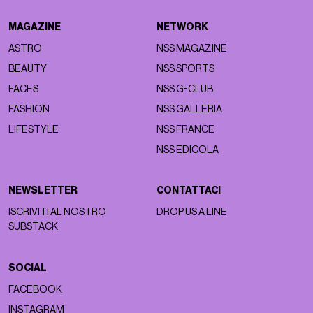
MAGAZINE
NETWORK
ASTRO
NSS MAGAZINE
BEAUTY
NSS SPORTS
FACES
NSS G-CLUB
FASHION
NSS GALLERIA
LIFESTYLE
NSS FRANCE
NSS EDICOLA
NEWSLETTER
CONTATTACI
ISCRIVITI AL NOSTRO
DROP US A LINE
SUBSTACK
SOCIAL
FACEBOOK
INSTAGRAM