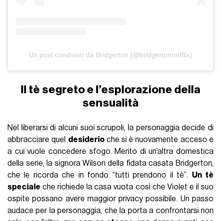
Un post condiviso da Bridgerton (@bridgertonnetflix)
Il tè segreto e l’esplorazione della
sensualità
Nel liberarsi di alcuni suoi scrupoli, la personaggia decide di
abbracciare quel
desiderio
che si è nuovamente acceso e
a cui vuole concedere sfogo. Merito di un’altra domestica
della serie, la signora Wilson della fidata casata Bridgerton,
che le ricorda che in fondo “tutti prendono il tè”.
Un tè
speciale
che richiede la casa vuota così che Violet e il suo
ospite possano avere maggior privacy possibile. Un passo
audace per la personaggia, che la porta a confrontarsi non