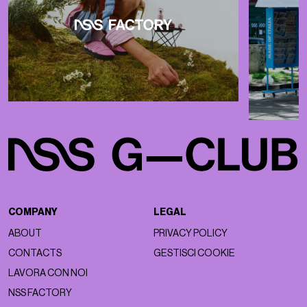
COMPANY
LEGAL
ABOUT
PRIVACY POLICY
CONTACTS
GESTISCI COOKIE
LAVORA CON NOI
NSS FACTORY