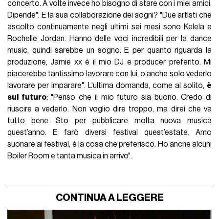
concerto. A volte invece ho bisogno di stare con i miei amici.
Dipende". E la sua collaborazione dei sogni? "Due artisti che
ascolto continuamente negli ultimi sei mesi sono Kelela e
Rochelle Jordan. Hanno delle voci incredibili per la dance
music, quindi sarebbe un sogno. E per quanto riguarda la
produzione, Jamie xx è il mio DJ e producer preferito. Mi
piacerebbe tantissimo lavorare con lui, o anche solo vederlo
lavorare per imparare". L'ultima domanda, come al solito,
è
sul futuro
: "Penso che il mio futuro sia buono. Credo di
riuscire a vederlo. Non voglio dire troppo, ma direi che va
tutto bene. Sto per pubblicare molta nuova musica
quest’anno. E farò diversi festival quest’estate. Amo
suonare ai festival, è la cosa che preferisco. Ho anche alcuni
Boiler Room e tanta musica in arrivo".
CONTINUA A LEGGERE