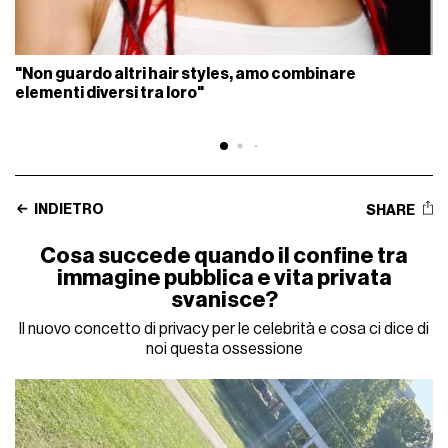
"Non guardo altri hair styles, amo combinare
elementi diversi tra loro"
INDIETRO
SHARE
Cosa succede quando il confine tra
immagine pubblica e vita privata
svanisce?
Il nuovo concetto di privacy per le celebrità e cosa ci dice di
noi questa ossessione