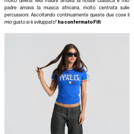
molto diversi. Mia madre amava la house classica e mio
padre amava la musica africana, molto centrata sulle
percussioni. Ascoltando continuamente queste due cose il
mio gusto si è sviluppato"
ha confermato Fifi
.