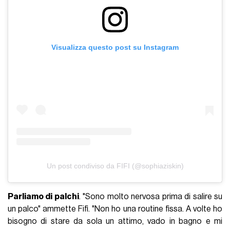
Visualizza questo post su Instagram
Un post condiviso da FIFI (@sophiaziskin)
Parliamo di palchi
. "Sono molto nervosa prima di salire su
un palco" ammette Fifi. "Non ho una routine fissa. A volte ho
bisogno di stare da sola un attimo, vado in bagno e mi