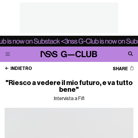
INDIETRO
SHARE
"Riesco a vedere il mio futuro, e va tutto
bene"
Intervista a Fifi