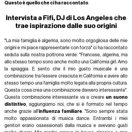
Questo è quello che ci ha raccontato
.
Intervista a Fifi, DJ di Los Angeles che
trae ispirazione dalle suo origini
"La mia famiglia è algerina, sono molto orgogliosa delle mie
origini e mi piace rappresentarle con forza" ci ha raccontato
seduta sulla nostra poltrona verde. "Francese, algerina, ma
allo stesso tempo sono anche molto una California girl. Amo
la spiaggia. E sento che il mio gusto musicale è una
combinazione tra l’essere cresciuta in California e avere allo
stesso tempo una famiglia molto legata alla propria cultura.
Questa cosa crea una combinazione davvero interessante".
Questa combinazione interessante va a creare
un suono
distintivo
, aggiungiamo noi, che si è formato nel tempo
anche grazie all'
influenza familiare
. "Sono sempre stata
molto appassionata di musica dance. Entrambi i miei
genitori erano ossessionati dalla musica e avevano gusti