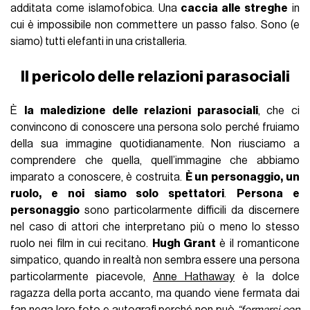
additata come islamofobica. Una
caccia alle streghe
in
cui è impossibile non commettere un passo falso. Sono (e
siamo) tutti elefanti in una cristalleria.
Il pericolo delle relazioni parasociali
È
la
maledizione delle relazioni parasociali
, che ci
convincono di conoscere una persona solo perché fruiamo
della sua immagine quotidianamente. Non riusciamo a
comprendere che quella, quell’immagine che abbiamo
imparato a conoscere, è costruita.
È un personaggio, un
ruolo, e noi siamo solo spettatori
.
Persona e
personaggio
sono particolarmente difficili da discernere
nel caso di attori che interpretano più o meno lo stesso
ruolo nei film in cui recitano.
Hugh Grant
è il romanticone
simpatico, quando in realtà non sembra essere una persona
particolarmente piacevole,
Anne Hathaway
è la dolce
ragazza della porta accanto, ma quando viene fermata dai