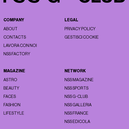
COMPANY
LEGAL
ABOUT
PRIVACY POLICY
CONTACTS
GESTISCI COOKIE
LAVORA CON NOI
NSS FACTORY
MAGAZINE
NETWORK
ASTRO
NSS MAGAZINE
BEAUTY
NSS SPORTS
FACES
NSS G-CLUB
FASHION
NSS GALLERIA
LIFESTYLE
NSS FRANCE
NSS EDICOLA