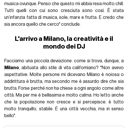
musica ovunque. Penso che questo mi abbia resa molto chill.
Tutti quelli con cui sono cresciuta sono così. È stata
un’infanzia fatta di musica, sole, mare e frutta. E credo che
sia ancora quello che cerco" conclude.
L'arrivo a Milano, la creatività e il
mondo dei DJ
Facciamo una piccola deviazione: come si trova, dunque, a
Milano
, abituata allo stile di vita californiano? "Non avevo
aspettative. Molte persone mi dicevano Milano è noiosa o
addirittura è brutta, ma secondo me è assurdo dire che sia
brutta. Forse perché non ha chiese a ogni angolo come altre
città. Ma per me è bellissima e molto calma. Ho letto anche
che la popolazione non cresce e si percepisce: è tutto
molto tranquillo, stabile. È una città vecchia, ma in senso
bello".