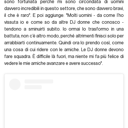
sono fortunata perché mi sono circondata di uomini
davvero incredibili in questo settore, che sono davvero bravi,
il che è raro". E poi aggiunge: "Molti uomini - da come l’ho
vissuta io e come so da altre DJ donne che conosco -
tendono a sminuirti subito. Io ormai lo trasformo in una
battuta, non c’è altro modo, perché altrimenti finisci solo per
arrabbiarti continuamente. Quindi ora lo prendo così, come
una cosa di cui ridere con le amiche. Le DJ donne devono
fare squadra. È difficile là fuori, ma niente mi fa più felice di
vedere le mie amiche avanzare e avere successo".