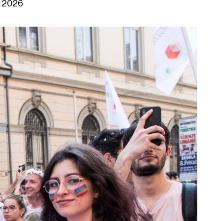
p 2026