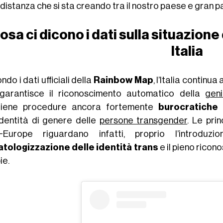
distanza che si sta creando tra il nostro paese e gran p
osa ci dicono i dati sulla situazion
Italia
do i dati ufficiali della
Rainbow Map
, l’Italia continu
garantisce il riconoscimento automatico della
geni
iene procedure ancora fortemente
burocratiche
’identità di genere delle
persone transgender
. Le prin
-Europe riguardano infatti, proprio l’introdu
tologizzazione delle identità trans
e il pieno ricon
ie.