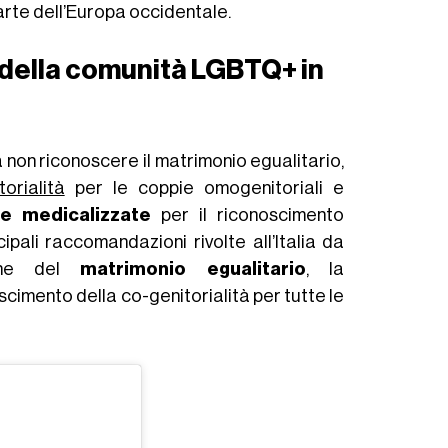
arte dell’Europa occidentale.
e della comunità LGBTQ+ in
a a non riconoscere il matrimonio egualitario,
torialità
per le coppie omogenitoriali e
 e medicalizzate
per il riconoscimento
cipali raccomandazioni rivolte all’Italia da
zione del
matrimonio egualitario
, la
oscimento della co-genitorialità per tutte le