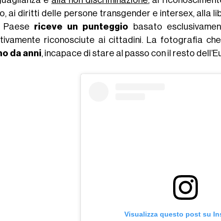
o, ai diritti delle persone transgender e intersex, alla lib
i Paese
riceve un punteggio
basato esclusivament
ttivamente riconosciute ai cittadini. La fotografia ch
o da anni
, incapace di stare al passo con il resto dell’Eur
Visualizza questo post su I