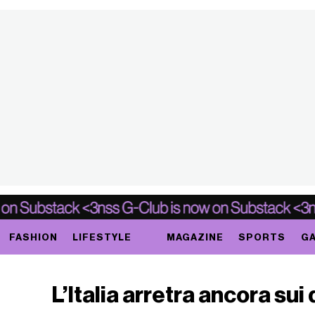
FASHION
LIFESTYLE
MAGAZINE
SPORTS
GA
L’Italia arretra ancora sui