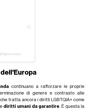
(@ilgaeurope)
 dell'Europa
anda
continuano a rafforzare le proprie
eterminazione di genere e contrasto alle
ico che tratta ancora i diritti LGBTQIA+ come
me
diritti umani da garantire
. È questa la