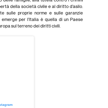
ertà della società civile e al diritto d’asilo.
e sulle proprie norme e sulle garanzie
e emerge per l’Italia è quella di un Paese
opa sul terreno dei diritti civili.
nstagram