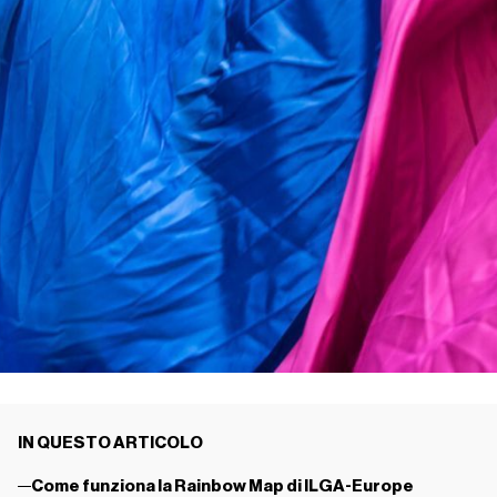
IN QUESTO ARTICOLO
Come funziona la Rainbow Map di ILGA-Europe