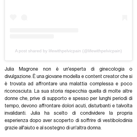
A post shared by lifewithpelvicpain (@lifewithpelvicpain)
Julia Magrone non è un'esperta di ginecologia o
divulgazione. È una giovane modella e content creator che si
è trovata ad affrontare una malattia complessa e poco
riconosciuta. La sua storia rispecchia quella di molte altre
donne che, prive di supporto e spesso per lunghi periodi di
tempo, devono affrontare dolori acuti, disturbanti e talvolta
invalidanti. Julia ha scelto di condividere la propria
esperienza dopo aver scoperto di soffrire di vestibolodinia
grazie all'aiuto e al sostegno di un'altra donna.