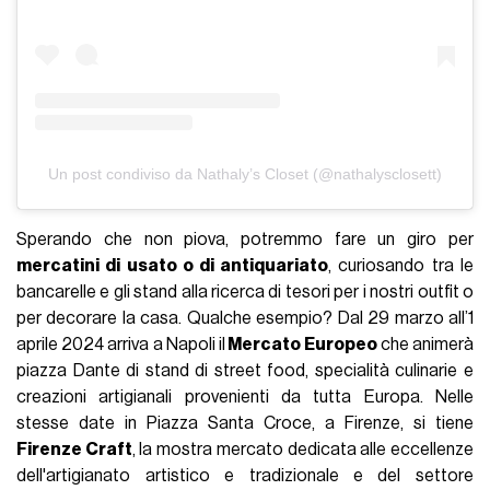
Un post condiviso da Nathaly’s Closet (@nathalysclosett)
Sperando che non piova, potremmo fare un giro per
mercatini di usato o di antiquariato
, curiosando tra le
bancarelle e gli stand alla ricerca di tesori per i nostri outfit o
per decorare la casa. Qualche esempio? Dal 29 marzo all’1
aprile 2024 arriva a Napoli il
Mercato Europeo
che animerà
piazza Dante di stand di street food, specialità culinarie e
creazioni artigianali provenienti da tutta Europa. Nelle
stesse date in Piazza Santa Croce, a Firenze, si tiene
Firenze Craft
, la mostra mercato dedicata alle eccellenze
dell'artigianato artistico e tradizionale e del settore