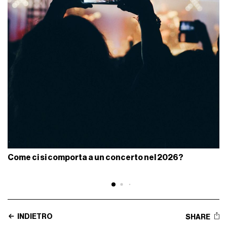
Come ci si comporta a un concerto nel 2026?
INDIETRO
SHARE