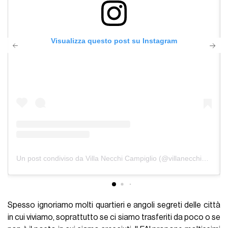
Visualizza questo post su Instagram
Un post condiviso da Villa Necchi Campiglio (@villanecchicampiglio)
Spesso ignoriamo molti quartieri e angoli segreti delle città
in cui viviamo, soprattutto se ci siamo trasferiti da poco o se