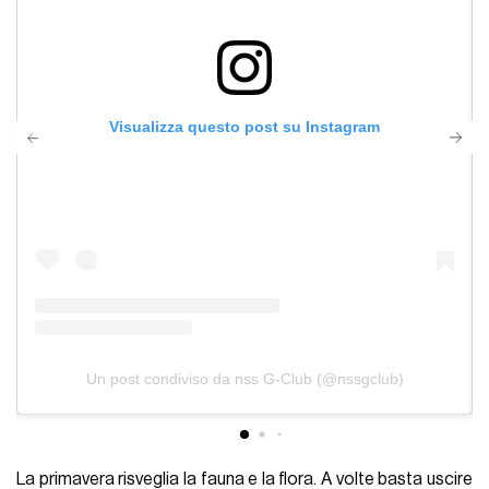
Visualizza questo post su Instagram
Un post condiviso da nss G-Club (@nssgclub)
La primavera risveglia la fauna e la flora. A volte basta uscire