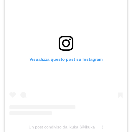
Visualizza questo post su Instagram
Un post condiviso da ikuka (@ikuka___)