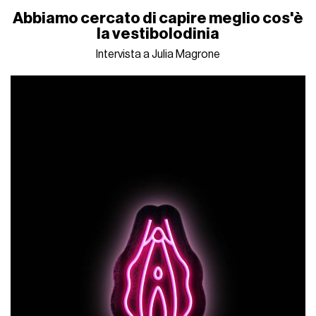
Abbiamo cercato di capire meglio cos'è
la vestibolodinia
Intervista a Julia Magrone