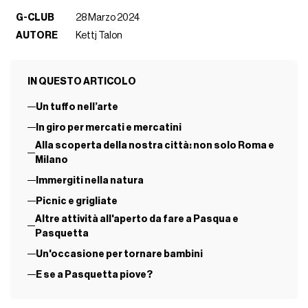
G-CLUB
28 Marzo 2024
AUTORE
Kettj Talon
IN QUESTO ARTICOLO
Un tuffo nell’arte
In giro per mercati e mercatini
Alla scoperta della nostra città: non solo Roma e
Milano
Immergiti nella natura
Picnic e grigliate
Altre attività all'aperto da fare a Pasqua e
Pasquetta
Un'occasione per tornare bambini
E se a Pasquetta piove?