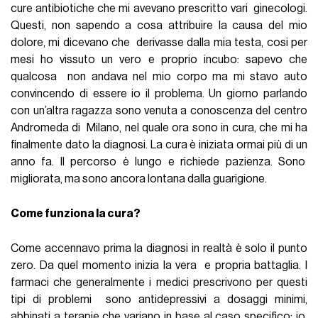
cure antibiotiche che mi avevano prescritto vari ginecologi.
Questi, non sapendo a cosa attribuire la causa del mio
dolore, mi dicevano che derivasse dalla mia testa, cosi per
mesi ho vissuto un vero e proprio incubo: sapevo che
qualcosa non andava nel mio corpo ma mi stavo auto
convincendo di essere io il problema. Un giorno parlando
con un’altra ragazza sono venuta a conoscenza del centro
Andromeda di Milano, nel quale ora sono in cura, che mi ha
finalmente dato la diagnosi. La cura è iniziata ormai più di un
anno fa. Il percorso è lungo e richiede pazienza. Sono
migliorata, ma sono ancora lontana dalla guarigione.
Come funziona la cura?
Come accennavo prima la diagnosi in realtà è solo il punto
zero. Da quel momento inizia la vera e propria battaglia. I
farmaci che generalmente i medici prescrivono per questi
tipi di problemi sono antidepressivi a dosaggi minimi,
abbinati a terapie che variano in base al caso specifico: io