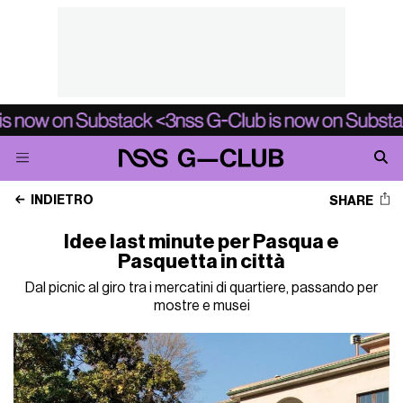
INDIETRO
SHARE
Idee last minute per Pasqua e
Pasquetta in città
Dal picnic al giro tra i mercatini di quartiere, passando per
mostre e musei