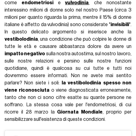
come
endometriosi
e
vulvodinia
, che nonostante
interessino milioni di donne solo nel nostro Paese (circa 3
milioni per quanto riguarda la prima, mentre il 15% di donne
italiane è affetto da vulvodinia) sono considerate "
invisibili
".
In questo delicato argomento si inserisce anche la
vestibolodinia
, una condizione che può colpire le donne di
tutte le età e causare abbastanza dolore da avere un
impatto negativo
sulla nostra autostima, sul nostro lavoro,
sulle nostre relazioni e persino sulle nostre funzioni
quotidiane, quindi è qualcosa su cui tutte e tutti noi
dovremmo essere informati. Non ne avete mai sentito
parlare? Non siete i soli:
la vestibolodinia spesso non
viene riconosciuta
o viene diagnosticata erroneamente,
tanto che non ci sono cifre esatte su quante persone ne
soffrano. La stessa cosa vale per l'endometriosi, di cui
ricorre il 28 marzo la
Giornata Mondiale
, proprio per
sensibilizzare sull'esistenza di queste condizioni.