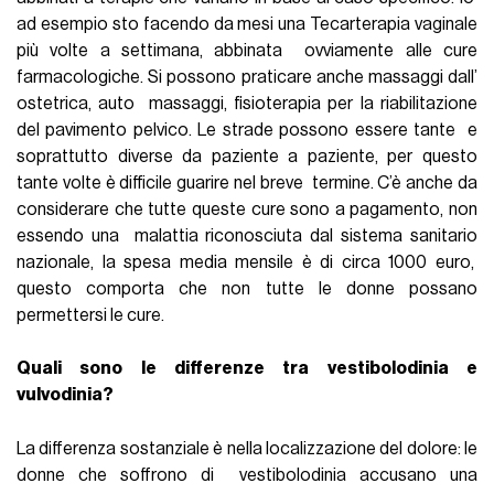
ad esempio sto facendo da mesi una Tecarterapia vaginale
più volte a settimana, abbinata ovviamente alle cure
farmacologiche. Si possono praticare anche massaggi dall’
ostetrica, auto massaggi, fisioterapia per la riabilitazione
del pavimento pelvico. Le strade possono essere tante e
soprattutto diverse da paziente a paziente, per questo
tante volte è difficile guarire nel breve termine. C’è anche da
considerare che tutte queste cure sono a pagamento, non
essendo una malattia riconosciuta dal sistema sanitario
nazionale, la spesa media mensile è di circa 1000 euro,
questo comporta che non tutte le donne possano
permettersi le cure.
Quali sono le differenze tra vestibolodinia e
vulvodinia?
La differenza sostanziale è nella localizzazione del dolore: le
donne che soffrono di vestibolodinia accusano una