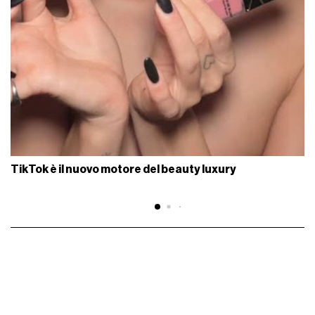
TikTok è il nuovo motore del beauty luxury