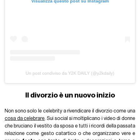
Visualizza questo post su Instagram
Un post condiviso da Y2K DAILY (@y2kdaily)
Il divorzio è un nuovo inizio
Non sono solo le celebrity a rivendicare il divorzio come una
cosa da celebrare
. Sui social si moltiplicano i video di donne
che bruciano il vestito da sposa e tutti i ricordi della passata
relazione come gesto catartico o che organizzano vere e