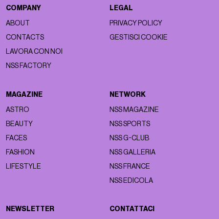
COMPANY
LEGAL
ABOUT
PRIVACY POLICY
CONTACTS
GESTISCI COOKIE
LAVORA CON NOI
NSS FACTORY
MAGAZINE
NETWORK
ASTRO
NSS MAGAZINE
BEAUTY
NSS SPORTS
FACES
NSS G-CLUB
FASHION
NSS GALLERIA
LIFESTYLE
NSS FRANCE
NSS EDICOLA
NEWSLETTER
CONTATTACI