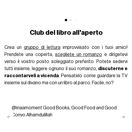
Club del libro all'aperto
Crea un
gruppo di lettura
improvvisato con i tuoi amici!
Prendete una coperta,
scegliete un romanzo
e dirigetevi
verso il vostro posto soleggiato preferito. Potete sedervi
tutti insieme, leggere ognuno il suo romanzo,
discuterne e
raccontarveli a vicenda
. Pensatelo come guardare la TV
insieme sul divano ma con un libro al parco. Facile, no?
@inaamoment
Good Books, Good Food and Good
Convo Alhamdulillah