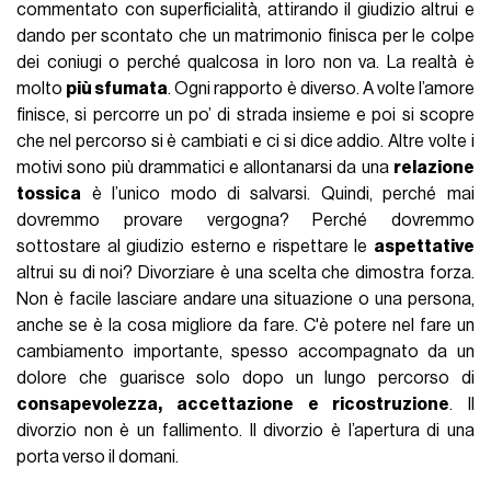
commentato con superficialità, attirando il giudizio altrui e
dando per scontato che un matrimonio finisca per le colpe
dei coniugi o perché qualcosa in loro non va. La realtà è
molto
più sfumata
. Ogni rapporto è diverso. A volte l’amore
finisce, si percorre un po’ di strada insieme e poi si scopre
che nel percorso si è cambiati e ci si dice addio. Altre volte i
motivi sono più drammatici e allontanarsi da una
relazione
tossica
è l’unico modo di salvarsi. Quindi, perché mai
dovremmo provare vergogna? Perché dovremmo
sottostare al giudizio esterno e rispettare le
aspettative
altrui su di noi? Divorziare è una scelta che dimostra forza.
Non è facile lasciare andare una situazione o una persona,
anche se è la cosa migliore da fare. C'è potere nel fare un
cambiamento importante, spesso accompagnato da un
dolore che guarisce solo dopo un lungo percorso di
consapevolezza, accettazione e ricostruzione
. Il
divorzio non è un fallimento. Il divorzio è l’apertura di una
porta verso il domani.