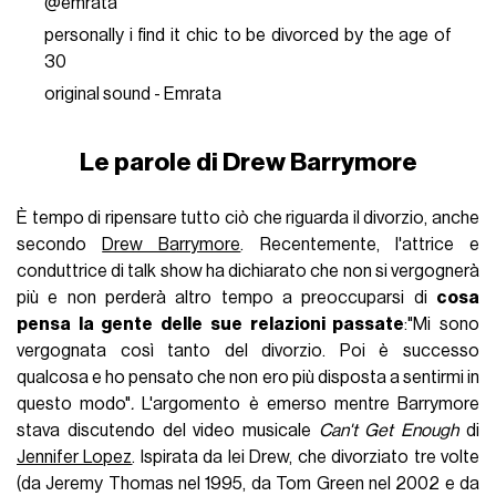
@emrata
personally i find it chic to be divorced by the age of
30
original sound - Emrata
Le parole di Drew Barrymore
È tempo di ripensare tutto ciò che riguarda il divorzio, anche
secondo
Drew Barrymore
. Recentemente, l'attrice e
conduttrice di talk show ha dichiarato che non si vergognerà
più e non perderà altro tempo a preoccuparsi di
cosa
pensa la gente delle sue relazioni passate
:"Mi sono
vergognata così tanto del divorzio. Poi è successo
qualcosa e ho pensato che non ero più disposta a sentirmi in
questo modo"
.
L'argomento è emerso mentre Barrymore
stava discutendo del video musicale
Can't Get Enough
di
Jennifer Lopez
. Ispirata da lei Drew, che divorziato tre volte
(da Jeremy Thomas nel 1995, da Tom Green nel 2002 e da