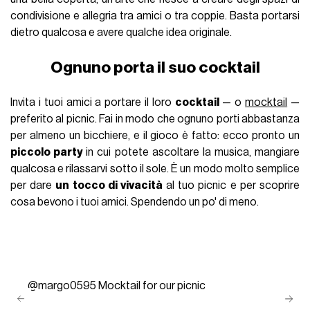
condivisione e allegria tra amici o tra coppie. Basta portarsi
dietro qualcosa e avere qualche idea originale.
Ognuno porta il suo cocktail
Invita i tuoi amici a portare il loro
cocktail
— o
mocktail
—
preferito al picnic. Fai in modo che ognuno porti abbastanza
per almeno un bicchiere, e il gioco è fatto: ecco pronto un
piccolo party
in cui potete ascoltare la musica, mangiare
qualcosa e rilassarvi sotto il sole. È un modo molto semplice
per dare
un tocco di vivacità
al tuo picnic e per scoprire
cosa bevono i tuoi amici. Spendendo un po' di meno.
@margo0595
Mocktail for our picnic