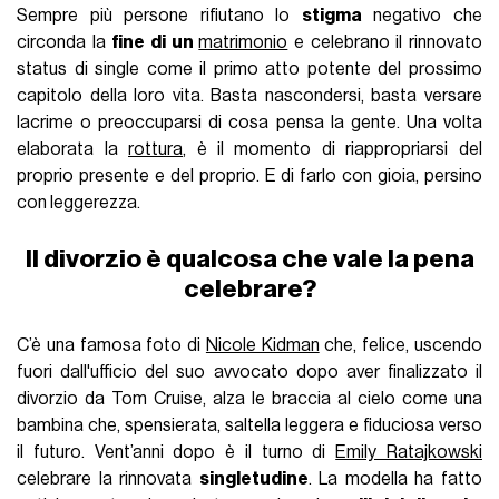
Sempre più persone rifiutano lo
stigma
negativo che
circonda la
fine di un
matrimonio
e celebrano il rinnovato
status di single come il primo atto potente del prossimo
capitolo della loro vita. Basta nascondersi, basta versare
lacrime o preoccuparsi di cosa pensa la gente. Una volta
elaborata la
rottura
, è il momento di riappropriarsi del
proprio presente e del proprio. E di farlo con gioia, persino
con leggerezza.
Il divorzio è qualcosa che vale la pena
celebrare?
C’è una famosa foto di
Nicole Kidman
che, felice, uscendo
fuori dall'ufficio del suo avvocato dopo aver finalizzato il
divorzio da Tom Cruise, alza le braccia al cielo come una
bambina che, spensierata, saltella leggera e fiduciosa verso
il futuro. Vent’anni dopo è il turno di
Emily Ratajkowski
celebrare la rinnovata
singletudine
. La modella ha fatto