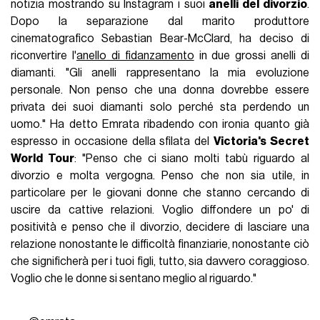
notizia mostrando su Instagram i suoi
anelli del divorzio
.
Dopo la separazione dal marito produttore
cinematografico Sebastian Bear-McClard, ha deciso di
riconvertire l'
anello di fidanzamento
in due grossi anelli di
diamanti. "Gli anelli rappresentano la mia evoluzione
personale. Non penso che una donna dovrebbe essere
privata dei suoi diamanti solo perché sta perdendo un
uomo." Ha detto Emrata ribadendo con ironia quanto già
espresso in occasione della sfilata del
Victoria's Secret
World Tour
: "Penso che ci siano molti tabù riguardo al
divorzio e molta vergogna. Penso che non sia utile, in
particolare per le giovani donne che stanno cercando di
uscire da cattive relazioni. Voglio diffondere un po' di
positività e penso che il divorzio, decidere di lasciare una
relazione nonostante le difficoltà finanziarie, nonostante ciò
che significherà per i tuoi figli, tutto, sia davvero coraggioso.
Voglio che le donne si sentano meglio al riguardo."