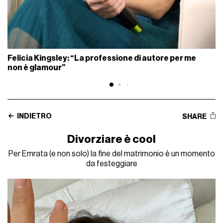
Felicia Kingsley: “La professione di autore per me
non è glamour”
INDIETRO
SHARE
Divorziare è cool
Per Emrata (e non solo) la fine del matrimonio è un momento
da festeggiare