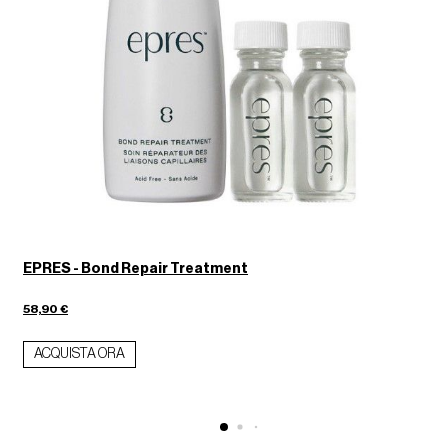
EPRES - Bond Repair Treatment
9
58,90 €
ACQUISTA ORA