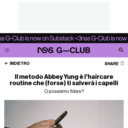
INDIETRO
SHARE
Il metodo Abbey Yung è l'haircare
routine che (forse) ti salverà i capelli
Ci possiamo fidare?