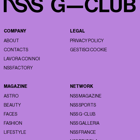
COMPANY
LEGAL
ABOUT
PRIVACY POLICY
CONTACTS
GESTISCI COOKIE
LAVORA CON NOI
NSS FACTORY
MAGAZINE
NETWORK
ASTRO
NSS MAGAZINE
BEAUTY
NSS SPORTS
FACES
NSS G-CLUB
FASHION
NSS GALLERIA
LIFESTYLE
NSS FRANCE