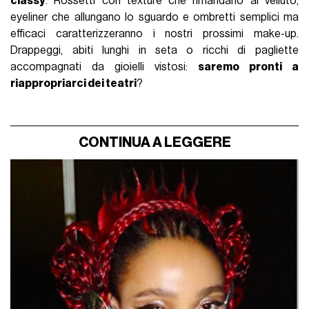
classy
. Rossetti con texture che rimandano al velluto,
eyeliner che allungano lo sguardo e ombretti semplici ma
efficaci caratterizzeranno i nostri prossimi make-up.
Drappeggi, abiti lunghi in seta o ricchi di pagliette
accompagnati da gioielli vistosi:
saremo pronti a
riappropriarci dei teatri
?
CONTINUA A LEGGERE