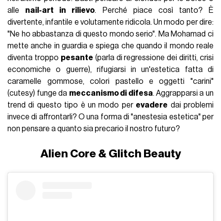
alle
nail-art in rilievo
. Perché piace così tanto? È
divertente, infantile e volutamente ridicola. Un modo per dire:
"Ne ho abbastanza di questo mondo serio". Ma Mohamad ci
mette anche in guardia e spiega che quando il mondo reale
diventa troppo
pesante
(parla di regressione dei diritti, crisi
economiche o guerre), rifugiarsi in un'estetica fatta di
caramelle gommose, colori pastello e oggetti "carini"
(cutesy) funge da
meccanismo di difesa
. Aggrapparsi a un
trend di questo tipo è un modo per
evadere
dai problemi
invece di affrontarli? O una forma di "anestesia estetica" per
non pensare a quanto sia precario il nostro futuro?
Alien Core & Glitch Beauty