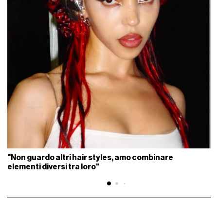
"Non guardo altri hair styles, amo combinare
elementi diversi tra loro"