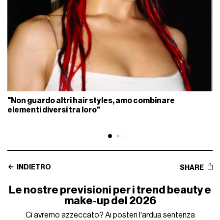
"Non guardo altri hair styles, amo combinare
elementi diversi tra loro"
INDIETRO
SHARE
Le nostre previsioni per i trend beauty e
make-up del 2026
Ci avremo azzeccato? Ai posteri l'ardua sentenza