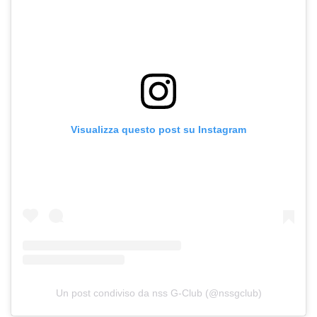
Visualizza questo post su Instagram
Un post condiviso da nss G-Club (@nssgclub)