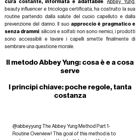
cura costante, informata e adattabile
.
Abbey Yung
,
beauty influencer e tricologa certificata, ha costruito la sua
routine partendo dalla salute del cuoio capelluto e dalla
prevenzione del danno. Il suo
approccio è pragmatico e
senza drammi
: siliconi e solfati non sono nemici, i prodotti
sono accessibili e lavare i capelli smette finalmente di
sembrare una questione morale.
Il metodo Abbey Yung: cosa è e a cosa
serve
I principi chiave: poche regole, tanta
costanza
@abbeyyung
The Abbey Yung Method Part 1-
Routine Overview! This goal of this method is to