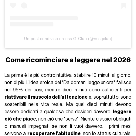
Un post condiviso da nss G-Club (@nssgclub)
Come ricominciare a leggere nel 2026
La prima è la più controintuitiva: stabilire 10 minuti al giorno,
non di più. L’idea eroica del "Da domani leggo un’ora" fallisce
nel 95% dei casi, mentre dieci minuti sono sufficienti per
riattivare il muscolo dell’attenzione
e, soprattutto, sono
sostenibili nella vita reale. Ma quei dieci minuti devono
essere dedicati a qualcosa che desideri davvero:
leggere
ciò che piace
, non ciò che "serve". Niente classici obbligati
o manuali impegnati se non li vuoi davvero. I primi mesi
servono a
recuperare l’abitudine
, non lo status culturale.