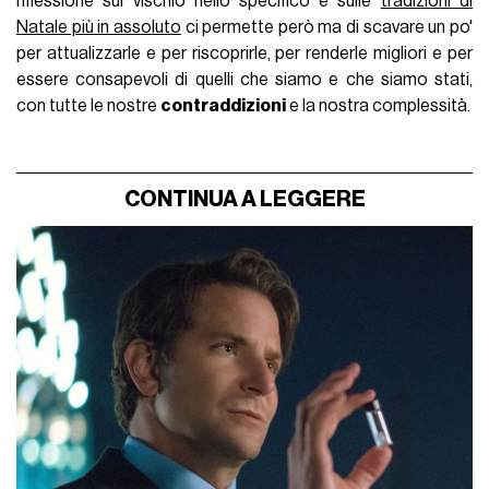
riflessione sul vischio nello specifico e sulle
tradizioni di
Natale più in assoluto
ci permette però ma di scavare un po'
per attualizzarle e per riscoprirle, per renderle migliori e per
essere consapevoli di quelli che siamo e che siamo stati,
con tutte le nostre
contraddizioni
e la nostra complessità.
CONTINUA A LEGGERE