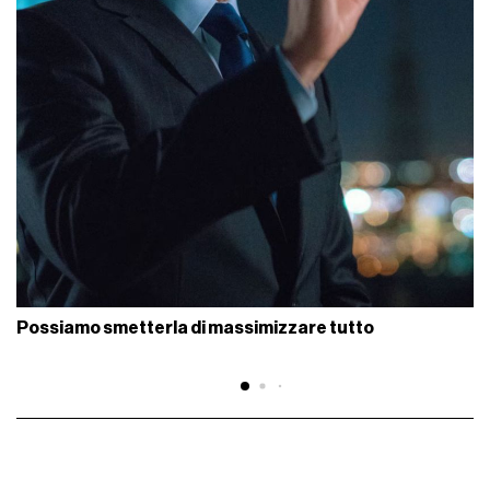
Possiamo smetterla di massimizzare tutto