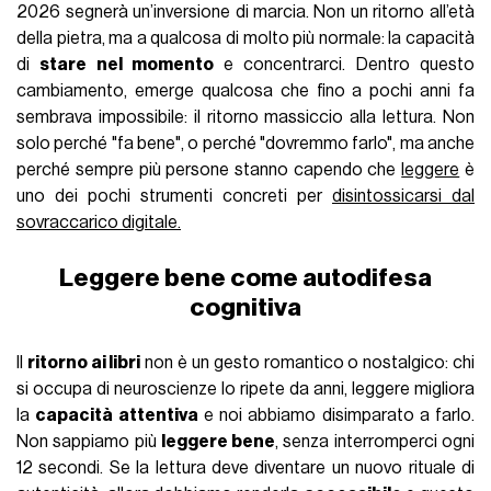
2026 segnerà un’inversione di marcia. Non un ritorno all’età
della pietra, ma a qualcosa di molto più normale: la capacità
di
stare nel momento
e concentrarci. Dentro questo
cambiamento, emerge qualcosa che fino a pochi anni fa
sembrava impossibile: il ritorno massiccio alla lettura. Non
solo perché "fa bene", o perché "dovremmo farlo", ma anche
perché sempre più persone stanno capendo che
leggere
è
uno dei pochi strumenti concreti per
disintossicarsi dal
sovraccarico digitale.
Leggere bene come autodifesa
cognitiva
Il
ritorno ai libri
non è un gesto romantico o nostalgico: chi
si occupa di neuroscienze lo ripete da anni, leggere migliora
la
capacità attentiva
e noi abbiamo disimparato a farlo.
Non sappiamo più
leggere bene
, senza interromperci ogni
12 secondi. Se la lettura deve diventare un nuovo rituale di