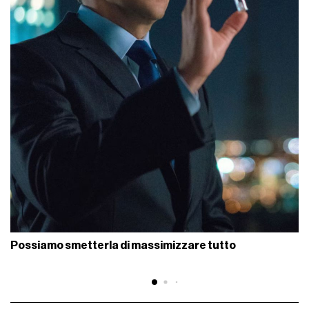
Possiamo smetterla di massimizzare tutto