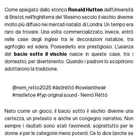
Come spiegato dallo storico
Ronald Hutton
dell'Università
di Bristol, nell'Inghilterra del 18esimo secolo il vischio divenne
molto più diffuso nei mercati natalizi di Londra. Un tempo era
raro da trovare. Una volta commercializzato, invece, entrò
nelle case degli inglesi tra le decorazioni natalizie, tra
agrifoglio ed edera. Possederlo era prestigioso. L'usanza
del
bacio sotto il vischio
nasce in queste case, tra i
domestici, per divertimento. Quando i padroni lo scoprirono
adottarono la tradizione.
@nem_retto2025
#ástíréttó
#loveisintheair
#mistletoe
#fyp
original sound - Nemó Réttó
Nato come un gioco, il bacio sotto il vischio divenne una
certezza, un pretesto e anche un congegno narrativo. Non
sempre i risultati sono stati favorevoli, soprattutto per le
donne e per le categorie meno potenti. Ce lo dice (anche se