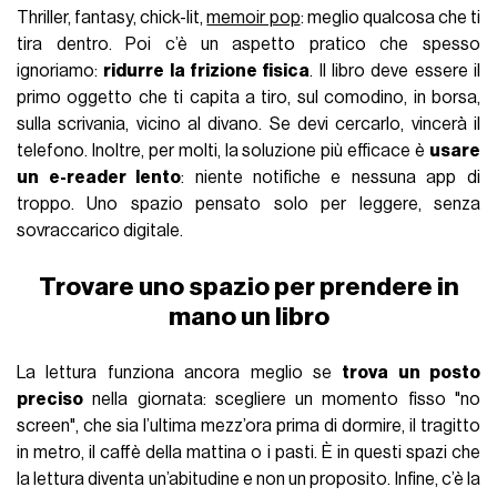
Thriller, fantasy, chick-lit,
memoir pop
: meglio qualcosa che ti
tira dentro. Poi c’è un aspetto pratico che spesso
ignoriamo:
ridurre la frizione fisica
. Il libro deve essere il
primo oggetto che ti capita a tiro, sul comodino, in borsa,
sulla scrivania, vicino al divano. Se devi cercarlo, vincerà il
telefono. Inoltre, per molti, la soluzione più efficace è
usare
un e-reader lento
: niente notifiche e nessuna app di
troppo. Uno spazio pensato solo per leggere, senza
sovraccarico digitale.
Trovare uno spazio per prendere in
mano un libro
La lettura funziona ancora meglio se
trova un posto
preciso
nella giornata: scegliere un momento fisso "no
screen", che sia l’ultima mezz’ora prima di dormire, il tragitto
in metro, il caffè della mattina o i pasti. È in questi spazi che
la lettura diventa un’abitudine e non un proposito. Infine, c’è la