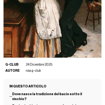
G-CLUB
24 Dicembre 2025
AUTORE
nss g-club
IN QUESTO ARTICOLO
Dove nasce la tradizione del bacio sotto il
vischio?