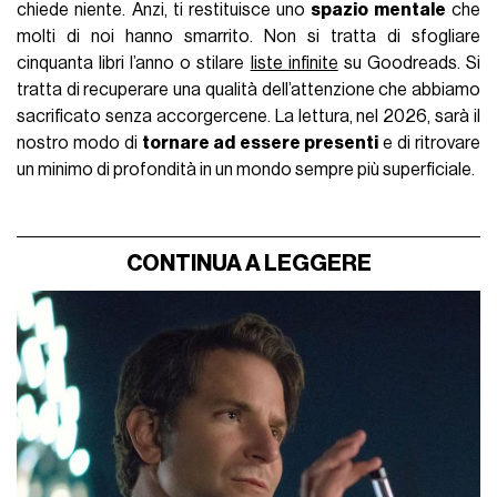
chiede niente. Anzi, ti restituisce uno
spazio mentale
che
molti di noi hanno smarrito. Non si tratta di sfogliare
cinquanta libri l’anno o stilare
liste infinite
su Goodreads. Si
tratta di recuperare una qualità dell’attenzione che abbiamo
sacrificato senza accorgercene. La lettura, nel 2026, sarà il
nostro modo di
tornare ad essere presenti
e di ritrovare
un minimo di profondità in un mondo sempre più superficiale.
CONTINUA A LEGGERE