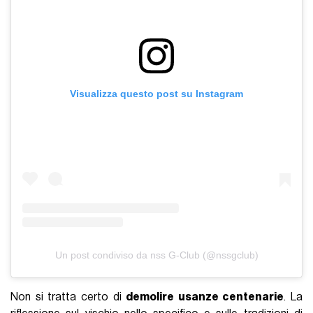
Visualizza questo post su Instagram
Un post condiviso da nss G-Club (@nssgclub)
Non si tratta certo di
demolire usanze centenarie
. La