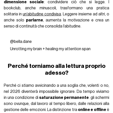
dimensione sociale
: condividere ciò che si legge. I
bookclub, anche minuscoli, trasformano una pratica
solitaria in
un’abitudine condivisa
. Leggere insieme ad altri, o
anche solo
parlarne
, aumenta la motivazione e crea un
senso di continuità che consolida l’abitudine.
@bella.dane
Unrotting my brain + healing my attention span
Perché torniamo alla lettura proprio
adesso?
Perché ci stiamo avvicinando a una soglia che, volenti o no,
nel 2026 diventerà impossibile ignorare. Da tempo viviamo
in una condizione di
saturazione permanente
: gli schermi
sono ovunque, dal lavoro al tempo libero, dalle relazioni alla
gestione delle emozioni. La distinzione tra
online e offline
è