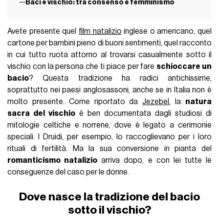
Baci e vischio: tra consenso e femminismo
Avete presente quel
film natalizio
inglese o americano, quel
cartone per bambini pieno di buoni sentimenti, quel racconto
in cui tutto ruota attorno al trovarsi casualmente sotto il
vischio con la persona che ti piace per fare
schioccare un
bacio
? Questa tradizione ha radici antichissime,
soprattutto nei paesi anglosassoni, anche se in Italia non è
molto presente. Come riportato da
Jezebel
, la
natura
sacra del vischio
è ben documentata dagli studiosi di
mitologie celtiche e norrene, dove è legato a cerimonie
speciali. I Druidi, per esempio, lo raccoglievano per i loro
rituali di fertilità. Ma la sua conversione in pianta del
romanticismo natalizio
arriva dopo, e con lei tutte le
conseguenze del caso per le donne.
Dove nasce la tradizione del bacio
sotto il vischio?