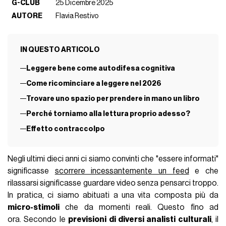
G-CLUB
25 Dicembre 2025
AUTORE
Flavia Restivo
IN QUESTO ARTICOLO
Leggere bene come autodifesa cognitiva
Come ricominciare a leggere nel 2026
Trovare uno spazio per prendere in mano un libro
Perché torniamo alla lettura proprio adesso?
Effetto contraccolpo
Negli ultimi dieci anni ci siamo convinti che "essere informati"
significasse
scorrere incessantemente un feed
e che
rilassarsi significasse guardare video senza pensarci troppo.
In pratica, ci siamo abituati a una vita composta più da
micro-stimoli
che da momenti reali. Questo fino ad
ora. Secondo le
previsioni di diversi analisti culturali
, il