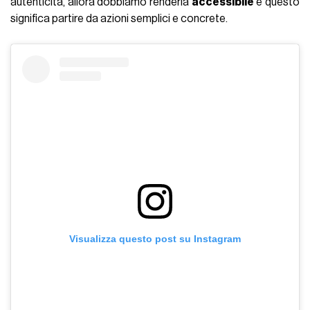
autenticità, allora dobbiamo renderla
accessibile
e questo
significa partire da azioni semplici e concrete.
Visualizza questo post su Instagram