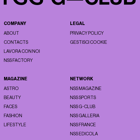
COMPANY
LEGAL
ABOUT
PRIVACY POLICY
CONTACTS
GESTISCI COOKIE
LAVORA CON NOI
NSS FACTORY
MAGAZINE
NETWORK
ASTRO
NSS MAGAZINE
BEAUTY
NSS SPORTS
FACES
NSS G-CLUB
FASHION
NSS GALLERIA
LIFESTYLE
NSS FRANCE
NSS EDICOLA