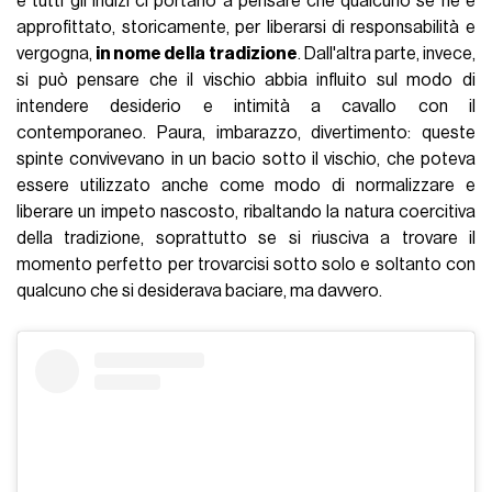
e tutti gli indizi ci portano a pensare che qualcuno se ne è
approfittato, storicamente, per liberarsi di responsabilità e
vergogna,
in nome della tradizione
. Dall'altra parte, invece,
si può pensare che il vischio abbia influito sul modo di
intendere desiderio e intimità a cavallo con il
contemporaneo. Paura, imbarazzo, divertimento: queste
spinte convivevano in un bacio sotto il vischio, che poteva
essere utilizzato anche come modo di normalizzare e
liberare un impeto nascosto, ribaltando la natura coercitiva
della tradizione, soprattutto se si riusciva a trovare il
momento perfetto per trovarcisi sotto solo e soltanto con
qualcuno che si desiderava baciare, ma davvero.