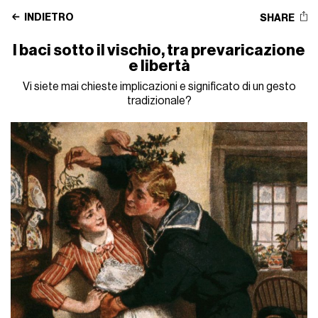
INDIETRO
SHARE
I baci sotto il vischio, tra prevaricazione
e libertà
Vi siete mai chieste implicazioni e significato di un gesto
tradizionale?