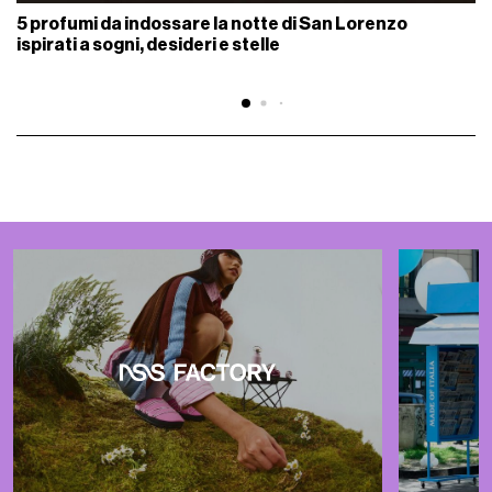
5 profumi da indossare la notte di San Lorenzo
ispirati a sogni, desideri e stelle