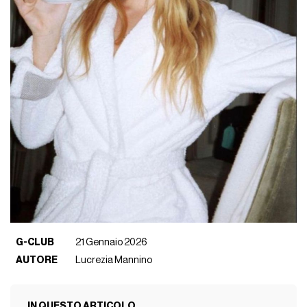
G-CLUB
21 Gennaio 2026
AUTORE
Lucrezia Mannino
IN QUESTO ARTICOLO