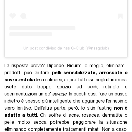
Un post condiviso da nss G-Club (@nssgclub)
La risposta breve? Dipende. Ridurre, o meglio, eliminare i
prodotti può aiutare
pelli sensibilizzate, arrossate o
sovra-esfoliate
a calmarsi, soprattutto se negli ultimi mesi
avete dato troppo spazio ad
acidi
, retinolo e
sperimentazioni un po'
savage
. In questi casi, fare un passo
indietro è spesso più intelligente che aggiungere l’ennesimo
siero lenitivo. Dall’altra parte, però, lo skin fasting
non è
adatto a tutti
. Chi soffre di acne, rosacea, dermatite o
pelle molto secca potrebbe peggiorare la situazione
eliminando completamente trattamenti mirati. Non a caso,