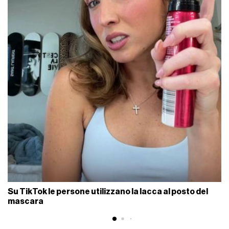
Su TikTok le persone utilizzano la lacca al posto del
mascara