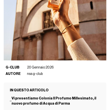
G-CLUB
20 Gennaio 2026
AUTORE
nss g-club
IN QUESTO ARTICOLO
Vi presentiamo Colonia Il Profumo Millesimato, il
nuovo profumo di Acqua di Parma