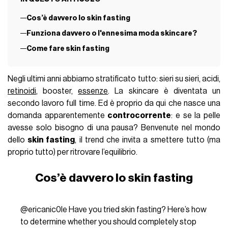
Cos’è davvero lo skin fasting
Funziona davvero o l'ennesima moda skincare?
Come fare skin fasting
Negli ultimi anni abbiamo stratificato tutto: sieri su sieri, acidi,
retinoidi
, booster,
essenze
. La skincare è diventata un
secondo lavoro full time. Ed è proprio da qui che nasce una
domanda apparentemente
controcorrente
: e se la pelle
avesse solo bisogno di una pausa? Benvenute nel mondo
dello
skin fasting
, il trend che invita a smettere tutto (ma
proprio tutto) per ritrovare l’equilibrio.
Cos’è davvero lo skin fasting
@ericanic0le
Have you tried skin fasting? Here’s how
to determine whether you should completely stop