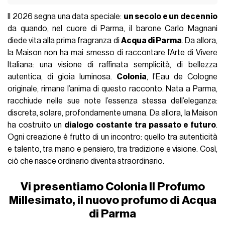
Il 2026 segna una data speciale:
un secolo e un decennio
da quando, nel cuore di Parma, il barone Carlo Magnani
diede vita alla prima fragranza di
Acqua di Parma
. Da allora,
la Maison non ha mai smesso di raccontare l’Arte di Vivere
Italiana: una visione di raffinata semplicità, di bellezza
autentica, di gioia luminosa.
Colonia
, l’Eau de Cologne
originale, rimane l’anima di questo racconto. Nata a Parma,
racchiude nelle sue note l’essenza stessa dell’eleganza:
discreta, solare, profondamente umana. Da allora, la Maison
ha costruito un
dialogo costante tra passato e futuro
.
Ogni creazione è frutto di un incontro: quello tra autenticità
e talento, tra mano e pensiero, tra tradizione e visione. Così,
ciò che nasce ordinario diventa straordinario.
Vi presentiamo Colonia Il Profumo
Millesimato, il nuovo profumo di Acqua
di Parma