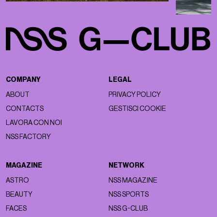
COMPANY
LEGAL
ABOUT
PRIVACY POLICY
CONTACTS
GESTISCI COOKIE
LAVORA CON NOI
NSS FACTORY
MAGAZINE
NETWORK
ASTRO
NSS MAGAZINE
BEAUTY
NSS SPORTS
FACES
NSS G-CLUB