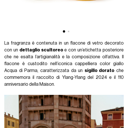
La fragranza è contenuta in un flacone di vetro decorato
con un
dettaglio scultoreo
e con un’etichetta posteriore
che ne esalta l’artigianalità e la composizione olfattiva. Il
flacone è custodito nell’iconica cappelliera color giallo
Acqua di Parma, caratterizzata da un
sigillo dorato
che
commemora il raccolto di Ylang-Ylang del 2024 e il 110
anniversario della Maison.