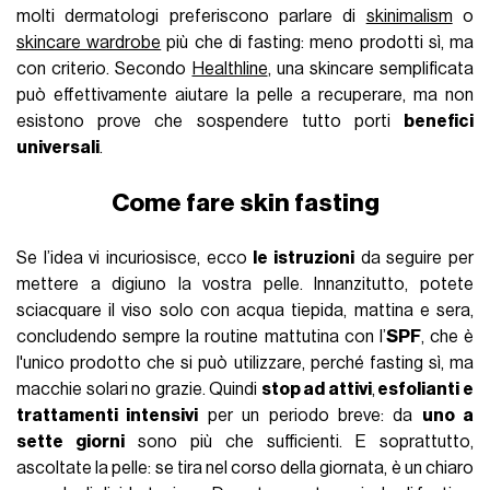
molti dermatologi preferiscono parlare di
skinimalism
o
skincare wardrobe
più che di fasting: meno prodotti sì, ma
con criterio. Secondo
Healthline
, una skincare semplificata
può effettivamente aiutare la pelle a recuperare, ma non
esistono prove che sospendere tutto porti
benefici
universali
.
Come fare skin fasting
Se l’idea vi incuriosisce, ecco
le istruzioni
da seguire per
mettere a digiuno la vostra pelle. Innanzitutto, potete
sciacquare il viso solo con acqua tiepida, mattina e sera,
concludendo sempre la routine mattutina con l’
SPF
, che è
l'unico prodotto che si può utilizzare, perché fasting sì, ma
macchie solari no grazie. Quindi
stop ad attivi
,
esfolianti e
trattamenti intensivi
per un periodo breve: da
uno a
sette giorni
sono più che sufficienti. E soprattutto,
ascoltate la pelle: se tira nel corso della giornata, è un chiaro