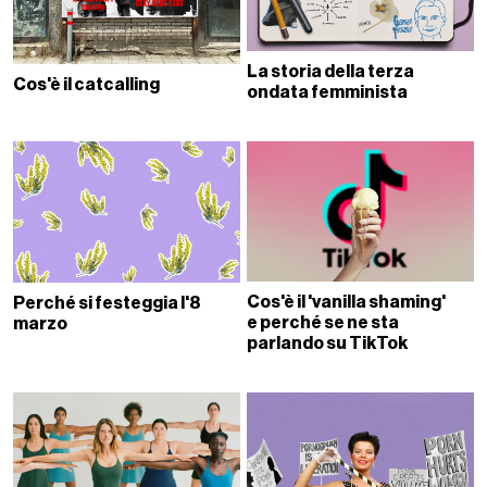
La storia della terza
Cos'è il catcalling
ondata femminista
Cos'è il 'vanilla shaming'
Perché si festeggia l'8
e perché se ne sta
marzo
parlando su TikTok