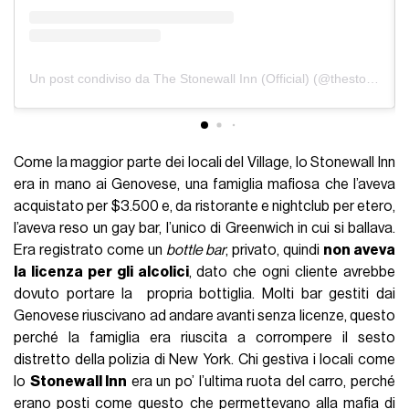
Un post condiviso da The Stonewall Inn (Official) (@thestonewallinn)
Come la maggior parte dei locali del Village, lo Stonewall Inn
era in mano ai Genovese, una famiglia mafiosa che l’aveva
acquistato per $3.500 e, da ristorante e nightclub per etero,
l’aveva reso un gay bar, l’unico di Greenwich in cui si ballava.
Era registrato come un
bottle bar
, privato, quindi
non aveva
la licenza per gli alcolici
, dato che ogni cliente avrebbe
dovuto portare la propria bottiglia. Molti bar gestiti dai
Genovese riuscivano ad andare avanti senza licenze, questo
perché la famiglia era riuscita a corrompere il sesto
distretto della polizia di New York. Chi gestiva i locali come
lo
Stonewall Inn
era un po’ l’ultima ruota del carro, perché
erano posti come questo che permettevano alla mafia di