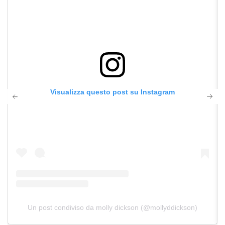
Visualizza questo post su Instagram
Un post condiviso da molly dickson (@mollyddickson)