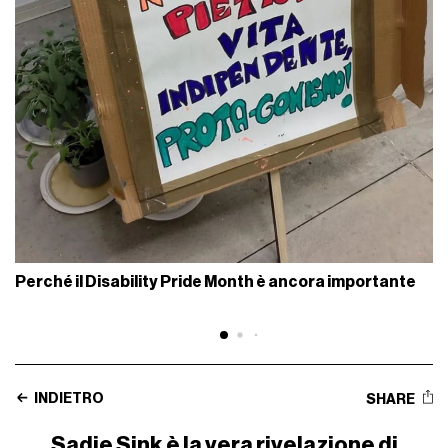
Perché il Disability Pride Month è ancora importante
INDIETRO
SHARE
Sadie Sink è la vera rivelazione di