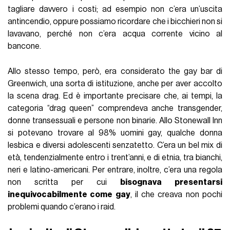
tagliare davvero i costi; ad esempio non c’era un’uscita
antincendio, oppure possiamo ricordare che i bicchieri non si
lavavano, perché non c’era acqua corrente vicino al
bancone.
Allo stesso tempo, però, era considerato the gay bar di
Greenwich, una sorta di istituzione, anche per aver accolto
la scena drag. Ed è importante precisare che, ai tempi, la
categoria “drag queen” comprendeva anche transgender,
donne transessuali e persone non binarie. Allo Stonewall Inn
si potevano trovare al 98% uomini gay, qualche donna
lesbica e diversi adolescenti senzatetto. C’era un bel mix di
età, tendenzialmente entro i trent’anni, e di etnia, tra bianchi,
neri e latino-americani. Per entrare, inoltre, c’era una regola
non scritta per cui
bisognava presentarsi
inequivocabilmente come gay
, il che creava non pochi
problemi quando c’erano i raid.