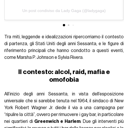
Un post condiviso da Lady Gaga (@ladygaga)
Tra miti, leggende e idealizzazioni ripercorriamo il contesto
di partenza, gli Stati Uniti degli anni Sessanta, e le figure di
riferimento principali che hanno condotto a questi eventi,
come Marsha P. Johnson e Sylvia Rivera.
Il contesto: alcol, raid, mafia e
omofobia
All’inizio degli anni Sessanta, in vista dell’esposizione
universale che si sarebbe tenuta nel 1964, il sindaco di New
York Robert Wagner Jr. diede il via a una campagna per
“ripulire la città”, ovvero per rimuovere i gay bar, in particolare
nei quartieri di
Greenwich e Harlem
. Due gli interventi più