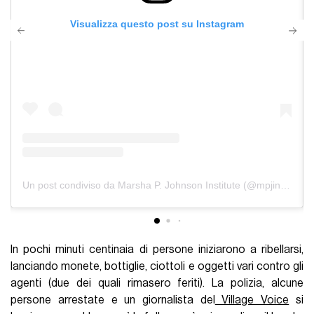
Visualizza questo post su Instagram
Un post condiviso da Marsha P. Johnson Institute (@mpjinstitute)
In pochi minuti centinaia di persone iniziarono a ribellarsi,
lanciando monete, bottiglie, ciottoli e oggetti vari contro gli
agenti (due dei quali rimasero feriti). La polizia, alcune
persone arrestate e un giornalista del
Village Voice
si