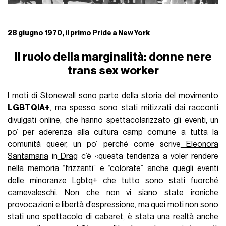
28 giugno 1970, il primo Pride a New York
Il ruolo della marginalità: donne nere
trans sex worker
I moti di Stonewall sono parte della storia del movimento
LGBTQIA+
, ma spesso sono stati mitizzati dai racconti
divulgati online, che hanno spettacolarizzato gli eventi, un
po’ per aderenza alla cultura camp comune a tutta la
comunità queer, un po’ perché come scrive
Eleonora
Santamaria
in
Drag
c’è «questa tendenza a voler rendere
nella memoria “frizzanti” e “colorate” anche quegli eventi
delle minoranze Lgbtq+ che tutto sono stati fuorché
carnevaleschi. Non che non vi siano state ironiche
provocazioni e libertà d’espressione, ma quei moti non sono
stati uno spettacolo di cabaret, è stata una realtà anche