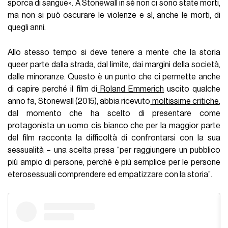
sporca di sangue». A Stonewall in sé non ci sono state morti,
ma non si può oscurare le violenze e sì, anche le morti, di
quegli anni.
Allo stesso tempo si deve tenere a mente che la storia
queer parte dalla strada, dal limite, dai margini della società,
dalle minoranze. Questo è un punto che ci permette anche
di capire perché il film di
Roland Emmerich
uscito qualche
anno fa, Stonewall (2015), abbia ricevuto
moltissime critiche
,
dal momento che ha scelto di presentare come
protagonista
un uomo cis bianco
che per la maggior parte
del film racconta la difficoltà di confrontarsi con la sua
sessualità – una scelta presa “per raggiungere un pubblico
più ampio di persone, perché è più semplice per le persone
eterosessuali comprendere ed empatizzare con la storia”.