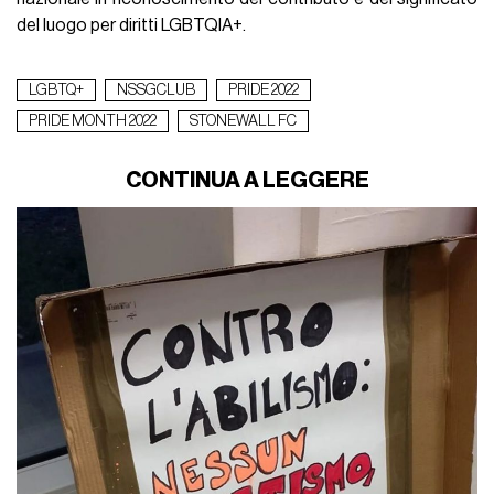
del luogo per diritti LGBTQIA+.
LGBTQ+
NSSGCLUB
PRIDE 2022
PRIDE MONTH 2022
STONEWALL FC
CONTINUA A LEGGERE