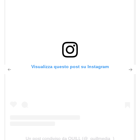
Visualizza questo post su Instagram
Un post condiviso da QUILL (@_quillmedia_)