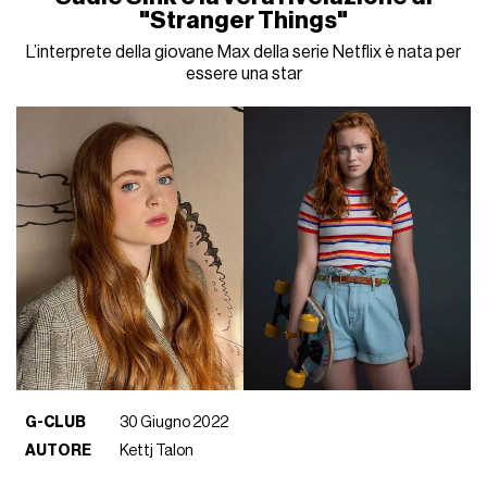
"Stranger Things"
L’interprete della giovane Max della serie Netflix è nata per
essere una star
G-CLUB
30 Giugno 2022
AUTORE
Kettj Talon