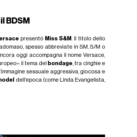
 il BDSM
Versace
presentò
Miss S&M
. Il titolo dello
 sadomaso, spesso abbreviate in SM, S/M o
e ancora oggi accompagna il nome Versace,
uropeo»: il tema del
bondage
, tra cinghie e
o un’immagine sessuale aggressiva, giocosa e
model
dell’epoca (come Linda Evangelista,