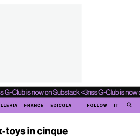
LLERIA
FRANCE
EDICOLA
FOLLOW
IT
x-toys in cinque