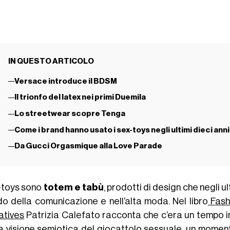
IN QUESTO ARTICOLO
Versace introduce il BDSM
Il trionfo del latex nei primi Duemila
Lo streetwear scopre Tenga
Come i brand hanno usato i sex-toys negli ultimi dieci anni
Da Gucci Orgasmique alla Love Parade
x-toys sono
totem e tabù
, prodotti di design che negli u
o della comunicazione e nell’alta moda. Nel libro
Fashi
atives
Patrizia Calefato racconta che c’era un tempo i
a visione semiotica del giocattolo sessuale, un moment