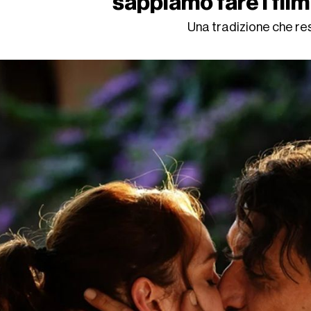
sappiamo fare i film
Una tradizione che re