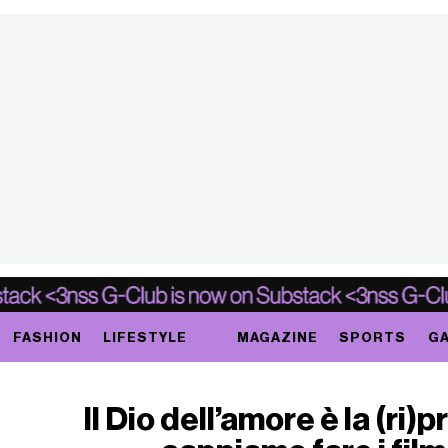
FASHION
LIFESTYLE
MAGAZINE
SPORTS
GA
Il Dio dell’amore è la (ri)p