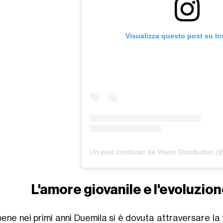
Visualizza questo post su I
L'amore giovanile e l'evoluzio
ene nei primi anni Duemila si è dovuta attraversare la