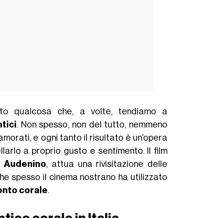
to qualcosa che, a volte, tendiamo a
tici
. Non spesso, non del tutto, nemmeno
morati, e ogni tanto il risultato è un’opera
larlo a proprio gusto e sentimento. Il film
o Audenino
, attua una rivisitazione delle
 spesso il cinema nostrano ha utilizzato
onto corale
.