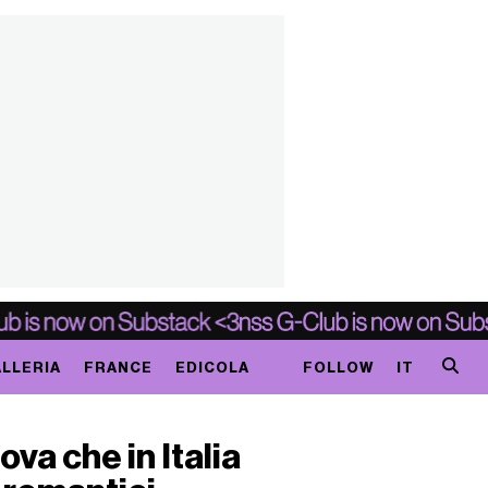
LLERIA
FRANCE
EDICOLA
FOLLOW
IT
rova che in Italia