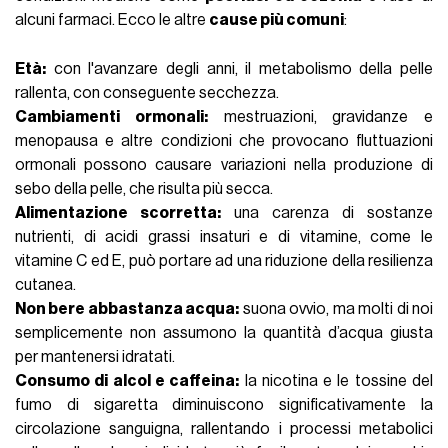
alcuni farmaci. Ecco le altre
cause più comuni
:
Età:
con l'avanzare degli anni, il metabolismo della pelle
rallenta, con conseguente secchezza.
Cambiamenti ormonali:
mestruazioni
, gravidanze e
menopausa e altre condizioni che provocano fluttuazioni
ormonali possono causare variazioni nella produzione di
sebo della pelle, che risulta più secca.
Alimentazione scorretta:
una carenza di sostanze
nutrienti, di acidi grassi insaturi e di vitamine, come le
vitamine C
ed E, può portare ad una riduzione della resilienza
cutanea.
Non bere abbastanza acqua:
suona ovvio, ma molti di noi
semplicemente non assumono la
quantità d’acqua giusta
per mantenersi idratati.
Consumo di alcol e caffeina:
la nicotina e le tossine del
fumo di sigaretta diminuiscono significativamente la
circolazione sanguigna, rallentando i processi metabolici