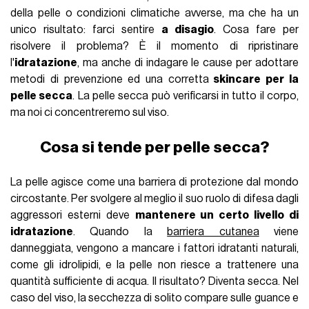
della pelle o condizioni climatiche avverse, ma che ha un
unico risultato: farci sentire
a disagio
. Cosa fare per
risolvere il problema? È il momento di ripristinare
l'
idratazione
, ma anche di indagare le cause per adottare
metodi di prevenzione ed una corretta
skincare per la
pelle secca
. La pelle secca può verificarsi in tutto il corpo,
ma noi ci concentreremo sul viso.
Cosa si tende per pelle secca?
La pelle agisce come una barriera di protezione dal mondo
circostante. Per svolgere al meglio il suo ruolo di difesa dagli
aggressori esterni deve
mantenere un certo livello di
idratazione
. Quando la
barriera cutanea
viene
danneggiata, vengono a mancare i fattori idratanti naturali,
come gli idrolipidi, e la pelle non riesce a trattenere una
quantità sufficiente di acqua. Il risultato? Diventa secca. Nel
caso del viso, la secchezza di solito compare sulle guance e