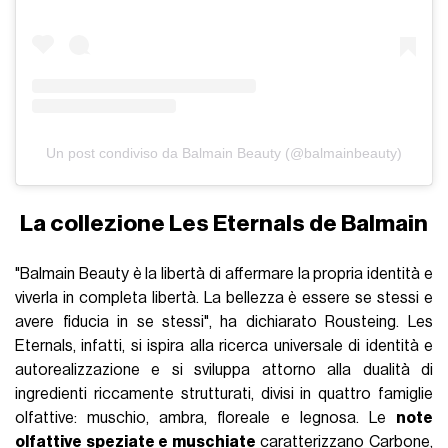
Un post condiviso da Balmain Beauty (@balmainbeauty)
La collezione Les Eternals de Balmain
"Balmain Beauty è la libertà di affermare la propria identità e
viverla in completa libertà. La bellezza è essere se stessi e
avere fiducia in se stessi", ha dichiarato Rousteing. Les
Eternals, infatti, si ispira alla ricerca universale di identità e
autorealizzazione e si sviluppa attorno alla dualità di
ingredienti riccamente strutturati, divisi in quattro famiglie
olfattive: muschio, ambra, floreale e legnosa. Le
note
olfattive speziate e muschiate
caratterizzano Carbone,