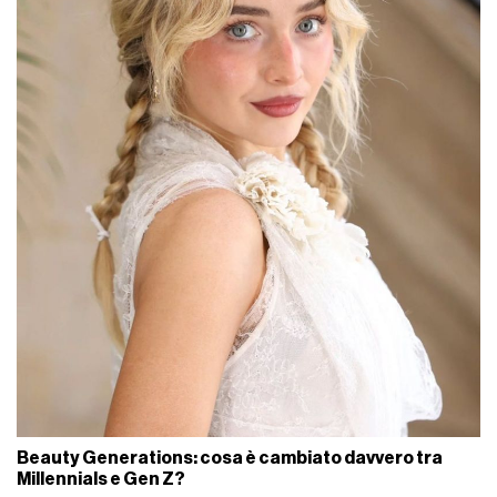
Beauty Generations: cosa è cambiato davvero tra
Millennials e Gen Z?