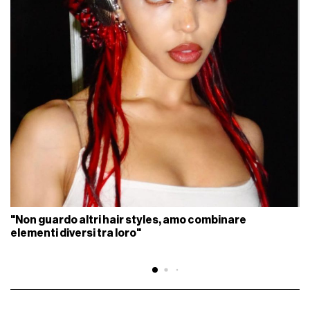
"Non guardo altri hair styles, amo combinare
elementi diversi tra loro"