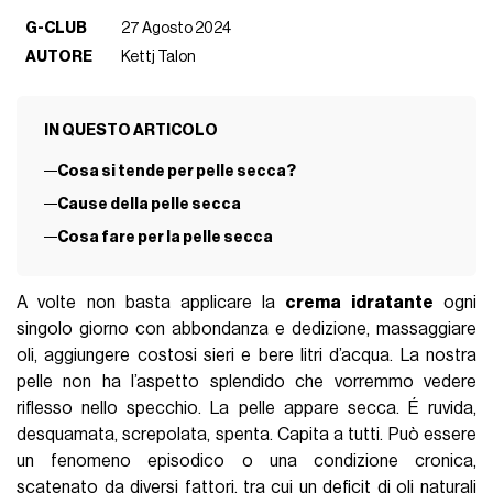
G-CLUB
27 Agosto 2024
AUTORE
Kettj Talon
IN QUESTO ARTICOLO
Cosa si tende per pelle secca?
Cause della pelle secca
Cosa fare per la pelle secca
A volte non basta applicare la
crema idratante
ogni
singolo giorno con abbondanza e dedizione, massaggiare
oli, aggiungere costosi sieri e bere litri d’acqua. La nostra
pelle non ha l’aspetto splendido che vorremmo vedere
riflesso nello specchio. La pelle appare secca. É ruvida,
desquamata, screpolata, spenta. Capita a tutti. Può essere
un fenomeno episodico o una condizione cronica,
scatenato da diversi fattori, tra cui un deficit di oli naturali