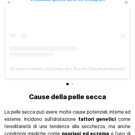
Un post condiviso da Lesley-Ann Brandt (@lesleyannbrandt)
Cause della pelle secca
La pelle secca può avere molte cause potenziali, interne ed
esterne. Incidono sull’idratazione
fattori genetici
come
l’ereditarietà di una tendenza alla secchezza, ma anche
condizioni mediche come
psoriasi ed eczema
e l’uso di