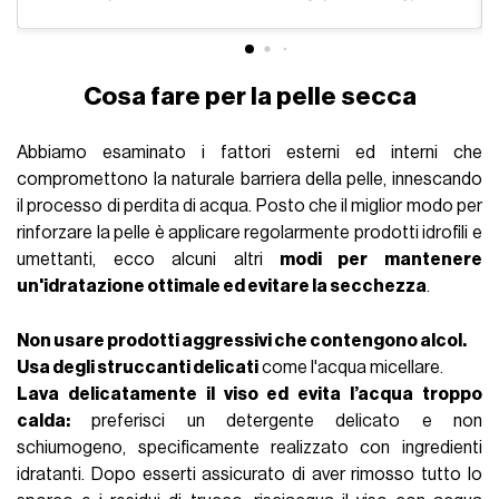
Cosa fare per la pelle secca
Abbiamo esaminato i fattori esterni ed interni che
compromettono la naturale barriera della pelle, innescando
il processo di perdita di acqua. Posto che il miglior modo per
rinforzare la pelle è applicare regolarmente prodotti idrofili e
umettanti, ecco alcuni altri
modi per mantenere
un'idratazione ottimale ed evitare la secchezza
.
Non usare prodotti aggressivi che contengono alcol.
Usa degli struccanti delicati
come l'acqua micellare.
Lava delicatamente il viso ed evita l’acqua troppo
calda:
preferisci un detergente delicato e non
schiumogeno, specificamente realizzato con ingredienti
idratanti. Dopo esserti assicurato di aver rimosso tutto lo