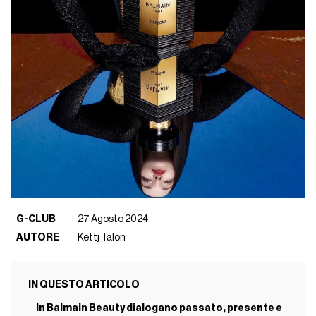
G-CLUB
27 Agosto 2024
AUTORE
Kettj Talon
IN QUESTO ARTICOLO
In Balmain Beauty dialogano passato, presente e