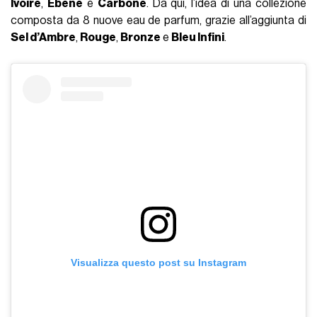
Ivoire
,
Ébène
e
Carbone
. Da qui, l’idea di una collezione
composta da 8 nuove eau de parfum, grazie all’aggiunta di
Sel d’Ambre
,
Rouge
,
Bronze
e
Bleu Infini
.
Visualizza questo post su Instagram