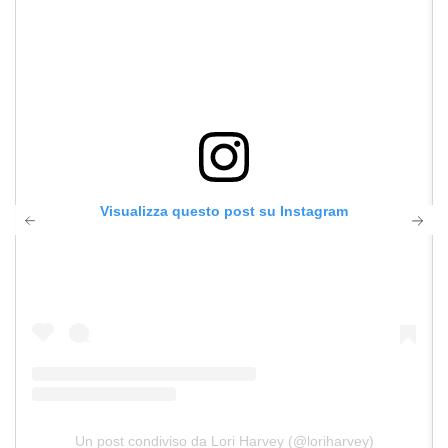
Visualizza questo post su Instagram
Un post condiviso da Lori Harvey (@loriharvey)