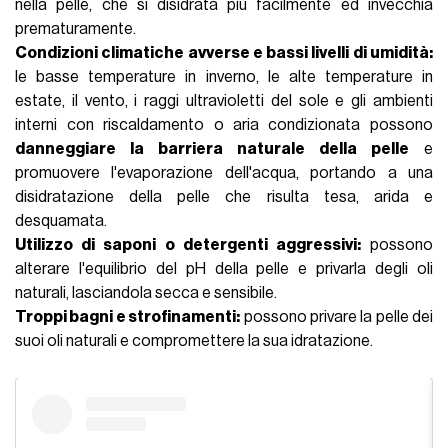
nella pelle, che si disidrata più facilmente ed invecchia
prematuramente.
Condizioni climatiche avverse e bassi livelli di umidità:
le basse temperature in inverno, le alte temperature in
estate, il vento, i raggi ultravioletti del sole e gli ambienti
interni con riscaldamento o aria condizionata possono
danneggiare la barriera naturale della pelle
e
promuovere l'evaporazione dell'acqua, portando a una
disidratazione della pelle che risulta tesa, arida e
desquamata.
Utilizzo di saponi o detergenti aggressivi:
possono
alterare l'equilibrio del pH della pelle e privarla degli oli
naturali, lasciandola secca e sensibile.
Troppi bagni e strofinamenti:
possono privare la pelle dei
suoi oli naturali e compromettere la sua idratazione.