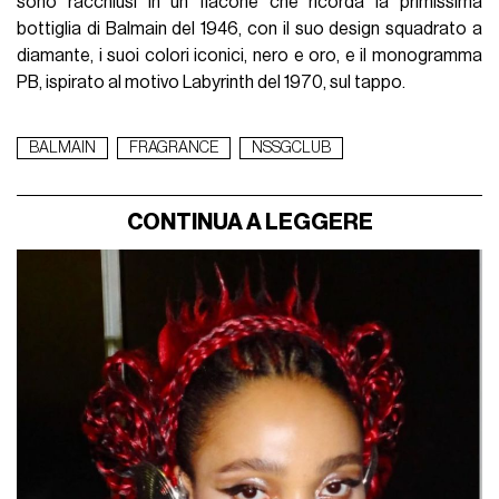
sono racchiusi in un flacone che ricorda la primissima
bottiglia di Balmain del 1946, con il suo design squadrato a
diamante, i suoi colori iconici, nero e oro, e il monogramma
PB, ispirato al motivo Labyrinth del 1970, sul tappo.
BALMAIN
FRAGRANCE
NSSGCLUB
CONTINUA A LEGGERE