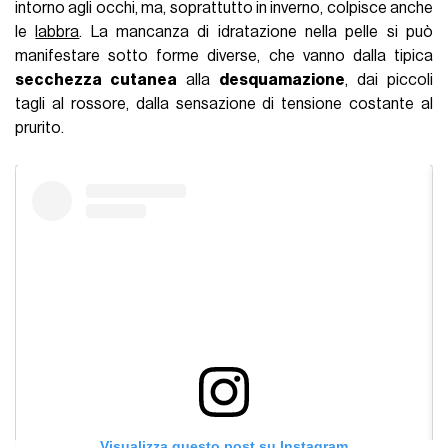
intorno agli occhi, ma, soprattutto in inverno, colpisce anche
le
labbra
. La mancanza di idratazione nella pelle si può
manifestare sotto forme diverse, che vanno dalla tipica
secchezza cutanea
alla
desquamazione
, dai piccoli
tagli al rossore, dalla sensazione di tensione costante al
prurito.
Visualizza questo post su Instagram