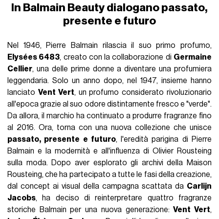
In Balmain Beauty dialogano passato,
presente e futuro
Nel 1946, Pierre Balmain rilascia il suo primo profumo,
Elysées 6483
, creato con la collaborazione di
Germaine
Cellier
, una delle prime donne a diventare una profumiera
leggendaria. Solo un anno dopo, nel 1947, insieme hanno
lanciato
Vent Vert
, un profumo considerato rivoluzionario
all'epoca grazie al suo odore distintamente fresco e "verde".
Da allora, il marchio ha continuato a produrre fragranze fino
al 2016. Ora, torna con una nuova collezione che unisce
passato, presente e futuro
, l'eredità parigina di Pierre
Balmain e la modernità e all'influenza di Olivier Rousteing
sulla moda. Dopo aver esplorato gli archivi della Maison
Rousteing, che ha partecipato a tutte le fasi della creazione,
dal concept ai visual della campagna scattata da
Carlijn
Jacobs
, ha deciso di reinterpretare quattro fragranze
storiche Balmain per una nuova generazione:
Vent Vert
,