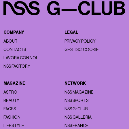
COMPANY
LEGAL
ABOUT
PRIVACY POLICY
CONTACTS
GESTISCI COOKIE
LAVORA CON NOI
NSS FACTORY
MAGAZINE
NETWORK
ASTRO
NSS MAGAZINE
BEAUTY
NSS SPORTS
FACES
NSS G-CLUB
FASHION
NSS GALLERIA
LIFESTYLE
NSS FRANCE