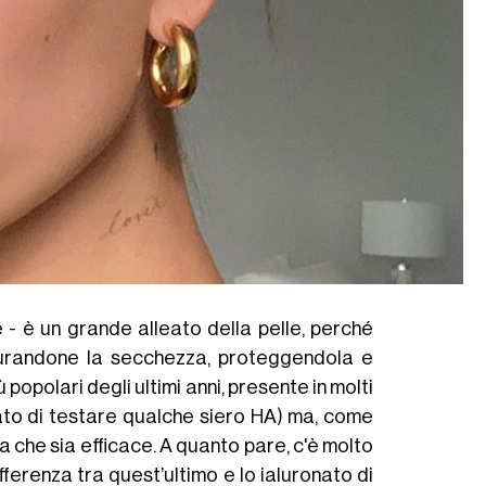
 - è un grande alleato della pelle, perché
ngiurandone la secchezza, proteggendola e
 popolari degli ultimi anni, presente in molti
pitato di testare qualche siero HA) ma, come
a che sia efficace. A quanto pare, c'è molto
fferenza tra quest’ultimo e lo ialuronato di