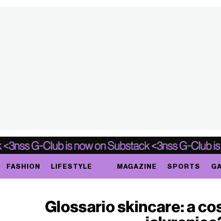
FASHION
LIFESTYLE
MAGAZINE
SPORTS
GA
Glossario skincare: a cos