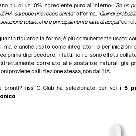
ano più di un 10% ingrediente puro all'interno:
“Se un pr
i HA, sarebbe una roccia salata”
, afferma.
“Quindi, probabi
 soluzione totale, che è principalmente fatta di acqua”
conclu
quanto riguarda la forma, è più comunemente usato com
el, ma è anche usato come integratori o per iniezioni di
o prima di procedere. Infatti, non ci sono effetti collate
 strettamente correlato alle sostanze naturali già p
oni proviene dall'iniezione stessa, non dall'HA.
e pronti? nss G-Club ha selezionato per voi
i 5 p
ronico
: