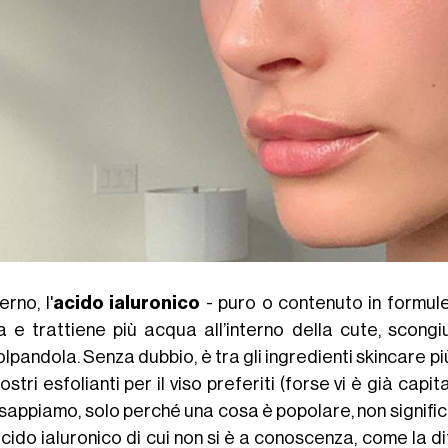
erno, l'
acido ialuronico
- puro o contenuto in formule
ra e trattiene più acqua all’interno della cute, sco
lpandola. Senza dubbio, è tra gli ingredienti skincare più
ostri esfolianti per il viso preferiti (forse vi è già ca
 sappiamo, solo perché una cosa è popolare, non signific
acido ialuronico di cui non si è a conoscenza, come la di