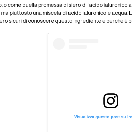
; o come quella promessa di siero di “acido ialuronico a
 ma piuttosto una miscela di acido ialuronico e acqua.
ero sicuri di conoscere questo ingrediente e perché è p
Visualizza questo post su I