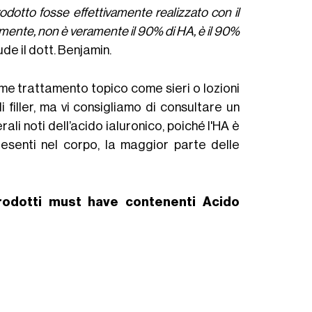
odotto fosse effettivamente realizzato con il
lmente, non è veramente il 90% di HA, è il 90%
de il dott. Benjamin.
e trattamento topico come sieri o lozioni
 filler, ma vi consigliamo di consultare un
rali noti dell’acido ialuronico, poiché l'HA è
resenti nel corpo, la maggior parte delle
rodotti must have contenenti Acido