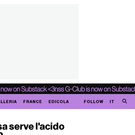
LLERIA
FRANCE
EDICOLA
FOLLOW
IT
a serve l'acido