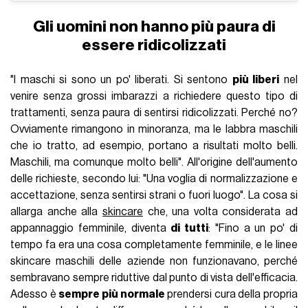
Gli uomini non hanno più paura di
essere ridicolizzati
"I maschi si sono un po' liberati. Si sentono
più liberi
nel
venire senza grossi imbarazzi a richiedere questo tipo di
trattamenti, senza paura di sentirsi ridicolizzati. Perché no?
Ovviamente rimangono in minoranza, ma le labbra maschili
che io tratto, ad esempio, portano a risultati molto belli.
Maschili, ma comunque molto belli". All'origine dell'aumento
delle richieste, secondo lui: "Una voglia di normalizzazione e
accettazione, senza sentirsi strani o fuori luogo". La cosa si
allarga anche alla
skincare
che, una volta considerata ad
appannaggio femminile, diventa
di tutti
: "Fino a un po' di
tempo fa era una cosa completamente femminile, e le linee
skincare maschili delle aziende non funzionavano, perché
sembravano sempre riduttive dal punto di vista dell'efficacia.
Adesso è
sempre più normale
prendersi cura della propria