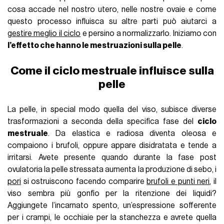
cosa accade nel nostro utero, nelle nostre ovaie e come
questo processo influisca su altre parti può aiutarci a
gestire meglio il ciclo
e persino a normalizzarlo. Iniziamo con
l’effetto che hanno le mestruazioni sulla pelle
.
Come il ciclo mestruale influisce sulla
pelle
La pelle, in special modo quella del viso, subisce diverse
trasformazioni a seconda della specifica fase del
ciclo
mestruale
. Da elastica e radiosa diventa oleosa e
compaiono i brufoli, oppure appare disidratata e tende a
irritarsi. Avete presente quando durante la fase post
ovulatoria la pelle stressata aumenta la produzione di sebo, i
pori
si ostruiscono facendo comparire
brufoli e punti neri
, il
viso sembra più gonfio per la ritenzione dei liquidi?
Aggiungete l’incarnato spento, un’espressione sofferente
per i crampi, le occhiaie per la stanchezza e avrete quella