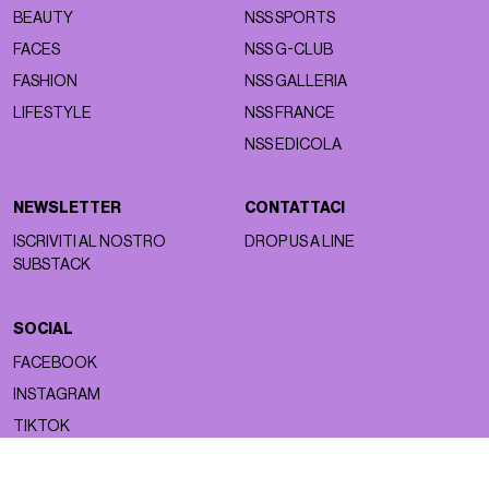
BEAUTY
NSS SPORTS
FACES
NSS G-CLUB
FASHION
NSS GALLERIA
LIFESTYLE
NSS FRANCE
NSS EDICOLA
NEWSLETTER
CONTATTACI
ISCRIVITI AL NOSTRO
DROP US A LINE
SUBSTACK
SOCIAL
FACEBOOK
INSTAGRAM
TIKTOK