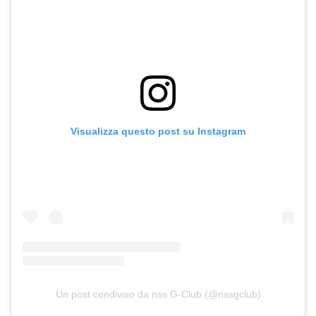
Visualizza questo post su Instagram
Un post condiviso da nss G-Club (@nssgclub)