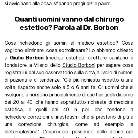
si avvicinano alla cosa, sfidando pregiudizi e paure.
Quanti uomini vanno dal chirurgo
estetico? Parola al Dr. Borbon
Cosa richiedono gli uomini al medico estetico? Cosa
vogliono eliminare, cosa sottolineare? Lo abbiamo chiesto
a
Giulio Borbon
(medico estetico, direttore sanitario e
fondatore, a Milano, dello
Studio Borbon
) per sapere cosa
registra lui, dal suo osservatorio sulla città, a livello di numeri,
di pazienti e di tendenze. "C'è più richiesta rispetto a una
volta, rispetto anche solo a 5 o 6 anni fa. Gli uomini che si
rivolgono a noi sono principalmente di due tipi: quelli diciamo
dai 20 ai 40, che hanno soprattutto richieste di medicina
estetica, e quelli dai 40 in poi, che tendono a
richiedere correzioni di inestetismi che si prestano di più a
una correzione chirurgica, come ad esempio la
blefaroplastica". L'approccio, passando dalle donne agli