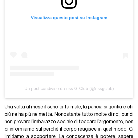
Visualizza questo post su Instagram
Un post condiviso da nss G-Club (@nssgclub)
Una volta al mese il seno ci fa male, la
pancia si gonfia
e chi
più ne ha più ne metta
. Nonostante tutto molte di noi, pur di
non provare l’imbarazzo sociale di toccare l’argomento, non
ci informiamo sul perché il corpo reagisce in quel modo. Ci
limitiamo a sopportare. La conoscenza è potere: sapere