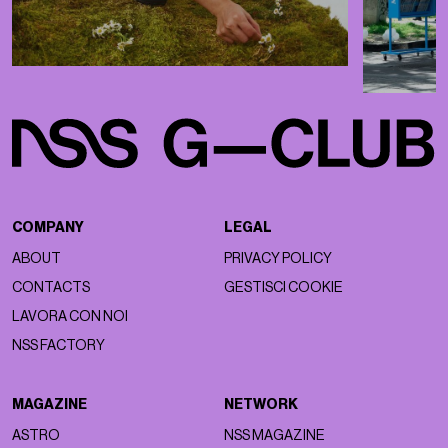
COMPANY
LEGAL
ABOUT
PRIVACY POLICY
CONTACTS
GESTISCI COOKIE
LAVORA CON NOI
NSS FACTORY
MAGAZINE
NETWORK
ASTRO
NSS MAGAZINE