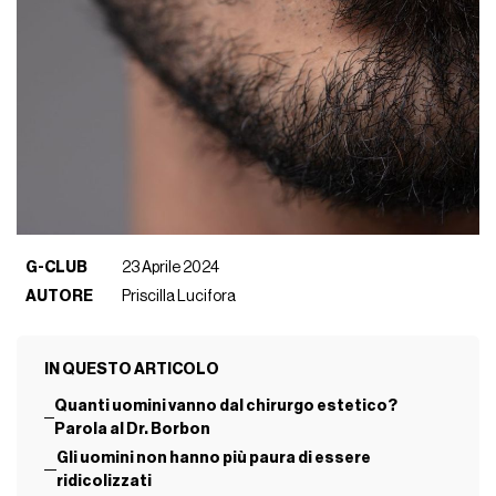
G-CLUB
23 Aprile 2024
AUTORE
Priscilla Lucifora
IN QUESTO ARTICOLO
Quanti uomini vanno dal chirurgo estetico?
Parola al Dr. Borbon
Gli uomini non hanno più paura di essere
ridicolizzati