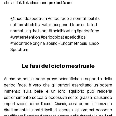
che su TikTok chiamano
period face
.
@theendospectrum
Period face is normal…but its
not fun stitch this with uour period face and start
normalising the bloat
#facialbloating
#periodface
#waterretention
#periodbloat
#periodtips
#moonface
original sound - Endometriosis | Endo
Spectrum
Le fasi del ciclo mestruale
Anche se non ci sono prove scientifiche a supporto della
period face, è vero che gli ormoni esercitano un potere
immenso sulla pelle e un loro squilibrio può renderla
estremamente secca o eccessivamente grassa, causando
imperfezioni come l’acne. Quindi, così come influenzano
direttamente i nostri livelli di energia, gli ormoni possono