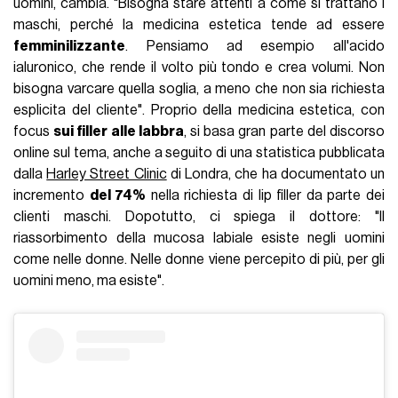
uomini, cambia. "Bisogna stare attenti a come si trattano i
maschi, perché la medicina estetica tende ad essere
femminilizzante
. Pensiamo ad esempio all'acido
ialuronico, che rende il volto più tondo e crea volumi. Non
bisogna varcare quella soglia, a meno che non sia richiesta
esplicita del cliente". Proprio della medicina estetica, con
focus
sui filler alle labbra
, si basa gran parte del discorso
online sul tema, anche a seguito di una statistica pubblicata
dalla
Harley Street Clinic
di Londra, che ha documentato un
incremento
del 74%
nella richiesta di lip filler da parte dei
clienti maschi. Dopotutto, ci spiega il dottore: "Il
riassorbimento della mucosa labiale esiste negli uomini
come nelle donne. Nelle donne viene percepito di più, per gli
uomini meno, ma esiste".