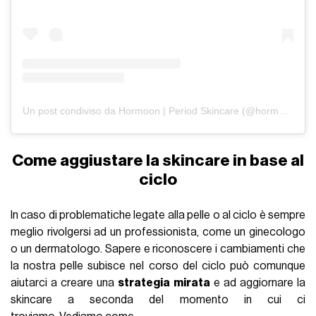
Un post condiviso da Hormoon | Period Skincare (@hormoonskincare)
Come aggiustare la skincare in base al
ciclo
In caso di problematiche legate alla pelle o al ciclo è sempre
meglio rivolgersi ad un professionista, come un ginecologo
o un dermatologo. Sapere e riconoscere i cambiamenti che
la nostra pelle subisce nel corso del ciclo può comunque
aiutarci a creare una
strategia mirata
e ad aggiornare la
skincare a seconda del momento in cui ci