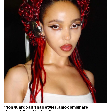
"Non guardo altri hair styles, amo combinare