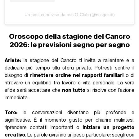
Un post condiviso da nss G-Club (@nssgclub)
Oroscopo della stagione del Cancro
2026: le previsioni segno per segno
Ariete:
la stagione del Cancro ti invita a rallentare e a
dedicare più tempo alla sfera privata. Potresti sentire il
bisogno di
rimettere ordine nei rapporti familiari
o di
ritrovare un equilibrio tra lavoro e vita personale. La vera
sfida sarà accettare che
non tutto
si risolve con l’azione
immediata.
Toro:
le conversazioni diventano più profonde e
significative. È il momento giusto per chiarire malintesi,
riprendere contatti importanti o
iniziare un progetto
creativo
. Le parole avranno un peso particolare: scegli con