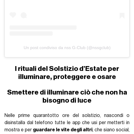
Un post condiviso da nss G-Club (@nssgclub)
I rituali del Solstizio d’Estate per
illuminare, proteggere e osare
Smettere di illuminare ciò che non ha
bisogno di luce
Nelle prime quarantotto ore del solstizio, nascondi o
disinstalla dal telefono tutte le app che usi per metterti in
mostra e per
guardare le vite degli altri
, che siano social,