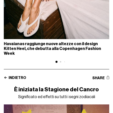
Havaianas raggiunge nuove altezze con il design
Kitten Heel, che debutta alla Copenhagen Fashion
Week
INDIETRO
SHARE
È iniziata la Stagione del Cancro
Significato ed effetti su tutti i segni zodiacali