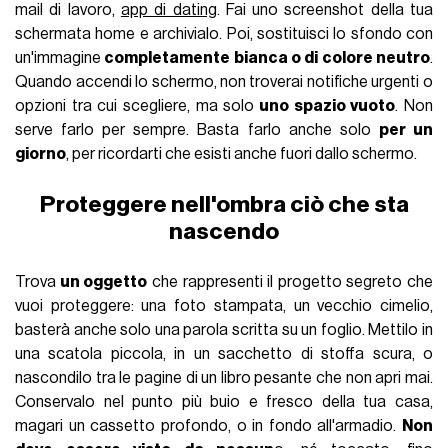
mail di lavoro,
app di dating
. Fai uno screenshot della tua
schermata home e archivialo. Poi, sostituisci lo sfondo con
un'immagine
completamente bianca o di colore neutro
.
Quando accendi lo schermo, non troverai notifiche urgenti o
opzioni tra cui scegliere, ma solo
uno spazio vuoto
. Non
serve farlo per sempre. Basta farlo anche solo
per un
giorno
, per ricordarti che esisti anche fuori dallo schermo.
Proteggere nell'ombra ciò che sta
nascendo
Trova
un oggetto
che rappresenti il progetto segreto che
vuoi proteggere: una foto stampata, un vecchio cimelio,
basterà anche solo una parola scritta su un foglio. Mettilo in
una scatola piccola, in un sacchetto di stoffa scura, o
nascondilo tra le pagine di un libro pesante che non apri mai.
Conservalo nel punto più buio e fresco della tua casa,
magari un cassetto profondo, o in fondo all'armadio.
Non