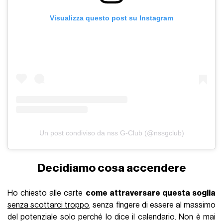
Visualizza questo post su Instagram
Un post condiviso da nss G-Club (@nssgclub)
Decidiamo cosa accendere
Ho chiesto alle carte
come attraversare questa soglia
senza scottarci troppo
, senza fingere di essere al massimo
del potenziale solo perché lo dice il calendario. Non è mai