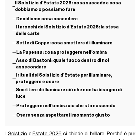
Il Solstizio d'Estate 2026: cosa succede e cosa
dobbiamo o possiamo fare
Decidiamo cosa accendere
I tarocchi del Solstizio d’Estate 2026: la stesa
delle carte
Sette di Coppe: cosa smettere di illuminare
La Papessa: cosa proteggere nell’ombra
Asso di Bastoni: quale fuoco dentro di noi
assecondare
I rituali del Solstizio d’Estate per illuminare,
proteggere e osare
Smettere di illuminare ciò che non ha bisogno di
luce
Proteggere nell'ombra ciò che sta nascendo
Osare senza aspettare il momento giusto
Il
Solstizio
d’
Estate 2026
ci chiede di brillare. Perché è pur