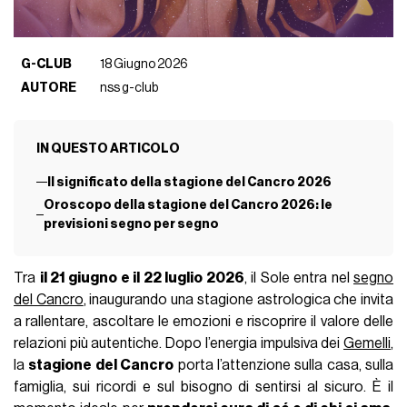
G-CLUB
18 Giugno 2026
AUTORE
nss g-club
IN QUESTO ARTICOLO
Il significato della stagione del Cancro 2026
Oroscopo della stagione del Cancro 2026: le
previsioni segno per segno
Tra
il 21 giugno e il 22 luglio 2026
, il Sole entra nel
segno
del Cancro
, inaugurando una stagione astrologica che invita
a rallentare, ascoltare le emozioni e riscoprire il valore delle
relazioni più autentiche. Dopo l’energia impulsiva dei
Gemelli
,
la
stagione del Cancro
porta l’attenzione sulla casa, sulla
famiglia, sui ricordi e sul bisogno di sentirsi al sicuro. È il