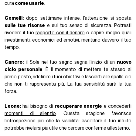
cura
come usarle
.
Gemelli:
dopo settimane intense, l’attenzione si sposta
sulle tue risorse
e sul tuo senso di sicurezza. Potresti
rivedere il tuo
rapporto con il denaro
o capire meglio quali
investimenti, economici ed emotivi, meritano davvero il tuo
tempo.
Cancro:
il Sole nel tuo segno segna l’inizio di un
nuovo
ciclo personale
. È il momento di mettere te stesso al
primo posto, ridefinire i tuoi obiettivi e lasciarti alle spalle ciò
che non ti rappresenta più. La tua sensibilità sarà la tua
forza.
Leone:
hai bisogno di
recuperare energie
e concederti
momenti di silenzio
. Questa stagione favorisce
l’introspezione più che la visibilità: ascoltare il tuo intuito
potrebbe rivelarsi più utile che cercare conferme all’esterno.