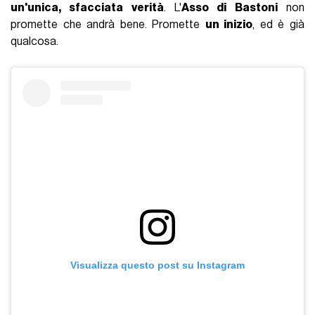
un'unica, sfacciata verità
. L'
Asso di Bastoni
non
promette che andrà bene. Promette
un inizio
, ed è già
qualcosa.
Visualizza questo post su Instagram