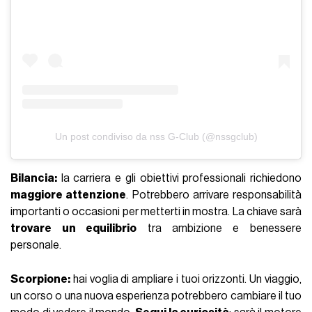
Un post condiviso da nss G-Club (@nssgclub)
Bilancia:
la carriera e gli obiettivi professionali richiedono
maggiore attenzione
. Potrebbero arrivare responsabilità
importanti o occasioni per metterti in mostra. La chiave sarà
trovare un equilibrio
tra ambizione e benessere
personale.
Scorpione:
hai voglia di ampliare i tuoi orizzonti. Un viaggio,
un corso o una nuova esperienza potrebbero cambiare il tuo