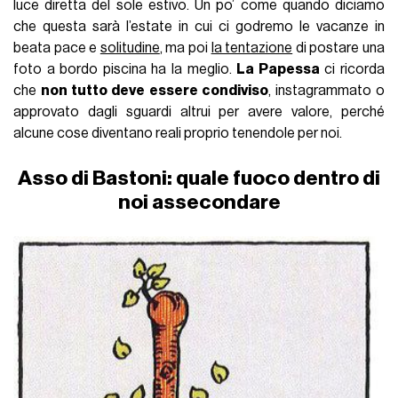
luce diretta del sole estivo. Un po’ come quando diciamo
che questa sarà l’estate in cui ci godremo le vacanze in
beata pace e
solitudine
, ma poi
la tentazione
di postare una
foto a bordo piscina ha la meglio.
La Papessa
ci ricorda
che
non tutto deve essere condiviso
, instagrammato o
approvato dagli sguardi altrui per avere valore, perché
alcune cose diventano reali proprio tenendole per noi.
Asso di Bastoni: quale fuoco dentro di
noi assecondare