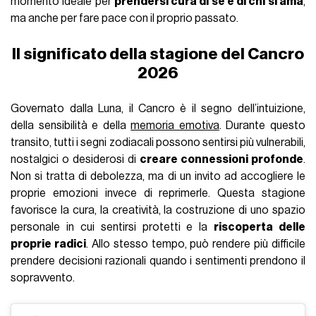
momento ideale per
prendersi cura di sé e di chi si ama
,
ma anche per fare pace con il proprio passato.
Il significato della stagione del Cancro
2026
Governato dalla Luna, il Cancro è il segno dell’intuizione,
della sensibilità e della
memoria emotiva
. Durante questo
transito, tutti i segni zodiacali possono sentirsi più vulnerabili,
nostalgici o desiderosi di
creare connessioni profonde
.
Non si tratta di debolezza, ma di un invito ad accogliere le
proprie emozioni invece di reprimerle. Questa stagione
favorisce la cura, la creatività, la costruzione di uno spazio
personale in cui sentirsi protetti e la
riscoperta delle
proprie radici
. Allo stesso tempo, può rendere più difficile
prendere decisioni razionali quando i sentimenti prendono il
sopravvento.