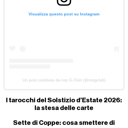
Visualizza questo post su Instagram
Un post condiviso da nss G-Club (@nssgclub)
I tarocchi del Solstizio d’Estate 2026:
la stesa delle carte
Sette di Coppe: cosa smettere di