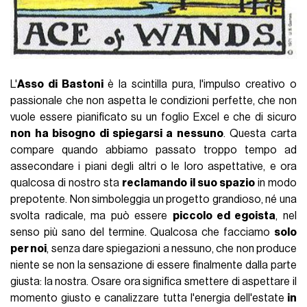
L'
Asso di Bastoni
è la scintilla pura, l'impulso creativo o
passionale che non aspetta le condizioni perfette, che non
vuole essere pianificato su un foglio Excel e che di sicuro
non ha bisogno di spiegarsi a nessuno
. Questa carta
compare quando abbiamo passato troppo tempo ad
assecondare i piani degli altri o le loro aspettative, e ora
qualcosa di nostro sta
reclamando il suo spazio
in modo
prepotente. Non simboleggia un progetto grandioso, né una
svolta radicale, ma può essere
piccolo ed egoista
, nel
senso più sano del termine. Qualcosa che facciamo
solo
per noi
, senza dare spiegazioni a nessuno, che non produce
niente se non la sensazione di essere finalmente dalla parte
giusta: la nostra. Osare ora significa smettere di aspettare il
momento giusto e canalizzare tutta l'energia dell'estate
in