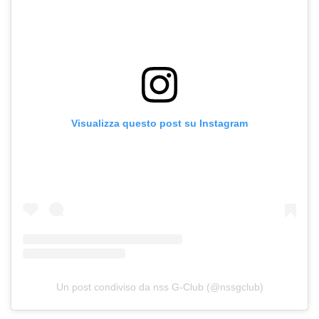
Visualizza questo post su Instagram
Un post condiviso da nss G-Club (@nssgclub)