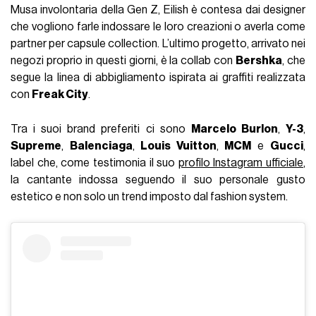
Musa involontaria della Gen Z, Eilish è contesa dai designer
che vogliono farle indossare le loro creazioni o averla come
partner per capsule collection. L’ultimo progetto, arrivato nei
negozi proprio in questi giorni, è la collab con
Bershka
, che
segue la linea di abbigliamento ispirata ai graffiti realizzata
con
Freak City
.
Tra i suoi brand preferiti ci sono
Marcelo Burlon
,
Y-3
,
Supreme
,
Balenciaga
,
Louis Vuitton
,
MCM
e
Gucci
,
label che, come testimonia il suo
profilo Instagram ufficiale
,
la cantante indossa seguendo il suo personale gusto
estetico e non solo un trend imposto dal fashion system.