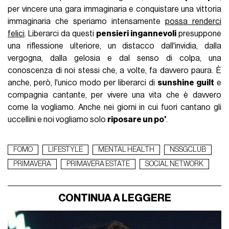
per vincere una gara immaginaria e conquistare una vittoria
immaginaria che speriamo intensamente
possa renderci
felici
. Liberarci da questi
pensieri ingannevoli
presuppone
una riflessione ulteriore, un distacco dall'invidia, dalla
vergogna, dalla gelosia e dal senso di colpa, una
conoscenza di noi stessi che, a volte, fa davvero paura. È
anche, però, l'unico modo per liberarci di
sunshine guilt
e
compagnia cantante, per vivere una vita che è davvero
come la vogliamo. Anche nei giorni in cui fuori cantano gli
uccellini e noi vogliamo solo
riposare un po'
.
FOMO
LIFESTYLE
MENTAL HEALTH
NSSGCLUB
PRIMAVERA
PRIMAVERA ESTATE
SOCIAL NETWORK
CONTINUA A LEGGERE