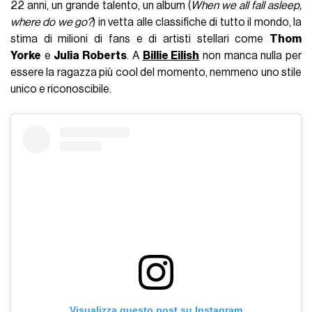
22 anni, un grande talento, un album (
When we all fall asleep,
where do we go?
) in vetta alle classifiche di tutto il mondo, la
stima di milioni di fans e di artisti stellari come
Thom
Yorke
e
Julia Roberts
. A
Billie Eilish
non manca nulla per
essere la ragazza più cool del momento, nemmeno uno stile
unico e riconoscibile.
Visualizza questo post su Instagram