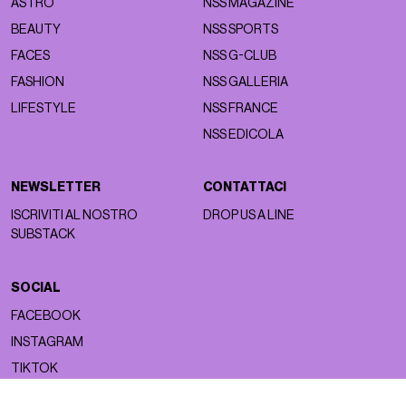
ASTRO
NSS MAGAZINE
BEAUTY
NSS SPORTS
FACES
NSS G-CLUB
FASHION
NSS GALLERIA
LIFESTYLE
NSS FRANCE
NSS EDICOLA
NEWSLETTER
CONTATTACI
ISCRIVITI AL NOSTRO
DROP US A LINE
SUBSTACK
SOCIAL
FACEBOOK
INSTAGRAM
TIKTOK