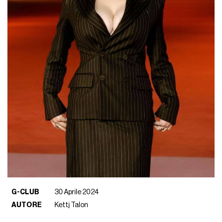
G-CLUB
30 Aprile 2024
AUTORE
Kettj Talon