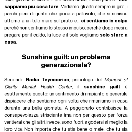
sappiamo più cosa fare
. Vediamo gli altri sempre in giro, i
parchi pieni di gente che gioca a pallavolo, che si riunisce
attorno a
un telo mare
sul prato e...
ci sentiamo in colpa
perché non sentiamo lo stesso impulso, perché dopo mesi a
pregare per il caldo, la luce e il sole vogliamo
solo stare a
casa
.
Sunshine guilt: un problema
generazionale?
Secondo
Nadia Teymoorian
, psicologa del
Moment of
Clarity Mental Health Center
, il
sunshine guilt
è
esattamente questo: un sentimento di rimpianto e generale
dispiacere che sentiamo ogni volta che rimaniamo in casa
durante una bella giornata. A peggiorarlo contribuisce la
consapevolezza strisciante (ma non per questo per forza
veritiera) che gli altri, invece, sono fuori, a godersi al meglio la
loro vita. Non importa che tu stia bene o male, che tu sia