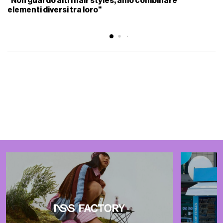
"Non guardo altri hair styles, amo combinare
elementi diversi tra loro"