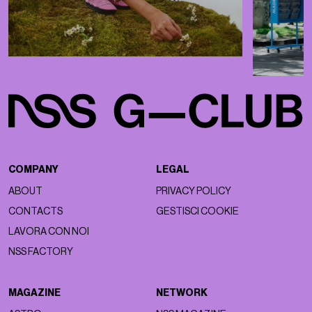
COMPANY
LEGAL
ABOUT
PRIVACY POLICY
CONTACTS
GESTISCI COOKIE
LAVORA CON NOI
NSS FACTORY
MAGAZINE
NETWORK