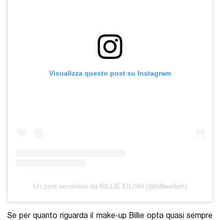
Visualizza questo post su Instagram
Un post condiviso da BILLIE EILISH (@billieeilish)
Se per quanto riguarda il make-up Billie opta quasi sempre