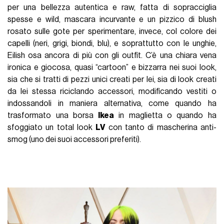
per una bellezza autentica e raw, fatta di sopracciglia
spesse e wild, mascara incurvante e un pizzico di blush
rosato sulle gote per sperimentare, invece, col colore dei
capelli (neri, grigi, biondi, blu), e soprattutto con le unghie,
Eilish osa ancora di più con gli outfit. C’è una chiara vena
ironica e giocosa, quasi “cartoon” e bizzarra nei suoi look,
sia che si tratti di pezzi unici creati per lei, sia di look creati
da lei stessa riciclando accessori, modificando vestiti o
indossandoli in maniera alternativa, come quando ha
trasformato una borsa
Ikea
in maglietta o quando ha
sfoggiato un total look
LV
con tanto di mascherina anti-
smog (uno dei suoi accessori preferiti).