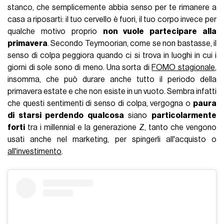
stanco, che semplicemente abbia senso per te rimanere a
casa a riposarti: il tuo cervello è fuori, il tuo corpo invece per
qualche motivo proprio
non vuole partecipare alla
primavera
. Secondo Teymoorian, come se non bastasse, il
senso di colpa peggiora quando ci si trova in luoghi in cui i
giorni di sole sono di meno. Una sorta di
FOMO stagionale
,
insomma, che può durare anche tutto il periodo della
primavera estate e che non esiste in un vuoto. Sembra infatti
che questi sentimenti di senso di colpa, vergogna o
paura
di starsi perdendo qualcosa
siano
particolarmente
forti
tra i millennial e la generazione Z, tanto che vengono
usati anche nel marketing, per spingerli all'acquisto o
all'investimento
.