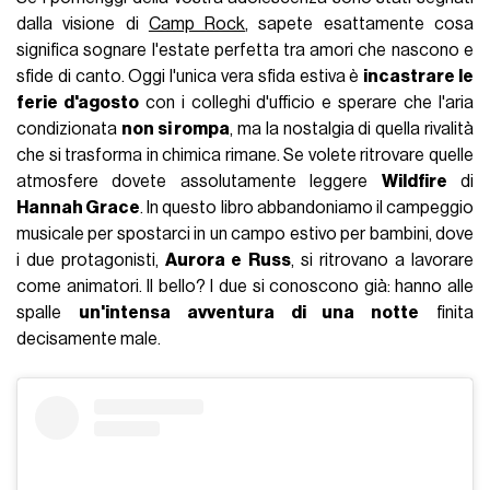
dalla visione di
Camp Rock
, sapete esattamente cosa
significa sognare l'estate perfetta tra amori che nascono e
sfide di canto. Oggi l'unica vera sfida estiva è
incastrare le
ferie d'agosto
con i colleghi d'ufficio e sperare che l'aria
condizionata
non si rompa
, ma la nostalgia di quella rivalità
che si trasforma in chimica rimane. Se volete ritrovare quelle
atmosfere dovete assolutamente leggere
Wildfire
di
Hannah Grace
. In questo libro abbandoniamo il campeggio
musicale per spostarci in un campo estivo per bambini, dove
i due protagonisti,
Aurora e Russ
, si ritrovano a lavorare
come animatori. Il bello? I due si conoscono già: hanno alle
spalle
un'intensa avventura di una notte
finita
decisamente male.