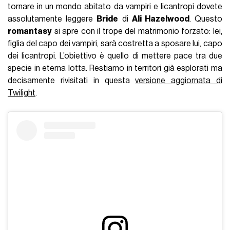
tornare in un mondo abitato da vampiri e licantropi dovete
assolutamente leggere
Bride
di
Ali Hazelwood
. Questo
romantasy
si apre con il trope del matrimonio forzato: lei,
figlia del capo dei vampiri, sarà costretta a sposare lui, capo
dei licantropi. L’obiettivo è quello di mettere pace tra due
specie in eterna lotta. Restiamo in territori già esplorati ma
decisamente rivisitati in questa
versione aggiornata di
Twilight
.