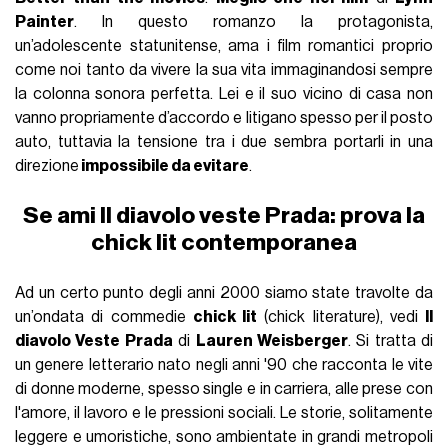
Painter
. In questo romanzo la protagonista,
un’adolescente statunitense, ama i film romantici proprio
come noi tanto da vivere la sua vita immaginandosi sempre
la colonna sonora perfetta. Lei e il suo vicino di casa non
vanno propriamente d’accordo e litigano spesso per il posto
auto, tuttavia la tensione tra i due sembra portarli in una
direzione
impossibile da evitare
.
Se ami Il diavolo veste Prada: prova la
chick lit contemporanea
Ad un certo punto degli anni 2000 siamo state travolte da
un’ondata di commedie
chick lit
(chick literature), vedi
Il
diavolo Veste Prada
di
Lauren Weisberger
. Si tratta di
un genere letterario nato negli anni '90 che racconta le vite
di donne moderne, spesso single e in carriera, alle prese con
l'amore, il lavoro e le pressioni sociali. Le storie, solitamente
leggere e umoristiche, sono ambientate in grandi metropoli