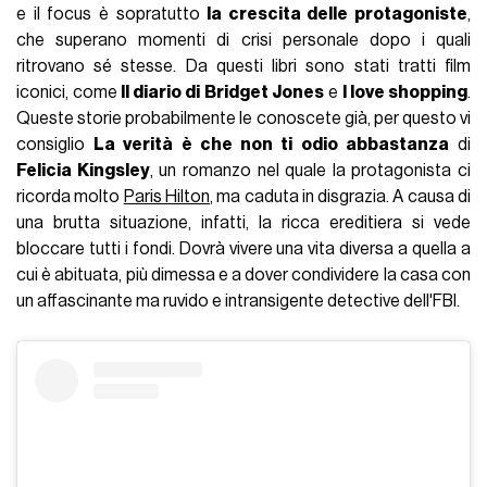
e il focus è sopratutto
la crescita delle protagoniste
,
che superano momenti di crisi personale dopo i quali
ritrovano sé stesse. Da questi libri sono stati tratti film
iconici, come
Il diario di Bridget Jones
e
I love shopping
.
Queste storie probabilmente le conoscete già, per questo vi
consiglio
La verità è che non ti odio abbastanza
di
Felicia Kingsley
, un romanzo nel quale la protagonista ci
ricorda molto
Paris Hilton
, ma caduta in disgrazia. A causa di
una brutta situazione, infatti, la ricca ereditiera si vede
bloccare tutti i fondi. Dovrà vivere una vita diversa a quella a
cui è abituata, più dimessa e a dover condividere la casa con
un affascinante ma ruvido e intransigente detective dell'FBI.