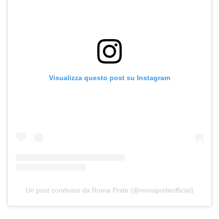
Visualizza questo post su Instagram
Un post condiviso da Roma Pride (@romaprideofficial)