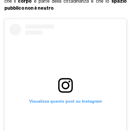
che il
corpo
è parte della cittadinanza e che lo
spazio
pubblico non è neutro
.
Visualizza questo post su Instagram