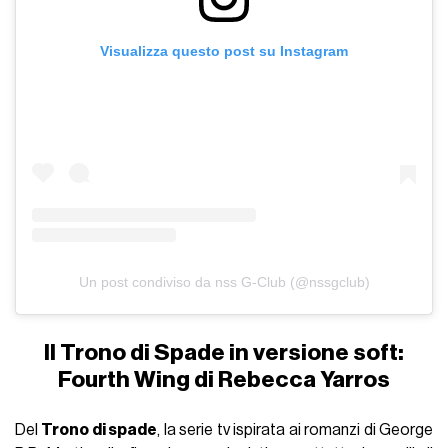
Visualizza questo post su Instagram
Un post condiviso da nss G-Club (@nssgclub)
Il Trono di Spade in versione soft:
Fourth Wing di Rebecca Yarros
Del
Trono di spade
, la serie tv ispirata ai romanzi di George