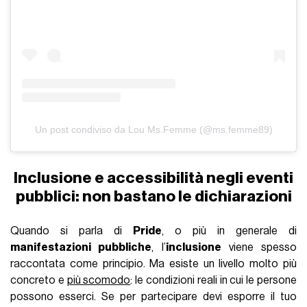
Un post condiviso da Lou Ms.Femme (@ms.femme89)
Inclusione e accessibilità negli eventi
pubblici: non bastano le dichiarazioni
Quando si parla di
Pride
, o più in generale di
manifestazioni pubbliche
, l’
inclusione
viene spesso
raccontata come principio. Ma esiste un livello molto più
concreto e
più scomodo
: le condizioni reali in cui le persone
possono esserci. Se per partecipare devi esporre il tuo