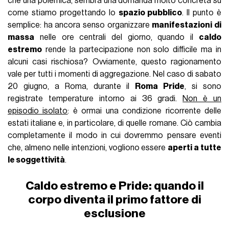
che una polemica, sembra una domanda molto concreta su
come stiamo progettando lo
spazio pubblico
. Il punto è
semplice: ha ancora senso organizzare
manifestazioni di
massa
nelle ore centrali del giorno, quando il
caldo
estremo
rende la partecipazione non solo difficile ma in
alcuni casi rischiosa? Ovviamente, questo ragionamento
vale per tutti i momenti di aggregazione. Nel caso di sabato
20 giugno, a Roma, durante il
Roma Pride
, si sono
registrate temperature intorno ai 36 gradi.
Non è un
episodio isolato
: è ormai una condizione ricorrente delle
estati italiane e, in particolare, di quelle romane. Ciò cambia
completamente il modo in cui dovremmo pensare eventi
che, almeno nelle intenzioni, vogliono essere
aperti a tutte
le soggettività
.
Caldo estremo e Pride: quando il
corpo diventa il primo fattore di
esclusione