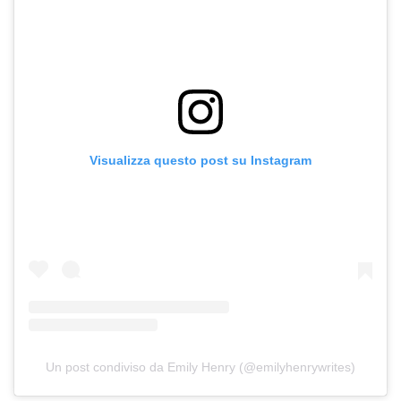
Visualizza questo post su Instagram
Un post condiviso da Emily Henry (@emilyhenrywrites)