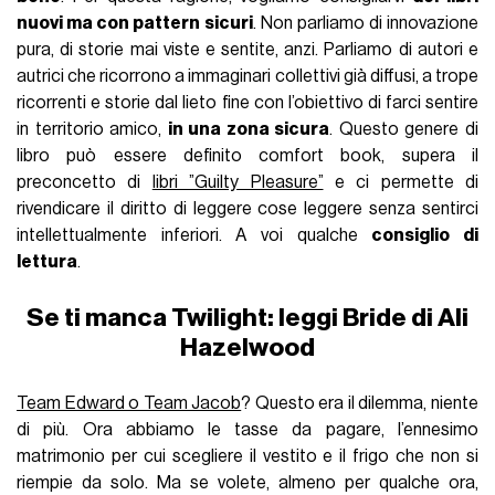
nuovi ma con pattern sicuri
. Non parliamo di innovazione
pura, di storie mai viste e sentite, anzi. Parliamo di autori e
autrici che ricorrono a immaginari collettivi già diffusi, a trope
ricorrenti e storie dal lieto fine con l’obiettivo di farci sentire
in territorio amico,
in una zona sicura
. Questo genere di
libro può essere definito comfort book, supera il
preconcetto di
libri ”Guilty Pleasure”
e ci permette di
rivendicare il diritto di leggere cose leggere senza sentirci
intellettualmente inferiori. A voi qualche
consiglio di
lettura
.
Se ti manca Twilight: leggi Bride di Ali
Hazelwood
Team Edward o Team Jacob
? Questo era il dilemma, niente
di più. Ora abbiamo le tasse da pagare, l’ennesimo
matrimonio per cui scegliere il vestito e il frigo che non si
riempie da solo. Ma se volete, almeno per qualche ora,