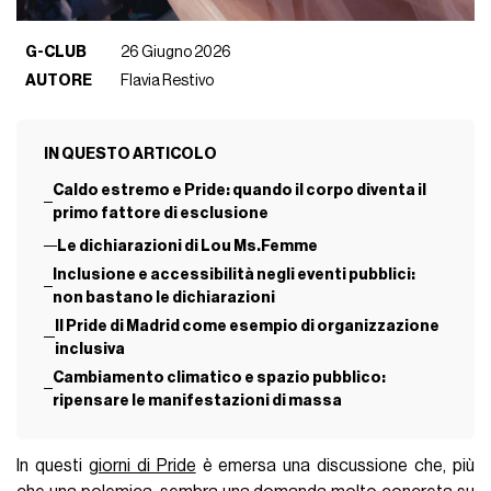
G-CLUB
26 Giugno 2026
AUTORE
Flavia Restivo
IN QUESTO ARTICOLO
Caldo estremo e Pride: quando il corpo diventa il
primo fattore di esclusione
Le dichiarazioni di Lou Ms.Femme
Inclusione e accessibilità negli eventi pubblici:
non bastano le dichiarazioni
Il Pride di Madrid come esempio di organizzazione
inclusiva
Cambiamento climatico e spazio pubblico:
ripensare le manifestazioni di massa
In questi
giorni di Pride
è emersa una discussione che, più