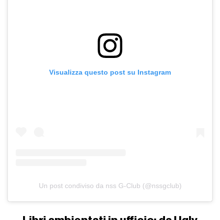
Visualizza questo post su Instagram
Un post condiviso da nss G-Club (@nssgclub)