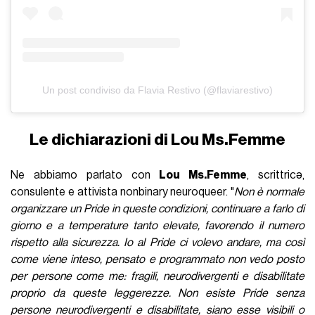
Un post condiviso da Flavia Restivo (@flaviarestivo)
Le dichiarazioni di Lou Ms.Femme
Ne abbiamo parlato con
Lou Ms.Femme
, scrittricə,
consulente e attivista nonbinary neuroqueer. "
Non è normale
organizzare un Pride in queste condizioni, continuare a farlo di
giorno e a temperature tanto elevate, favorendo il numero
rispetto alla sicurezza. Io al Pride ci volevo andare, ma così
come viene inteso, pensato e programmato non vedo posto
per persone come me: fragili, neurodivergenti e disabilitate
proprio da queste leggerezze. Non esiste Pride senza
persone neurodivergenti e disabilitate, siano esse visibili o