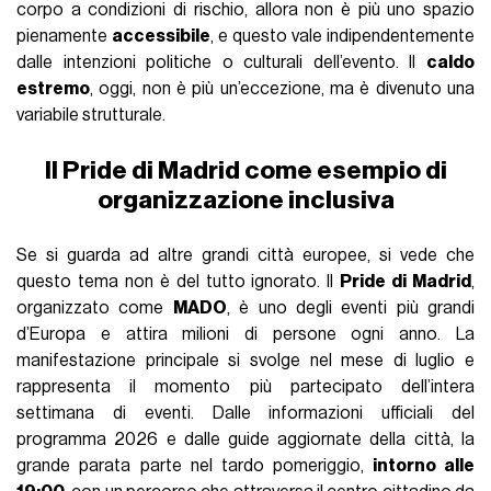
corpo a condizioni di rischio, allora non è più uno spazio
pienamente
accessibile
, e questo vale indipendentemente
dalle intenzioni politiche o culturali dell’evento. Il
caldo
estremo
, oggi, non è più un’eccezione, ma è divenuto una
variabile strutturale.
Il Pride di Madrid come esempio di
organizzazione inclusiva
Se si guarda ad altre grandi città europee, si vede che
questo tema non è del tutto ignorato. Il
Pride di Madrid
,
organizzato come
MADO
, è uno degli eventi più grandi
d’Europa e attira milioni di persone ogni anno. La
manifestazione principale si svolge nel mese di luglio e
rappresenta il momento più partecipato dell’intera
settimana di eventi. Dalle informazioni ufficiali del
programma 2026 e dalle guide aggiornate della città, la
grande parata parte nel tardo pomeriggio,
intorno alle