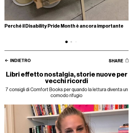
Perché il Disability Pride Month è ancora importante
INDIETRO
SHARE
Libri effetto nostalgia, storie nuove per
vecchi ricordi
7 consigli di Comfort Books per quando la lettura diventa un
comodo rifugio