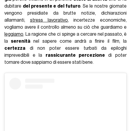
dubitare
del presente e del futuro
. Se le nostre giornate
vengono presidiate da brutte notizie, dichiarazioni
allarmanti,
stress lavorativo
, incertezze economiche,
vogliamo avere il controllo almeno su ciò che guardiamo e
leggiamo
. La ragione che ci spinge a cercare nel passato, è
la
serenità
nel sapere come andrà a finire il film, la
certezza
di non poter essere turbati da epiloghi
imprevedibili e la
rassicurante percezione
di poter
tornare dove sappiamo di essere stati bene.