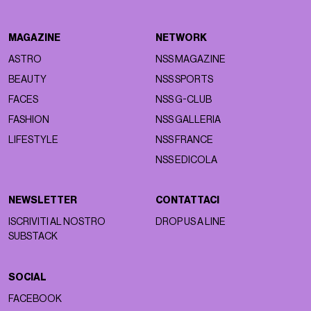
MAGAZINE
NETWORK
ASTRO
NSS MAGAZINE
BEAUTY
NSS SPORTS
FACES
NSS G-CLUB
FASHION
NSS GALLERIA
LIFESTYLE
NSS FRANCE
NSS EDICOLA
NEWSLETTER
CONTATTACI
ISCRIVITI AL NOSTRO
DROP US A LINE
SUBSTACK
SOCIAL
FACEBOOK