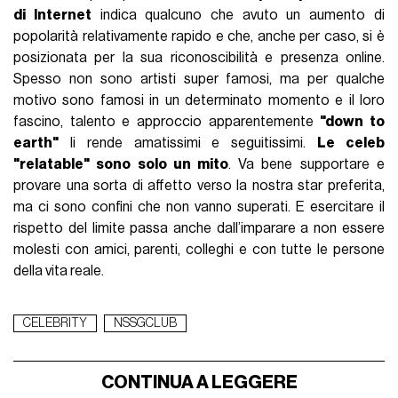
di Internet
indica qualcuno che avuto un aumento di
popolarità relativamente rapido e che, anche per caso, si è
posizionata per la sua riconoscibilità e presenza online.
Spesso non sono artisti super famosi, ma per qualche
motivo sono famosi in un determinato momento e il loro
fascino, talento e approccio apparentemente
"down to
earth"
li rende amatissimi e seguitissimi.
Le celeb
"relatable" sono solo un mito
. Va bene supportare e
provare una sorta di affetto verso la nostra star preferita,
ma ci sono confini che non vanno superati. E esercitare il
rispetto del limite passa anche dall’imparare a non essere
molesti con amici, parenti, colleghi e con tutte le persone
della vita reale.
CELEBRITY
NSSGCLUB
CONTINUA A LEGGERE