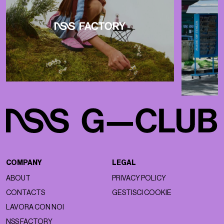
COMPANY
LEGAL
ABOUT
PRIVACY POLICY
CONTACTS
GESTISCI COOKIE
LAVORA CON NOI
NSS FACTORY