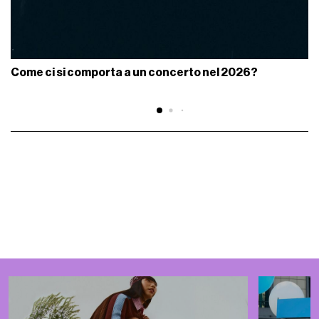
Come ci si comporta a un concerto nel 2026?