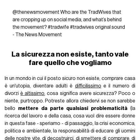
@thenewsmovement
Who are the TradWives that
are cropping up on social media, and what’s behind
the movement?
#tradwife
#tradwives
original sound
- The News Movement
La sicurezza non esiste, tanto vale
fare quello che vogliamo
In un mondo in cui il posto sicuro non esiste, comprare casa
è un'utopia, diventare adulti è
difficilissimo
e il numero di
divorzi
è altissimo
, cosa significa avere sicurezza? Poco o
niente, purtroppo. Potreste allora chiedervi se non sarebbe
bello
mettere da parte qualsiasi problematicità
(la
ricerca del lavoro e della casa, cosa vuol dire essere donne
in questa fase - speriamo - di passaggio, la crisi economica,
politica e ambientale, la responsabilità di educare gli uomini
delle nostre vite, di decostruirci, di smettere di comprare, di