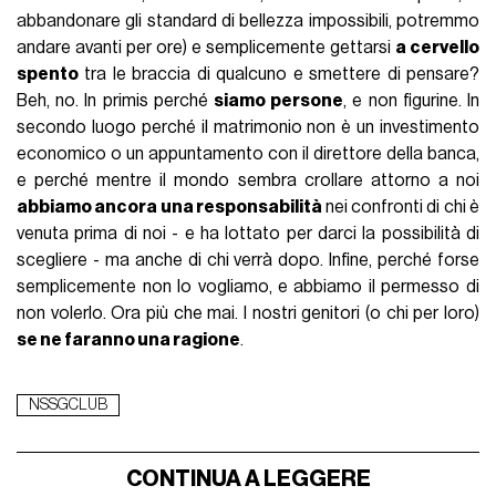
abbandonare gli standard di bellezza impossibili, potremmo
andare avanti per ore) e semplicemente gettarsi
a cervello
spento
tra le braccia di qualcuno e smettere di pensare?
Beh, no. In primis perché
siamo persone
, e non figurine. In
secondo luogo perché il matrimonio non è un investimento
economico o un appuntamento con il direttore della banca,
e perché mentre il mondo sembra crollare attorno a noi
abbiamo ancora una responsabilità
nei confronti di chi è
venuta prima di noi - e ha lottato per darci la possibilità di
scegliere - ma anche di chi verrà dopo. Infine, perché forse
semplicemente non lo vogliamo, e abbiamo il permesso di
non volerlo. Ora più che mai. I nostri genitori (o chi per loro)
se ne faranno una ragione
.
NSSGCLUB
CONTINUA A LEGGERE