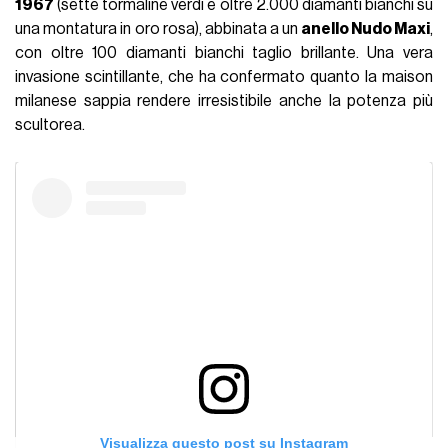
1967
(sette tormaline verdi e oltre 2.000 diamanti bianchi su
una montatura in oro rosa), abbinata a un
anello Nudo Maxi
,
con oltre 100 diamanti bianchi taglio brillante. Una vera
invasione scintillante, che ha confermato quanto la maison
milanese sappia rendere irresistibile anche la potenza più
scultorea.
Visualizza questo post su Instagram