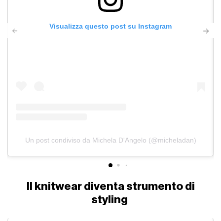
Visualizza questo post su Instagram
Un post condiviso da Michela D'Angelo (@micheladan)
Il knitwear diventa strumento di
styling