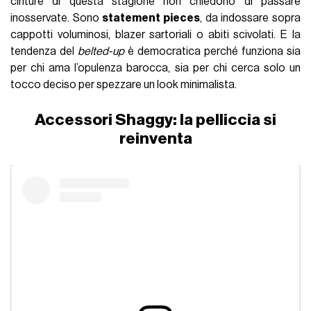
cinture di questa stagione non chiedono di passare
inosservate. Sono
statement pieces
, da indossare sopra
cappotti voluminosi, blazer sartoriali o abiti scivolati. E la
tendenza del
belted-up
è democratica perché funziona sia
per chi ama l’opulenza barocca, sia per chi cerca solo un
tocco deciso per spezzare un look minimalista.
Accessori Shaggy: la pelliccia si
reinventa