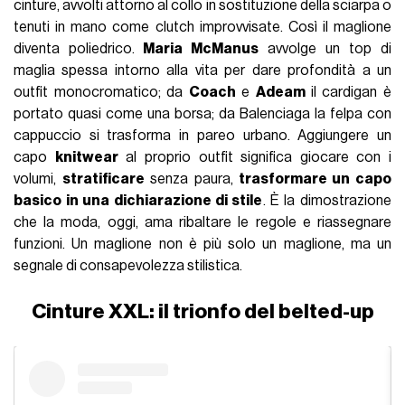
cinture, avvolti attorno al collo in sostituzione della sciarpa o
tenuti in mano come clutch improvvisate. Così il maglione
diventa poliedrico.
Maria McManus
avvolge un top di
maglia spessa intorno alla vita per dare profondità a un
outfit monocromatico; da
Coach
e
Adeam
il cardigan è
portato quasi come una borsa; da Balenciaga la felpa con
cappuccio si trasforma in pareo urbano. Aggiungere un
capo
knitwear
al proprio outfit significa giocare con i
volumi,
stratificare
senza paura,
trasformare un capo
basico in una dichiarazione di stile
. È la dimostrazione
che la moda, oggi, ama ribaltare le regole e riassegnare
funzioni. Un maglione non è più solo un maglione, ma un
segnale di consapevolezza stilistica.
Cinture XXL: il trionfo del belted-up