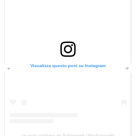
Visualizza questo post su Instagram
Un post condiviso da Schiaparelli (@schiaparelli)