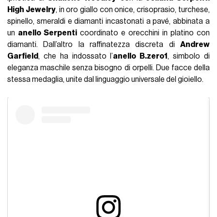
High Jewelry
, in oro giallo con onice, crisoprasio, turchese,
spinello, smeraldi e diamanti incastonati a pavé, abbinata a
un
anello Serpenti
coordinato e orecchini in platino con
diamanti. Dall’altro la raffinatezza discreta di
Andrew
Garfield
, che ha indossato l’
anello B.zero1
, simbolo di
eleganza maschile senza bisogno di orpelli. Due facce della
stessa medaglia, unite dal linguaggio universale del gioiello.