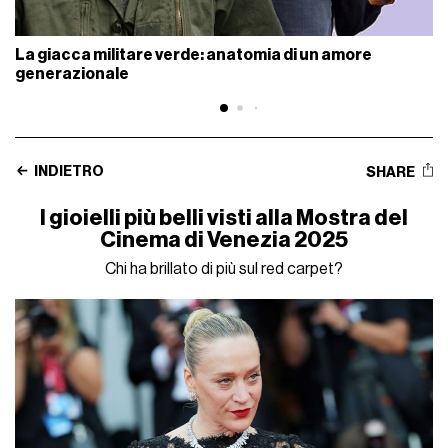
La giacca militare verde: anatomia di un amore
generazionale
INDIETRO
SHARE
I gioielli più belli visti alla Mostra del
Cinema di Venezia 2025
Chi ha brillato di più sul red carpet?