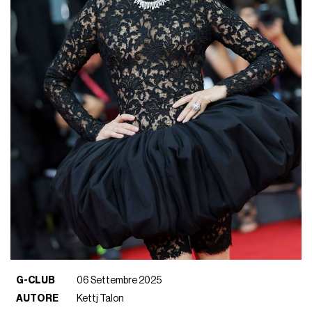
G-CLUB
06 Settembre 2025
AUTORE
Kettj Talon