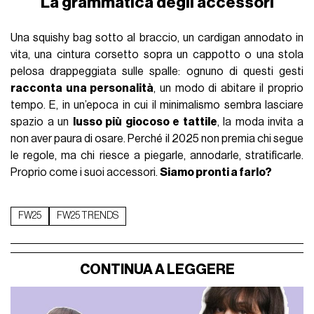
La grammatica degli accessori
Una squishy bag sotto al braccio, un cardigan annodato in
vita, una cintura corsetto sopra un cappotto o una stola
pelosa drappeggiata sulle spalle: ognuno di questi gesti
racconta una personalità
, un modo di abitare il proprio
tempo. E, in un’epoca in cui il minimalismo sembra lasciare
spazio a un
lusso più giocoso e tattile
, la moda invita a
non aver paura di osare. Perché il 2025 non premia chi segue
le regole, ma chi riesce a piegarle, annodarle, stratificarle.
Proprio come i suoi accessori.
Siamo pronti a farlo?
FW25
FW25 TRENDS
CONTINUA A LEGGERE