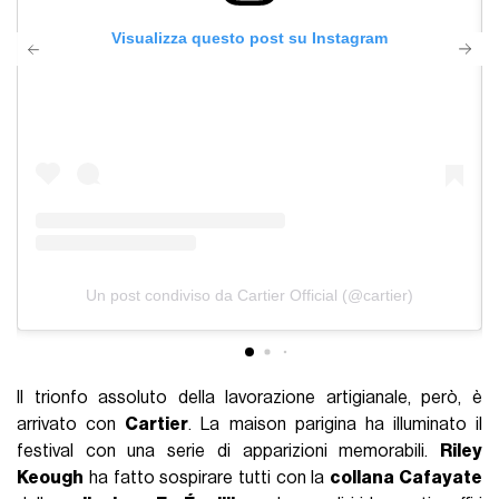
Visualizza questo post su Instagram
Un post condiviso da Cartier Official (@cartier)
Il trionfo assoluto della lavorazione artigianale, però, è
arrivato con
Cartier
. La maison parigina ha illuminato il
festival con una serie di apparizioni memorabili.
Riley
Keough
ha fatto sospirare tutti con la
collana Cafayate