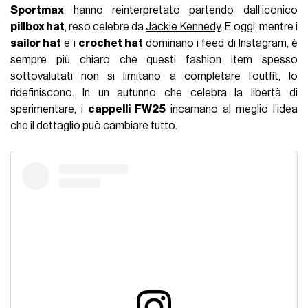
Sportmax
hanno reinterpretato partendo dall’iconico
pillbox hat
, reso celebre da
Jackie Kennedy
. E oggi, mentre i
sailor hat
e i
crochet hat
dominano i feed di Instagram, è
sempre più chiaro che questi fashion item spesso
sottovalutati non si limitano a completare l’outfit, lo
ridefiniscono. In un autunno che celebra la libertà di
sperimentare, i
cappelli FW25
incarnano al meglio l’idea
che il dettaglio può cambiare tutto.