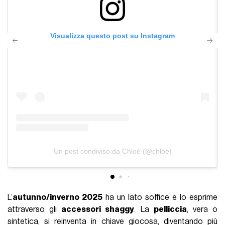
Visualizza questo post su Instagram
Un post condiviso da Chloé (@chloe)
L’
autunno/inverno 2025
ha un lato soffice e lo esprime
attraverso gli
accessori shaggy
. La
pelliccia
, vera o
sintetica, si reinventa in chiave giocosa, diventando più