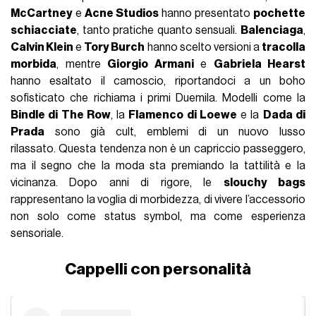
McCartney
e
Acne Studios
hanno presentato
pochette
schiacciate
, tanto pratiche quanto sensuali.
Balenciaga
,
Calvin Klein
e
Tory Burch
hanno scelto versioni a
tracolla
morbida
, mentre
Giorgio Armani
e
Gabriela Hearst
hanno esaltato il camoscio, riportandoci a un boho
sofisticato che richiama i primi Duemila. Modelli come la
Bindle di The Row
, la
Flamenco di Loewe
e la
Dada di
Prada
sono già cult, emblemi di un nuovo lusso
rilassato. Questa tendenza non è un capriccio passeggero,
ma il segno che la moda sta premiando la tattilità e la
vicinanza. Dopo anni di rigore, le
slouchy bags
rappresentano la voglia di morbidezza, di vivere l’accessorio
non solo come status symbol, ma come esperienza
sensoriale.
Cappelli con personalità