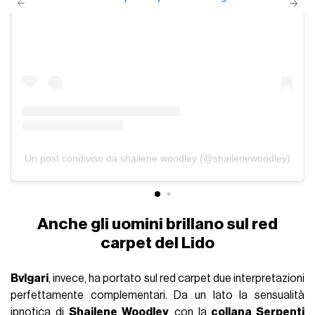
Un post condiviso da shailene woodley (@shailenewoodley)
Anche gli uomini brillano sul red
carpet del Lido
Bvlgari
, invece, ha portato sul red carpet due interpretazioni
perfettamente complementari. Da un lato la sensualità
ipnotica di
Shailene Woodley
con la
collana Serpenti