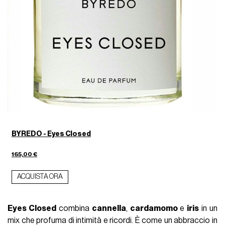
BYREDO - Eyes Closed
165,00 €
ACQUISTA ORA
Eyes Closed
combina
cannella
,
cardamomo
e
iris
in un
mix che profuma di intimità e ricordi. È come un abbraccio in