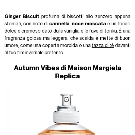
Ginger Biscuit
profuma di biscotti allo zenzero appena
sfornati, con note di
cannella
,
noce moscata
e un fondo
dolce e cremoso dato dalla vaniglia e le fave di tonka. È una
fragranza golosa ma leggera, che scalda e mette di buon
umore, come una coperta morbida o una
tazza di tè
davanti
al tuo film invernale preferito.
Autumn Vibes di Maison Margiela
Replica