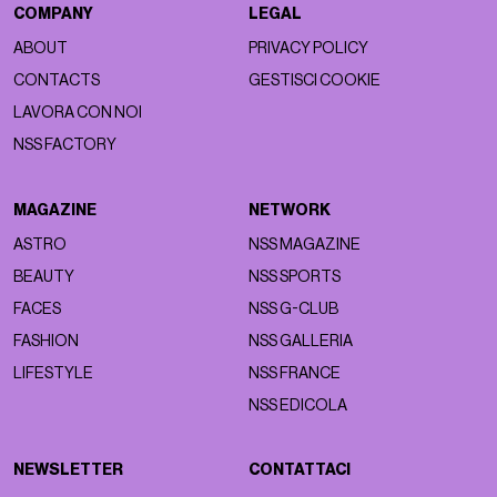
COMPANY
LEGAL
ABOUT
PRIVACY POLICY
CONTACTS
GESTISCI COOKIE
LAVORA CON NOI
NSS FACTORY
MAGAZINE
NETWORK
ASTRO
NSS MAGAZINE
BEAUTY
NSS SPORTS
FACES
NSS G-CLUB
FASHION
NSS GALLERIA
LIFESTYLE
NSS FRANCE
NSS EDICOLA
NEWSLETTER
CONTATTACI