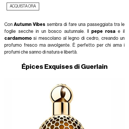
ACQUISTA ORA
Con
Autumn Vibes
sembra di fare una passeggiata tra le
foglie secche in un bosco autunnale. Il
pepe rosa
e il
cardamomo
si mescolano al legno di cedro, creando un
profumo fresco ma avvolgente. È perfetto per chi ama i
profumi che sanno di natura e libertà.
Épices Exquises di Guerlain