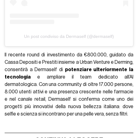
Un post condiviso da Dermaself (@dermaself)
Il recente round di investimento da €800.000, guidato da
Cassa Depositi e Prestiti insieme a Urban Venture e Derming,
consentirà a Dermaself di
potenziare ulteriormente la
tecnologia
e ampliare il team dedicato all’AI
dermatologica. Con una community di oltre 17.000 persone,
8.000 utenti attivi e una presenza crescente nelle farmacie
e nel canale retail, Dermaself si conferma come uno dei
progetti più innovativi della nuova bellezza italiana: dove
selfie e scienza si incontrano per una pelle vera, senza filtri.