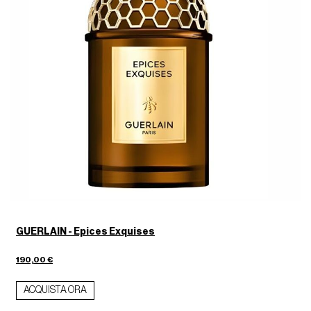
GUERLAIN - Epices Exquises
190,00 €
ACQUISTA ORA