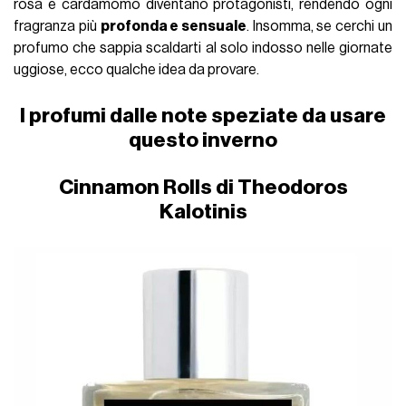
rosa e cardamomo diventano protagonisti, rendendo ogni
fragranza più
profonda e sensuale
. Insomma, se cerchi un
profumo che sappia scaldarti al solo indosso nelle giornate
uggiose, ecco qualche idea da provare.
I profumi dalle note speziate da usare
questo inverno
Cinnamon Rolls di Theodoros
Kalotinis