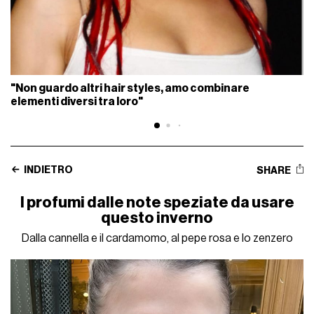
"Non guardo altri hair styles, amo combinare
elementi diversi tra loro"
INDIETRO
SHARE
I profumi dalle note speziate da usare
questo inverno
Dalla cannella e il cardamomo, al pepe rosa e lo zenzero