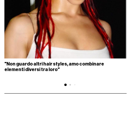
"Non guardo altri hair styles, amo combinare
elementi diversi tra loro"