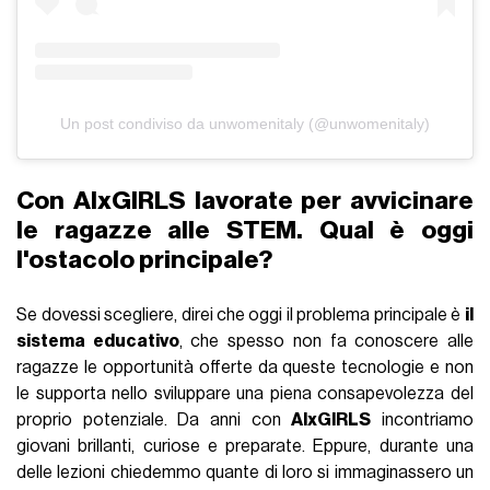
Un post condiviso da unwomenitaly (@unwomenitaly)
Con AIxGIRLS lavorate per avvicinare
le ragazze alle STEM. Qual è oggi
l'ostacolo principale?
Se dovessi scegliere, direi che oggi il problema principale è
il
sistema educativo
, che spesso non fa conoscere alle
ragazze le opportunità offerte da queste tecnologie e non
le supporta nello sviluppare una piena consapevolezza del
proprio potenziale. Da anni con
AIxGIRLS
incontriamo
giovani brillanti, curiose e preparate. Eppure, durante una
delle lezioni chiedemmo quante di loro si immaginassero un