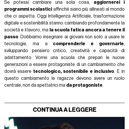
Se potessi cambiare una sola cosa,
aggiornerei i
programmi scolastici
affinché siano più allineati al mondo
che ci aspetta. Oggi Intelligenza Artificiale, trasformazione
digitale e sostenibilità stanno cambiando profondamente la
società e il lavoro, ma
la scuola fatica ancora a tenere il
passo
. Dobbiamo insegnare ai giovani non solo a usare le
tecnologie, ma a
comprenderle e governarle
,
sviluppando pensiero critico, creatività e capacità di
adattamento. Vorrei una scuola che prepari le nuove
generazioni a essere protagoniste di un cambiamento che
dovrà essere
tecnologico, sostenibile e inclusivo
. E in
questo cambiamento le ragazze devono avere un ruolo
centrale, non da spettatrici ma
da protagoniste
.
CONTINUA A LEGGERE