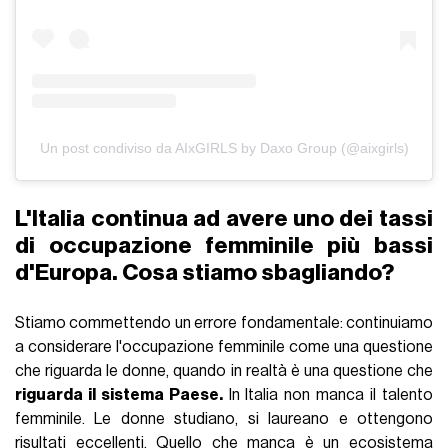
Un post condiviso da AIxGIRLS by Daxo Group (@aixgirls)
L'Italia continua ad avere uno dei tassi
di occupazione femminile più bassi
d'Europa. Cosa stiamo sbagliando?
Stiamo commettendo un errore fondamentale: continuiamo
a considerare l'occupazione femminile come una questione
che riguarda le donne, quando in realtà è una questione che
riguarda il sistema Paese.
In Italia non manca il talento
femminile. Le donne studiano, si laureano e ottengono
risultati eccellenti. Quello che manca è un ecosistema