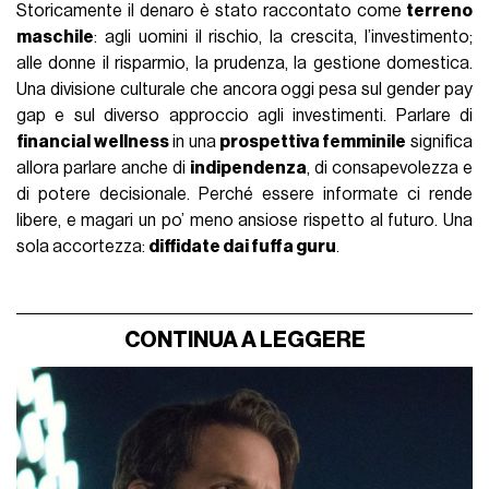
Storicamente il denaro è stato raccontato come
terreno
maschile
: agli uomini il rischio, la crescita, l’investimento;
alle donne il risparmio, la prudenza, la gestione domestica.
Una divisione culturale che ancora oggi pesa sul gender pay
gap e sul diverso approccio agli investimenti. Parlare di
financial wellness
in una
prospettiva femminile
significa
allora parlare anche di
indipendenza
, di consapevolezza e
di potere decisionale. Perché essere informate ci rende
libere, e magari un po’ meno ansiose rispetto al futuro. Una
sola accortezza:
diffidate dai fuffa guru
.
CONTINUA A LEGGERE