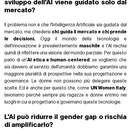
sviluppo dell'AI viene guidato solo dal
mercato?
Il problema non è che l'Intelligenza Artificiale sia guidata dal
mercato, ma chiedersi
chi guida il mercato e chi prende
le decisioni.
Oggi il mondo della tecnologia e
dell'innovazione è prevalentemente
maschile
e l'AI rischia
quindi di riflettere una visione del mondo parziale. Per questo
parlo di un'
AI etica e human-centered
: se vogliamo che
sia davvero al servizio dell'umanità, dobbiamo garantire una
maggiore pluralità di prospettive nella sua progettazione e
governance. Le donne non possono più delegare queste
scelte. Ed è anche per questo che, come
UN Women Italy
,
lavoriamo perché sempre più ragazze e donne entrino nei
luoghi in cui si progettano e governano queste tecnologie.
L'AI può ridurre il gender gap o rischia
di amplificarlo?