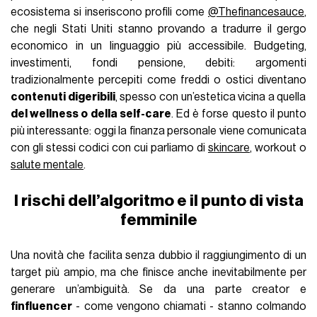
ecosistema si inseriscono profili come
@Thefinancesauce
,
che negli Stati Uniti stanno provando a tradurre il gergo
economico in un linguaggio più accessibile. Budgeting,
investimenti, fondi pensione, debiti: argomenti
tradizionalmente percepiti come freddi o ostici diventano
contenuti digeribili
, spesso con un’estetica vicina a quella
del wellness o della self-care
. Ed è forse questo il punto
più interessante: oggi la finanza personale viene comunicata
con gli stessi codici con cui parliamo di
skincare
, workout o
salute mentale
.
I rischi dell’algoritmo e il punto di vista
femminile
Una novità che facilita senza dubbio il raggiungimento di un
target più ampio, ma che finisce anche inevitabilmente per
generare un’ambiguità. Se da una parte creator e
finfluencer
- come vengono chiamati - stanno colmando