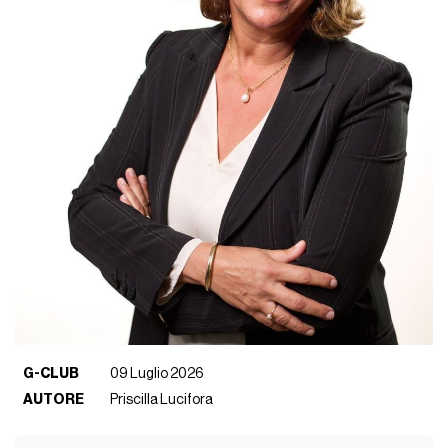
G-CLUB
09 Luglio 2026
AUTORE
Priscilla Lucifora