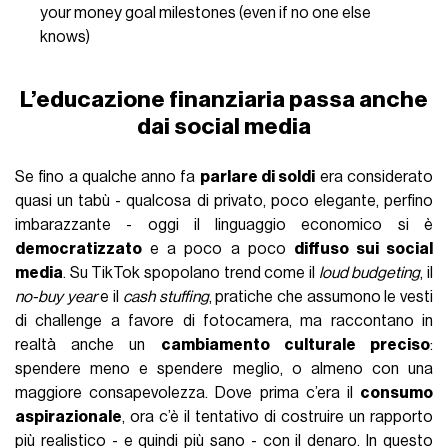
your money goal milestones (even if no one else
knows)
L’educazione finanziaria passa anche
dai social media
Se fino a qualche anno fa
parlare di soldi
era considerato
quasi un tabù - qualcosa di privato, poco elegante, perfino
imbarazzante - oggi il linguaggio economico si è
democratizzato
e a poco a poco
diffuso sui social
media
. Su TikTok spopolano trend come il
loud budgeting
, il
no-buy year
e il
cash stuffing
, pratiche che assumono le vesti
di challenge a favore di fotocamera, ma raccontano in
realtà anche un
cambiamento culturale preciso
:
spendere meno e spendere meglio, o almeno con una
maggiore consapevolezza. Dove prima c’era il
consumo
aspirazionale
, ora c’è il tentativo di costruire un rapporto
più realistico - e quindi più sano - con il denaro. In questo