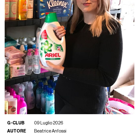
G-CLUB
09 Luglio 2026
AUTORE
Beatrice Anfossi