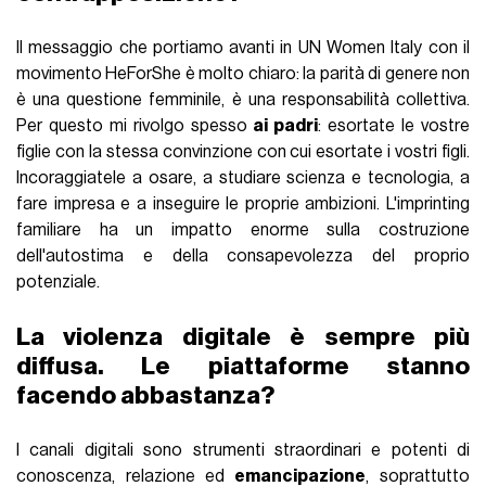
Il messaggio che portiamo avanti in UN Women Italy con il
movimento HeForShe è molto chiaro: la parità di genere non
è una questione femminile, è una responsabilità collettiva.
Per questo mi rivolgo spesso
ai padri
: esortate le vostre
figlie con la stessa convinzione con cui esortate i vostri figli.
Incoraggiatele a osare, a studiare scienza e tecnologia, a
fare impresa e a inseguire le proprie ambizioni. L'imprinting
familiare ha un impatto enorme sulla costruzione
dell'autostima e della consapevolezza del proprio
potenziale.
La violenza digitale è sempre più
diffusa. Le piattaforme stanno
facendo abbastanza?
I canali digitali sono strumenti straordinari e potenti di
conoscenza, relazione ed
emancipazione
, soprattutto