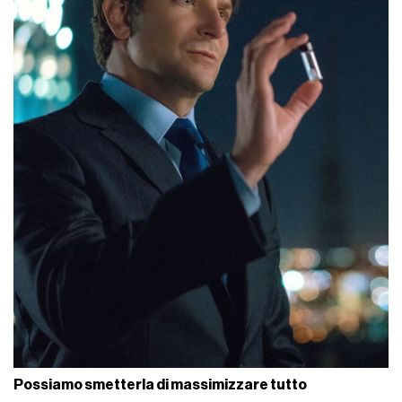
Possiamo smetterla di massimizzare tutto