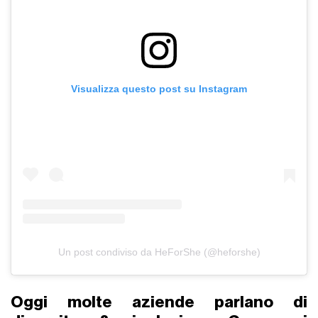
Visualizza questo post su Instagram
Un post condiviso da HeForShe (@heforshe)
Oggi molte aziende parlano di