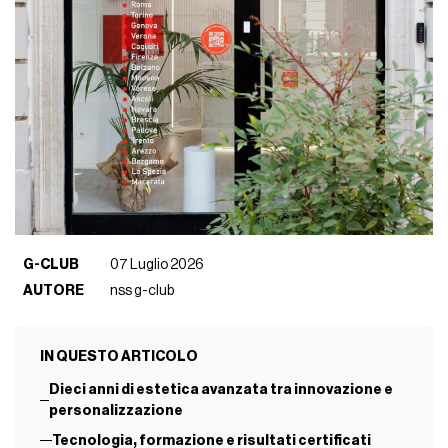
G-CLUB
07 Luglio 2026
AUTORE
nss g-club
IN QUESTO ARTICOLO
Dieci anni di estetica avanzata tra innovazione e
personalizzazione
Tecnologia, formazione e risultati certificati