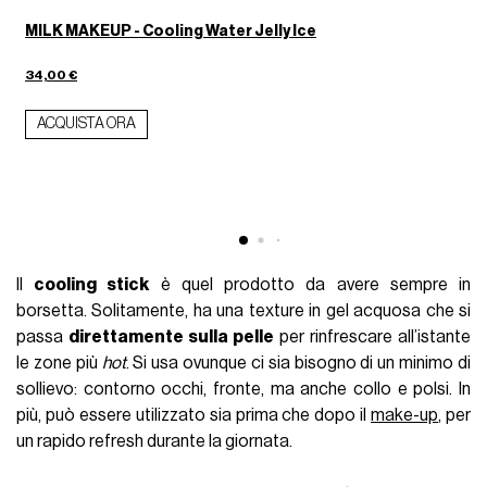
MILK MAKEUP - Cooling Water Jelly Ice
34,00 €
6
ACQUISTA ORA
Il
cooling stick
è quel prodotto da avere sempre in
borsetta. Solitamente, ha una texture in gel acquosa che si
passa
direttamente sulla pelle
per rinfrescare all’istante
le zone più
hot
. Si usa ovunque ci sia bisogno di un minimo di
sollievo: contorno occhi, fronte, ma anche collo e polsi. In
più, può essere utilizzato sia prima che dopo il
make-up
, per
un rapido refresh durante la giornata.