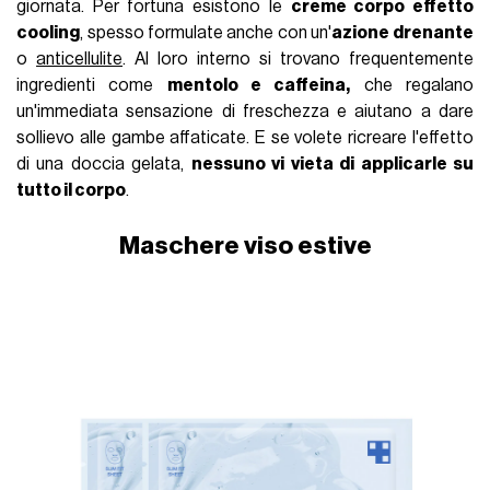
giornata. Per fortuna esistono le
creme corpo effetto
cooling
, spesso formulate anche con un'
azione drenante
o
anticellulite
. Al loro interno si trovano frequentemente
ingredienti come
mentolo e caffeina,
che regalano
un'immediata sensazione di freschezza e aiutano a dare
sollievo alle gambe affaticate. E se volete ricreare l'effetto
di una doccia gelata,
nessuno vi vieta di applicarle su
tutto il corpo
.
Maschere viso estive