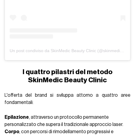
Un post condiviso da SkinMedic Beauty Clinic (@skinmedicbeautyclinic)
I quattro pilastri del metodo
SkinMedic Beauty Clinic
L'offerta del brand si sviluppa attorno a quattro aree
fondamentali:
Epilazione
, attraverso un protocollo permanente
personalizzato che supera il tradizionale approccio laser.
Corpo
, con percorsi di rimodellamento progressivi e