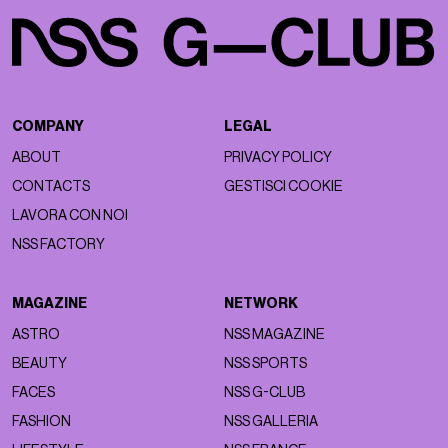
COMPANY
LEGAL
ABOUT
PRIVACY POLICY
CONTACTS
GESTISCI COOKIE
LAVORA CON NOI
NSS FACTORY
MAGAZINE
NETWORK
ASTRO
NSS MAGAZINE
BEAUTY
NSS SPORTS
FACES
NSS G-CLUB
FASHION
NSS GALLERIA