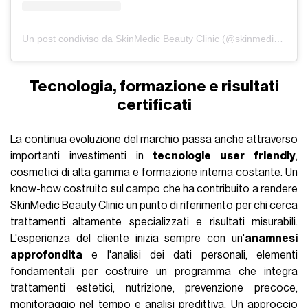
Un post condiviso da SkinMedic Beauty Clinic (@skinmedicbeautyclinic)
Tecnologia, formazione e risultati
certificati
La continua evoluzione del marchio passa anche attraverso
importanti investimenti in
tecnologie user friendly
,
cosmetici di alta gamma e formazione interna costante. Un
know-how costruito sul campo che ha contribuito a rendere
SkinMedic Beauty Clinic un punto di riferimento per chi cerca
trattamenti altamente specializzati e risultati misurabili.
L'esperienza del cliente inizia sempre con un'
anamnesi
approfondita
e l'analisi dei dati personali, elementi
fondamentali per costruire un programma che integra
trattamenti estetici, nutrizione, prevenzione precoce,
monitoraggio nel tempo e analisi predittiva. Un approccio