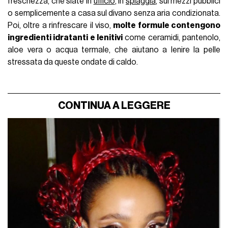
freschezza, che siate in
ufficio
, in
spiaggia
, sui mezzi pubblici
o semplicemente a casa sul divano senza aria condizionata.
Poi, oltre a rinfrescare il viso,
molte formule contengono
ingredienti idratanti e lenitivi
come ceramidi, pantenolo,
aloe vera o acqua termale, che aiutano a lenire la pelle
stressata da queste ondate di caldo.
CONTINUA A LEGGERE