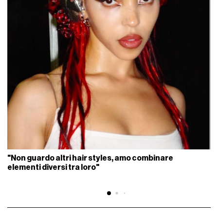
"Non guardo altri hair styles, amo combinare
elementi diversi tra loro"