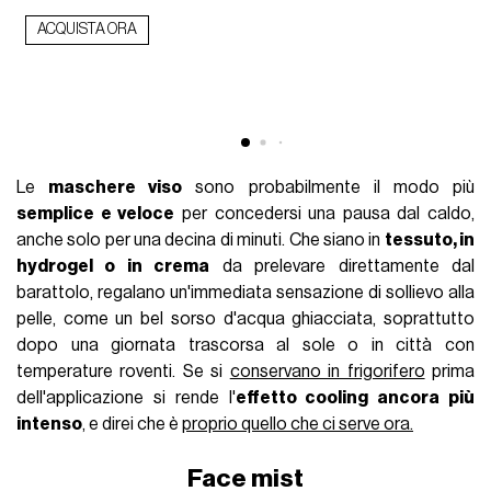
ACQUISTA ORA
Le
maschere viso
sono probabilmente il modo più
semplice e veloce
per concedersi una pausa dal caldo,
anche solo per una decina di minuti. Che siano in
tessuto, in
hydrogel o in crema
da prelevare direttamente dal
barattolo, regalano un'immediata sensazione di sollievo alla
pelle, come un bel sorso d'acqua ghiacciata, soprattutto
dopo una giornata trascorsa al sole o in città con
temperature roventi. Se si
conservano in frigorifero
prima
dell'applicazione si rende l'
effetto cooling ancora più
intenso
, e direi che è
proprio quello che ci serve ora.
Face mist