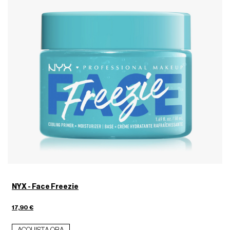
NYX - Face Freezie
17,90 €