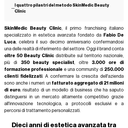
I quattro pilastri del metodo SkinMedic Beauty
Clinic
SkinMedic Beauty Clinic
, il primo franchising italiano
specializzato in estetica avanzata fondato da
Fabio De
Luca
, celebra il suo decimo anniversario confermandosi
una delle realtà di riferimento del settore. Oggi il brand conta
oltre 50 Beauty Clinic
distribuite sul territorio nazionale,
più di
350 beauty specialist
, oltre
3.000 ore di
formazione professionale
e una community di
250.000
clienti fidelizzati
. A confermare la crescita dell'azienda
sono anche i numeri: un
fatturato aggregato di 21 milioni
di euro
, risultato di un modello di business che ha saputo
distinguersi in un mercato altamente competitivo grazie
all'innovazione tecnologica, a protocolli esclusivi e a
percorsi di trattamento personalizzati.
Dieci anni di estetica avanzata tra