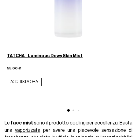
TATCHA - Luminous Dewy Skin Mist
55,00 €
3
ACQUISTA ORA
Le
face mist
sono il prodotto cooling per eccellenza. Basta
una
vaporizzata
per avere una piacevole sensazione di