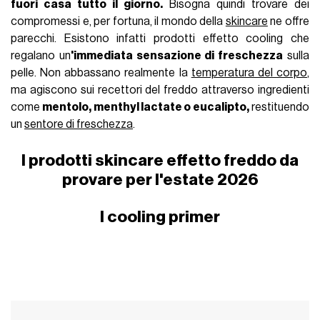
fuori casa tutto il giorno.
Bisogna quindi trovare dei
compromessi e, per fortuna, il mondo della
skincare
ne offre
parecchi. Esistono infatti prodotti effetto cooling che
regalano un
'immediata sensazione di freschezza
sulla
pelle. Non abbassano realmente la
temperatura del corpo
,
ma agiscono sui recettori del freddo attraverso ingredienti
come
mentolo, menthyl lactate o eucalipto,
restituendo
un
sentore di freschezza
.
I prodotti skincare effetto freddo da
provare per l'estate 2026
I cooling primer