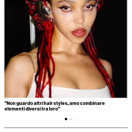
"Non guardo altri hair styles, amo combinare
elementi diversi tra loro"